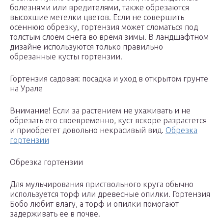
болезнями или вредителями, также обрезаются
высохшие метелки цветов. Если не совершить
осеннюю обрезку, гортензия может сломаться под
толстым слоем снега во время зимы. В ландшафтном
дизайне используются только правильно
обрезанные кусты гортензии.
Гортензия садовая: посадка и уход в открытом грунте
на Урале
Внимание! Если за растением не ухаживать и не
обрезать его своевременно, куст вскоре разрастется
и приобретет довольно некрасивый вид.
Обрезка
гортензии
Обрезка гортензии
Для мульчирования приствольного круга обычно
используется торф или древесные опилки. Гортензия
Бобо любит влагу, а торф и опилки помогают
задерживать ее в почве.