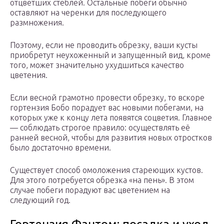
отцветших стеблей. Остальные побеги обычно
оставляют на черенки для последующего
размножения.
Поэтому, если не проводить обрезку, ваши кусты
приобретут неухоженный и запущенный вид, кроме
того, может значительно ухудшиться качество
цветения.
Если весной грамотно провести обрезку, то вскоре
гортензия Бобо порадует вас новыми побегами, на
которых уже к концу лета появятся соцветия. Главное
— соблюдать строгое правило: осуществлять её
ранней весной, чтобы для развития новых отростков
было достаточно времени.
Существует способ омоложения стареющих кустов.
Для этого потребуется обрезка «на пень». В этом
случае побеги порадуют вас цветением на
следующий год.