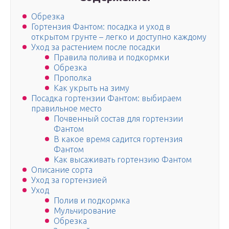
Обрезка
Гортензия Фантом: посадка и уход в
открытом грунте – легко и доступно каждому
Уход за растением после посадки
Правила полива и подкормки
Обрезка
Прополка
Как укрыть на зиму
Посадка гортензии Фантом: выбираем
правильное место
Почвенный состав для гортензии
Фантом
В какое время садится гортензия
Фантом
Как высаживать гортензию Фантом
Описание сорта
Уход за гортензией
Уход
Полив и подкормка
Мульчирование
Обрезка