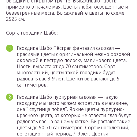
высадки в открытом грунте. Высаживают цветы
примерно в начале мая. Цветы любят освещенные и
безветренные места. Высаживайте цветы по схеме
2525 см.
Сорта гвоздики Шабо:
Гвоздика Шабо Пёстрая фантазия садовая —
красивые цветы с оригинальной нежно розовой
окраской в пеструю полоску малинового цвета.
Цветы вырастают до 70 сантиметров. Сорт
многолетний, цветы такой гвоздики будут
радовать вас 8-9 лет. Цветки вырастают до 5
сантиметров.
Гвоздика Шабо пурпурная садовая — такую
гвоздику мы часто можем встретить в магазине,
она “ спутница побед”. Яркие цветы пурпурно-
красного цвета, от которых не отвести глаз будут
радовать вас на вашем участке. Вырастают такие
цветы до 50-70 сантиметров. Сорт многолетний,
вегетационный период 7-9 лет. Цветки