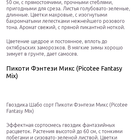
50 см, с прямостоячими, прочными стеблями,
пригодными для среза. Листья голубовато-зеленые,
длинные. Цветки махровые, с изогнутыми
бахромчатыми лепестками нежнейшего розового
тона. Аромат свежий, с пряной пикантной ноткой.
Цветение щедрое и постоянное, вплоть до
октябрьских заморозков. В мягкие зимы хорошо
зимует в грунте, дает самосев.
Пикоти Фэнтези Микс (Picotee Fantasy
Mix)
Гвоздика Шабо сорт Пикоти Фэнтези Микс (Picotee
Fantasy Mix)
Эффектная сортосмесь гвоздик фантазийных
расцветок. Растения высотой до 60 см, с тонкими
побегами и сизовато-зеленой листвой. Цветки