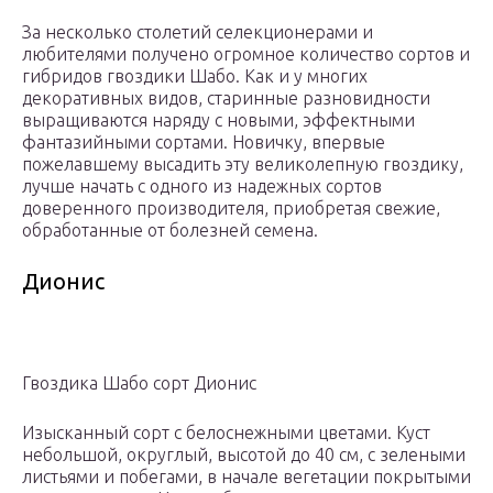
За несколько столетий селекционерами и
любителями получено огромное количество сортов и
гибридов гвоздики Шабо. Как и у многих
декоративных видов, старинные разновидности
выращиваются наряду с новыми, эффектными
фантазийными сортами. Новичку, впервые
пожелавшему высадить эту великолепную гвоздику,
лучше начать с одного из надежных сортов
доверенного производителя, приобретая свежие,
обработанные от болезней семена.
Дионис
Гвоздика Шабо сорт Дионис
Изысканный сорт с белоснежными цветами. Куст
небольшой, округлый, высотой до 40 см, с зелеными
листьями и побегами, в начале вегетации покрытыми