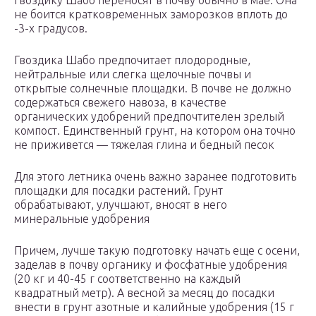
гвоздику Шабо переносят в почву обычно в мае. Она
не боится кратковременных заморозков вплоть до
-3-х градусов.
Гвоздика Шабо предпочитает плодородные,
нейтральные или слегка щелочные почвы и
открытые солнечные площадки. В почве не должно
содержаться свежего навоза, в качестве
органических удобрений предпочтителен зрелый
компост. Единственный грунт, на котором она точно
не приживется — тяжелая глина и бедный песок
Для этого летника очень важно заранее подготовить
площадки для посадки растений. Грунт
обрабатывают, улучшают, вносят в него
минеральные удобрения
Причем, лучше такую подготовку начать еще с осени,
заделав в почву органику и фосфатные удобрения
(20 кг и 40-45 г соответственно на каждый
квадратный метр). А весной за месяц до посадки
внести в грунт азотные и калийные удобрения (15 г