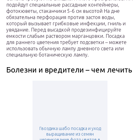
подойдут специальные рассадные контейнеры,
фотокюветы, стаканчики 5-6 см высотой На дне
обязательна перфорация против застоя воды,
который вызывает грибковые инфекции, гниль и
увядание. Перед высадкой продезинфицируйте
емкости слабым раствором марганцовки. Посадка
для раннего цветения требует подсветки – можете
использовать обычную лампу дневного света или
специальную ботаническую лампу.
Болезни и вредители – чем лечить
Гвоздика шабо посадка и уход
выращивание из семян
черенкование фото цветов в