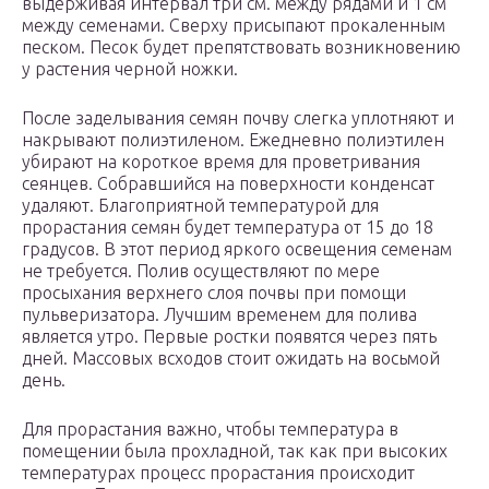
выдерживая интервал три см. между рядами и 1 см
между семенами. Сверху присыпают прокаленным
песком. Песок будет препятствовать возникновению
у растения черной ножки.
После заделывания семян почву слегка уплотняют и
накрывают полиэтиленом. Ежедневно полиэтилен
убирают на короткое время для проветривания
сеянцев. Собравшийся на поверхности конденсат
удаляют. Благоприятной температурой для
прорастания семян будет температура от 15 до 18
градусов. В этот период яркого освещения семенам
не требуется. Полив осуществляют по мере
просыхания верхнего слоя почвы при помощи
пульверизатора. Лучшим временем для полива
является утро. Первые ростки появятся через пять
дней. Массовых всходов стоит ожидать на восьмой
день.
Для прорастания важно, чтобы температура в
помещении была прохладной, так как при высоких
температурах процесс прорастания происходит