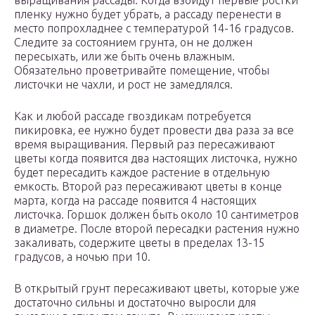
пленку нужно будет убрать, а рассаду перенести в
место попрохладнее с температурой 14-16 градусов.
Следите за состоянием грунта, он не должен
пересыхать, или же быть очень влажным.
Обязательно проветривайте помещение, чтобы
листочки не чахли, и рост не замедлялся.
Как и любой рассаде гвоздикам потребуется
пикировка, ее нужно будет провести два раза за все
время выращивания. Первый раз пересаживают
цветы когда появится два настоящих листочка, нужно
будет пересадить каждое растение в отдельную
емкость. Второй раз пересаживают цветы в конце
марта, когда на рассаде появится 4 настоящих
листочка. Горшок должен быть около 10 сантиметров
в диаметре. После второй пересадки растения нужно
закаливать, содержите цветы в пределах 13-15
градусов, а ночью при 10.
В открытый грунт пересаживают цветы, которые уже
достаточно сильны и достаточно выросли для