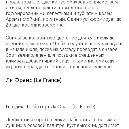
продолговатые. Цветки густомахровые, диаметром
до 6 см, теплого золотисто-желтого цвета с
гофрированными лепестками и зубчатым краем.
Аромат стойкий, приятный. Один куст формирует до
20 цветков одновременно.
Обильное колоритное цветение длится с июля до
осенних заморозков. Чтобы получить цветущие кусты
в начале июля, посев на рассаду проводят в январе.
Сорт великолепен для посадки в смешанных
клумбах, добавит яркий акцент каменистому саду,
украсит веранду в осенней горшечной культуре.
Ля Франс (La France)
Гвоздика Шабо сорт Ля Франс (La France)
Деликатный сорт гвоздики Шабо считают одним из
лучших в розовой палитре. Куст высокий, достигает