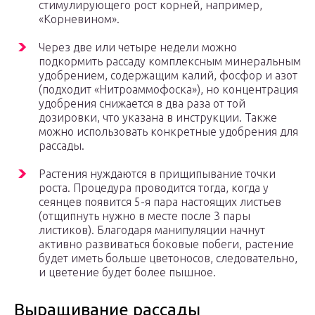
стимулирующего рост корней, например,
«Корневином».
Через две или четыре недели можно
подкормить рассаду комплексным минеральным
удобрением, содержащим калий, фосфор и азот
(подходит «Нитроаммофоска»), но концентрация
удобрения снижается в два раза от той
дозировки, что указана в инструкции. Также
можно использовать конкретные удобрения для
рассады.
Растения нуждаются в прищипывание точки
роста. Процедура проводится тогда, когда у
сеянцев появится 5-я пара настоящих листьев
(отщипнуть нужно в месте после 3 пары
листиков). Благодаря манипуляции начнут
активно развиваться боковые побеги, растение
будет иметь больше цветоносов, следовательно,
и цветение будет более пышное.
Выращивание рассады