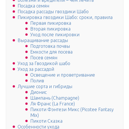
Болезни и вредители – чем лечить
Посадка семян
Посадка рассады гвоздики Шабо
Пикировка гвоздики Шабо: сроки, правила
Первая пикировка
Вторая пикировка
Уход после пикировки
Выращивание рассады
Подготовка почвы
Емкости для посева
Посев семян
Уход за Гвоздикой шабо
Уход за рассадой
Освещение и проветривание
Полив
Лучшие сорта и гибриды
Дионис
Шампань (Champagne)
Ля Франс (La France)
Пикоти Фэнтези Микс (Picotee Fantasy
Mix)
Пикоти Сказка
Особенности ухода