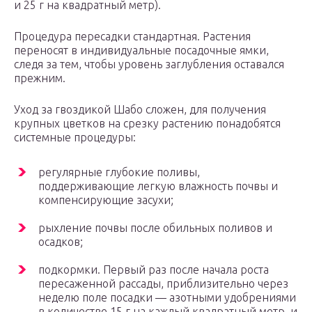
и 25 г на квадратный метр).
Процедура пересадки стандартная. Растения
переносят в индивидуальные посадочные ямки,
следя за тем, чтобы уровень заглубления оставался
прежним.
Уход за гвоздикой Шабо сложен, для получения
крупных цветков на срезку растению понадобятся
системные процедуры:
регулярные глубокие поливы,
поддерживающие легкую влажность почвы и
компенсирующие засухи;
рыхление почвы после обильных поливов и
осадков;
подкормки. Первый раз после начала роста
пересаженной рассады, приблизительно через
неделю поле посадки — азотными удобрениями
в количестве 15 г на каждый квадратный метр, и