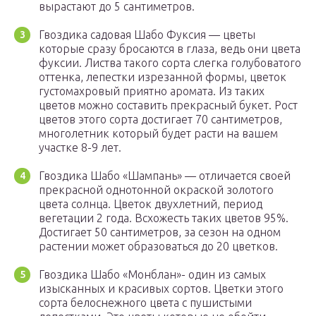
вырастают до 5 сантиметров.
Гвоздика садовая Шабо Фуксия — цветы
которые сразу бросаются в глаза, ведь они цвета
фуксии. Листва такого сорта слегка голубоватого
оттенка, лепестки изрезанной формы, цветок
густомахровый приятно аромата. Из таких
цветов можно составить прекрасный букет. Рост
цветов этого сорта достигает 70 сантиметров,
многолетник который будет расти на вашем
участке 8-9 лет.
Гвоздика Шабо «Шампань» — отличается своей
прекрасной однотонной окраской золотого
цвета солнца. Цветок двухлетний, период
вегетации 2 года. Всхожесть таких цветов 95%.
Достигает 50 сантиметров, за сезон на одном
растении может образоваться до 20 цветков.
Гвоздика Шабо «Монблан»- один из самых
изысканных и красивых сортов. Цветки этого
сорта белоснежного цвета с пушистыми