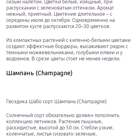
сизым налетом. Цветки белые, изящные, при
распускании с зеленоватым оттенком. Аромат
нежный, приятный. Цветение длительное – с
середины июля до октября. Одновременно на
развитом кусте распускаются 20–30 цветков.
Из компактных растений с кипенно-белыми цветами
создают эффектные бордюры, высаживают рядом с
темными можжевельниками, голубыми елями и у
водоемов. В срезе цветы стоят не менее недели.
Шампань (Champagne)
Гвоздика Шабо сорт Шампань (Champagne)
Солнечный сорт обязательно должен пополнить
коллекцию летников. Растения пышные,
раскидистые, высотой до 50 см. Стебли узкие,
коленчатые, листья сизовато-зеленые,