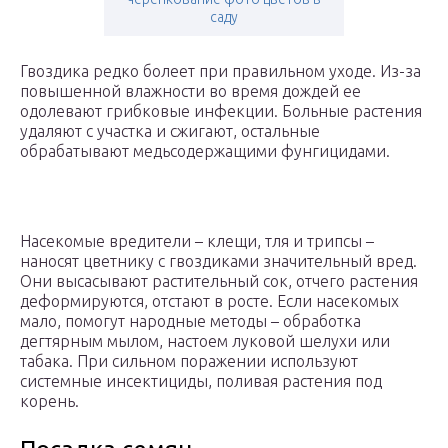
саду
Гвоздика редко болеет при правильном уходе. Из-за
повышенной влажности во время дождей ее
одолевают грибковые инфекции. Больные растения
удаляют с участка и сжигают, остальные
обрабатывают медьсодержащими фунгицидами.
Насекомые вредители – клещи, тля и трипсы –
наносят цветнику с гвоздиками значительный вред.
Они высасывают растительный сок, отчего растения
деформируются, отстают в росте. Если насекомых
мало, помогут народные методы – обработка
дегтярным мылом, настоем луковой шелухи или
табака. При сильном поражении используют
системные инсектициды, поливая растения под
корень.