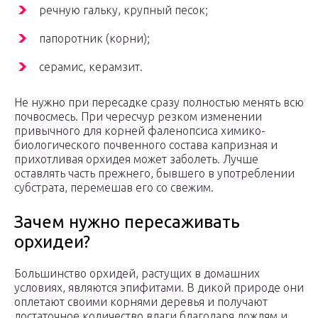
речную гальку, крупный песок;
папоротник (корни);
серамис, керамзит.
Не нужно при пересадке сразу полностью менять всю
почвосмесь. При чересчур резком изменении
привычного для корней фаленопсиса химико-
биологического почвенного состава капризная и
прихотливая орхидея может заболеть. Лучше
оставлять часть прежнего, бывшего в употреблении
субстрата, перемешав его со свежим.
Зачем нужно пересаживать
орхидеи?
Большинство орхидей, растущих в домашних
условиях, являются эпифитами. В дикой природе они
оплетают своими корнями деревья и получают
достаточное количество влаги благодаря дождям и