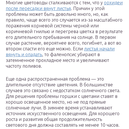
Многие цветоводы сталкиваются с тем, что у
орхидеи
после пересадки вянут листья
. Причин у этой
проблемы может быть довольно много, но, как
правило, чаще всего это случается из-за масштабного
поражения корневой системы черной или
коричневой гнилью и перегрева цветка в результате
его длительного пребывания на солнце. В первом
случае растение, вероятнее всего, погибнет, а вот во
втором спасти его еще можно. Если
листья начали
вянуть и опадать
, то фаленопсис убирают в
затемненное прохладное место и увеличивают
частоту поливов.
Еще одна распространенная проблема — это
длительное отсутствие цветения. В большинстве
случаев это связано с недостатком солнечного света.
Для решения проблемы горшки с цветами ставят в
хорошо освещенное место, но не под прямые
солнечные лучи. В зимнее время устанавливают
источник искусственного освещения. Для хорошего
роста и развития общая продолжительность
светового дня должна составлять не менее 10 часов.