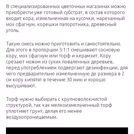
В специализированных цветочных магазинах можно
приобрести уже готовый субстрат, в состав которого
входит кора, измельченная на кусочки, нарезанный
мох сфагнум, корешки папоротника, древесный
уголь.
Такую смесь можно приготовить и самостоятельно.
Для этого в пропорции 3:1:1 смешивают сосновую
кору, мох сфагнум или торф и керамзит. Кору
срезают ножом из сухих поваленных деревьев,
перед употреблением подвергают дезинфекции, для
чего предварительно измельченную до размера в 2
см кору кипятят в течение 30 мин и хорошо
высушивают.
Торф нужно выбирать с крупноволокнистой
структурой, так как мелкоизмельченный торф
уплотняет грунт, делая его менее
воздухопроницаемым.