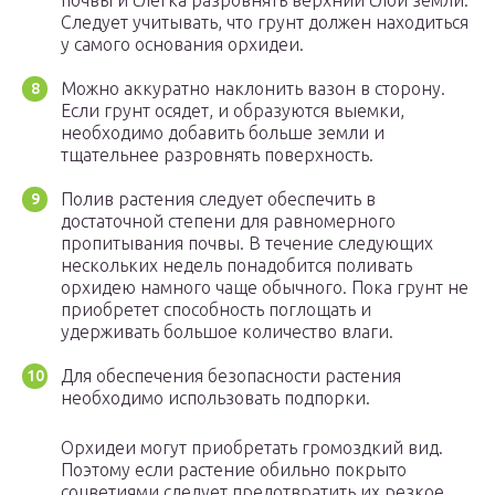
почвы и слегка разровнять верхний слой земли.
Следует учитывать, что грунт должен находиться
у самого основания орхидеи.
Можно аккуратно наклонить вазон в сторону.
Если грунт осядет, и образуются выемки,
необходимо добавить больше земли и
тщательнее разровнять поверхность.
Полив растения следует обеспечить в
достаточной степени для равномерного
пропитывания почвы. В течение следующих
нескольких недель понадобится поливать
орхидею намного чаще обычного. Пока грунт не
приобретет способность поглощать и
удерживать большое количество влаги.
Для обеспечения безопасности растения
необходимо использовать подпорки.
Орхидеи могут приобретать громоздкий вид.
Поэтому если растение обильно покрыто
соцветиями следует предотвратить их резкое