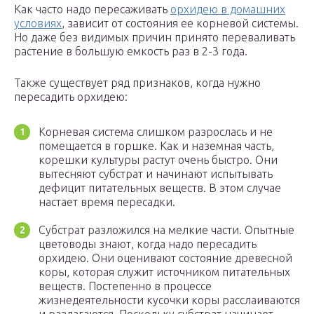
Как часто надо пересаживать
орхидею в домашних
условиях
, зависит от состояния ее корневой системы.
Но даже без видимых причин принято переваливать
растение в большую емкость раз в 2-3 года.
Также существует ряд признаков, когда нужно
пересадить орхидею:
Корневая система слишком разрослась и не
помещается в горшке. Как и наземная часть,
корешки культуры растут очень быстро. Они
вытесняют субстрат и начинают испытывать
дефицит питательных веществ. В этом случае
настает время пересадки.
Субстрат разложился на мелкие части. Опытные
цветоводы знают, когда надо пересадить
орхидею. Они оценивают состояние древесной
коры, которая служит источником питательных
веществ. Постепенно в процессе
жизнедеятельности кусочки коры расслаиваются