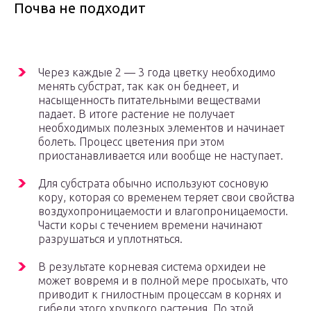
Почва не подходит
Через каждые 2 — 3 года цветку необходимо
менять субстрат, так как он беднеет, и
насыщенность питательными веществами
падает. В итоге растение не получает
необходимых полезных элементов и начинает
болеть. Процесс цветения при этом
приостанавливается или вообще не наступает.
Для субстрата обычно используют сосновую
кору, которая со временем теряет свои свойства
воздухопроницаемости и влагопроницаемости.
Части коры с течением времени начинают
разрушаться и уплотняться.
В результате корневая система орхидеи не
может вовремя и в полной мере просыхать, что
приводит к гнилостным процессам в корнях и
гибели этого хрупкого растения. По этой