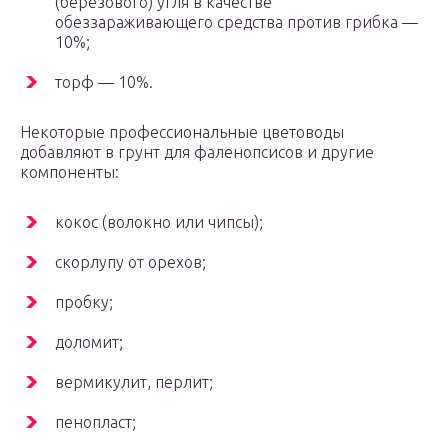
(березового) угля в качестве
обеззараживающего средства против грибка —
10%;
торф — 10%.
Некоторые профессиональные цветоводы
добавляют в грунт для фаленопсисов и другие
компоненты:
кокос (волокно или чипсы);
скорлупу от орехов;
пробку;
доломит;
вермикулит, перлит;
пенопласт;