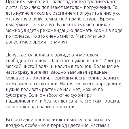
Правильный полив – залог здоровья тропического
листа. Орхидею поливают методом погружения. То
есть нужно емкость с растением погрузить в чистую,
отстоянную воду комнатной температуры. Время
выдержки – 3-5 минут. В некоторых источниках
можно увидеть рекомендацию держать корни в воде
по полчаса. Но это очень много. Максимально
допустимое время – 5 минут.
Допускается поливать орхидею и методом
свободного полива. Для этого нужно взять 1-2 литра
мягкой чистой воды и налить в горшок. Большая ее
часть сразу вытечет, заодно вымывая вредные
солевые отложения. Периодичность полива зависит
от множества факторов. Но точнее всего определить,
нужно поливать растение или нет, можно по
субстрату. Если он абсолютно сухой при
надавливании, и без конденсата на стенках горшка,
то цветок надо напитать влагой.
Все орхидеи предпочитают высокую влажность
воздуха, особенно в период цветения. Частыми