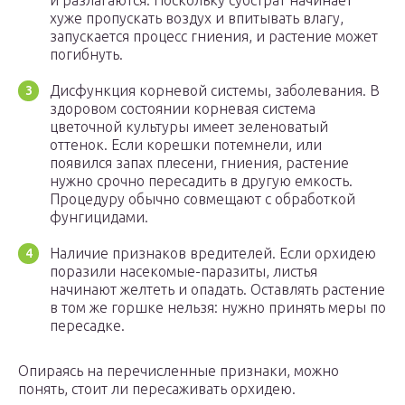
и разлагаются. Поскольку субстрат начинает
хуже пропускать воздух и впитывать влагу,
запускается процесс гниения, и растение может
погибнуть.
Дисфункция корневой системы, заболевания. В
здоровом состоянии корневая система
цветочной культуры имеет зеленоватый
оттенок. Если корешки потемнели, или
появился запах плесени, гниения, растение
нужно срочно пересадить в другую емкость.
Процедуру обычно совмещают с обработкой
фунгицидами.
Наличие признаков вредителей. Если орхидею
поразили насекомые-паразиты, листья
начинают желтеть и опадать. Оставлять растение
в том же горшке нельзя: нужно принять меры по
пересадке.
Опираясь на перечисленные признаки, можно
понять, стоит ли пересаживать орхидею.