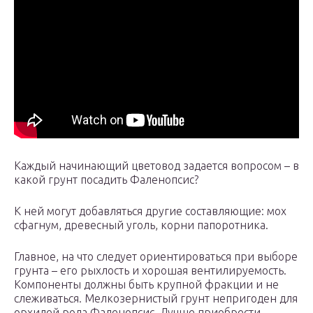
Каждый начинающий цветовод задается вопросом – в
какой грунт посадить Фаленопсис?
К ней могут добавляться другие составляющие: мох
сфагнум, древесный уголь, корни папоротника.
Главное, на что следует ориентироваться при выборе
грунта – его рыхлость и хорошая вентилируемость.
Компоненты должны быть крупной фракции и не
слеживаться. Мелкозернистый грунт непригоден для
орхидей рода Фаленопсис. Лучше приобрести