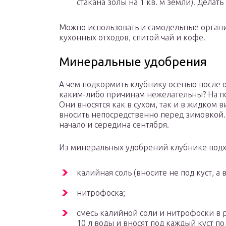
стакана золы на 1 кв. м земли). Делать
Можно использовать и самодельные органи
кухонных отходов, спитой чай и кофе.
Минеральные удобрения
А чем подкормить клубнику осенью после 
каким-либо причинам нежелательны? На п
Они вносятся как в сухом, так и в жидком
вносить непосредственно перед зимовкой.
начало и середина сентября.
Из минеральных удобрений клубнике подх
калийная соль (вносите не под куст, а
нитрофоска;
смесь калийной соли и нитрофоски в 
10 л воды и вносят под каждый куст по 0