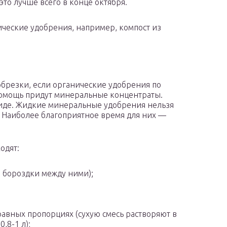
 это лучше всего в конце октября.
ческие удобрения, например, компост из
обрезки, если органические удобрения по
омощь придут минеральные концентраты.
 виде. Жидкие минеральные удобрения нельзя
 Наиболее благоприятное время для них —
одят:
 в бороздки между ними);
равных пропорциях (сухую смесь растворяют в
,8-1 л);