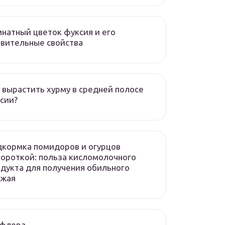
натный цветок фуксия и его
вительные свойства
 вырастить хурму в средней полосе
сии?
кормка помидоров и огурцов
ороткой: польза кисломолочного
дукта для получения обильного
ожая
флера