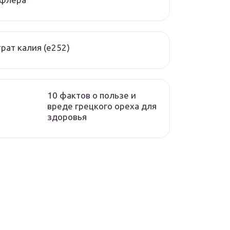
рат калия (е252)
10 фактов о пользе и
вреде грецкого ореха для
здоровья