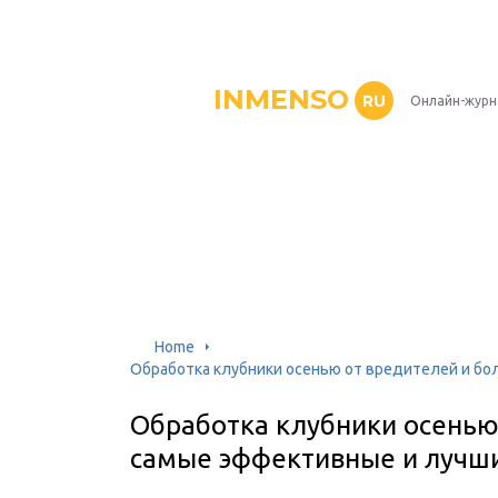
INMENSO
RU
Онлайн-журн
Home
Обработка клубники осенью от вредителей и бо
Обработка клубники осенью
самые эффективные и лучши