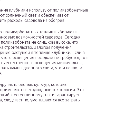
ания клубники используют поликарбонатные
ют солнечный свет и обеспечивают
ть расходы садовода на обогрев.
их поликарбонатных теплиц выбирают в
ансовых возможностей садовода. Сегодня
 поликарбоната не слишком высока, что
на строительство. Залогом получения
ение растущей в теплице клубники. Если в
ьного освещения посадкам не требуется, то в
сть естественного освещения минимальна,
ать лампы дневного света, что и позволит
я.
других плодовых культур, которые
 применяют светодиодные технологии. Это
изкий к естественному, так и гарантирует
, следственно, уменьшаются все затраты