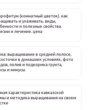
рофитум (комнатный цветок). как
ащивать и ухаживать. виды,
бенности и полезные свойства.
езни и лечение. цена
ма: выращивание в средней полосе,
косточки в домашних условиях, фото
дов, полив и подкормка грунта,
сы и минусы
ная характеристика кавказской
мы и методика выращивания на своем
стке