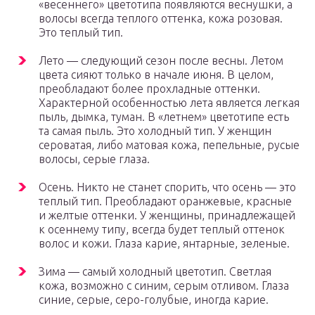
«весеннего» цветотипа появляются веснушки, а
волосы всегда теплого оттенка, кожа розовая.
Это теплый тип.
Лето — следующий сезон после весны. Летом
цвета сияют только в начале июня. В целом,
преобладают более прохладные оттенки.
Характерной особенностью лета является легкая
пыль, дымка, туман. В «летнем» цветотипе есть
та самая пыль. Это холодный тип. У женщин
сероватая, либо матовая кожа, пепельные, русые
волосы, серые глаза.
Осень. Никто не станет спорить, что осень — это
теплый тип. Преобладают оранжевые, красные
и желтые оттенки. У женщины, принадлежащей
к осеннему типу, всегда будет теплый оттенок
волос и кожи. Глаза карие, янтарные, зеленые.
Зима — самый холодный цветотип. Светлая
кожа, возможно с синим, серым отливом. Глаза
синие, серые, серо-голубые, иногда карие.