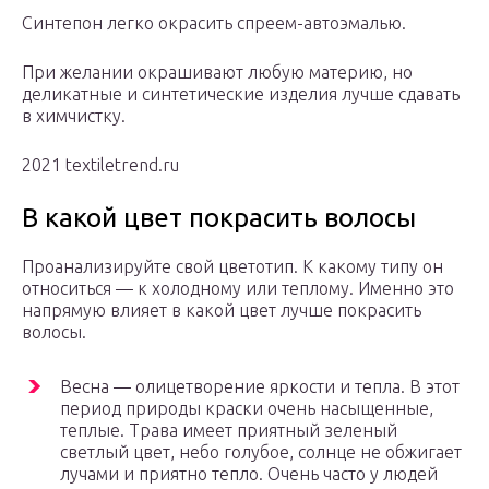
Синтепон легко окрасить спреем-автоэмалью.
При желании окрашивают любую материю, но
деликатные и синтетические изделия лучше сдавать
в химчистку.
2021 textiletrend.ru
В какой цвет покрасить волосы
Проанализируйте свой цветотип. К какому типу он
относиться — к холодному или теплому. Именно это
напрямую влияет в какой цвет лучше покрасить
волосы.
Весна — олицетворение яркости и тепла. В этот
период природы краски очень насыщенные,
теплые. Трава имеет приятный зеленый
светлый цвет, небо голубое, солнце не обжигает
лучами и приятно тепло. Очень часто у людей