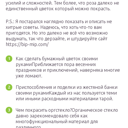
усилий и сложностей. Тем более, что роза далеко не
единственный цветок который можно покрасть.
P.S.: Я постарался наглядно показать и описать не
хитрые советы. Надеюсь, что хоть что-то вам
пригодятся. Но это далеко не всё что возможно
выдумать, так что дерзайте, и штудируйте сайт
https://bip-mip.com/
Как сделать бумажный цветок своими
руками
Приближается пора весенних
праздников и приключений, наверняка многие
уже ломают.
Приспособления и поделки из жестяной банки
своими руками
Каждый из нас пользуется теми
или иными расходными материалами тарой.
Чем покрасить оргстекло?
Органическое стекло
давно зарекомендовало себя как
многофункциональный материал для
различного.