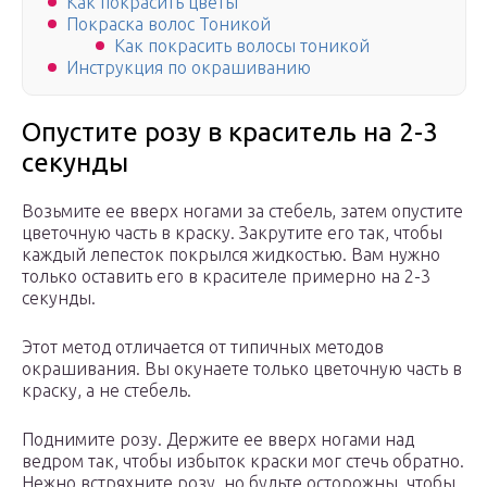
Как покрасить цветы
Покраска волос Тоникой
Как покрасить волосы тоникой
Инструкция по окрашиванию
Опустите розу в краситель на 2-3
секунды
Возьмите ее вверх ногами за стебель, затем опустите
цветочную часть в краску. Закрутите его так, чтобы
каждый лепесток покрылся жидкостью. Вам нужно
только оставить его в красителе примерно на 2-3
секунды.
Этот метод отличается от типичных методов
окрашивания. Вы окунаете только цветочную часть в
краску, а не стебель.
Поднимите розу. Держите ее вверх ногами над
ведром так, чтобы избыток краски мог стечь обратно.
Нежно встряхните розу, но будьте осторожны, чтобы