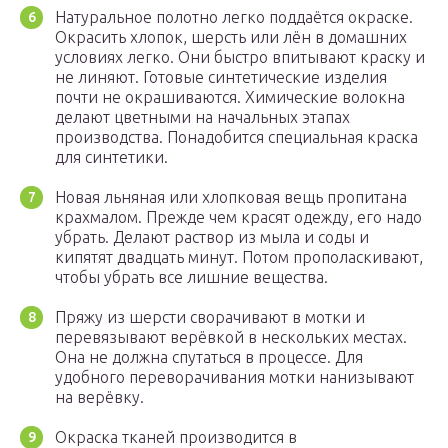
Натуральное полотно легко поддаётся окраске.
Окрасить хлопок, шерсть или лён в домашних
условиях легко. Они быстро впитывают краску и
не линяют. Готовые синтетические изделия
почти не окрашиваются. Химические волокна
делают цветными на начальных этапах
производства. Понадобится специальная краска
для синтетики.
Новая льняная или хлопковая вещь пропитана
крахмалом. Прежде чем красят одежду, его надо
убрать. Делают раствор из мыла и соды и
кипятят двадцать минут. Потом прополаскивают,
чтобы убрать все лишние вещества.
Пряжу из шерсти сворачивают в мотки и
перевязывают верёвкой в нескольких местах.
Она не должна спутаться в процессе. Для
удобного переворачивания мотки нанизывают
на верёвку.
Окраска тканей производится в