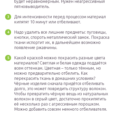
будет неравномерным. Нужен неагрессивный
пятновыводитель.
Для интенсивности перед процессом материал
кипятят 10 минут или отбеливают.
Надо удалить все лишние предметы: пуговицы,
кнопки, спороть металлический замок. Покраска
ткани испортит их, в дальнейшем возможно
появление ржавчины.
Какой краской можно покрасить разные цвета
материалов? Светлая и белая одежда поддаётся
всем оттенкам. Цветная – только тёмным, но
можно предварительно отбелить. Как
перекрасить ткань в домашних условиях?
Чёрные изделия сначала придётся отбеливать
долго, это может повредить структуру волокон.
Чтобы превратить чёрную вещь из натуральных
волокон в серый цвет, достаточно прокипятить
её несколько раз с агрессивным порошком.
Можно добавить совсем немного отбеливателя.