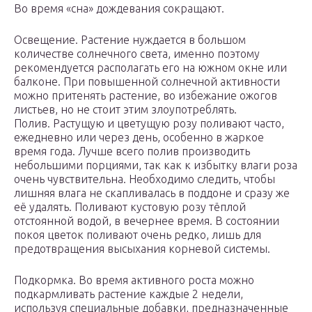
Во время «сна» дождевания сокращают.
Освещение. Растение нуждается в большом
количестве солнечного света, именно поэтому
рекомендуется располагать его на южном окне или
балконе. При повышенной солнечной активности
можно притенять растение, во избежание ожогов
листьев, но не стоит этим злоупотреблять.
Полив. Растущую и цветущую розу поливают часто,
ежедневно или через день, особенно в жаркое
время года. Лучше всего полив производить
небольшими порциями, так как к избытку влаги роза
очень чувствительна. Необходимо следить, чтобы
лишняя влага не скапливалась в поддоне и сразу же
её удалять. Поливают кустовую розу тёплой
отстоянной водой, в вечернее время. В состоянии
покоя цветок поливают очень редко, лишь для
предотвращения высыхания корневой системы.
Подкормка. Во время активного роста можно
подкармливать растение каждые 2 недели,
используя специальные добавки, предназначенные