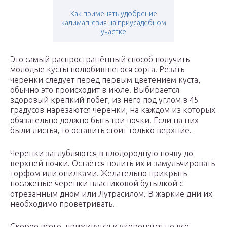
Как применять удобрение
калимагнезия на приусадебном
участке
Это самый распространённый способ получить
молодые кусты полюбившегося сорта. Резать
черенки следует перед первым цветением куста,
обычно это происходит в июле. Выбирается
здоровый крепкий побег, из него под углом в 45
градусов нарезаются черенки, на каждом из которых
обязательно должно быть три почки. Если на них
были листья, то оставить стоит только верхние.
Черенки заглубляются в плодородную почву до
верхней почки. Остаётся полить их и замульчировать
торфом или опилками. Желательно прикрыть
посаженые черенки пластиковой бутылкой с
отрезанным дном или Лутрасилом. В жаркие дни их
необходимо проветривать.
Скорее всего, приживутся и укоренятся не все