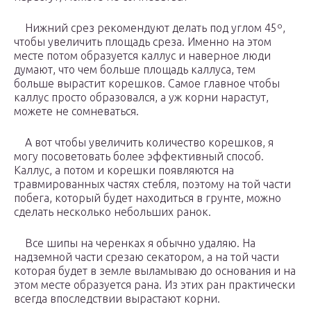
Нижний срез рекомендуют делать под углом 45º,
чтобы увеличить площадь среза. Именно на этом
месте потом образуется каллус и наверное люди
думают, что чем больше площадь каллуса, тем
больше вырастит корешков. Самое главное чтобы
каллус просто образовался, а уж корни нарастут,
можете не сомневаться.
А вот чтобы увеличить количество корешков, я
могу посоветовать более эффективный способ.
Каллус, а потом и корешки появляются на
травмированных частях стебля, поэтому на той части
побега, который будет находиться в грунте, можно
сделать несколько небольших ранок.
Все шипы на черенках я обычно удаляю. На
надземной части срезаю секатором, а на той части
которая будет в земле выламываю до основания и на
этом месте образуется рана. Из этих ран практически
всегда впоследствии вырастают корни.