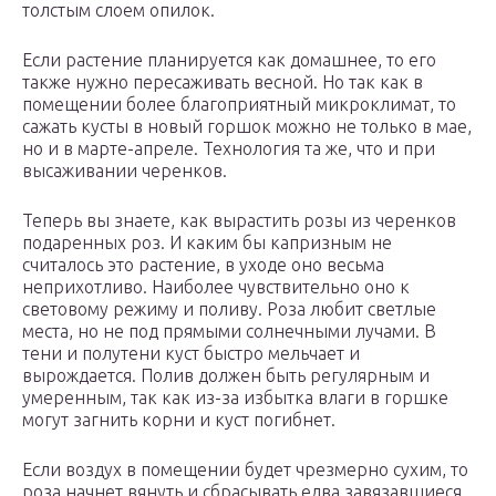
толстым слоем опилок.
Если растение планируется как домашнее, то его
также нужно пересаживать весной. Но так как в
помещении более благоприятный микроклимат, то
сажать кусты в новый горшок можно не только в мае,
но и в марте-апреле. Технология та же, что и при
высаживании черенков.
Теперь вы знаете, как вырастить розы из черенков
подаренных роз. И каким бы капризным не
считалось это растение, в уходе оно весьма
неприхотливо. Наиболее чувствительно оно к
световому режиму и поливу. Роза любит светлые
места, но не под прямыми солнечными лучами. В
тени и полутени куст быстро мельчает и
вырождается. Полив должен быть регулярным и
умеренным, так как из-за избытка влаги в горшке
могут загнить корни и куст погибнет.
Если воздух в помещении будет чрезмерно сухим, то
роза начнет вянуть и сбрасывать едва завязавшиеся