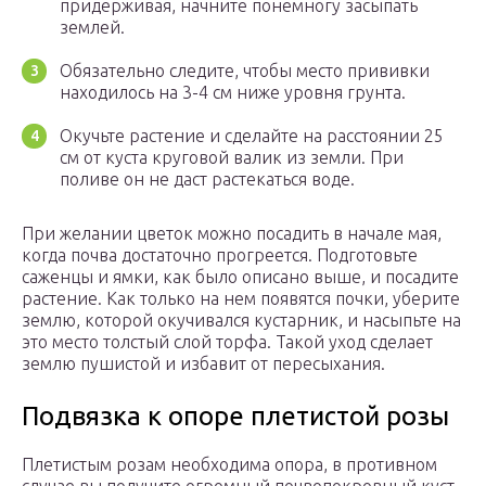
придерживая, начните понемногу засыпать
землей.
Обязательно следите, чтобы место прививки
находилось на 3-4 см ниже уровня грунта.
Окучьте растение и сделайте на расстоянии 25
см от куста круговой валик из земли. При
поливе он не даст растекаться воде.
При желании цветок можно посадить в начале мая,
когда почва достаточно прогреется. Подготовьте
саженцы и ямки, как было описано выше, и посадите
растение. Как только на нем появятся почки, уберите
землю, которой окучивался кустарник, и насыпьте на
это место толстый слой торфа. Такой уход сделает
землю пушистой и избавит от пересыхания.
Подвязка к опоре плетистой розы
Плетистым розам необходима опора, в противном