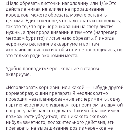
«Надо обрезать листочки наполовину или 1/3» Это
действие никак не влияет на проращивание
корешков, можете обрезать, можете оставить
целыми. Единственное, что надо знать и выполнять,
так это то, что при черенковании на свету листья
нужны, а при проращивании в темноте (например
методом буритто) листья надо обрезать. Я иногда
черенкую растения в аквариуме и вот там
укорачиваю листочки чтобы они не топорщились, но
это только ради экономии места.
Удобно проводить черенкование в старом
аквариуме.
«Использовать корневин или какой — нибудь другой
корнеобразующий препарат» Я неоднократно
проводил незапланированные эксперименты, одну
партию черенков опудривал корневином, а с другой
попросту забывал это сделать. Таким образом имел
возможность убедиться, что никакого сколько —
нибудь заметного, положительного действия, эти
препараты на выращивание роз из черенков не