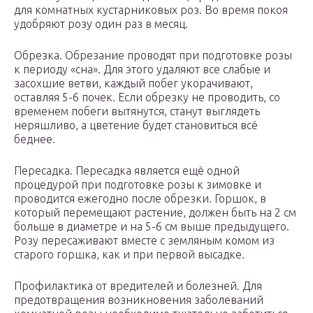
для комнатных кустарниковых роз. Во время покоя
удобряют розу один раз в месяц.
Обрезка. Обрезание проводят при подготовке розы
к периоду «сна». Для этого удаляют все слабые и
засохшие ветви, каждый побег укорачивают,
оставляя 5-6 почек. Если обрезку не проводить, со
временем побеги вытянутся, станут выглядеть
неряшливо, а цветение будет становиться всё
беднее.
Пересадка. Пересадка является ещё одной
процедурой при подготовке розы к зимовке и
проводится ежегодно после обрезки. Горшок, в
который перемещают растение, должен быть на 2 см
больше в диаметре и на 5-6 см выше предыдущего.
Розу пересаживают вместе с земляным комом из
старого горшка, как и при первой высадке.
Профилактика от вредителей и болезней. Для
предотвращения возникновения заболеваний