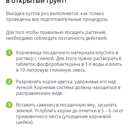
в открытый грунт?
Высадка кустов роз выполняется, как только
проведены все подготовительные процедуры.
Для того чтобы правильно посадить растение,
необходимо соблюдать поэтапность действий:
Корневища посадочного материала опустить в
раствор с глиной. Для этого нужно растворить 6
таблеток фосфоробактерина в 1 л воды и влить
в 10-литровую глиняную смесь.
Разровнять корни цветка, удерживая его над
лункой. Корневая система должна находиться в
расправленном виде.
Вставить саженец в посадочную яму, засыпать
землей. Углублять корни до отметки в 5 – 6 см от
прививочного места (утолщение корневой
шейки).