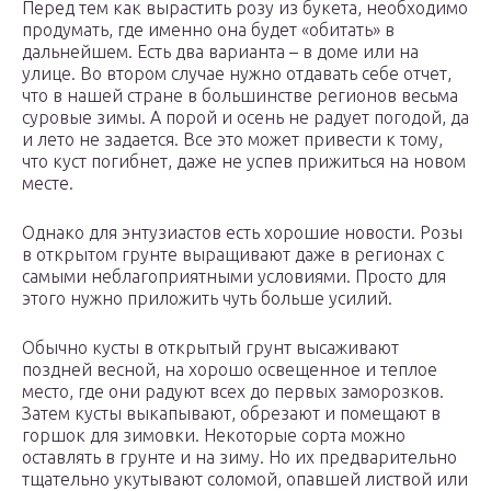
Перед тем как вырастить розу из букета, необходимо
продумать, где именно она будет «обитать» в
дальнейшем. Есть два варианта – в доме или на
улице. Во втором случае нужно отдавать себе отчет,
что в нашей стране в большинстве регионов весьма
суровые зимы. А порой и осень не радует погодой, да
и лето не задается. Все это может привести к тому,
что куст погибнет, даже не успев прижиться на новом
месте.
Однако для энтузиастов есть хорошие новости. Розы
в открытом грунте выращивают даже в регионах с
самыми неблагоприятными условиями. Просто для
этого нужно приложить чуть больше усилий.
Обычно кусты в открытый грунт высаживают
поздней весной, на хорошо освещенное и теплое
место, где они радуют всех до первых заморозков.
Затем кусты выкапывают, обрезают и помещают в
горшок для зимовки. Некоторые сорта можно
оставлять в грунте и на зиму. Но их предварительно
тщательно укутывают соломой, опавшей листвой или