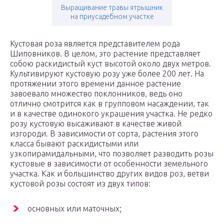
Выращивание травы ятрышник
на приусадебном участке
Кустовая роза является представителем рода
Шиповников. В целом, это растение представляет
собою раскидистый куст высотой около двух метров.
Культивируют кустовую розу уже более 200 лет. На
протяжении этого времени данное растение
завоевало множество поклонников, ведь оно
отлично смотрится как в групповом насаждении, так
и в качестве одинокого украшения участка. Не редко
розу кустовую высаживают в качестве живой
изгороди. В зависимости от сорта, растения этого
класса бывают раскидистыми или
узкопирамидальными, что позволяет разводить розы
кустовые в зависимости от особенности земельного
участка. Как и большинство других видов роз, ветви
кустовой розы состоят из двух типов:
основных или маточных;