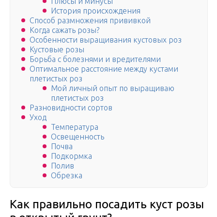
Плюсы и минусы
История происхождения
Способ размножения прививкой
Когда сажать розы?
Особенности выращивания кустовых роз
Кустовые розы
Борьба с болезнями и вредителями
Оптимальное расстояние между кустами
плетистых роз
Мой личный опыт по выращиваю
плетистых роз
Разновидности сортов
Уход
Температура
Освещенность
Почва
Подкормка
Полив
Обрезка
Как правильно посадить куст розы