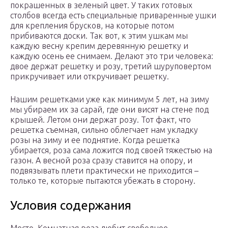
покрашенных в зеленый цвет. У таких готовых
столбов всегда есть специальные приваренные ушки
для крепления брусков, на которые потом
прибиваются доски. Так вот, к этим ушкам мы
каждую весну крепим деревянную решетку и
каждую осень ее снимаем. Делают это три человека:
двое держат решетку и розу, третий шуруповертом
прикручивает или откручивает решетку.
Нашим решетками уже как минимум 5 лет, на зиму
мы убираем их за сарай, где они висят на стене под
крышей. Летом они держат розу. Тот факт, что
решетка съемная, сильно облегчает нам укладку
розы на зиму и ее поднятие. Когда решетка
убирается, роза сама ложится под своей тяжестью на
газон. А весной роза сразу ставится на опору, и
подвязывать плети практически не приходится –
только те, которые пытаются убежать в сторону.
Условия содержания