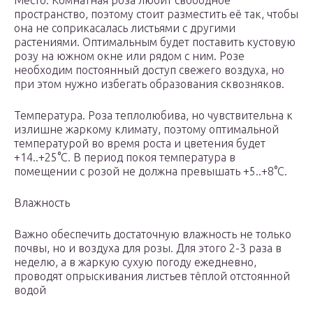
Место. Комнатная роза любит свободное
пространство, поэтому стоит разместить её так, чтобы
она не соприкасалась листьями с другими
растениями. Оптимальным будет поставить кустовую
розу на южном окне или рядом с ним. Розе
необходим постоянный доступ свежего воздуха, но
при этом нужно избегать образования сквозняков.
Температура. Роза теплолюбива, но чувствительна к
излишне жаркому климату, поэтому оптимальной
температурой во время роста и цветения будет
+14..+25°С. В период покоя температура в
помещении с розой не должна превышать +5..+8°С.
Влажность
Важно обеспечить достаточную влажность не только
почвы, но и воздуха для розы. Для этого 2-3 раза в
неделю, а в жаркую сухую погоду ежедневно,
проводят опрыскивания листьев тёплой отстоянной
водой