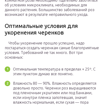
комнатной розы необходимо тщательно заботиться
об условиях микроклимата, необходимых для
данного растения. Большинство заболеваний роз
возникают в результате неправильного ухода.
Оптимальные условия для
укоренения черенков
Чтобы укоренение прошло успешно, надо
постараться создать черенкам самые благоприятные
условия. Требований не так много. Вот три
основных:
Оптимальная температура в пределах + 25º. С
этим пунктом думаю все понятно.
Влажность 80 — 90%. Влажность определяется
довольно просто. Черенки роз выращиваются
под пленочным укрытием или под банками,
если изнутри пленка запотевшая, значит
влажность нормальная, если сухая — пора