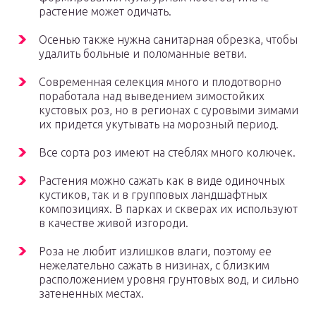
растение может одичать.
Осенью также нужна санитарная обрезка, чтобы
удалить больные и поломанные ветви.
Современная селекция много и плодотворно
поработала над выведением зимостойких
кустовых роз, но в регионах с суровыми зимами
их придется укутывать на морозный период.
Все сорта роз имеют на стеблях много колючек.
Растения можно сажать как в виде одиночных
кустиков, так и в групповых ландшафтных
композициях. В парках и скверах их используют
в качестве живой изгороди.
Роза не любит излишков влаги, поэтому ее
нежелательно сажать в низинах, с близким
расположением уровня грунтовых вод, и сильно
затененных местах.