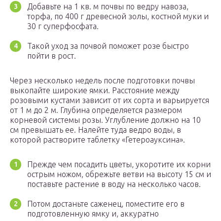
Добавьте на 1 кв. м почвы по ведру навоза,
торфа, по 400 г древесной золы, костной муки и
30 г суперфосфата.
Такой уход за почвой поможет розе быстро
пойти в рост.
Через несколько недель после подготовки почвы
выкопайте широкие ямки. Расстояние между
розовыми кустами зависит от их сорта и варьируется
от 1 м до 2 м. Глубина определяется размером
корневой системы розы. Углубление должно на 10
см превышать ее. Налейте туда ведро воды, в
которой растворите таблетку «Гетероауксина».
Прежде чем посадить цветы, укоротите их корни
острым ножом, обрежьте ветви на высоту 15 см и
поставьте растение в воду на несколько часов.
Потом достаньте саженец, поместите его в
подготовленную ямку и, аккуратно