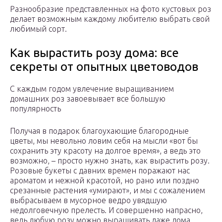
Разнообразие представленных на фото кустовых роз
делает возможным каждому любителю выбрать свой
любимый сорт.
Как вырастить розу дома: все
секреты от опытных цветоводов
С каждым годом увлечение выращиванием
домашних роз завоевывает все большую
популярность
Получая в подарок благоухающие благородные
цветы, мы невольно ловим себя на мысли «вот бы
сохранить эту красоту на долгое время», а ведь это
возможно, – просто нужно знать, как вырастить розу.
Розовые букеты с давних времен поражают нас
ароматом и нежной красотой, но рано или поздно
срезанные растения «умирают», и мы с сожалением
выбрасываем в мусорное ведро увядшую
недолговечную прелесть. И совершенно напрасно,
ведь любую розу можно выращивать даже дома.