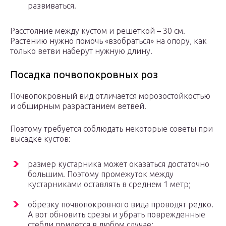
развиваться.
Расстояние между кустом и решеткой – 30 см.
Растению нужно помочь «взобраться» на опору, как
только ветви наберут нужную длину.
Посадка почвопокровных роз
Почвопокровный вид отличается морозостойкостью
и обширным разрастанием ветвей.
Поэтому требуется соблюдать некоторые советы при
высадке кустов:
размер кустарника может оказаться достаточно
большим. Поэтому промежуток между
кустарниками оставлять в среднем 1 метр;
обрезку почвопокровного вида проводят редко.
А вот обновить срезы и убрать поврежденные
стебли придется в любом случае;