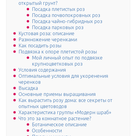
открытый грунт?
Посадка плетистых роз
Посадка почвопокровных роз
Посадка чайно-гибридных роз
Посадка парковых роз
Кустовая роза: описание
Размножение черенками
Как посадить розы
Подвязка к опоре плетистой розы
Мой личный опыт по подвязке
крупноцветковых роз
Условия содержания
Оптимальные условия для укоренения
черенков
Высадка
Основные приемы выращивания
Как вырастить розу дома: все секреты от
опытных цветоводов
Характеристика группы «Модерн шраб»
Что это за комнатное растение?
Ботаническое описание
Особенности