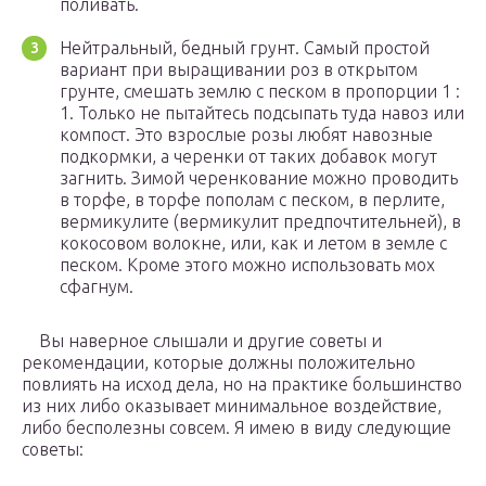
поливать.
Нейтральный, бедный грунт. Самый простой
вариант при выращивании роз в открытом
грунте, смешать землю с песком в пропорции 1 :
1. Только не пытайтесь подсыпать туда навоз или
компост. Это взрослые розы любят навозные
подкормки, а черенки от таких добавок могут
загнить. Зимой черенкование можно проводить
в торфе, в торфе пополам с песком, в перлите,
вермикулите (вермикулит предпочтительней), в
кокосовом волокне, или, как и летом в земле с
песком. Кроме этого можно использовать мох
сфагнум.
Вы наверное слышали и другие советы и
рекомендации, которые должны положительно
повлиять на исход дела, но на практике большинство
из них либо оказывает минимальное воздействие,
либо бесполезны совсем. Я имею в виду следующие
советы: