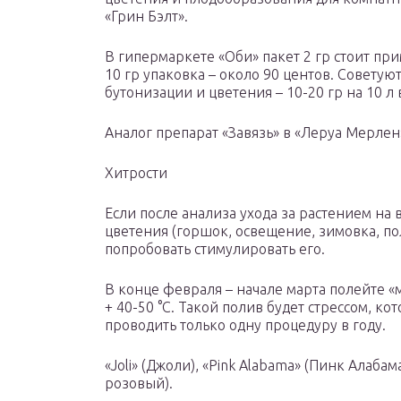
«Грин Бэлт».
В гипермаркете «Оби» пакет 2 гр стоит пр
10 гр упаковка – около 90 центов. Советую
бутонизации и цветения – 10-20 гр на 10 л 
Аналог препарат «Завязь» в «Леруа Мерлен»: 
Хитрости
Если после анализа ухода за растением на 
цветения (горшок, освещение, зимовка, по
попробовать стимулировать его.
В конце февраля – начале марта полейте «
+ 40-50 °С. Такой полив будет стрессом, к
проводить только одну процедуру в году.
«Joli» (Джоли), «Pink Alabama» (Пинк Алаба
розовый).