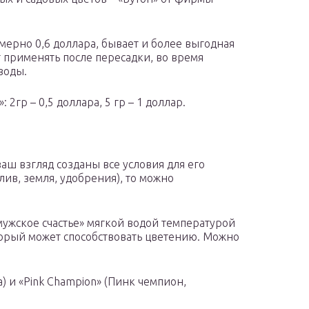
имерно 0,6 доллара, бывает и более выгодная
т применять после пересадки, во время
воды.
2гр – 0,5 доллара, 5 гр – 1 доллар.
ваш взгляд созданы все условия для его
лив, земля, удобрения), то можно
мужское счастье» мягкой водой температурой
оторый может способствовать цветению. Можно
ма) и «Pink Champion» (Пинк чемпион,