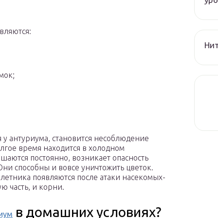
вляются:
Нит
мок;
 у антуриума, становится несоблюдение
лгое время находится в холодном
шаются постоянно, возникает опасность
Они способны и вовсе уничтожить цветок.
олетника появляются после атаки насекомых-
 часть, и корни.
в домашних условиях?
иум