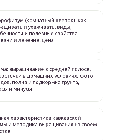
рофитум (комнатный цветок). как
ащивать и ухаживать. виды,
бенности и полезные свойства.
езни и лечение. цена
ма: выращивание в средней полосе,
косточки в домашних условиях, фото
дов, полив и подкормка грунта,
сы и минусы
ная характеристика кавказской
мы и методика выращивания на своем
стке