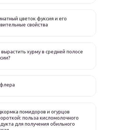
натный цветок фуксия и его
вительные свойства
 вырастить хурму в средней полосе
сии?
флера
кормка помидоров и огурцов
ороткой: польза кисломолочного
дукта для получения обильного
ожая