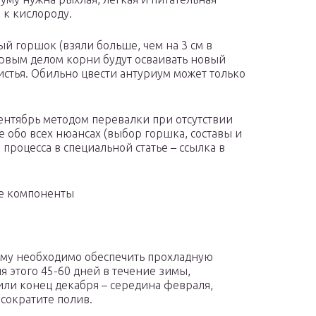
 к кислороду.
ый горшок (взяли больше, чем на 3 см в
ервым делом корни будут осваивать новый
истья. Обильно цвести антуриум может только
ентябрь методом перевалки при отсутствии
е обо всех нюансах (выбор горшка, составы и
 процесса в специальной статье – ссылка в
ые компоненты
 ему необходимо обеспечить прохладную
я этого 45-60 дней в течение зимы,
или конец декабря – середина февраля,
 сократите полив.