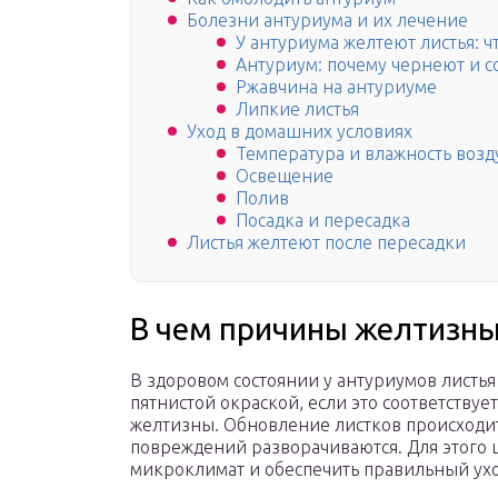
Болезни антуриума и их лечение
У антуриума желтеют листья: ч
Антуриум: почему чернеют и со
Ржавчина на антуриуме
Липкие листья
Уход в домашних условиях
Температура и влажность возд
Освещение
Полив
Посадка и пересадка
Листья желтеют после пересадки
В чем причины желтизны
В здоровом состоянии у антуриумов листья
пятнистой окраской, если это соответствуе
желтизны. Обновление листков происходит
повреждений разворачиваются. Для этого 
микроклимат и обеспечить правильный ухо