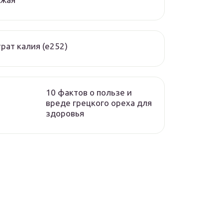
рат калия (е252)
10 фактов о пользе и
вреде грецкого ореха для
здоровья