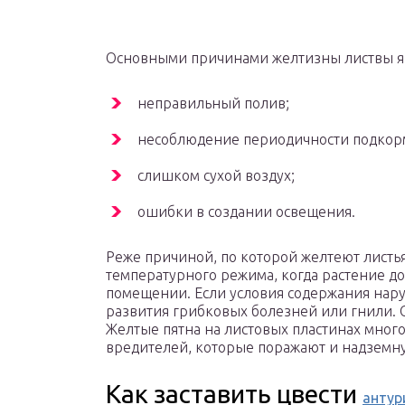
Основными причинами желтизны листвы я
неправильный полив;
несоблюдение периодичности подкор
слишком сухой воздух;
ошибки в создании освещения.
Реже причиной, по которой желтеют листья
температурного режима, когда растение до
помещении. Если условия содержания нару
развития грибковых болезней или гнили. 
Желтые пятна на листовых пластинах мног
вредителей, которые поражают и надземную
Как заставить цвести
антур