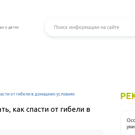
ал о детях
РЕ
спасти от гибели в домашних условиях
ть, как спасти от гибели в
Осо
уни