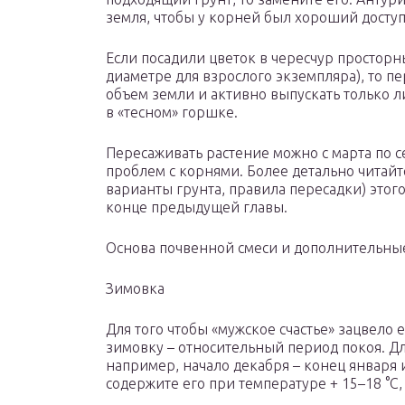
земля, чтобы у корней был хороший доступ
Если посадили цветок в чересчур просторн
диаметре для взрослого экземпляра), то п
объем земли и активно выпускать только л
в «тесном» горшке.
Пересаживать растение можно с марта по с
проблем с корнями. Более детально читайт
варианты грунта, правила пересадки) этого
конце предыдущей главы.
Основа почвенной смеси и дополнительн
Зимовка
Для того чтобы «мужское счастье» зацвело
зимовку – относительный период покоя. Дл
например, начало декабря – конец января 
содержите его при температуре + 15–18 °C,