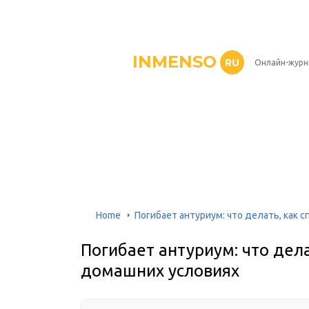
INMENSO
RU
Онлайн-журн
Home
Погибает антуриум: что делать, как 
Погибает антуриум: что дела
домашних условиях