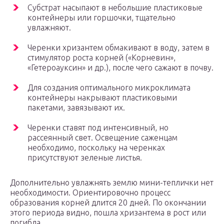
Субстрат насыпают в небольшие пластиковые
контейнеры или горшочки, тщательно
увлажняют.
Черенки хризантем обмакивают в воду, затем в
стимулятор роста корней («Корневин»,
«Гетероауксин» и др.), после чего сажают в почву.
Для создания оптимального микроклимата
контейнеры накрывают пластиковыми
пакетами, завязывают их.
Черенки ставят под интенсивный, но
рассеянный свет. Освещение саженцам
необходимо, поскольку на черенках
присутствуют зеленые листья.
Дополнительно увлажнять землю мини-теплички нет
необходимости. Ориентировочно процесс
образования корней длится 20 дней. По окончании
этого периода видно, пошла хризантема в рост или
погибла.