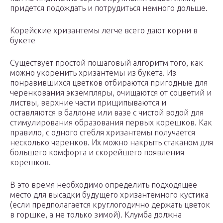
придется подождать и потрудиться немного дольше.
Корейские хризантемы легче всего дают корни в
букете
Существует простой пошаговый алгоритм того, как
можно укоренить хризантемы из букета. Из
понравившихся цветков отбираются пригодные для
черенкования экземпляры, очищаются от соцветий и
листвы, верхние части прищипываются и
оставляются в баллоне или вазе с чистой водой для
стимулирования образования первых корешков. Как
правило, с одного стебля хризантемы получается
несколько черенков. Их можно накрыть стаканом для
большего комфорта и скорейшего появления
корешков.
В это время необходимо определить подходящее
место для высадки будущего хризантемного кустика
(если предполагается круглогодично держать цветок
в горшке, а не только зимой). Клумба должна