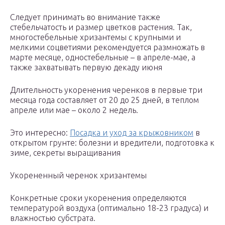
Следует принимать во внимание также
стебельчатость и размер цветков растения. Так,
многостебельные хризантемы с крупными и
мелкими соцветиями рекомендуется размножать в
марте месяце, одностебельные – в апреле-мае, а
также захватывать первую декаду июня
Длительность укоренения черенков в первые три
месяца года составляет от 20 до 25 дней, в теплом
апреле или мае – около 2 недель.
Это интересно:
Посадка и уход за крыжовником
в
открытом грунте: болезни и вредители, подготовка к
зиме, секреты выращивания
Укорененный черенок хризантемы
Конкретные сроки укоренения определяются
температурой воздуха (оптимально 18-23 градуса) и
влажностью субстрата.