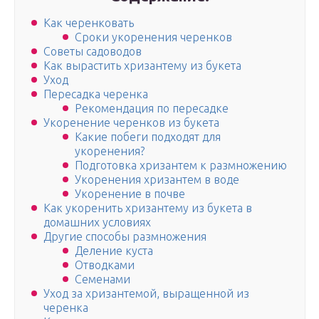
Как черенковать
Сроки укоренения черенков
Советы садоводов
Как вырастить хризантему из букета
Уход
Пересадка черенка
Рекомендация по пересадке
Укоренение черенков из букета
Какие побеги подходят для
укоренения?
Подготовка хризантем к размножению
Укоренения хризантем в воде
Укоренение в почве
Как укоренить хризантему из букета в
домашних условиях
Другие способы размножения
Деление куста
Отводками
Семенами
Уход за хризантемой, выращенной из
черенка