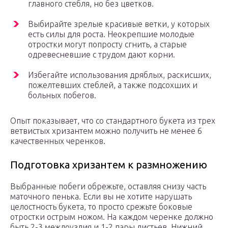
главного стебля, но без цветков.
Выбирайте зрелые красивые ветки, у которых
есть силы для роста. Неокрепшие молодые
отростки могут попросту сгнить, а старые
одревесневшие с трудом дают корни.
Избегайте использования дряблых, раскисших,
пожелтевших стеблей, а также подсохших и
больных побегов.
Опыт показывает, что со стандартного букета из трех
ветвистых хризантем можно получить не менее 6
качественных черенков.
Подготовка хризантем к размножению
Выбранные побеги обрежьте, оставляя снизу часть
маточного пенька. Если вы не хотите нарушать
целостность букета, то просто срежьте боковые
отростки острым ножом. На каждом черенке должно
быть 2-3 междоузлия и 1-2 пары листьев. Нижний