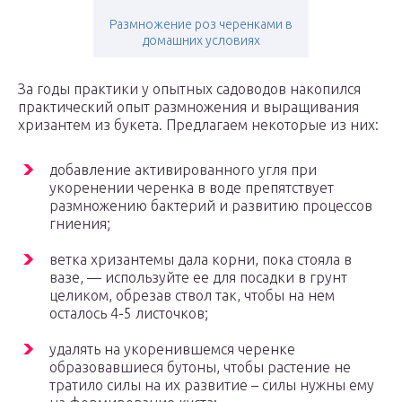
Размножение роз черенками в
домашних условиях
За годы практики у опытных садоводов накопился
практический опыт размножения и выращивания
хризантем из букета. Предлагаем некоторые из них:
добавление активированного угля при
укоренении черенка в воде препятствует
размножению бактерий и развитию процессов
гниения;
ветка хризантемы дала корни, пока стояла в
вазе, — используйте ее для посадки в грунт
целиком, обрезав ствол так, чтобы на нем
осталось 4-5 листочков;
удалять на укоренившемся черенке
образовавшиеся бутоны, чтобы растение не
тратило силы на их развитие – силы нужны ему