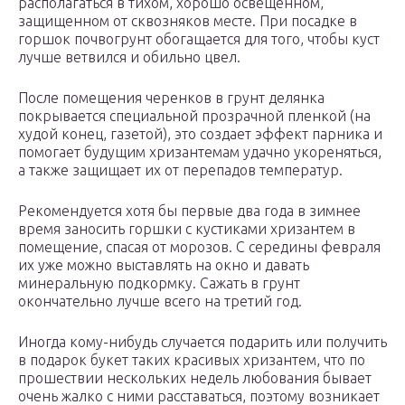
располагаться в тихом, хорошо освещенном,
защищенном от сквозняков месте. При посадке в
горшок почвогрунт обогащается для того, чтобы куст
лучше ветвился и обильно цвел.
После помещения черенков в грунт делянка
покрывается специальной прозрачной пленкой (на
худой конец, газетой), это создает эффект парника и
помогает будущим хризантемам удачно укореняться,
а также защищает их от перепадов температур.
Рекомендуется хотя бы первые два года в зимнее
время заносить горшки с кустиками хризантем в
помещение, спасая от морозов. С середины февраля
их уже можно выставлять на окно и давать
минеральную подкормку. Сажать в грунт
окончательно лучше всего на третий год.
Иногда кому-нибудь случается подарить или получить
в подарок букет таких красивых хризантем, что по
прошествии нескольких недель любования бывает
очень жалко с ними расставаться, поэтому возникает