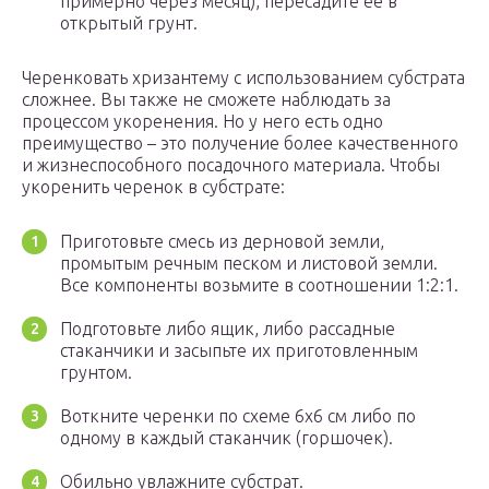
примерно через месяц), пересадите ее в
открытый грунт.
Черенковать хризантему с использованием субстрата
сложнее. Вы также не сможете наблюдать за
процессом укоренения. Но у него есть одно
преимущество – это получение более качественного
и жизнеспособного посадочного материала. Чтобы
укоренить черенок в субстрате:
Приготовьте смесь из дерновой земли,
промытым речным песком и листовой земли.
Все компоненты возьмите в соотношении 1:2:1.
Подготовьте либо ящик, либо рассадные
стаканчики и засыпьте их приготовленным
грунтом.
Воткните черенки по схеме 6х6 см либо по
одному в каждый стаканчик (горшочек).
Обильно увлажните субстрат.