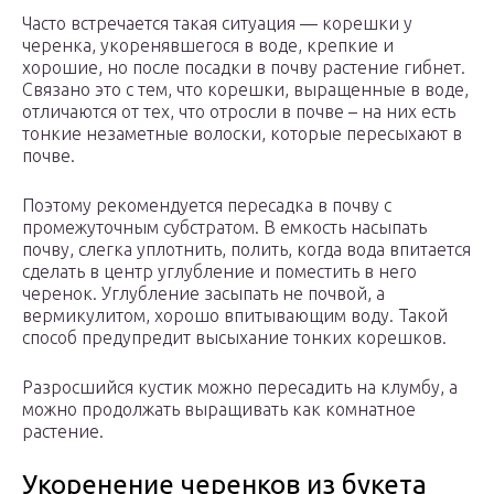
Часто встречается такая ситуация — корешки у
черенка, укоренявшегося в воде, крепкие и
хорошие, но после посадки в почву растение гибнет.
Связано это с тем, что корешки, выращенные в воде,
отличаются от тех, что отросли в почве – на них есть
тонкие незаметные волоски, которые пересыхают в
почве.
Поэтому рекомендуется пересадка в почву с
промежуточным субстратом. В емкость насыпать
почву, слегка уплотнить, полить, когда вода впитается
сделать в центр углубление и поместить в него
черенок. Углубление засыпать не почвой, а
вермикулитом, хорошо впитывающим воду. Такой
способ предупредит высыхание тонких корешков.
Разросшийся кустик можно пересадить на клумбу, а
можно продолжать выращивать как комнатное
растение.
Укоренение черенков из букета