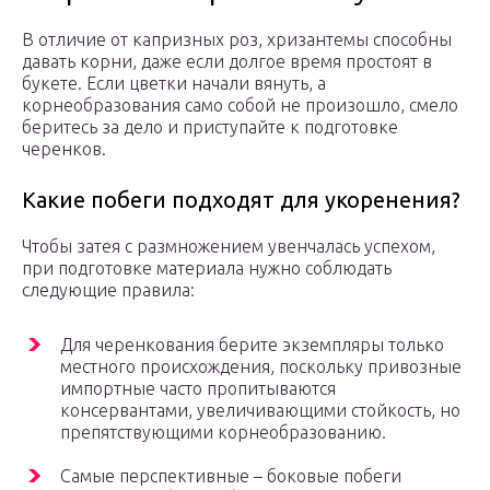
В отличие от капризных роз, хризантемы способны
давать корни, даже если долгое время простоят в
букете. Если цветки начали вянуть, а
корнеобразования само собой не произошло, смело
беритесь за дело и приступайте к подготовке
черенков.
Какие побеги подходят для укоренения?
Чтобы затея с размножением увенчалась успехом,
при подготовке материала нужно соблюдать
следующие правила:
Для черенкования берите экземпляры только
местного происхождения, поскольку привозные
импортные часто пропитываются
консервантами, увеличивающими стойкость, но
препятствующими корнеобразованию.
Самые перспективные – боковые побеги