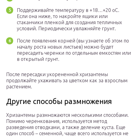
Поддерживайте температуру в +18…+20 оС.
Если она ниже, то накройте ящики или
стаканчики пленкой для создания тепличных
условий. Периодически увлажняйте грунт.
После появления корней (вы узнаете об этом по
началу роста новых листьев) можно будет
пересадить черенки по отдельным емкостям или
в открытый грунт.
После пересадки укорененной хризантемы
продолжайте ухаживать за цветком как за взрослым
растением.
Другие способы размножения
Хризантемы размножаются несколькими способами.
Помимо черенкования, используется метод
разведения отводками, а также деление куста. Еще
один способ – семенной, чаще всего используется не