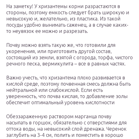
На заметку! У хризантемы корни разрастаются в
стороны, поэтому емкость следует брать широкую и
невысокую и, желательно, из пластика. Из такой
посуды удобно вынимать саженец, а в случае каких-
то неувязок ее можно и разрезать.
Почву можно взять такую же, что готовили для
укоренения, или приготовить другой состав,
состоящий из земли, взятой с огорода, торфа, чистого
речного песка, вермикулита – все в равных частях.
Важно учесть, что хризантема плохо развивается в
кислой среде, поэтому почвенная смесь должна быть
нейтральной или слабокислой. Если есть
уверенность, что почва кислая, то добавление золы
обеспечит оптимальный уровень кислотности
Обеззараженную раствором марганца почву
насыпать в горшок, обязательно с отверстиями для
оттока воды, на невысокий слой дренажа. Черенок
заглубить на 3-4 см, полить и поместить в хорошо