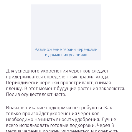
Размножение герани черенками
в домашних условиях
Для успешного укоренения черенков следует
придерживаться определенных правил ухода.
Периодически черенки проветривают, снимая
пленку. В этот момент будущие растения закаляются.
Полив осуществляют часто.
Вначале никакие подкормки не требуются. Как
только произойдет укоренения черенков
необходимо начинать вносить удобрения. Лучше
всего использовать готовые подкормки. Через 3
месяца черенки должны укорениться и окрепнуть.