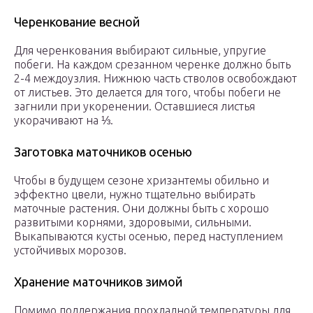
Черенкование весной
Для черенкования выбирают сильные, упругие
побеги. На каждом срезанном черенке должно быть
2-4 междоузлия. Нижнюю часть стволов освобождают
от листьев. Это делается для того, чтобы побеги не
загнили при укоренении. Оставшиеся листья
укорачивают на ⅓.
Заготовка маточников осенью
Чтобы в будущем сезоне хризантемы обильно и
эффектно цвели, нужно тщательно выбирать
маточные растения. Они должны быть с хорошо
развитыми корнями, здоровыми, сильными.
Выкапываются кусты осенью, перед наступлением
устойчивых морозов.
Хранение маточников зимой
Помимо поддержания прохладной температуры для