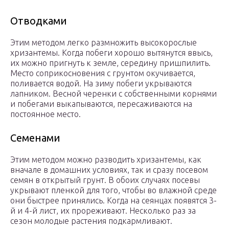
Отводками
Этим методом легко размножить высокорослые
хризантемы. Когда побеги хорошо вытянутся ввысь,
их можно пригнуть к земле, середину пришпилить.
Место соприкосновения с грунтом окучивается,
поливается водой. На зиму побеги укрываются
лапником. Весной черенки с собственными корнями
и побегами выкапываются, пересаживаются на
постоянное место.
Семенами
Этим методом можно разводить хризантемы, как
вначале в домашних условиях, так и сразу посевом
семян в открытый грунт. В обоих случаях посевы
укрывают пленкой для того, чтобы во влажной среде
они быстрее принялись. Когда на сеянцах появятся 3-
й и 4-й лист, их прореживают. Несколько раз за
сезон молодые растения подкармливают.