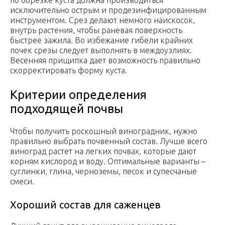
по обрезке куста должна производиться
исключительно острым и продезинфицированным
инструментом. Срез делают немного наискосок,
внутрь растения, чтобы раневая поверхность
быстрее зажила. Во избежание гибели крайних
почек срезы следует выполнять в междоузлиях.
Весенняя прищипка дает возможность правильно
скорректировать форму куста.
Критерии определения
подходящей почвы
Чтобы получить роскошный виноградник, нужно
правильно выбрать почвенный состав. Лучше всего
виноград растет на легких почвах, которые дают
корням кислород и воду. Оптимальные варианты –
суглинки, глина, черноземы, песок и супесчаные
смеси.
Хороший состав для саженцев