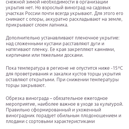
снежной зимой необходимости в организации
укрытия нет. Но взрослый виноград на садовых
участках России почти всегда укрывают. Для этого его
снимают с опоры, аккуратно раскладывают на земле,
прикрывают слоем лапника.
Дополнительно устанавливают пленочное укрытие:
над сложенными кустами расставляют дуги и
натягивают пленку. Ее края закрепляют камнями,
кирпичами или тяжелыми досками.
Пока температура в регионе не опустится ниже -15ºС
для проветривания и закалки кустов торцы укрытия
оставляют открытыми. При снижении температуры
торцы закрывают.
Обрезка винограда – обязательное ежегодное
мероприятие, наиболее важное в уходе за культурой.
Правильно сформированный и ухоженный
виноградник порадует обильным плодоношением и
плодами с сортовыми характеристиками