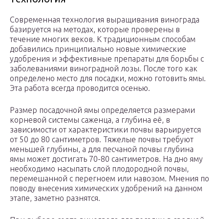
Современная технология выращивания винограда
базируется на методах, которые проверены в
течение многих веков. К традиционным способам
добавились принципиально новые химические
удобрения и эффективные препараты для борьбы с
заболеваниями виноградной лозы. После того как
определено место для посадки, можно готовить ямы.
Эта работа всегда проводится осенью.
Размер посадочной ямы определяется размерами
корневой системы саженца, а глубина её, в
зависимости от характеристики почвы варьируется
от 50 до 80 сантиметров. Тяжелые почвы требуют
меньшей глубины, а для песчаной почвы глубина
ямы может достигать 70-80 сантиметров. На дно яму
необходимо насыпать слой плодородной почвы,
перемешанной с перегноем или навозом. Мнения по
поводу внесения химических удобрений на данном
этапе, заметно разнятся.