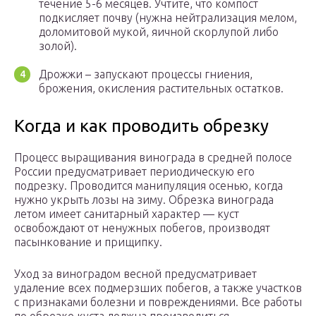
течение 5-6 месяцев. Учтите, что компост
подкисляет почву (нужна нейтрализация мелом,
доломитовой мукой, яичной скорлупой либо
золой).
Дрожжи – запускают процессы гниения,
брожения, окисления растительных остатков.
Когда и как проводить обрезку
Процесс выращивания винограда в средней полосе
России предусматривает периодическую его
подрезку. Проводится манипуляция осенью, когда
нужно укрыть лозы на зиму. Обрезка винограда
летом имеет санитарный характер — куст
освобождают от ненужных побегов, производят
пасынкование и прищипку.
Уход за виноградом весной предусматривает
удаление всех подмерзших побегов, а также участков
с признаками болезни и повреждениями. Все работы