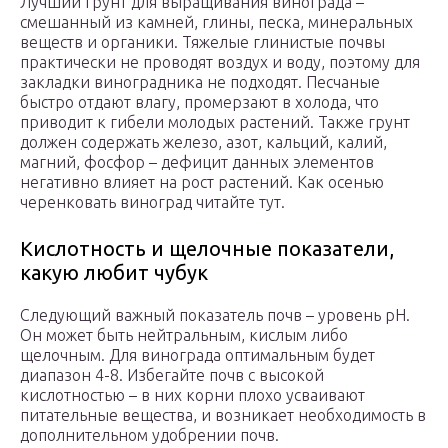
Лучший грунт для выращивания винограда –
смешанный из камней, глины, песка, минеральных
веществ и органики. Тяжелые глинистые почвы
практически не проводят воздух и воду, поэтому для
закладки виноградника не подходят. Песчаные
быстро отдают влагу, промерзают в холода, что
приводит к гибели молодых растений. Также грунт
должен содержать железо, азот, кальций, калий,
магний, фосфор – дефицит данных элементов
негативно влияет на рост растений. Как осенью
черенковать виноград читайте тут.
Кислотность и щелочные показатели,
какую любит чубук
Следующий важный показатель почв – уровень pH.
Он может быть нейтральным, кислым либо
щелочным. Для винограда оптимальным будет
диапазон 4-8. Избегайте почв с высокой
кислотностью – в них корни плохо усваивают
питательные вещества, и возникает необходимость в
дополнительном удобрении почв.