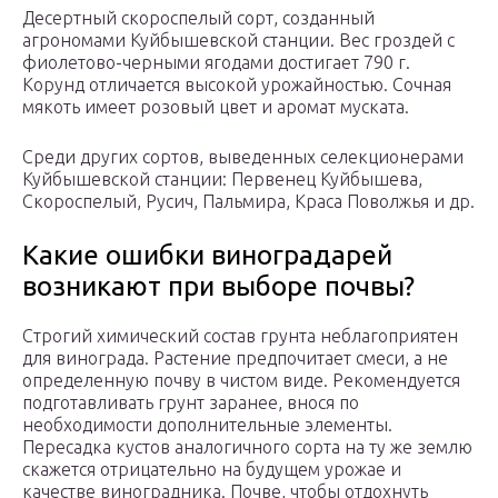
Десертный скороспелый сорт, созданный
агрономами Куйбышевской станции. Вес гроздей с
фиолетово-черными ягодами достигает 790 г.
Корунд отличается высокой урожайностью. Сочная
мякоть имеет розовый цвет и аромат муската.
Среди других сортов, выведенных селекционерами
Куйбышевской станции: Первенец Куйбышева,
Скороспелый, Русич, Пальмира, Краса Поволжья и др.
Какие ошибки виноградарей
возникают при выборе почвы?
Строгий химический состав грунта неблагоприятен
для винограда. Растение предпочитает смеси, а не
определенную почву в чистом виде. Рекомендуется
подготавливать грунт заранее, внося по
необходимости дополнительные элементы.
Пересадка кустов аналогичного сорта на ту же землю
скажется отрицательно на будущем урожае и
качестве виноградника. Почве, чтобы отдохнуть