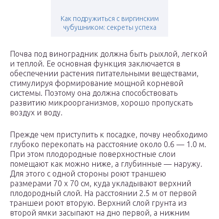
Как подружиться с виргинским
чубушником: секреты успеха
Почва под виноградник должна быть рыхлой, легкой
и теплой. Ее основная функция заключается в
обеспечении растения питательными веществами,
стимулируя формирование мощной корневой
системы. Поэтому она должна способствовать
развитию микроорганизмов, хорошо пропускать
воздух и воду.
Прежде чем приступить к посадке, почву необходимо
глубоко перекопать на расстояние около 0.6 — 1.0 м.
При этом плодородные поверхностные слои
помещают как можно ниже, а глубинные — наружу.
Для этого с одной стороны роют траншею
размерами 70 х 70 см, куда укладывают верхний
плодородный слой. На расстоянии 2.5 м от первой
траншеи роют вторую. Верхний слой грунта из
второй ямки засыпают на дно первой, а нижним