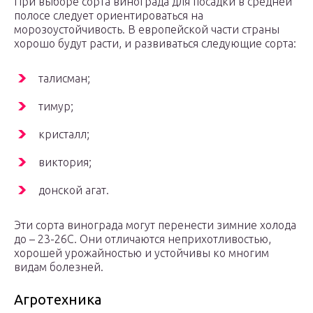
При выборе сорта винограда для посадки в средней
полосе следует ориентироваться на
морозоустойчивость. В европейской части страны
хорошо будут расти, и развиваться следующие сорта:
талисман;
тимур;
кристалл;
виктория;
донской агат.
Эти сорта винограда могут перенести зимние холода
до – 23-26С. Они отличаются неприхотливостью,
хорошей урожайностью и устойчивы ко многим
видам болезней.
Агротехника