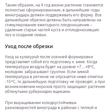
Таким образом, на 4 год жизни растение становится
полностью сформированным, в дальнейшие годы
виноградарь должен поддерживать его форму. Все
дальнейшие обрезки должны быть направлены на
стимулирование ежегодного плодоношения –
удаление старых частей куста и отплодоносивших
лоз и создание новых.
Уход после обрезки
Уход за культурой после осенней формировки
представляет собой его подготовку к зиме. Когда
температура воздуха будет на уровне +7…+8ºС,
молодняк забрасывают грунтом. Если зимой
температура в регионе не опускается ниже отметки
-15ºС, то дальнейшую подготовку не проводят, а при
возникновении морозов просто защищают растения
обтянутыми рубероидом ящиками.
При выращивании холодоустойчивых
разновидностей винограда в районах с теплой и