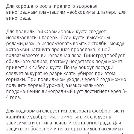
Для хорошего роста, крепкого здоровья
виноградным плантациям необходимы шпалеры для
винограда.
Для правильной Формировки куста следует
использовать шпалеры. Если кусты высажены
рядами, можно использовать врытые столбы, между
которыми натянута прочная проволока. К ней
подвязывается виноградная лоза. Виноград требует
обильного полива, поэтому недостаток воды может
привести к гибели куста. Почву вокруг посадки
следует аккуратно разрыхлять, убирая при этом
сорняки. При правильном уходе, через 2 года можно
получить первый урожай, а максимального
плодоношения виноградный куст достигнет через 3-
4 года.
Для подкормки следует использовать фосфорные и
калийные удобрения. Применять их следует в
зависимости от типа почвы и сорта винограда. Для
защиты от болезней и некоторых видов насекомых