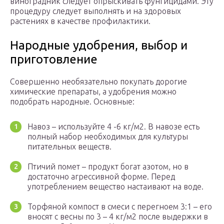
виноградник следует опрыскивать фунгицидами. Эту
процедуру следует выполнять и на здоровых
растениях в качестве профилактики.
Народные удобрения, выбор и
приготовление
Совершенно необязательно покупать дорогие
химические препараты, а удобрения можно
подобрать народные. Основные:
Навоз – используйте 4 -6 кг/м2. В навозе есть
полный набор необходимых для культуры
питательных веществ.
Птичий помет – продукт богат азотом, но в
достаточно агрессивной форме. Перед
употреблением вещество настаивают на воде.
Торфяной компост в смеси с перегноем 3:1 – его
вносят с весны по 3 – 4 кг/м2 после выдержки в