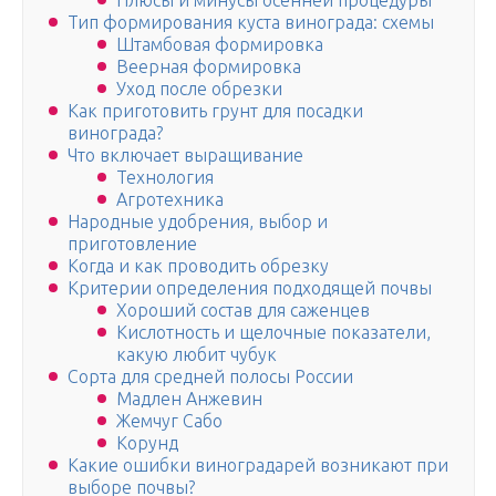
Плюсы и минусы осенней процедуры
Тип формирования куста винограда: схемы
Штамбовая формировка
Веерная формировка
Уход после обрезки
Как приготовить грунт для посадки
винограда?
Что включает выращивание
Технология
Агротехника
Народные удобрения, выбор и
приготовление
Когда и как проводить обрезку
Критерии определения подходящей почвы
Хороший состав для саженцев
Кислотность и щелочные показатели,
какую любит чубук
Сорта для средней полосы России
Мадлен Анжевин
Жемчуг Сабо
Корунд
Какие ошибки виноградарей возникают при
выборе почвы?