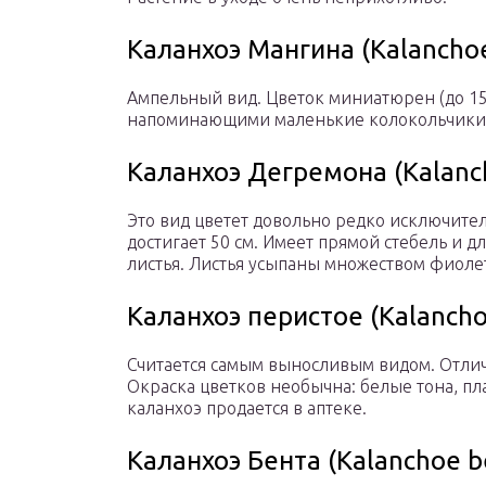
Каланхоэ Мангина (Kalanchoe
Ампельный вид. Цветок миниатюрен (до 15 
напоминающими маленькие колокольчики.
Каланхоэ Дегремона (Kalanc
Это вид цветет довольно редко исключите
достигает 50 см. Имеет прямой стебель и 
листья. Листья усыпаны множеством фиоле
Каланхоэ перистое (Kalancho
Считается самым выносливым видом. Отлич
Окраска цветков необычна: белые тона, пл
каланхоэ продается в аптеке.
Каланхоэ Бента (Kalanchoe be