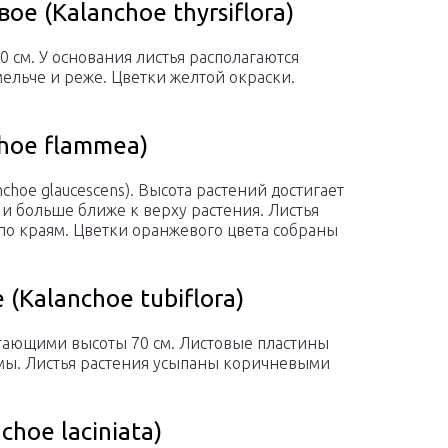
е (Kalanchoe thyrsiflora)
0 см. У основания листья располагаются
 мельче и реже. Цветки желтой окраски.
hoe flammea)
choe glaucescens). Высота растений достигает
 и больше ближе к верху растения. Листья
по краям. Цветки оранжевого цвета собраны
(Kalanchoe tubiflora)
гающими высоты 70 см. Листовые пластины
мы. Листья растения усыпаны коричневыми
hoe laciniata)