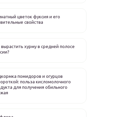
натный цветок фуксия и его
вительные свойства
 вырастить хурму в средней полосе
сии?
кормка помидоров и огурцов
ороткой: польза кисломолочного
дукта для получения обильного
ожая
флера