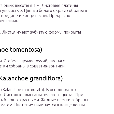
гающих высоты в 1 м. Листовые платины
и увесистые. Цветки белого окраса собраны в
 середине и конце весны. Прекрасно
мещениях.
. Листья имеют зубчатую форму, покрыты
hoe tomentosa)
. Стебель прямостоячий, листья с
ки собраны в соцветия-зонтики.
alanchoe grandiflora)
(Kalanchoe marmorata). В основном это
м. Листовые пластины зеленого цвета. При
ать бледно-красными. Желтые цветки собраны
матом. Цветение начинается в конце весны.