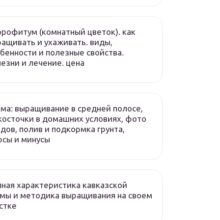
рофитум (комнатный цветок). как
ащивать и ухаживать. виды,
бенности и полезные свойства.
езни и лечение. цена
ма: выращивание в средней полосе,
косточки в домашних условиях, фото
дов, полив и подкормка грунта,
сы и минусы
ная характеристика кавказской
мы и методика выращивания на своем
стке