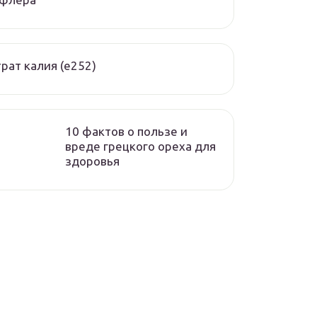
рат калия (е252)
10 фактов о пользе и
вреде грецкого ореха для
здоровья