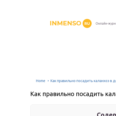
INMENSO
RU
Онлайн-журн
Home
Как правильно посадить каланхоэ в 
Как правильно посадить кал
Содер