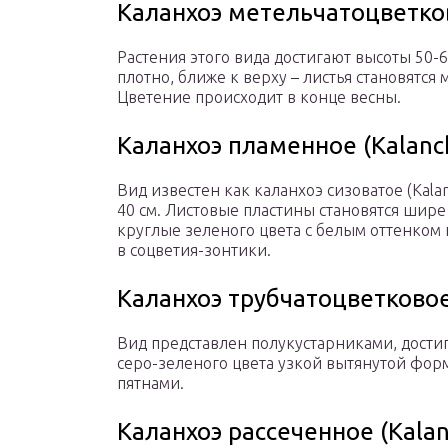
Каланхоэ метельчатоцветково
Растения этого вида достигают высоты 50-6
плотно, ближе к верху – листья становятся
Цветение происходит в конце весны.
Каланхоэ пламенное (Kalanc
Вид известен как каланхоэ сизоватое (Kalan
40 см. Листовые пластины становятся шире
круглые зеленого цвета с белым оттенком 
в соцветия-зонтики.
Каланхоэ трубчатоцветковое 
Вид представлен полукустарниками, дости
серо-зеленого цвета узкой вытянутой фор
пятнами.
Каланхоэ рассеченное (Kalanc