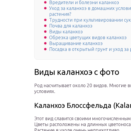
Вредители и болезни каланхоэ
Уход за каланхоэ в домашних услови
растения?
Трудности при культивировании су
Почва для каланхоэ
Виды каланхоэ
Обрезка цветущих видов каланхоэ
Выращивание каланхоэ
Посадка в открытый грунт и уход за
Виды каланхоэ с фото
Род насчитывает около 20 видов. Многие
условиях.
Каланхоэ Блоссфельда (Kalan
Этот вид славится своими многочисленным
Цветы расположены на длинных цветоносах
Растение в уходе очень неприхотливо.