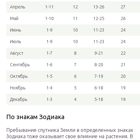
Апрель
1-11
12
13-26
27
Май
1-10
11
12-25
26
Июнь
1-9
10
11-23
24
Июль
1-9
10
11-23
24
Август
1-7
8
9-21
22
Сентябрь
1-6
7
8-20
21
Октябрь
1-5
6
7-19
20
Ноябрь
1-4
5
6-18
19
Декабрь
1-3
4
5-18
19
По знакам Зодиака
Пребывание спутника Земли в определенных знаках
Зодиака тоже оказывает свое влияние на растения. В