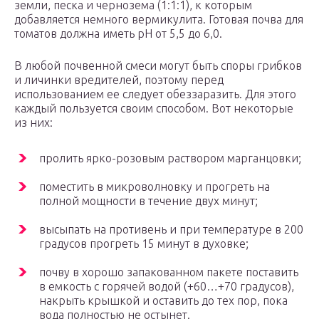
земли, песка и чернозема (1:1:1), к которым
добавляется немного вермикулита. Готовая почва для
томатов должна иметь рН от 5,5 до 6,0.
В любой почвенной смеси могут быть споры грибков
и личинки вредителей, поэтому перед
использованием ее следует обеззаразить. Для этого
каждый пользуется своим способом. Вот некоторые
из них:
пролить ярко-розовым раствором марганцовки;
поместить в микроволновку и прогреть на
полной мощности в течение двух минут;
высыпать на противень и при температуре в 200
градусов прогреть 15 минут в духовке;
почву в хорошо запакованном пакете поставить
в емкость с горячей водой (+60…+70 градусов),
накрыть крышкой и оставить до тех пор, пока
вода полностью не остынет.