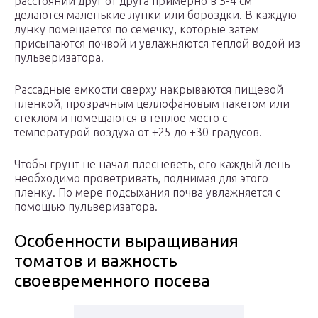
расстоянии друг от друга примерно в 3-4 см
делаются маленькие лунки или бороздки. В каждую
лунку помещается по семечку, которые затем
присыпаются почвой и увлажняются теплой водой из
пульверизатора.
Рассадные емкости сверху накрываются пищевой
пленкой, прозрачным целлофановым пакетом или
стеклом и помещаются в теплое место с
температурой воздуха от +25 до +30 градусов.
Чтобы грунт не начал плесневеть, его каждый день
необходимо проветривать, поднимая для этого
пленку. По мере подсыхания почва увлажняется с
помощью пульверизатора.
Особенности выращивания
томатов и важность
своевременного посева