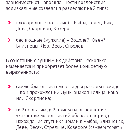
зависимости от направленности воздействия
зодиакальные созвездия разделяют на 2 типа:
плодородные (женские) – Рыбы, Телец, Рак,
Дева, Скорпион, Козерог;
бесплодные (мужские) – Водолей, Овен?
Близнецы, Лев, Весы, Стрелец.
В сочетании с лунным их действие несколько
изменяется и приобретает более конкретную
выраженность:
самые благоприятные дни для рассады помидор
‒ при прохождении Луны знаков Тельца, Рака
или Скорпиона;
нейтральным действием на выполнение
указанных мероприятий обладает период
нахождения спутника Земли в Рыбах, Близнецах,
Деве, Весах, Стрельце, Козероге (сажаем томаты