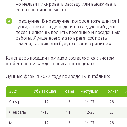
но нельзя пикировать рассаду или высаживать
ее на постоянное место.
Новолуние. В новолуние, которое тоже длится 1
сутки, а также за день до и на следующий день
после нельзя выполнять посевные и посадочные
работы. Лучше всего в это время собирать
семена, так как они будут хорошо храниться.
Календарь посадки помидор составляется с учетом
особенностей каждого описанного цикла.
Лунные фазы в 2022 году приведены в таблице:
2021
Убывающая
Новая
Растущая
Полная
Январь
1-12
13
14-27
28
Февраль
1-10
11
12-26
27
Март
1-12
13
14-27
28