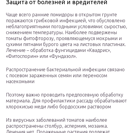
Защита от болезней и вредителей
Чаще всего ранние помидоры в открытом грунте
поражаются грибковой инфекцией, что обусловлено
неблагоприятными погодными условиями: сыростью,
снижением температуры. Наиболее подвержены
томаты фитофторозу, проявляющемуся мокрыми и
сухими пятнами бурого цвета на листовых пластинах.
Лечение – обработка фунгицидами «Квадрис»,
«Фитоспорин» или «Фундазол».
Распространение бактериальной инфекции связано
с посевом зараженных семян или переносом
насекомыми
Поэтому важно проводить предпосевную обработку
материала. Для профилактики рассаду обрабатывают
хлорокисью меди либо бордосским раствором
Из вирусных заболеваний томатов наиболее
распространены столбур, аспермия, мозаика.
Лечения нет. Пораженные растения подлежат