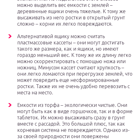
можно выделить вес емкости с землей –
деревянные ящики очень тяжелые. К тому же
высаживать из него ростки в открытый грунт
сложно – корни их легко повреждаются.
Альтернативой ящику можно считать
пластмассовые кассеты – они могут достигать
такого же размера, как и ящики, но имеют
гораздо меньший вес. К тому же их длину легко
можно скорректировать с помощью ножа или
ножниц. Минусом кассет считают хрупкость –
они легко ломаются при перегрузке землей, что
может повредить еще несформированные
ростки. Также их не очень удобно перевозить с
места на место.
Емкости из торфа – экологически чистые. Они
могут быть как в виде горшочков, так и в форме
таблеток. Их можно высаживать сразу в грунт
вместе с рассадой. Это большой плюс, так как
корневая система не повреждается. Однако из-
за своей природности они повержены