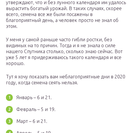
утверждают, что и без лунного календаря им удалось
вырастить богатый урожай. В таких случаях, скорее
всего, семена все же были посажены в
благоприятный день, а человек просто не знал об
этом.
У меня у самой раньше часто гибли ростки, без
видимых на то причин. Тогда и я не знала о силе
нашего Спутника столько, сколько знаю сейчас. Вот
уже 5 лет я придерживаюсь такого календаря и все
хорошо.
Тут я хочу показать вам неблагоприятные дни в 2020
году, когда семена сеять нельзя.
Январь – 6 и 21.
Февраль – 5 и 19.
Март – 6 и 21.