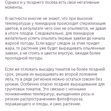
Однако и у позднего посева есть свои негативные
моменты.
В частности многие не знают, что при высоких
температурах у помидоров происходит стерилизация
цветов, в результате чего они не опыляются, не давая
в итоге плодов. Следовательно, для помидоров
желательно успеть опылить первые завязи до начала
жаркой погоды. Если вдруг следом за этим придет
жара, то растение уже будет выращивать опыленные
завязи, а не стоять и цвести впустую, ожидая более
прохладной погоды.
Если же отложить высадку томатов на более поздний
срок, решив их выращивать во второй половине
лета, то в ряде регионов можно остаться совсем без
урожая. Особенно опасно позднее выращивание для
грунтовых томатов. Это связано с ночными
понижениями температур, выпадением росы и
резким распространением фитофтороза,
поражающего и плоды, и само растение.