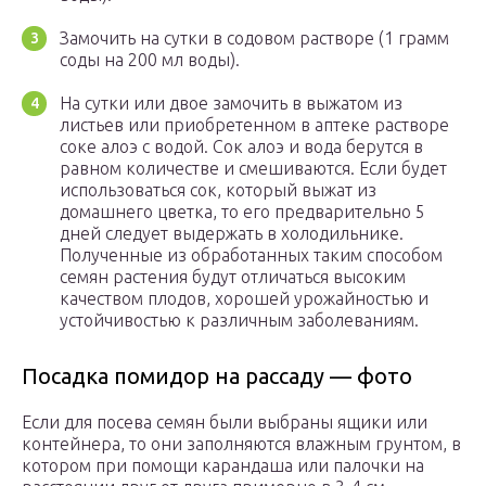
Замочить на сутки в содовом растворе (1 грамм
соды на 200 мл воды).
На сутки или двое замочить в выжатом из
листьев или приобретенном в аптеке растворе
соке алоэ с водой. Сок алоэ и вода берутся в
равном количестве и смешиваются. Если будет
использоваться сок, который выжат из
домашнего цветка, то его предварительно 5
дней следует выдержать в холодильнике.
Полученные из обработанных таким способом
семян растения будут отличаться высоким
качеством плодов, хорошей урожайностью и
устойчивостью к различным заболеваниям.
Посадка помидор на рассаду — фото
Если для посева семян были выбраны ящики или
контейнера, то они заполняются влажным грунтом, в
котором при помощи карандаша или палочки на