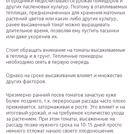
огородники недосчитываются урожая помидоров и
других пасленовых культур. Поэтому в отапливаемых
теплицах, предназначенных для хранения маточных
растений цветов или каких-либо других культур,
ранее высаженный томат можно выращивать
длительное время, позволяя ему пустить пасынки
или даже укоренив их.
Стоит обращать внимание на томаты высаживаемые
в теплицу и в грунт. Тепличные помидоры
необходимо сеять в первую очередь
Однако на сроке высаживания влияет и множество
других факторов.
Чрезмерно ранний посев томатов зачастую хуже
более позднего, т.к. переросшая рассада часто плохо
приживается, затормаживая в росте. Это влияет и на
итоговый урожай, и на требуемое количество ухода
за растением. При этом томаты, высаженные на
рассаду позже нужного срока на 10-15 дней просто
немного отложат начало своего плодоношения.