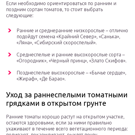
Если необходимо ориентироваться по ранним и
поздним сортам томатов, то стоит выбрать
следующие:
Ранние и среднеранние низкорослые – отлично
подойдут семена «Крайний Север», «Санька»,
«Ляна», «Сибирский скороспелый».
Среднеспелые и ранние высокорослые сорта –
«Огородник», «Черный принц», «Злато Скифов».
Позднеспелые высокорослые – «Бычье сердце»,
«Жираф», «Де Барао».
Уход за раннеспелыми томатными
грядками в открытом грунте
Ранние томаты хорошо растут на открытом участке,
остаются здоровыми, если за ними правильно
ухаживают в течение всего вегетационного периода:
поливают, покармливают, рыхлят почву.