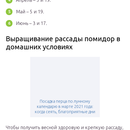
Апрель – 5 и 19.
Май – 5 и 19.
Июнь – 3 и 17.
Выращивание рассады помидор в
домашних условиях
Посадка перца по лунному
календарю в марте 2021 года:
когда сеять, благоприятные дни
Чтобы получить весной здоровую и крепкую рассаду,