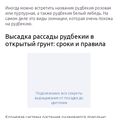
Иногда можно встретить названия рудбекия розовая
или пурпурная, а также рудбекия белый лебедь. На
самом деле это виды эхинацеи, которая очень похожа
на рудбекию.
Высадка рассады рудбекии в
открытый грунт: сроки и правила
Подснежники: все секреты
выращивания от посадки до
цветения
Корневая система растения развивается довольно