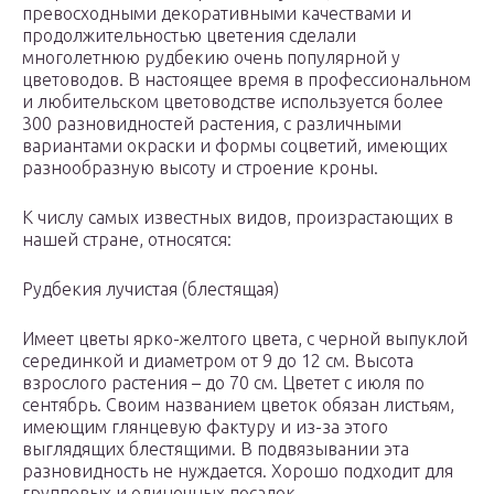
превосходными декоративными качествами и
продолжительностью цветения сделали
многолетнюю рудбекию очень популярной у
цветоводов. В настоящее время в профессиональном
и любительском цветоводстве используется более
300 разновидностей растения, с различными
вариантами окраски и формы соцветий, имеющих
разнообразную высоту и строение кроны.
К числу самых известных видов, произрастающих в
нашей стране, относятся:
Рудбекия лучистая (блестящая)
Имеет цветы ярко-желтого цвета, с черной выпуклой
серединкой и диаметром от 9 до 12 см. Высота
взрослого растения – до 70 см. Цветет с июля по
сентябрь. Своим названием цветок обязан листьям,
имеющим глянцевую фактуру и из-за этого
выглядящих блестящими. В подвязывании эта
разновидность не нуждается. Хорошо подходит для
групповых и одиночных посадок.