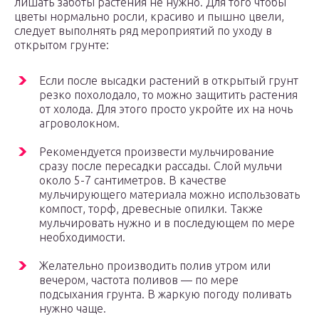
лишать заботы растения не нужно. Для того чтобы
цветы нормально росли, красиво и пышно цвели,
следует выполнять ряд мероприятий по уходу в
открытом грунте:
Если после высадки растений в открытый грунт
резко похолодало, то можно защитить растения
от холода. Для этого просто укройте их на ночь
агроволокном.
Рекомендуется произвести мульчирование
сразу после пересадки рассады. Слой мульчи
около 5-7 сантиметров. В качестве
мульчирующего материала можно использовать
компост, торф, древесные опилки. Также
мульчировать нужно и в последующем по мере
необходимости.
Желательно производить полив утром или
вечером, частота поливов — по мере
подсыхания грунта. В жаркую погоду поливать
нужно чаще.