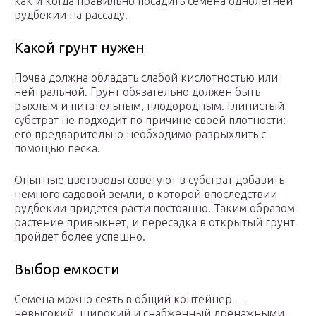
как и когда правильно посадить семена однолетней
рудбекии на рассаду.
Какой грунт нужен
Почва должна обладать слабой кислотностью или
нейтральной. Грунт обязательно должен быть
рыхлым и питательным, плодородным. Глинистый
субстрат не подходит по причине своей плотности:
его предварительно необходимо разрыхлить с
помощью песка.
Опытные цветоводы советуют в субстрат добавить
немного садовой земли, в которой впоследствии
рудбекии придется расти постоянно. Таким образом
растение привыкнет, и пересадка в открытый грунт
пройдет более успешно.
Выбор емкости
Семена можно сеять в общий контейнер —
невысокий, широкий и снабженный дренажными