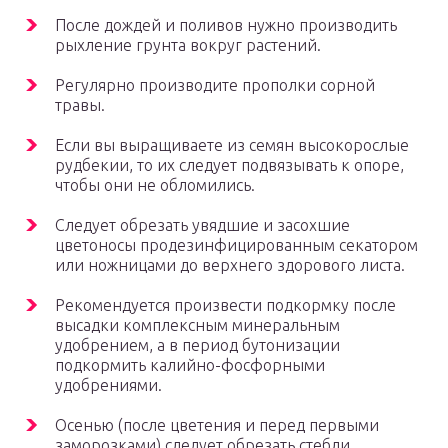
После дождей и поливов нужно производить
рыхление грунта вокруг растений.
Регулярно производите прополки сорной
травы.
Если вы выращиваете из семян высокорослые
рудбекии, то их следует подвязывать к опоре,
чтобы они не обломились.
Следует обрезать увядшие и засохшие
цветоносы продезинфицированным секатором
или ножницами до верхнего здорового листа.
Рекомендуется произвести подкормку после
высадки комплексным минеральным
удобрением, а в период бутонизации
подкормить калийно-фосфорными
удобрениями.
Осенью (после цветения и перед первыми
заморозками) следует обрезать стебли