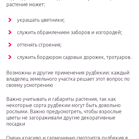
растение может:
украшать цветники;
служить обрамлением заборов и изгородей;
оттенять строения;
служить бордюром садовых дорожек, тротуаров.
Возможны и другие применения рудбекии: каждый
владелец земельного участка решает этот вопрос по
своему усмотрению
Важно учитывать и габариты растения, так как
некоторые сорта рудбекии могут быть довольно
рослыми. Важно предусмотреть, чтобы взрослые
цветы не загораживали другие декоративные
посадки
Очень красиво и гармонично смотрится рудбекия в