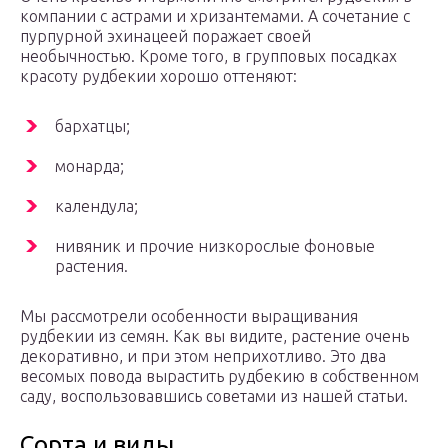
компании с астрами и хризантемами. А сочетание с
пурпурной эхинацеей поражает своей
необычностью. Кроме того, в групповых посадках
красоту рудбекии хорошо оттеняют:
бархатцы;
монарда;
календула;
нивяник и прочие низкорослые фоновые
растения.
Мы рассмотрели особенности выращивания
рудбекии из семян. Как вы видите, растение очень
декоративно, и при этом неприхотливо. Это два
весомых повода вырастить рудбекию в собственном
саду, воспользовавшись советами из нашей статьи.
Сорта и виды