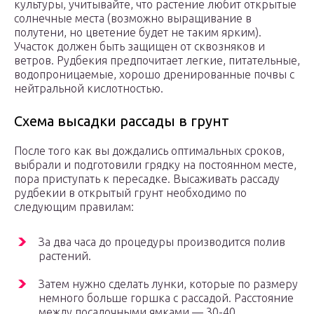
культуры, учитывайте, что растение любит открытые
солнечные места (возможно выращивание в
полутени, но цветение будет не таким ярким).
Участок должен быть защищен от сквозняков и
ветров. Рудбекия предпочитает легкие, питательные,
водопроницаемые, хорошо дренированные почвы с
нейтральной кислотностью.
Схема высадки рассады в грунт
После того как вы дождались оптимальных сроков,
выбрали и подготовили грядку на постоянном месте,
пора приступать к пересадке. Высаживать рассаду
рудбекии в открытый грунт необходимо по
следующим правилам:
За два часа до процедуры производится полив
растений.
Затем нужно сделать лунки, которые по размеру
немного больше горшка с рассадой. Расстояние
между посадочными ямками — 30-40