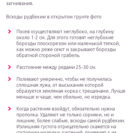
загнивания.
Всходы рудбекии в открытом грунте фото
Посев осуществляют неглубоко, на глубину
около 1-2 см. Для этого готовят неглубокие
борозды плоскорезом или маленькой тяпкой,
как можно реже сеют и закрывают борозды
обратной стороной грабель.
Расстояние между рядами 25-30 см.
Поливают умеренно, чтобы не получилась
сплошная лужа, от высыхания которой
образуется земляная корка с трещинами. Лучше
меньше и чаще, чем обильно, но изредка.
Когда растения взойдут, обязательно нужна
прополка. Удаляют не только сорняки, но и
лишние, более слабые, всходы самой рудбекии.
Излишняя густота отрицательно скажется на
состоянии молодых растений, приведет к их