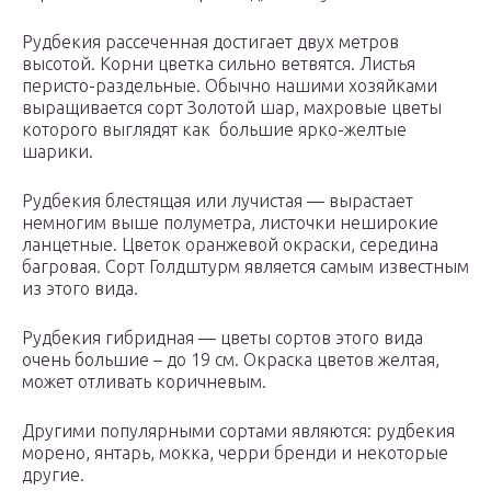
Рудбекия рассеченная достигает двух метров
высотой. Корни цветка сильно ветвятся. Листья
перисто-раздельные. Обычно нашими хозяйками
выращивается сорт Золотой шар, махровые цветы
которого выглядят как большие ярко-желтые
шарики.
Рудбекия блестящая или лучистая — вырастает
немногим выше полуметра, листочки неширокие
ланцетные. Цветок оранжевой окраски, середина
багровая. Сорт Голдштурм является самым известным
из этого вида.
Рудбекия гибридная — цветы сортов этого вида
очень большие – до 19 см. Окраска цветов желтая,
может отливать коричневым.
Другими популярными сортами являются: рудбекия
морено, янтарь, мокка, черри бренди и некоторые
другие.