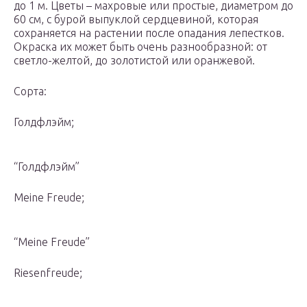
до 1 м. Цветы – махровые или простые, диаметром до
60 см, с бурой выпуклой сердцевиной, которая
сохраняется на растении после опадания лепестков.
Окраска их может быть очень разнообразной: от
светло-желтой, до золотистой или оранжевой.
Сорта:
Голдфлэйм;
“Голдфлэйм”
Meine Freude;
“Meine Freude”
Riesenfreude;