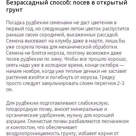
Безрассадный способ: посев в открытый
грунт
Посадка рудбекии семенами не даст цветения в
первый год, но следующим летом цветок распустится
раньше своих сородичей, высаженных рассадой.
Семена высевают на клумбу даже в марте, лишь бы
уже созрела почва для механической обработки.
Семена не боятся мороза, поэтому возможен даже
посев рудбекии по зиму. Чтобы все прошло хорошо,
сеять надо уже в холодное время, конце октября —
начале ноября, когда уже теплые деньки не заставят
растения взойти и погибнуть от мороза. Грядку
просто следует замульчировать слоем перегноя 2-3
см.
Для рудбекии подготавливают слабокислую,
плодородную почву, вносят минеральные и
органические удобрения, мульчу для хорошей
аэрации. Глинистые почвы разбавляются песчаником
и компостом, что обеспечивает
воздухопроницаемость грунту, избавит корни от