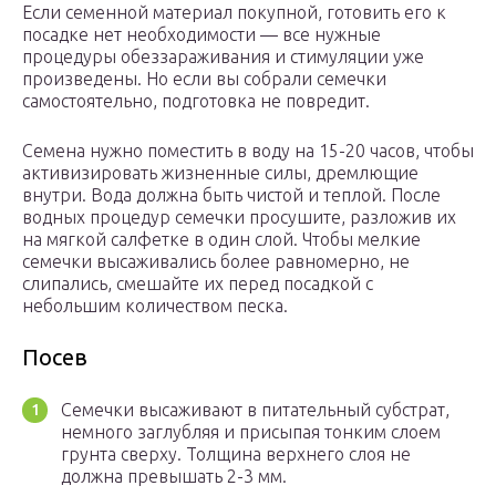
Если семенной материал покупной, готовить его к
посадке нет необходимости — все нужные
процедуры обеззараживания и стимуляции уже
произведены. Но если вы собрали семечки
самостоятельно, подготовка не повредит.
Семена нужно поместить в воду на 15-20 часов, чтобы
активизировать жизненные силы, дремлющие
внутри. Вода должна быть чистой и теплой. После
водных процедур семечки просушите, разложив их
на мягкой салфетке в один слой. Чтобы мелкие
семечки высаживались более равномерно, не
слипались, смешайте их перед посадкой с
небольшим количеством песка.
Посев
Семечки высаживают в питательный субстрат,
немного заглубляя и присыпая тонким слоем
грунта сверху. Толщина верхнего слоя не
должна превышать 2-3 мм.