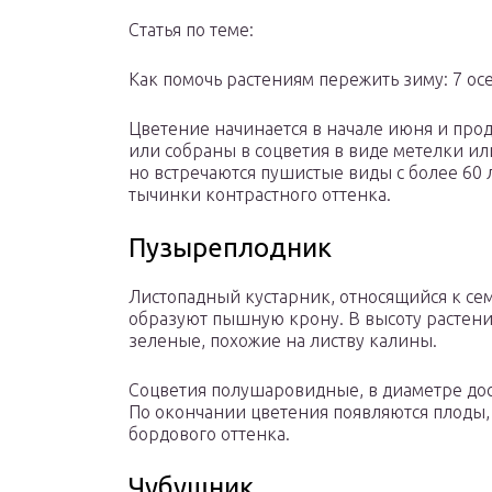
Статья по теме:
Как помочь растениям пережить зиму: 7 о
Цветение начинается в начале июня и про
или собраны в соцветия в виде метелки или
но встречаются пушистые виды с более 60 
тычинки контрастного оттенка.
Пузыреплодник
Листопадный кустарник, относящийся к сем
образуют пышную крону. В высоту растение
зеленые, похожие на листву калины.
Соцветия полушаровидные, в диаметре дост
По окончании цветения появляются плоды, 
бордового оттенка.
Чубушник