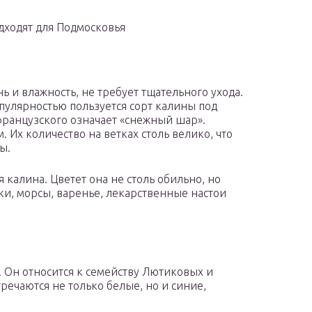
дходят для Подмосковья
нь и влажность, не требует тщательного ухода.
опулярностью пользуется сорт калины под
французского означает «снежный шар».
. Их количество на ветках столь велико, что
ы.
 калина. Цветет она не столь обильно, но
оки, морсы, варенье, лекарственные настои
 Он относится к семейству Лютиковых и
речаются не только белые, но и синие,