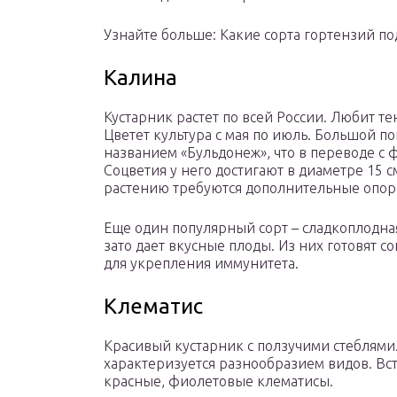
Узнайте больше: Какие сорта гортензий по
Калина
Кустарник растет по всей России. Любит те
Цветет культура с мая по июль. Большой п
названием «Бульдонеж», что в переводе с 
Соцветия у него достигают в диаметре 15 см
растению требуются дополнительные опор
Еще один популярный сорт – сладкоплодная
зато дает вкусные плоды. Из них готовят с
для укрепления иммунитета.
Клематис
Красивый кустарник с ползучими стеблями.
характеризуется разнообразием видов. Вст
красные, фиолетовые клематисы.