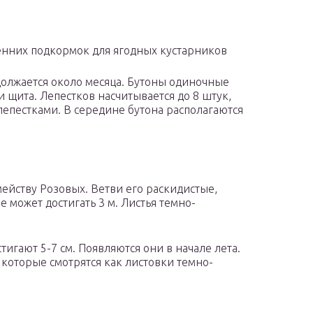
сенних подкормок для ягодных кустарников
должается около месяца. Бутоны одиночные
 щита. Лепестков насчитывается до 8 штук,
лепестками. В середине бутона располагаются
ейству Розовых. Ветви его раскидистые,
 может достигать 3 м. Листья темно-
игают 5-7 см. Появляются они в начале лета.
которые смотрятся как листовки темно-