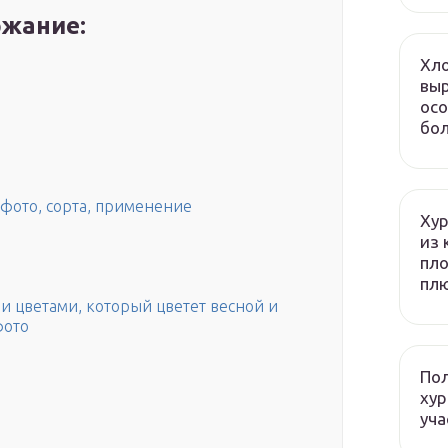
жание:
Хло
выр
осо
бол
 фото, сорта, применение
Хур
из 
пло
плю
и цветами, который цветет весной и
фото
Пол
хур
уча