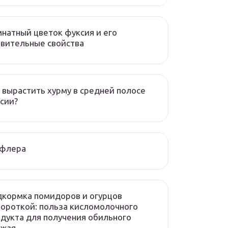
натный цветок фуксия и его
вительные свойства
 вырастить хурму в средней полосе
сии?
флера
кормка помидоров и огурцов
ороткой: польза кисломолочного
дукта для получения обильного
ожая