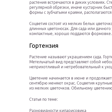
растения встречаются в диких условиях. С
регулярной обрезки, иначе кустарник быст
формы с зубчатыми краями, располагаются
Соцветия состоят из мелких белых цветочк
длинных цветоносах. Для сада или дачного 
компактные, хорошо поддаются формовке.
Гортензия
Растение называют украшением сада. Горте
Метельчатый вид представляет собой небо
неприхотливый и нетребовательный к ухо
Цветение начинается в июне и продолжаетс
сентябрю меняют окрас. Соцветия крупные
из мелких цветочков. Обильному цветению
Статья по теме:
Разновидности кипарисовика