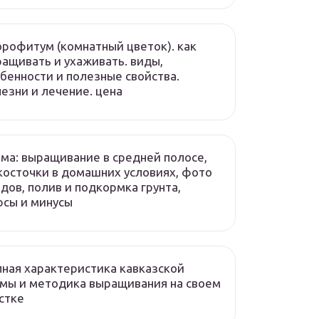
рофитум (комнатный цветок). как
ащивать и ухаживать. виды,
бенности и полезные свойства.
езни и лечение. цена
ма: выращивание в средней полосе,
косточки в домашних условиях, фото
дов, полив и подкормка грунта,
сы и минусы
ная характеристика кавказской
мы и методика выращивания на своем
стке