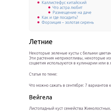
Каллистефус китайский
Что астра любит
Размещение на даче
Как и где посадить?
Форзиция – золотая сирень
Летние
Некоторые зеленые кусты с белыми цветам
Эти растения неприхотливы, некоторые из
соцветия используются в кулинарии или в 
Статья по теме:
Что можно сажать в сентябре: 7 вариантов
Вейгела
Листопадный куст семейства Жимолостных.