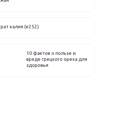
рат калия (е252)
10 фактов о пользе и
вреде грецкого ореха для
здоровья