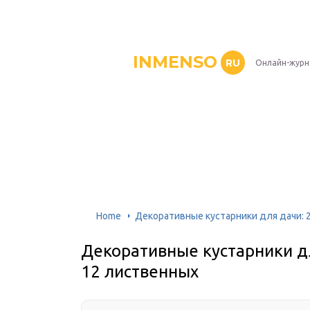
INMENSO
RU
Онлайн-журн
Home
Декоративные кустарники для дачи: 
Декоративные кустарники д
12 лиственных