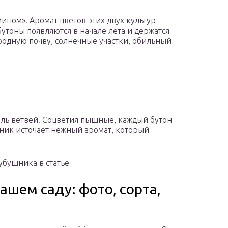
ином». Аромат цветов этих двух культур
 Бутоны появляются в начале лета и держатся
родную почву, солнечные участки, обильный
ль ветвей. Соцветия пышные, каждый бутон
ник источает нежный аромат, который
убушника в статье
ашем саду: фото, сорта,