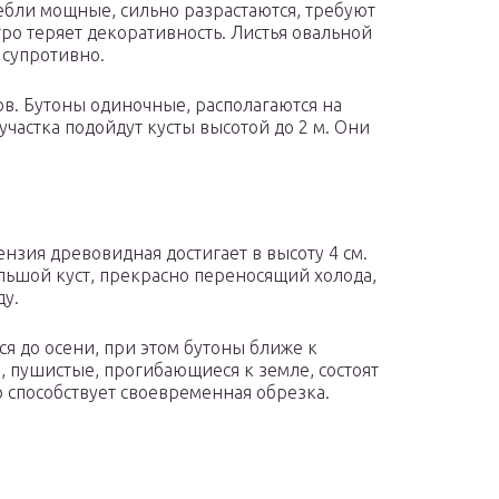
тебли мощные, сильно разрастаются, требуют
ро теряет декоративность. Листья овальной
 супротивно.
ов. Бутоны одиночные, располагаются на
участка подойдут кусты высотой до 2 м. Они
нзия древовидная достигает в высоту 4 см.
льшой куст, прекрасно переносящий холода,
ду.
я до осени, при этом бутоны ближе к
, пушистые, прогибающиеся к земле, состоят
 способствует своевременная обрезка.