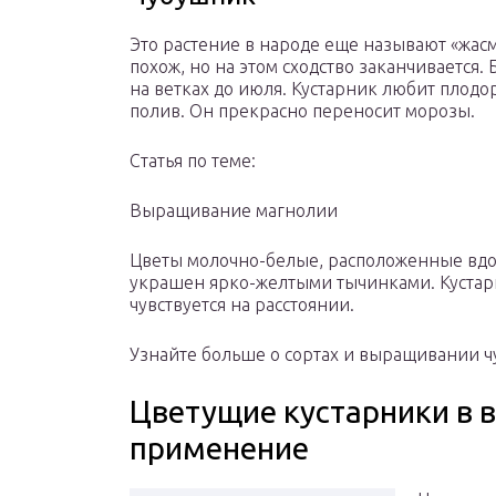
Это растение в народе еще называют «жасм
похож, но на этом сходство заканчивается.
на ветках до июля. Кустарник любит плодо
полив. Он прекрасно переносит морозы.
Статья по теме:
Выращивание магнолии
Цветы молочно-белые, расположенные вдо
украшен ярко-желтыми тычинками. Кустар
чувствуется на расстоянии.
Узнайте больше о сортах и выращивании ч
Цветущие кустарники в в
применение