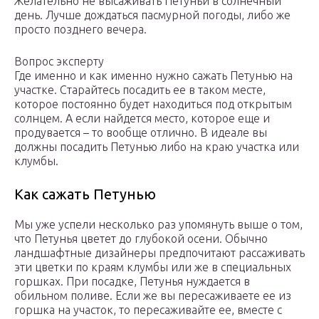
Желательно не высаживать Петуньи в солнечный
день. Лучше дождаться пасмурной погоды, либо же
просто позднего вечера.
Вопрос эксперту
Где именно и как именно нужно сажать Петунью на
участке. Старайтесь посадить ее в таком месте,
которое постоянно будет находиться под открытым
солнцем. А если найдется место, которое еще и
продувается – то вообще отлично. В идеале вы
должны посадить Петунью либо на краю участка или
клумбы.
Как сажать Петунью
Мы уже успели несколько раз упомянуть выше о том,
что Петунья цветет до глубокой осени. Обычно
ландшафтные дизайнеры предпочитают рассаживать
эти цветки по краям клумбы или же в специальных
горшках. При посадке, Петунья нуждается в
обильном поливе. Если же вы пересаживаете ее из
горшка на участок, то пересаживайте ее, вместе с