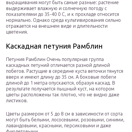
выращивания могут быть самые разные: растение
выдерживает влажную и солнечную погоду с
показателями до 35-40 0 С, и к прохладе относится
нормально. Однако среда культивирования сильно
отражается на внешнем виде и длительности
цветения.
Каскадная петуния Рамблин
Петуния Рамблин Очень популярная группа
каскадных петуний отличается разной длиной
побегов. Растущие в середине куста веточки тянутся
вверх и имеют длину до 35 см. А боковые побеги
длиной до 1 метра опускаются, образуя каскад. В
результате получается пышный куст, на котором
цветы расположены так плотно, что не видно даже
листиков.
Цветы размером от 5 до 8 см в зависимости от сорта
могут быть белыми, лососевыми, розовыми, синими,
лавандовыми, красными, персиковыми и даже
фиолетовыми.