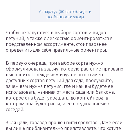
Аспарагус (60 фото): виды и
особенности ухода
Чтобы не запутаться в выборе сортов и видов
петуний, а также с легкостью ориентироваться в
представленном ассортименте, стоит заранее
определить для себя правильные ориентиры.
В первую очередь, при выборе сорта нужно
сформулировать задачу, которую растение призвано
выполнить. Прежде чем изучать ассортимент
доступных сортов петуний для сада, продумайте,
зачем вам нужна петуния, где и как вы будете ее
использовать, начиная от места сада или балкона,
которое она будет украшать, до контейнера, в
котором она будет расти, и ее предполагаемых
соседей.
Зная цель, гораздо проще найти средство. Даже если
вы лишь приблизительно представляете, что хотите