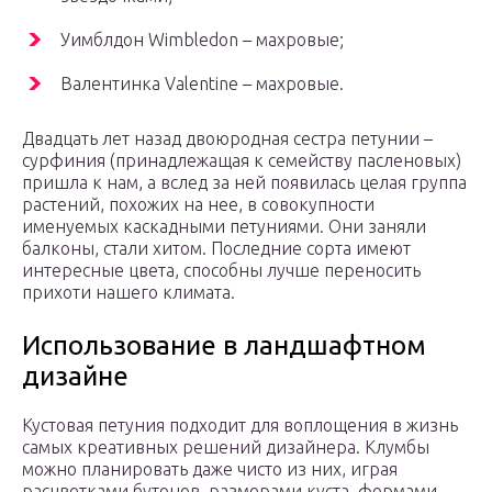
Уимблдон Wimbledon – махровые;
Валентинка Valentine – махровые.
Двадцать лет назад двоюродная сестра петунии –
сурфиния (принадлежащая к семейству пасленовых)
пришла к нам, а вслед за ней появилась целая группа
растений, похожих на нее, в совокупности
именуемых каскадными петуниями. Они заняли
балконы, стали хитом. Последние сорта имеют
интересные цвета, способны лучше переносить
прихоти нашего климата.
Использование в ландшафтном
дизайне
Кустовая петуния подходит для воплощения в жизнь
самых креативных решений дизайнера. Клумбы
можно планировать даже чисто из них, играя
расцветками бутонов, размерами куста, формами