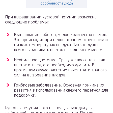
особенности ухода
При выращивании кустовой петунии возможны
следующие проблемы:
Вытягивание побегов, малое количество цветов.
Это происходит при недостаточном освещении и
низких температурах воздуха. Так что лучше
всего выращивать цветок на солнечном месте.
Необильное цветение. Сразу же после того, как
цветок отцвел, его необходимо удалить. В
противном случае растение начет тратить много
сил на вызревание плодов.
Грибковые заболевание. Основная причина их
развития в использовании свежего перегноя для
подкормки.
Кустовая петуния – это настоящая находка для
любителей ярких и красочных цветов. При ее