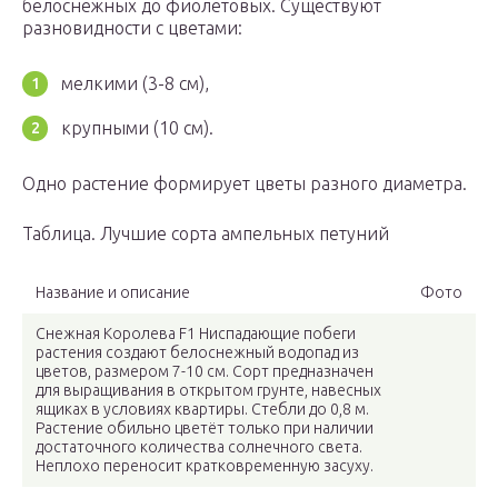
белоснежных до фиолетовых. Существуют
разновидности с цветами:
мелкими (3-8 см),
крупными (10 см).
Одно растение формирует цветы разного диаметра.
Таблица. Лучшие сорта ампельных петуний
Название и описание
Фото
Снежная Королева F1 Ниспадающие побеги
растения создают белоснежный водопад из
цветов, размером 7-10 см. Сорт предназначен
для выращивания в открытом грунте, навесных
ящиках в условиях квартиры. Стебли до 0,8 м.
Растение обильно цветёт только при наличии
достаточного количества солнечного света.
Неплохо переносит кратковременную засуху.