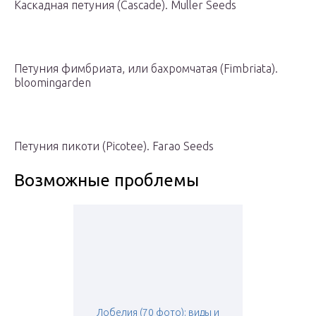
Каскадная петуния (Cascade). Muller Seeds
Петуния фимбриата, или бахромчатая (Fimbriata).
bloomingarden
Петуния пикоти (Picotee). Farao Seeds
Возможные проблемы
Лобелия (70 фото): виды и