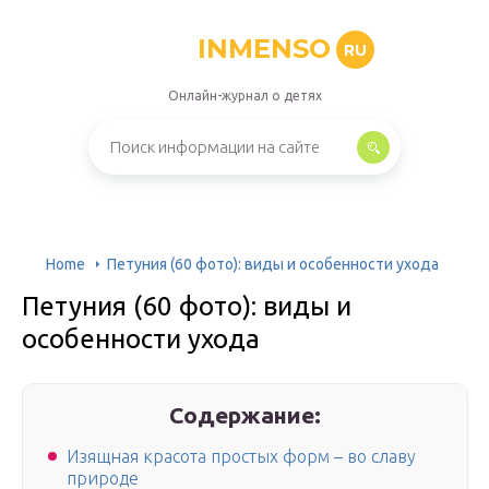
INMENSO
RU
Онлайн-журнал о детях
Home
Петуния (60 фото): виды и особенности ухода
Петуния (60 фото): виды и
особенности ухода
Содержание:
Изящная красота простых форм – во славу
природе