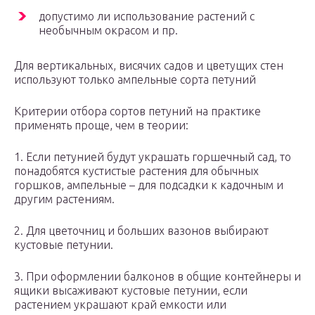
допустимо ли использование растений с
необычным окрасом и пр.
Для вертикальных, висячих садов и цветущих стен
используют только ампельные сорта петуний
Критерии отбора сортов петуний на практике
применять проще, чем в теории:
1. Если петунией будут украшать горшечный сад, то
понадобятся кустистые растения для обычных
горшков, ампельные – для подсадки к кадочным и
другим растениям.
2. Для цветочниц и больших вазонов выбирают
кустовые петунии.
3. При оформлении балконов в общие контейнеры и
ящики высаживают кустовые петунии, если
растением украшают край емкости или