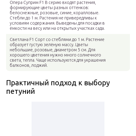
Опера Суприм F1 В серию входят растения,
формирующие цветы разных оттенков:
белоснежные, розовые, синие, коралловые.
Стебли до 1 м. Растения не привередливы к
условиям содержания. Выведены для посадки в
ёмкости на весу или на открытых участках сада.
Светлана F1 Сорт со стеблями до 1 м. Растение
образует густую зелёную массу. Цветы
небольшие, розовые, диаметром 5 см. Для
хорошего цветения нужно много солнечного
света, тепла. Чаще используются для украшения
балконов, лоджий.
Практичный подход к выбору
петуний