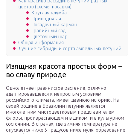
Как красиво рассадить петунии разных
цветов (схемы посадки)
Круглая клумба
Приподнятая
Посадочный карман
Гравийный сад
Цветочный шар
Общая информация
Лучшие гибриды и сорта ампельных петуний
Изящная красота простых форм –
во славу природе
Однолетнее травянистое растение, отлично
адаптировавшееся к непростым условиям
российского климата, имеет давнюю историю. На
своей родине в Бразилии петуния является
многолетним многоцветковым представителем
флоры, произрастающем и в диком, и в культурном
состоянии. В странах, где зимняя температура не
опускается ниже 5 градусов ниже нуля, образование