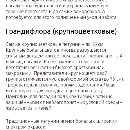
посадке она будет цвести и украшать клумбу в
течение всего лета и до самых заморозков. А
потребуется для этого полноценный уход и забота.
Грандифлора (крупноцветковые)
Самые крупноцветковые петунии – до 16 см.
Крупные бокалы цветов иногда разрушаются
сильным дождем или ветром. Цветут необильно на 4-
й месяц посадки. Размножение – семенное и
вегетативное. Цветки бывают простыми или
махровыми. Представители крупноцветковой
группы отличаются кустовой формой роста (до 75 см),
требовательностью к условиям содержания. Чаще
используются для посадки в цветочную тару.
Пригодны для посадки под укрытиями, частично
защищёнными от неблагоприятных условий среды –
жары, ветра, ливней.
Традиционные петунии имеют бокалы с широким
спектром окрасок: