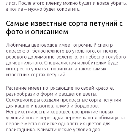
лист. После этого пленку можно будет и вовсе убрать,
а полив – нужно будет сократить.
Самые известные сорта петуний с
фото и описанием
Любимица цветоводов имеет огромный спектр
окрасок: от белоснежного до угольного, от нежно-
розового до лимонно-зеленого, от небесно-голубого
до чернильного. Специалистам и любителям будет
интересно узнать о новинках, а также самых
известных сортах петуний.
Растение имеет потрясающие по своей красоте,
разнообразию форм и расцветок цветы.
Селекционеры создали прекрасные сорта петунии
для кашпо и вазонов, клумб и бордюров.
Неприхотливость и хорошее восприятие новых
условий после пересадки перемещают любимицу на
первые места в списке однолетних цветов для
палисадника. Климатические условия для