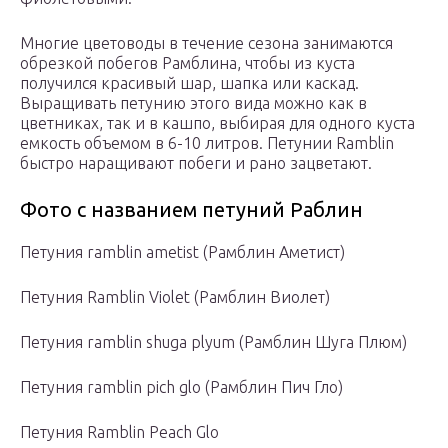
Многие цветоводы в течение сезона занимаются
обрезкой побегов Рамблина, чтобы из куста
получился красивый шар, шапка или каскад.
Выращивать петунию этого вида можно как в
цветниках, так и в кашпо, выбирая для одного куста
емкость объемом в 6-10 литров. Петунии Ramblin
быстро наращивают побеги и рано зацветают.
Фото с названием петуний Раблин
Петуния ramblin ametist (Рамблин Аметист)
Петуния Ramblin Violet (Рамблин Виолет)
Петуния ramblin shuga plyum (Рамблин Шуга Плюм)
Петуния ramblin pich glo (Рамблин Пич Гло)
Петуния Ramblin Peach Glo