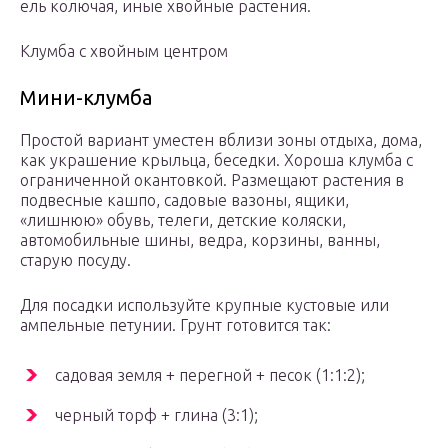
ель колючая, иные хвойные растения.
Клумба с хвойным центром
Мини-клумба
Простой вариант уместен вблизи зоны отдыха, дома,
как украшение крыльца, беседки. Хороша клумба с
ограниченной окантовкой. Размещают растения в
подвесные кашпо, садовые вазоны, ящики,
«лишнюю» обувь, телеги, детские коляски,
автомобильные шины, ведра, корзины, ванны,
старую посуду.
Для посадки используйте крупные кустовые или
ампельные петунии. Грунт готовится так:
садовая земля + перегной + песок (1:1:2);
черный торф + глина (3:1);