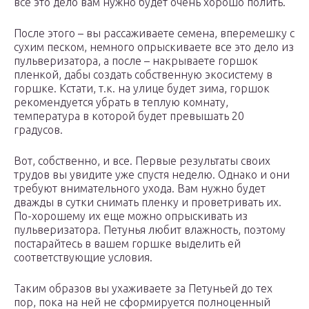
все это дело вам нужно будет очень хорошо полить.
После этого – вы рассаживаете семена, вперемешку с
сухим песком, немного опрыскиваете все это дело из
пульверизатора, а после – накрываете горшок
пленкой, дабы создать собственную экосистему в
горшке. Кстати, т.к. на улице будет зима, горшок
рекомендуется убрать в теплую комнату,
температура в которой будет превышать 20
градусов.
Вот, собственно, и все. Первые результаты своих
трудов вы увидите уже спустя неделю. Однако и они
требуют внимательного ухода. Вам нужно будет
дважды в сутки снимать пленку и проветривать их.
По-хорошему их еще можно опрыскивать из
пульверизатора. Петунья любит влажность, поэтому
постарайтесь в вашем горшке выделить ей
соответствующие условия.
Таким образов вы ухаживаете за Петуньей до тех
пор, пока на ней не сформируется полноценный