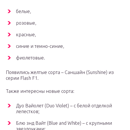
белые,
розовые,
красные,
синие и темно-синие,
фиолетовые.
Появились желтые сорта – Саншайн (Sunshine) из
серии Flash F1.
Также интересны новые сорта:
Дуо Вайолет (Duo Violet) – с белой отделкой
лепестков;
Блю знд Вайт (Blue and White) – с крупными
звездочками;