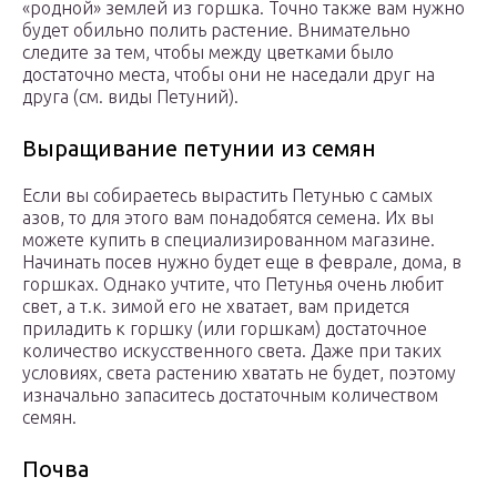
«родной» землей из горшка. Точно также вам нужно
будет обильно полить растение. Внимательно
следите за тем, чтобы между цветками было
достаточно места, чтобы они не наседали друг на
друга (см. виды Петуний).
Выращивание петунии из семян
Если вы собираетесь вырастить Петунью с самых
азов, то для этого вам понадобятся семена. Их вы
можете купить в специализированном магазине.
Начинать посев нужно будет еще в феврале, дома, в
горшках. Однако учтите, что Петунья очень любит
свет, а т.к. зимой его не хватает, вам придется
приладить к горшку (или горшкам) достаточное
количество искусственного света. Даже при таких
условиях, света растению хватать не будет, поэтому
изначально запаситесь достаточным количеством
семян.
Почва