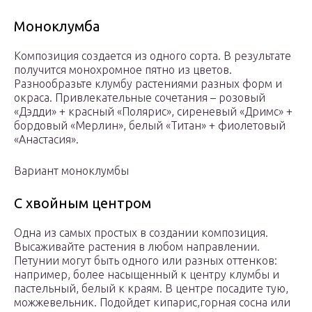
Моноклумба
Композиция создается из одного сорта. В результате
получится монохромное пятно из цветов.
Разнообразьте клумбу растениями разных форм и
окраса. Привлекательные сочетания – розовый
«Дэдди» + красный «Полярис», сиреневый «Дримс» +
бордовый «Мерлин», белый «Титан» + фиолетовый
«Анастасия».
Вариант моноклумбы
С хвойным центром
Одна из самых простых в создании композиция.
Высаживайте растения в любом направлении.
Петунии могут быть одного или разных оттенков:
например, более насыщенный к центру клумбы и
пастельный, белый к краям. В центре посадите тую,
можжевельник. Подойдет кипарис,горная сосна или