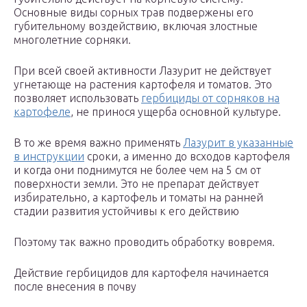
Основные виды сорных трав подвержены его
губительному воздействию, включая злостные
многолетние сорняки.
При всей своей активности Лазурит не действует
угнетающе на растения картофеля и томатов. Это
позволяет использовать
гербициды от сорняков на
картофеле
, не принося ущерба основной культуре.
В то же время важно применять
Лазурит в указанные
в инструкции
сроки, а именно до всходов картофеля
и когда они поднимутся не более чем на 5 см от
поверхности земли. Это не препарат действует
избирательно, а картофель и томаты на ранней
стадии развития устойчивы к его действию
Поэтому так важно проводить обработку вовремя.
Действие гербицидов для картофеля начинается
после внесения в почву