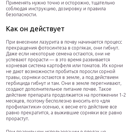
Применять нужно точно и осторожно, тщательно
соблюдая инструкцию, дозировку и правила
безопасности.
Как он действует
При внесении лазурита в почву начинается процесс
прекращения фотосинтеза в соргяках, они гибнут.
Даже если некоторые семена остаются, они не
успевают прорасти — в это время развивается
корневая система картофеля или томатов. Их корни
не дают возможности пробиться поросли сорной
травы, сорняки остаются в земле, а под действием
гербицида гибнут и там. Они в земле перегнивают,
создают дополнительное питание почве. Такое
действие препарата продолжается на протяжении 1-2
месяцев, поэтому бесполезно вносить его «для
профилактики» осенью, к весне его действие все
равно прекратится, а выжившие сорняки все равно
прорастут.
При правильном использовании в плодах не