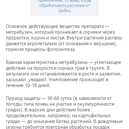
применению, отзывы, когда
обрабатывать растения от
грибка
Основное действующее вещество препарата —
метрибузин, который проникает в сорняки через
проростки, корни и листья. Внутри растения раствор
движется акропетально (от основания к вершине),
тормозя процессы фотосинтеза.
Важная характеристика метрибузина — угнетающее
действие на проростки сорных трав в грунте. В
результате они останавливаются в росте и развитии,
засыхают, увядают. Уничтожение происходит в
течение 10-18 дней.
Период защиты — 30-60 суток (в зависимости от
погоды, типа почвы на участке и окультуренности
грядок). В жаркие дни действие более
продолжительное, например, на картофельных
грядах — до смыкания ботвы растений. В дождливые
сезоны требуется повторная обработка посадок