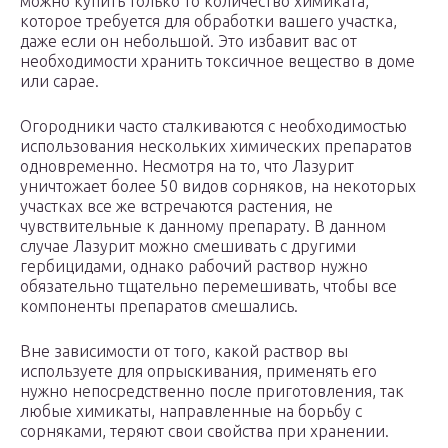
можно купить только то количество химиката,
которое требуется для обработки вашего участка,
даже если он небольшой. Это избавит вас от
необходимости хранить токсичное вещество в доме
или сарае.
Огородники часто сталкиваются с необходимостью
использования нескольких химических препаратов
одновременно. Несмотря на то, что Лазурит
уничтожает более 50 видов сорняков, на некоторых
участках все же встречаются растения, не
чувствительные к данному препарату. В данном
случае Лазурит можно смешивать с другими
гербицидами, однако рабочий раствор нужно
обязательно тщательно перемешивать, чтобы все
компоненты препаратов смешались.
Вне зависимости от того, какой раствор вы
используете для опрыскивания, применять его
нужно непосредственно после приготовления, так
любые химикаты, направленные на борьбу с
сорняками, теряют свои свойства при хранении.