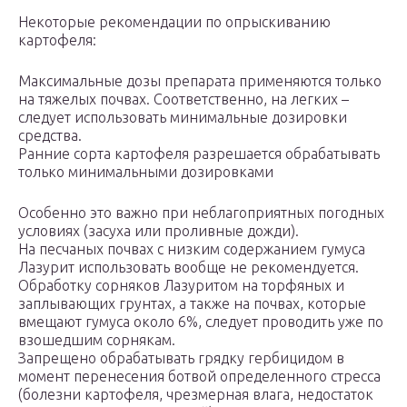
Некоторые рекомендации по опрыскиванию
картофеля:
Максимальные дозы препарата применяются только
на тяжелых почвах. Соответственно, на легких –
следует использовать минимальные дозировки
средства.
Ранние сорта картофеля разрешается обрабатывать
только минимальными дозировками
Особенно это важно при неблагоприятных погодных
условиях (засуха или проливные дожди).
На песчаных почвах с низким содержанием гумуса
Лазурит использовать вообще не рекомендуется.
Обработку сорняков Лазуритом на торфяных и
заплывающих грунтах, а также на почвах, которые
вмещают гумуса около 6%, следует проводить уже по
взошедшим сорнякам.
Запрещено обрабатывать грядку гербицидом в
момент перенесения ботвой определенного стресса
(болезни картофеля, чрезмерная влага, недостаток