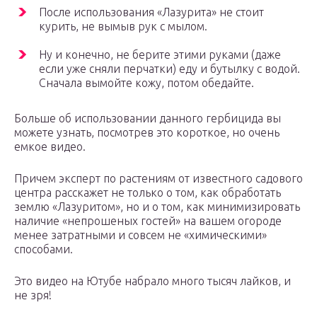
После использования «Лазурита» не стоит
курить, не вымыв рук с мылом.
Ну и конечно, не берите этими руками (даже
если уже сняли перчатки) еду и бутылку с водой.
Сначала вымойте кожу, потом обедайте.
Больше об использовании данного гербицида вы
можете узнать, посмотрев это короткое, но очень
емкое видео.
Причем эксперт по растениям от известного садового
центра расскажет не только о том, как обработать
землю «Лазуритом», но и о том, как минимизировать
наличие «непрошеных гостей» на вашем огороде
менее затратными и совсем не «химическими»
способами.
Это видео на Ютубе набрало много тысяч лайков, и
не зря!