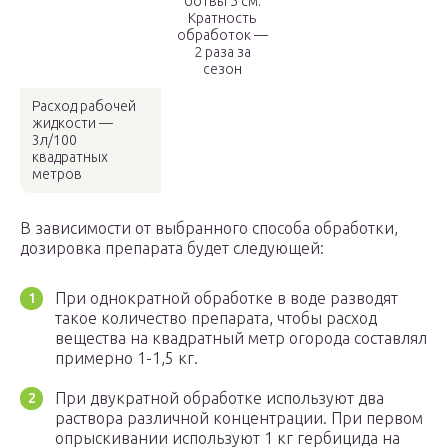
ботвы 5 см.
Кратность
обработок —
2 раза за
сезон
Расход рабочей
жидкости —
3л/100
квадратных
метров
В зависимости от выбранного способа обработки,
дозировка препарата будет следующей:
При однократной обработке в воде разводят
такое количество препарата, чтобы расход
вещества на квадратный метр огорода составлял
примерно 1-1,5 кг.
При двукратной обработке используют два
раствора различной концентрации. При первом
опрыскивании используют 1 кг гербицида на