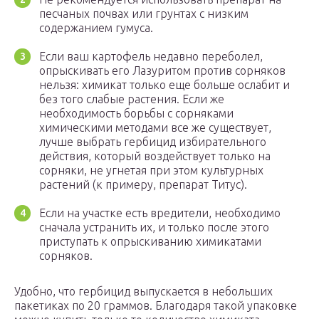
песчаных почвах или грунтах с низким
содержанием гумуса.
Если ваш картофель недавно переболел,
опрыскивать его Лазуритом против сорняков
нельзя: химикат только еще больше ослабит и
без того слабые растения. Если же
необходимость борьбы с сорняками
химическими методами все же существует,
лучше выбрать гербицид избирательного
действия, который воздействует только на
сорняки, не угнетая при этом культурных
растений (к примеру, препарат Титус).
Если на участке есть вредители, необходимо
сначала устранить их, и только после этого
приступать к опрыскиванию химикатами
сорняков.
Удобно, что гербицид выпускается в небольших
пакетиках по 20 граммов. Благодаря такой упаковке