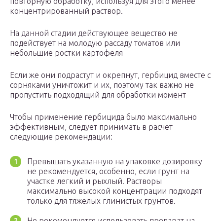
повторную обработку, используя для этого менее
концентрированный раствор.
На данной стадии действующее вещество не
подействует на молодую рассаду томатов или
небольшие ростки картофеля
Если же они подрастут и окрепнут, гербицид вместе с
сорняками уничтожит и их, поэтому так важно не
пропустить подходящий для обработки момент
Чтобы применение гербицида было максимально
эффективным, следует принимать в расчет
следующие рекомендации:
Превышать указанную на упаковке дозировку
не рекомендуется, особенно, если грунт на
участке легкий и рыхлый. Растворы
максимально высокой концентрации подходят
только для тяжелых глинистых грунтов.
Не рекомендуется использовать препарат на