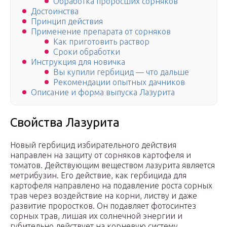
Обработка проросших сорняков
Достоинства
Принцип действия
Применение препарата от сорняков
Как приготовить раствор
Сроки обработки
Инструкция для новичка
Вы купили гербицид — что дальше
Рекомендации опытных дачников
Описание и форма выпуска Лазурита
Свойства Лазурита
Новый гербицид избирательного действия
направлен на защиту от сорняков картофеля и
томатов. Действующим веществом лазурита является
метрибузин. Его действие, как гербицида для
картофеля направлено на подавление роста сорных
трав через воздействие на корни, листву и даже
развитие проростков. Он подавляет фотосинтез
сорных трав, лишая их солнечной энергии и
губительно действует на корневую систему.