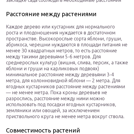
закладке сада соблюдать необходимые расстояния
Расстояние между растениями
Каждое дерево или кустарник для нормального
роста и плодоношения нуждается в достаточном
пространстве. Высокорослые сорта яблони, груши,
абрикоса, черешни нуждаются в площади питания не
менее 30 квадратных метров, то есть расстояние
между такими деревьями 5-6 метров. Для
среднерослых культур (вишня, слива, персик, а также
яблони и груши на карликовых подвоях)
минимальное расстояние между деревьями 3-4
метра, для колонновидной яблони — 2 метра. Для
ягодных кустарников расстояние между растениями
— не менее метра. Пока кроны деревьев не
разрослись, расстояние между ними можно
использовать под посадки ягодных кустарников,
земляники или овощей, за исключением
приствольного круга не менее метра вокруг ствола.
Совместимость растений