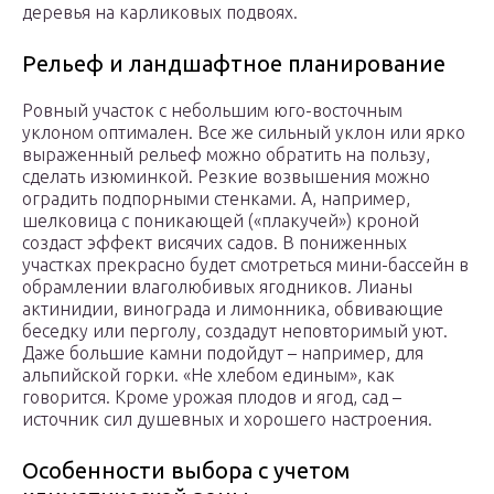
деревья на карликовых подвоях.
Рельеф и ландшафтное планирование
Ровный участок с небольшим юго-восточным
уклоном оптимален. Все же сильный уклон или ярко
выраженный рельеф можно обратить на пользу,
сделать изюминкой. Резкие возвышения можно
оградить подпорными стенками. А, например,
шелковица с поникающей («плакучей») кроной
создаст эффект висячих садов. В пониженных
участках прекрасно будет смотреться мини-бассейн в
обрамлении влаголюбивых ягодников. Лианы
актинидии, винограда и лимонника, обвивающие
беседку или перголу, создадут неповторимый уют.
Даже большие камни подойдут – например, для
альпийской горки. «Не хлебом единым», как
говорится. Кроме урожая плодов и ягод, сад –
источник сил душевных и хорошего настроения.
Особенности выбора с учетом