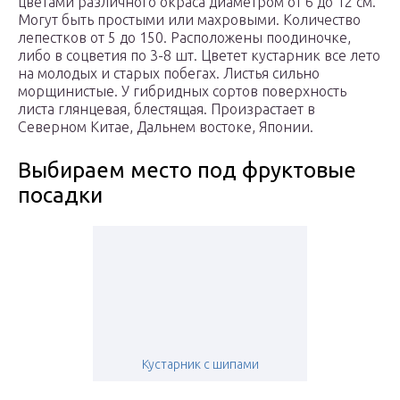
цветами различного окраса диаметром от 6 до 12 см.
Могут быть простыми или махровыми. Количество
лепестков от 5 до 150. Расположены поодиночке,
либо в соцветия по 3-8 шт. Цветет кустарник все лето
на молодых и старых побегах. Листья сильно
морщинистые. У гибридных сортов поверхность
листа глянцевая, блестящая. Произрастает в
Северном Китае, Дальнем востоке, Японии.
Выбираем место под фруктовые
посадки
Кустарник с шипами