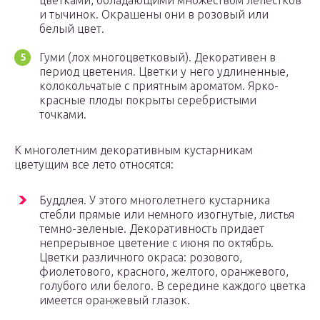
цветками, обладающими множеством лепестков
и тычинок. Окрашены они в розовый или
белый цвет.
Гуми (лох многоцветковый). Декоративен в
период цветения. Цветки у него удлиненные,
колокольчатые с приятным ароматом. Ярко-
красные плоды покрыты серебристыми
точками.
К многолетним декоративным кустарникам
цветущим все лето относятся:
Буддлея. У этого многолетнего кустарника
стебли прямые или немного изогнутые, листья
темно-зеленые. Декоративность придает
непрерывное цветение с июня по октябрь.
Цветки различного окраса: розового,
фиолетового, красного, желтого, оранжевого,
голубого или белого. В середине каждого цветка
имеется оранжевый глазок.