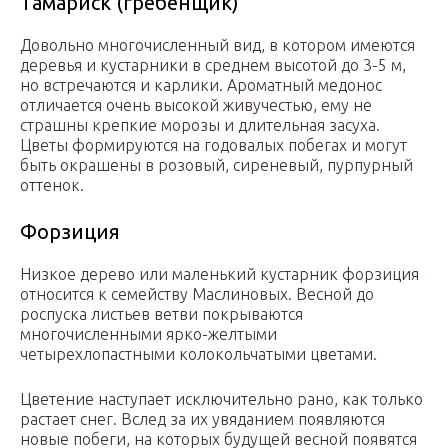
Тамариск (гребенщик)
Довольно многочисленный вид, в котором имеются
деревья и кустарники в среднем высотой до 3-5 м,
но встречаются и карлики. Ароматный медонос
отличается очень высокой живучестью, ему не
страшны крепкие морозы и длительная засуха.
Цветы формируются на годовалых побегах и могут
быть окрашены в розовый, сиреневый, пурпурный
оттенок.
Форзиция
Низкое дерево или маленький кустарник форзиция
относится к семейству Маслиновых. Весной до
роспуска листьев ветви покрываются
многочисленными ярко-желтыми
четырехлопастными колокольчатыми цветами.
Цветение наступает исключительно рано, как только
растает снег. Вслед за их увяданием появляются
новые побеги, на которых будущей весной появятся