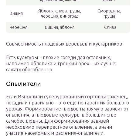
Яблоня, слива, груша,
Смородина,
Вишня
черешня, виноград
груша
Черешня
Вишня, яблоня
Слива
Совместимость плодовых деревьев и кустарников
Есть культуры – плохие соседи для остальных,
например облепиха и грецкий орех – их лучше
сажать обособленно.
Опылители
Если Вы купили суперурожайный сортовой саженец,
посадили правильно – это еще не гарантия большого
урожая. Формирование плодов напрямую зависит от
опыления, а плодовые культуры в большинстве
самобесплодны. Для формирования завязей
необходимо перекрестное опыление, а значит
участие насекомых и растения-опылители.