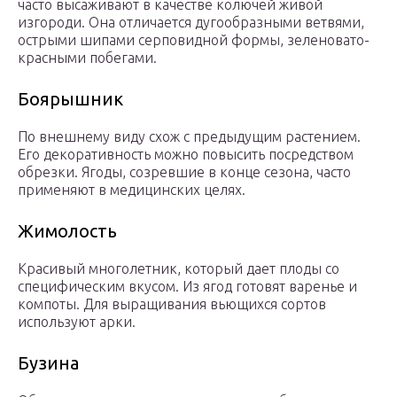
часто высаживают в качестве колючей живой
изгороди. Она отличается дугообразными ветвями,
острыми шипами серповидной формы, зеленовато-
красными побегами.
Боярышник
По внешнему виду схож с предыдущим растением.
Его декоративность можно повысить посредством
обрезки. Ягоды, созревшие в конце сезона, часто
применяют в медицинских целях.
Жимолость
Красивый многолетник, который дает плоды со
специфическим вкусом. Из ягод готовят варенье и
компоты. Для выращивания вьющихся сортов
используют арки.
Бузина