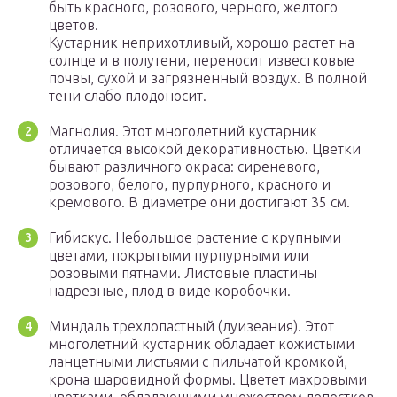
быть красного, розового, черного, желтого
цветов.
Кустарник неприхотливый, хорошо растет на
солнце и в полутени, переносит известковые
почвы, сухой и загрязненный воздух. В полной
тени слабо плодоносит.
Магнолия. Этот многолетний кустарник
отличается высокой декоративностью. Цветки
бывают различного окраса: сиреневого,
розового, белого, пурпурного, красного и
кремового. В диаметре они достигают 35 см.
Гибискус. Небольшое растение с крупными
цветами, покрытыми пурпурными или
розовыми пятнами. Листовые пластины
надрезные, плод в виде коробочки.
Миндаль трехлопастный (луизеания). Этот
многолетний кустарник обладает кожистыми
ланцетными листьями с пильчатой кромкой,
крона шаровидной формы. Цветет махровыми