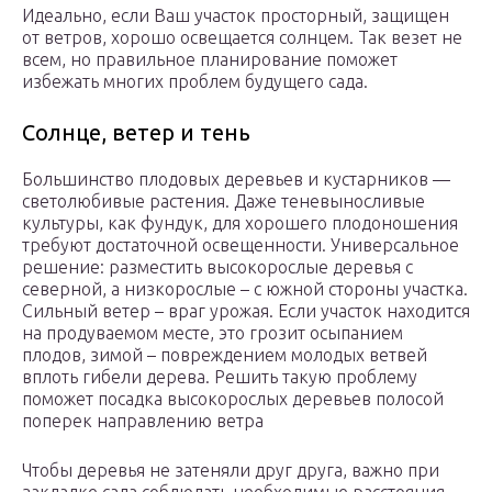
Идеально, если Ваш участок просторный, защищен
от ветров, хорошо освещается солнцем. Так везет не
всем, но правильное планирование поможет
избежать многих проблем будущего сада.
Солнце, ветер и тень
Большинство плодовых деревьев и кустарников —
светолюбивые растения. Даже теневыносливые
культуры, как фундук, для хорошего плодоношения
требуют достаточной освещенности. Универсальное
решение: разместить высокорослые деревья с
северной, а низкорослые – с южной стороны участка.
Сильный ветер – враг урожая. Если участок находится
на продуваемом месте, это грозит осыпанием
плодов, зимой – повреждением молодых ветвей
вплоть гибели дерева. Решить такую проблему
поможет посадка высокорослых деревьев полосой
поперек направлению ветра
Чтобы деревья не затеняли друг друга, важно при