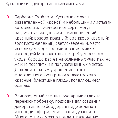
Кустарники с декоративными листьями
Барбарис Тунберга. Кустарник с очень
разветвленной кроной и небольшими листьями,
которые в зависимости от сорта могут
различаться их цветами : темно-зеленый;
красный; розово-красный; оранжево-красный;
золотисто-зеленый; светло-зеленый. Часто
используется для формирования живых
изгородей.Многолетник не требует особого
ухода. Хорошо растет на солнечных участках, но
можно посадить и в полузатененных местах.
Дополнительным украшение этого
многолетнего кустарника являются ярко-
красные, блестящие плоды, появляющиеся
осенью.
Вечнозеленый самшит. Кустарник отлично
переносит обрезку, подходит для создания
декоративного бордюра в виде зеленой
изгороди, оформления границ участков.
Многолетнику можно придать различные