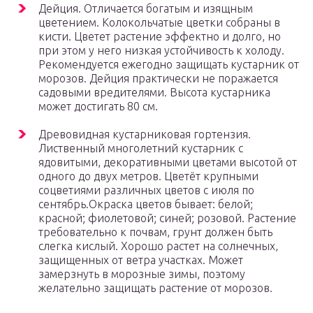
Дейция. Отличается богатым и изящным
цветением. Колокольчатые цветки собраны в
кисти. Цветет растение эффектно и долго, но
при этом у него низкая устойчивость к холоду.
Рекомендуется ежегодно защищать кустарник от
морозов. Дейция практически не поражается
садовыми вредителями. Высота кустарника
может достигать 80 см.
Древовидная кустарниковая гортензия.
Лиственный многолетний кустарник с
ядовитыми, декоративными цветами высотой от
одного до двух метров. Цветёт крупными
соцветиями различных цветов с июля по
сентябрь.Окраска цветов бывает: белой;
красной; фиолетовой; синей; розовой. Растение
требовательно к почвам, грунт должен быть
слегка кислый. Хорошо растет на солнечных,
защищенных от ветра участках. Может
замерзнуть в морозные зимы, поэтому
желательно защищать растение от морозов.