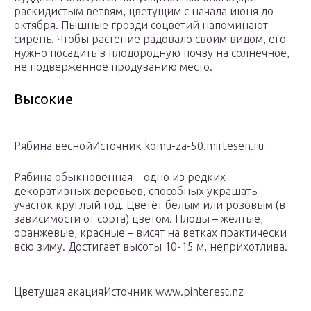
раскидистым ветвям, цветущим с начала июня до
октября. Пышные грозди соцветий напоминают
сирень. Чтобы растение радовало своим видом, его
нужно посадить в плодородную почву на солнечное,
не подверженное продуванию место.
Высокие
Рябина веснойИсточник komu-za-50.mirtesen.ru
Рябина обыкновенная – одно из редких
декоративных деревьев, способных украшать
участок круглый год. Цветёт белым или розовым (в
зависимости от сорта) цветом. Плоды – желтые,
оранжевые, красные – висят на ветках практически
всю зиму. Достигает высоты 10-15 м, неприхотлива.
Цветущая акацияИсточник www.pinterest.nz