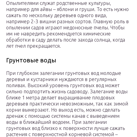
Опылителями служат родственные культуры,
например для айвы – яблони и груши. То есть нужно
сажать по нескольку деревьев одного вида,
например 2-3 вишни разных сортов. Главную роль в
опылении садов играют медоносные пчелы. Чтобы
им не навредить рекомендуется химические
обработки в саду делать после захода солнца, когда
лет пчел прекращается.
Грунтовые воды
При глубоком залегании грунтовых вод молодые
деревья и кустарники нуждаются в регулярных
поливах. Высокий уровень грунтовых вод может
сильно подпортить жизнь садоводу. Залегание воды
ближе 1 метра делает выращивание плодовых
деревьев практически невозможным, так как зимой
корни вымерзают. Но выход есть, можно сделать
дренаж с помощью системы канав с выведением
воды в ближайший водоем. При залегании
грунтовых вод близко к поверхности лучше сажать
растения с поверхностной корневой системой –