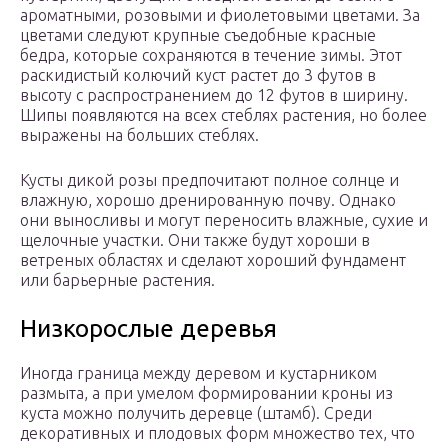
ароматными, розовыми и фиолетовыми цветами. За
цветами следуют крупные съедобные красные
бедра, которые сохраняются в течение зимы. Этот
раскидистый колючий куст растет до 3 футов в
высоту с распространением до 12 футов в ширину.
Шипы появляются на всех стеблях растения, но более
выражены на больших стеблях.
Кусты дикой розы предпочитают полное солнце и
влажную, хорошо дренированную почву. Однако
они выносливы и могут переносить влажные, сухие и
щелочные участки. Они также будут хороши в
ветреных областях и сделают хороший фундамент
или барьерные растения.
Низкорослые деревья
Иногда граница между деревом и кустарником
размыта, а при умелом формировании кроны из
куста можно получить деревце (штамб). Среди
декоративных и плодовых форм множество тех, что