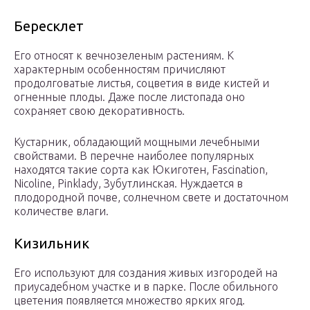
Бересклет
Его относят к вечнозеленым растениям. К
характерным особенностям причисляют
продолговатые листья, соцветия в виде кистей и
огненные плоды. Даже после листопада оно
сохраняет свою декоративность.
Кустарник, обладающий мощными лечебными
свойствами. В перечне наиболее популярных
находятся такие сорта как Юкиготен, Fascination,
Nicoline, Pinklady, Зубутлинская. Нуждается в
плодородной почве, солнечном свете и достаточном
количестве влаги.
Кизильник
Его используют для создания живых изгородей на
приусадебном участке и в парке. После обильного
цветения появляется множество ярких ягод.