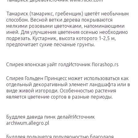
Тамариск (тамарикс, гребенщик) цветёт необычным
способом. Весной ветки дерева покрываются
мелкими розовыми цветочками, напоминающими
иней. Для улучшения цветения осенью необходимо
подрезать. Кустарник, высота которого 1-2,5 м,
предпочитает сухие песчаные грунты.
Спирея японская уайт голдИсточник florashop.rs
Спирея Гольден Принцесс может использоваться как
отдельный декоративный элемент ландшафта или в
виде живой изгороди. Особенностью растения
является цветение сортов в разные периоды.
Буддлея давида пинк делайтИсточник
archiwum.allegro.pl
Буддлея пользуется популярностью благодаря