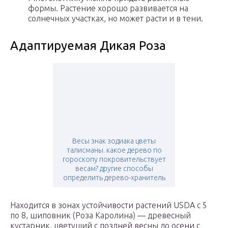
формы. Растение хорошо развивается на
солнечных участках, но может расти и в тени.
Адаптируемая Дикая Роза
Весы знак зодиака цветы
талисманы. какое дерево по
гороскопу покровительствует
весам? другие способы
определить дерево-хранитель
Находится в зонах устойчивости растений USDA с 5
по 8, шиповник (Роза Каролина) — древесный
кустарник, цветущий с поздней весны до осени с