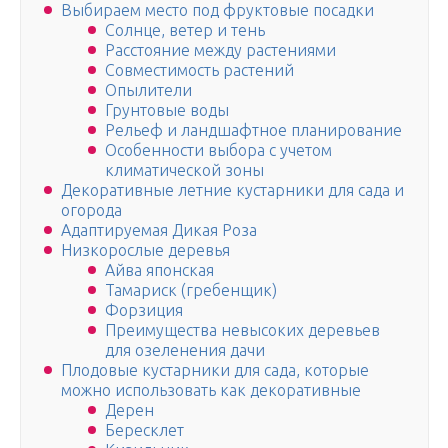
Выбираем место под фруктовые посадки
Солнце, ветер и тень
Расстояние между растениями
Совместимость растений
Опылители
Грунтовые воды
Рельеф и ландшафтное планирование
Особенности выбора с учетом
климатической зоны
Декоративные летние кустарники для сада и
огорода
Адаптируемая Дикая Роза
Низкорослые деревья
Айва японская
Тамариск (гребенщик)
Форзиция
Преимущества невысоких деревьев
для озеленения дачи
Плодовые кустарники для сада, которые
можно использовать как декоративные
Дерен
Бересклет