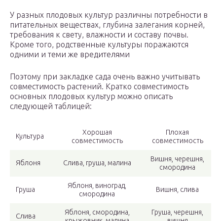
У разных плодовых культур различны потребности в
питательных веществах, глубина залегания корней,
требования к свету, влажности и составу почвы.
Кроме того, родственные культуры поражаются
одними и теми же вредителями
Поэтому при закладке сада очень важно учитывать
совместимость растений. Кратко совместимость
основных плодовых культур можно описать
следующей таблицей:
Хорошая
Плохая
Культура
совместимость
совместимость
Вишня, черешня,
Яблоня
Слива, груша, малина
смородина
Яблоня, виноград,
Груша
Вишня, слива
смородина
Яблоня, смородина,
Груша, черешня,
Слива
крыжовник, малина
вишня