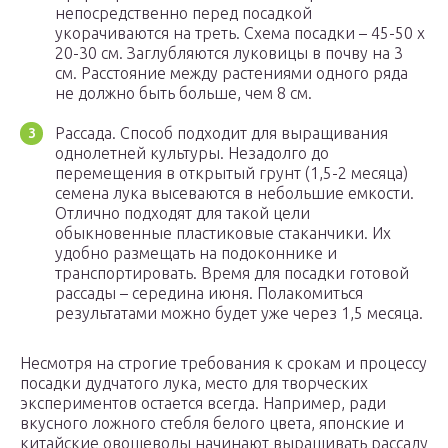
непосредственно перед посадкой
укорачиваются на треть. Схема посадки – 45-50 х
20-30 см. Заглубляются луковицы в почву на 3
см. Расстояние между растениями одного ряда
не должно быть больше, чем 8 см.
Рассада. Способ подходит для выращивания
однолетней культуры. Незадолго до
перемещения в открытый грунт (1,5-2 месяца)
семена лука высеваются в небольшие емкости.
Отлично подходят для такой цели
обыкновенные пластиковые стаканчики. Их
удобно размещать на подоконнике и
транспортировать. Время для посадки готовой
рассады – середина июня. Полакомиться
результатами можно будет уже через 1,5 месяца.
Несмотря на строгие требования к срокам и процессу
посадки дудчатого лука, место для творческих
экспериментов остается всегда. Например, ради
вкусного ложного стебля белого цвета, японские и
китайские овощеводы начинают выращивать рассаду