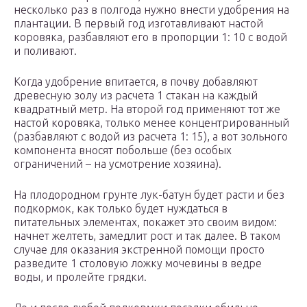
несколько раз в полгода нужно внести удобрения на
плантации. В первый год изготавливают настой
коровяка, разбавляют его в пропорции 1: 10 с водой
и поливают.
Когда удобрение впитается, в почву добавляют
древесную золу из расчета 1 стакан на каждый
квадратный метр. На второй год применяют тот же
настой коровяка, только менее концентрированный
(разбавляют с водой из расчета 1: 15), а вот зольного
компонента вносят побольше (без особых
ограничений – на усмотрение хозяина).
На плодородном грунте лук-батун будет расти и без
подкормок, как только будет нуждаться в
питательных элементах, покажет это своим видом:
начнет желтеть, замедлит рост и так далее. В таком
случае для оказания экстренной помощи просто
разведите 1 столовую ложку мочевины в ведре
воды, и пролейте грядки.