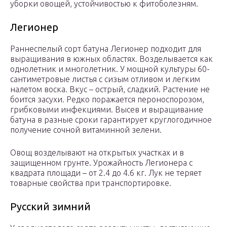
уборки овощей, устойчивостью к фитоболезням.
Легионер
Раннеспелый сорт батуна Легионер подходит для
выращивания в южных областях. Возделывается как
однолетник и многолетник. У мощной культуры 60-
сантиметровые листья с сизым отливом и легким
налетом воска. Вкус – острый, сладкий. Растение не
боится засухи. Редко поражается пероноспорозом,
грибковыми инфекциями. Высев и выращивание
батуна в разные сроки гарантирует круглогодичное
получение сочной витаминной зелени.
Овощ возделывают на открытых участках и в
защищенном грунте. Урожайность Легионера с
квадрата площади – от 2.4 до 4.6 кг. Лук не теряет
товарные свойства при транспортировке.
Русский зимний