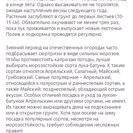
в конце лета. Однако высаживать ее не торопятся,
ожидая наступления весны следующего года.
Растения заглубляют в грунт до первых листьев (10-
15 см). Обязательно окучивают не менее трех раз,
пока лук приживается и выпускает новые листочки.
Полив и подкормка проводятся регулярно.
Зимний период на отечественных огородах часто
подбрасывает сюрпризы в виде сильных морозов.
Чтобы противостоять капризам погоды, лучше
выбирать морозостойкие сорта лука-батуна. К таким
сортам относятся Апрельский, Салатный, Майский,
Грибовский. Самые популярные – Апрельский,
относящийся к полуострым и раннеспелым сортам, а
также Майский: позднеспелый, обладающий острым
вкусом. Особых отличий посадка и уход за луком-
батуном Апрельским или другими сортами, не имеет.
Их также можно выращивать дома на подоконнике
или в открытом грунте. Хотя при посеве на зиму
посадка популярных сортов, несмотря на
морозостойкость, требует соблюдения несложных
правил: