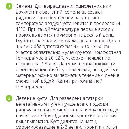
Семена. Для выращивания однолетних или
двухлетних растений, семена высевают
рядовым способом весной, как только
температура воздуха установится в пределах 14-
15°С. При такой температуре первые всходы
проклевываются примерно на десятый день.
Глубина заделки материала составляет от 0,7 до
1,5 см. Соблюдается схема 45-50 х 25-30 см.
Участок обязательно мульчируется. Комфортная
температура в 20-22°С ускоряет появление
всходов на 2-4 дня. Для улучшения всхожести,
если выращивать батун семенами, посадочный
материал можно выдержать в течение 4 дней в
смоченной водой ткани при комнатной
температуре.
Деление куста. Для разведения татарки
вегетативным путем лучше всего подходит
ранняя весна и период с конца июля вплоть до
начала сентября. Здоровые крепкие растения
выкапываются. Куст делится на части,
сформировавшие в 2-3 ветви. Корни и листья