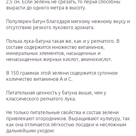
2,5 см. Если зелень не срезать, то перья способны
вырасти до одного метра в высоту.
Популярен батун благодаря мягкому нежному вкусу и
отсутствию резкого лукового аромата.
Польза лука-батуна такая же, как и у репчатого. В
составе содержится множество витаминов,
минеральных элементов, насыщенных и
ненасыщенных жирных кислот, аминокислот.
В 150 граммах этой зелени содержится суточное
количество витаминов А и С.
Питательная ценность у батуна выше, чем у
классического репчатого лука.
Не только питательные свойства и состав зелени
привлекают огородников. Выращивают культуру, так
как она отличается лёгкостью посадки и несложным
дальнейшим уходом: