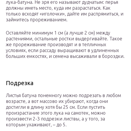
лука-батуна. Не зря его называют дудчатым: перья
должны иметь место, куда им разрастаться. Как
только всходят «иголочки», дайте им распрямиться, и
займитесь прореживанием.
Оставляйте минимум 1 см (а лучше 2 см) между
растениями, остальные ростки выдергивайте. Такое
же прореживание производят и в тепличных
условиях, если рассаду выращивают в удлиненных
больших емкостях, и семена высаживали в бороздки.
Подрезка
Листья батуна понемногу можно подрезать в любом
возрасте, а вот массово их убирают, когда они
достигли в длину хотя бы 25 см. Если пустить
произрастание этого лука на самотек, можно
произвести 2-3 подрезки листвы, а у того, за
которым ухаживают, – до 5.