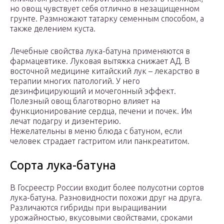
но овощ чувствует себя отлично в незащищенном
грунте. Размножают татарку семенным способом, а
также делением куста.
Лечебные свойства лука-батуна применяются в
фармацевтике. Луковая вытяжка снижает АД. В
восточной медицине китайский лук – лекарство в
терапии многих патологий. У него
дезинфицирующий и мочегонный эффект.
Полезный овощ благотворно влияет на
функционирование сердца, печени и почек. Им
лечат подагру и дизентерию.
Нежелательны в меню блюда с батуном, если
человек страдает гастритом или панкреатитом.
Сорта лука-батуна
В Госреестр России входит более полусотни сортов
лука-батуна. Разновидности похожи друг на друга.
Различаются гибриды при выращивании
урожайностью, вкусовыми свойствами, сроками