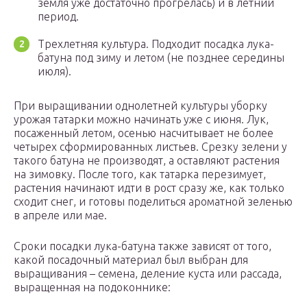
земля уже достаточно прогрелась) и в летний
период.
Трехлетняя культура. Подходит посадка лука-
батуна под зиму и летом (не позднее середины
июля).
При выращивании однолетней культуры уборку
урожая татарки можно начинать уже с июня. Лук,
посаженный летом, осенью насчитывает не более
четырех сформированных листьев. Срезку зелени у
такого батуна не производят, а оставляют растения
на зимовку. После того, как татарка перезимует,
растения начинают идти в рост сразу же, как только
сходит снег, и готовы поделиться ароматной зеленью
в апреле или мае.
Сроки посадки лука-батуна также зависят от того,
какой посадочный материал был выбран для
выращивания – семена, деление куста или рассада,
выращенная на подоконнике: