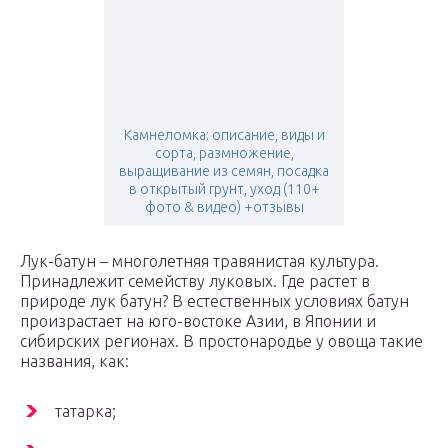
Камнеломка: описание, виды и
сорта, размножение,
выращивание из семян, посадка
в открытый грунт, уход (110+
фото & видео) +отзывы
Лук-батун – многолетняя травянистая культура.
Принадлежит семейству луковых. Где растет в
природе лук батун? В естественных условиях батун
произрастает на юго-востоке Азии, в Японии и
сибирских регионах. В простонародье у овоща такие
названия, как:
татарка;