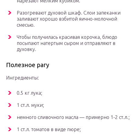
нарезают мелким кубиком.
Разогревают духовой шкаф. Слои запеканки
заливают хорошо взбитой яично-молочной
смесью.
Чтобы получилась красивая корочка, блюдо
посыпают натертым сыром и отправляют в
духовку.
Полезное рагу
Ингредиенты:
0.5 кг лука;
1 ст.л. муки;
немного сливочного масла — примерно 1-2 ст.л.;
1 ст.л. томатов в виде пюре;