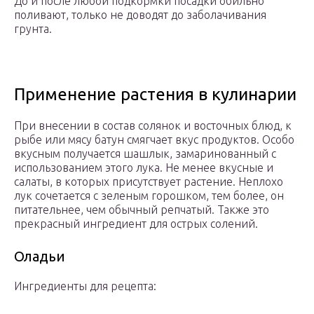
До и после любой подкормки посадки обильно
поливают, только не доводят до заболачивания
грунта.
Применение растения в кулинарии
При внесении в состав солянок и восточных блюд, к
рыбе или мясу батун смягчает вкус продуктов. Особо
вкусным получается шашлык, замаринованный с
использованием этого лука. Не менее вкусные и
салаты, в которых присутствует растение. Неплохо
лук сочетается с зеленым горошком, тем более, он
питательнее, чем обычный репчатый. Также это
прекрасный ингредиент для острых солений.
Оладьи
Ингредиенты для рецепта: