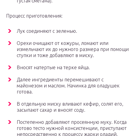
густая сметана).
Процесс приготовления:
Лук соединяют с зеленью.
Орехи очищают от кожуры, ломают или
измельчают их до нужного размера при помощи
ступки и тоже добавляют в миску.
Вносят натертые на терке яйца.
Далее ингредиенты перемешивают с
майонезом и маслом. Начинка для оладушек
готова.
В отдельную миску вливают кефир, солят его,
засыпают сахар и вносят соду.
Постепенно добавляют просеянную муку. Когда
готово тесто нужной консистенции, приступают
непосредственно к процессу жарки оладий.