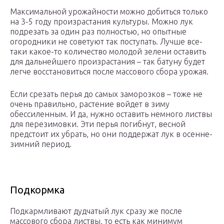
Максимальной урожайности можно добиться только
на 3-5 году произрастания культуры. Можно лук
подрезать за один раз полностью, но опытные
огородники не советуют так поступать. Лучше все-
таки какое-то количество молодой зелени оставить
для дальнейшего произрастания – так батуну будет
легче восстановиться после массового сбора урожая.
Если срезать перья до самых заморозков – тоже не
очень правильно, растение войдет в зиму
обессиленным. И да, нужно оставить немного листвы
для перезимовки. Эти перья погибнут, весной
предстоит их убрать, но они поддержат лук в осенне-
зимний период.
Подкормка
Подкармливают дудчатый лук сразу же после
массового сбора листвы, то есть как минимум