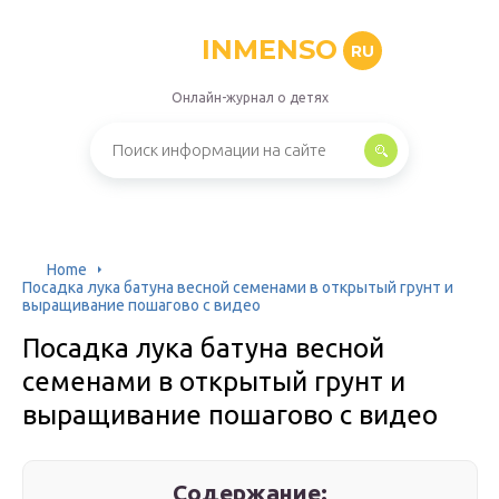
INMENSO
RU
Онлайн-журнал о детях
Home
Посадка лука батуна весной семенами в открытый грунт и
выращивание пошагово с видео
Посадка лука батуна весной
семенами в открытый грунт и
выращивание пошагово с видео
Содержание: