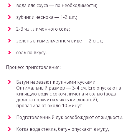
вода для соуса — по необходимости;
зубчики чеснока — 1-2 шт.;
2-3 ч.л. лимонного сока;
зелень в измельченном виде — 2 ст.л.;
соль по вкусу.
Процесс приготовления:
Батун нарезают крупными кусками.
Оптимальный размер — 3-4 см. Его опускают в
кипящую воду с соком лимона и солью (вода
должна получиться чуть кисловатой),
проваривают около 10 минут.
Подготовленный лук освобождают от жидкости.
Когда вода стекла, батун опускают в муку,