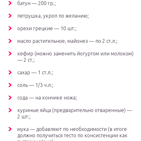
батун — 200 гр.;
петрушка, укроп по желанию;
орехи грецкие — 10 шт.;
масло растительное, майонез — по 2 ст.л.;
кефир (можно заменить йогуртом или молоком)
— 2 ст.;
сахар — 1 ст.л.;
соль — 1/3 ч.л.;
сода — на кончике ножа;
куриные яйца (предварительно отваренные) —
2 шт.;
мука — добавляют по необходимости (в итоге
должно получиться тесто по консистенции как