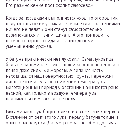
Его размножение происходит самосевом.
Когда за посадками выполняется уход, то огородник
получает высокие урожаи зелени. Если с растениями
ничего не делать, они станут самостоятельно
размножаться и начнут дичать. А это приводит к
потере товарного вида и значительному
уменьшению урожая.
У батуна практически нет луковки. Сама луковица
больше напоминает лук-севок и хорошо переносит в
почве даже сильные морозы. А зеленая часть,
находящаяся над поверхностью грунта, переносит
лишь незначительное снижение температуры.
Вегетационный период у растений начинается рано
весной, как только в воздухе температура
поднимется немного выше ноля.
Высаживают лук-батун только из-за зелёных перьев.
В отличие от репчатого лука, перья у батуна толще, и
они полые внутри. Диаметр пера способен достичь