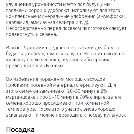
улучшения урожайности место под будущими
грядками хорошо удобряют, используют для этого
комплексные минеральные удобрения (аммофоска,
карбамид, аммиачная селитра и т. д).
Непосредственно перед посевом подготовке следует
подвергнуть и семена.
Важно! Лучшими предшественниками для батуна
будут картофель, томат и капуста. Не стоит высевать
культуру после чеснока, огурцов либо прочих
представителей Луковых
Во избежание поражения молодых всходов
грибками, посевной материал стерилизуют. Для
этого семечки замачивают 20–30 минут в 2%
марганцовке либо 5–10 минут в 70% спирте, затем
семена хорошо просушивают при комнатной
температуре. После этого участок вновь хорошо
вскапывают, и можно переходить к посеву культуры.
Посадка