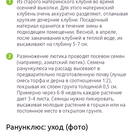
Из старого материнского клубня во время
осенней выкопки. Для этого материнский
клубень очень аккуратно разделяют, отламывая
хрупкие дочерние клубни. Посадочный
материал хранится в течение зимы в
подходящем помещении. Весной, в апреле,
после замачивания клубней в теплой воде, их
высаживают на глубину 5-7 см.
Размножение лютика проводят посевом семян
(например, азиатский лютик). Семена
ранункулюса на рассаду высевают в
предварительно подготовленную почву (лучше
смесь торфа и дерна в соотношении 1:2),
покрывая их слоем грунта толщиной 0,5 см.
Примерно через 6-8 недель каждое растение
дает 3-4 листа. Сеянцы нужно пикировать,
высаживая молодые растения в горшки или на
постоянное место в открытом грунте.
Ранунклюс: уход (фото)