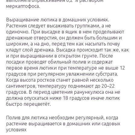
выполнять опрыскивания 0,2 % раствором
меркаптофоса.
Выращивание лютика в домашних условиях.
Растения следует высаживать группками, а не
одиночно. При высадке в ящик в нем проделывают
дренажные отверстия, он должен быть большим и
широким, а на дно, перед тем как насыпать почву
кладут слой дренажа. Высадка происходит так же, как
и при выращивании в открытом грунте. После
посадки проводят обильный полив и содержат
первое время лютики при температуре не выше 12
градусов при регулярном увлажнении субстрата.
Когда высота ростков станет равной несколько
сантиметров, температуру поднимают до 20–22
градусов. В период цветения ранункулюса она не
должна опускаться ниже 18 градусов иначе лютик
быстро перецветёт.
Полив для лютика необходим регулярный, когда
растение выращивается в домашних или садовых
условиях