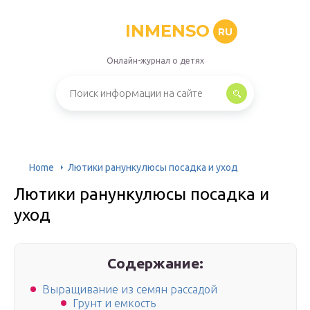
INMENSO
RU
Онлайн-журнал о детях
Home
Лютики ранункулюсы посадка и уход
Лютики ранункулюсы посадка и
уход
Содержание:
Выращивание из семян рассадой
Грунт и емкость