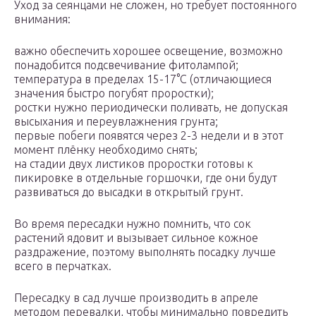
Уход за сеянцами не сложен, но требует постоянного
внимания:
важно обеспечить хорошее освещение, возможно
понадобится подсвечивание фитолампой;
температура в пределах 15-17°С (отличающиеся
значения быстро погубят проростки);
ростки нужно периодически поливать, не допуская
высыхания и переувлажнения грунта;
первые побеги появятся через 2-3 недели и в этот
момент плёнку необходимо снять;
на стадии двух листиков проростки готовы к
пикировке в отдельные горшочки, где они будут
развиваться до высадки в открытый грунт.
Во время пересадки нужно помнить, что сок
растений ядовит и вызывает сильное кожное
раздражение, поэтому выполнять посадку лучше
всего в перчатках.
Пересадку в сад лучше производить в апреле
методом перевалки, чтобы минимально повредить