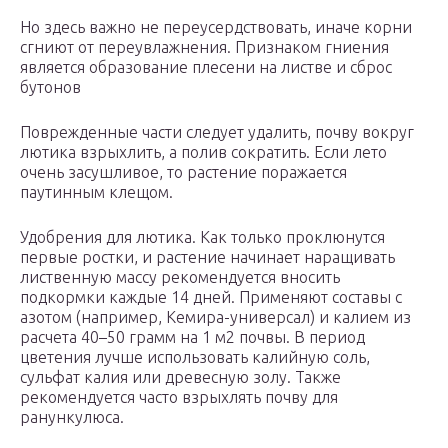
Но здесь важно не переусердствовать, иначе корни
сгниют от переувлажнения. Признаком гниения
является образование плесени на листве и сброс
бутонов
Поврежденные части следует удалить, почву вокруг
лютика взрыхлить, а полив сократить. Если лето
очень засушливое, то растение поражается
паутинным клещом.
Удобрения для лютика. Как только проклюнутся
первые ростки, и растение начинает наращивать
лиственную массу рекомендуется вносить
подкормки каждые 14 дней. Применяют составы с
азотом (например, Кемира-универсал) и калием из
расчета 40–50 грамм на 1 м2 почвы. В период
цветения лучше использовать калийную соль,
сульфат калия или древесную золу. Также
рекомендуется часто взрыхлять почву для
ранункулюса.