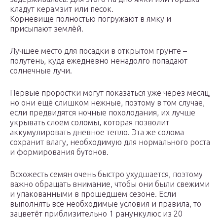
кладут керамзит или песок.
Корневище полностью погружают в ямку и
присыпают землёй.
Лучшее место для посадки в открытом грунте –
полутень, куда ежедневно ненадолго попадают
солнечные лучи.
Первые проростки могут показаться уже через месяц,
но они ещё слишком нежные, поэтому в том случае,
если предвидятся ночные похолодания, их лучше
укрывать слоем соломы, которая позволит
аккумулировать дневное тепло. Эта же солома
сохранит влагу, необходимую для нормального роста
и формирования бутонов.
Всхожесть семян очень быстро ухудшается, поэтому
важно обращать внимание, чтобы они были свежими
и упакованными в прошедшем сезоне. Если
выполнять все необходимые условия и правила, то
зацветёт приблизительно 1 ранункулюс из 20