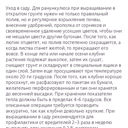
Уход в саду. Для ранункулюса при выращивании в
открытом грунте нужен не только правильный
полив, но и регулярное взрыхление почвы,
внесение удобрений, прополка от сорняков и
своевременное удаление усохших цветов, чтобы они
не мешали цвести другим бутонам. После того, как
лютик отцветет, но полив постепенно сокращается, а
когда листва станет желтой, то прекращают его
вовсе. В конце лета или начале осени клубни
растения подлежат выкопке, затем их сушат,
счищают грунт и складируют в специальные ящики в
один слой. Затем еще просушивают при температуре
около 20-ти градусов. После того, как клубни хорошо
просохнут, их расфасовуют по пакетам из бумаги,
желательно перфорированным и там они хранятся
до весенней высадки. При хранении показатели
тепла должны быть в пределах 4–6 градусов. Все
описанные операции требуется проводить
аккуратно, так как клубни довольно хрупкие. При
выращивании в саду рекомендуется для
профилактики от вредителей 2–3 раза в неделю