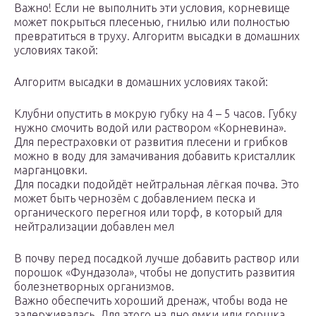
Важно! Если не выполнить эти условия, корневище
может покрыться плесенью, гнилью или полностью
превратиться в труху. Алгоритм высадки в домашних
условиях такой:
Алгоритм высадки в домашних условиях такой:
Клубни опустить в мокрую губку на 4 – 5 часов. Губку
нужно смочить водой или раствором «Корневина».
Для перестраховки от развития плесени и грибков
можно в воду для замачивания добавить кристаллик
марганцовки.
Для посадки подойдёт нейтральная лёгкая почва. Это
может быть чернозём с добавлением песка и
органического перегноя или торф, в который для
нейтрализации добавлен мел
В почву перед посадкой лучше добавить раствор или
порошок «Фундазола», чтобы не допустить развития
болезнетворных организмов.
Важно обеспечить хороший дренаж, чтобы вода не
задерживалась. Для этого на дно ямки или горшка