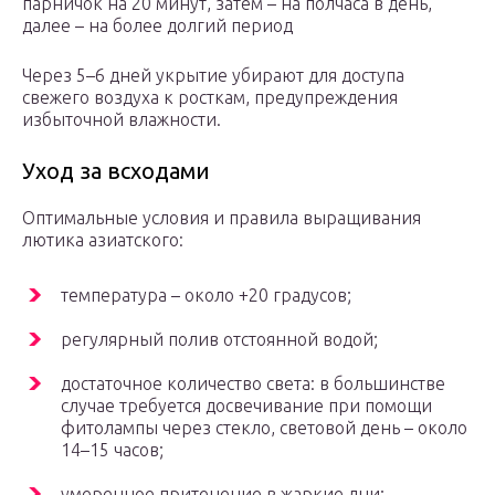
парничок на 20 минут, затем – на полчаса в день,
далее – на более долгий период
Через 5–6 дней укрытие убирают для доступа
свежего воздуха к росткам, предупреждения
избыточной влажности.
Уход за всходами
Оптимальные условия и правила выращивания
лютика азиатского:
температура – около +20 градусов;
регулярный полив отстоянной водой;
достаточное количество света: в большинстве
случае требуется досвечивание при помощи
фитолампы через стекло, световой день – около
14–15 часов;
умеренное притенение в жаркие дни;