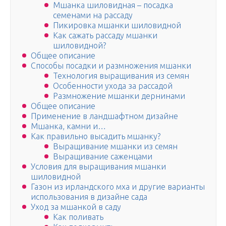
Мшанка шиловидная – посадка
семенами на рассаду
Пикировка мшанки шиловидной
Как сажать рассаду мшанки
шиловидной?
Общее описание
Способы посадки и размножения мшанки
Технология выращивания из семян
Особенности ухода за рассадой
Размножение мшанки дернинами
Общее описание
Применение в ландшафтном дизайне
Мшанка, камни и…
Как правильно высадить мшанку?
Выращивание мшанки из семян
Выращивание саженцами
Условия для выращивания мшанки
шиловидной
Газон из ирландского мха и другие варианты
использования в дизайне сада
Уход за мшанкой в саду
Как поливать