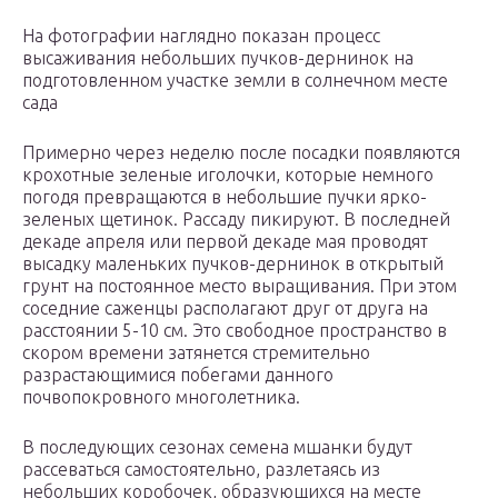
На фотографии наглядно показан процесс
высаживания небольших пучков-дернинок на
подготовленном участке земли в солнечном месте
сада
Примерно через неделю после посадки появляются
крохотные зеленые иголочки, которые немного
погодя превращаются в небольшие пучки ярко-
зеленых щетинок. Рассаду пикируют. В последней
декаде апреля или первой декаде мая проводят
высадку маленьких пучков-дернинок в открытый
грунт на постоянное место выращивания. При этом
соседние саженцы располагают друг от друга на
расстоянии 5-10 см. Это свободное пространство в
скором времени затянется стремительно
разрастающимися побегами данного
почвопокровного многолетника.
В последующих сезонах семена мшанки будут
рассеваться самостоятельно, разлетаясь из
небольших коробочек, образующихся на месте