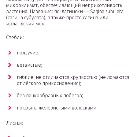
микроклимат, обеспечивающий неприхотливость
растения. Названия: по-латински — Sagina subulata
(сагина субулата), а также просто сагина или
ирландский мох.
Стебли:
ползучие;
ветвистые;
гибкие, не отличаются хрупкостью (не ломаются
от лёгкого прикосновения);
без почкообразных побегов;
покрыты железистыми волосками.
Листья: