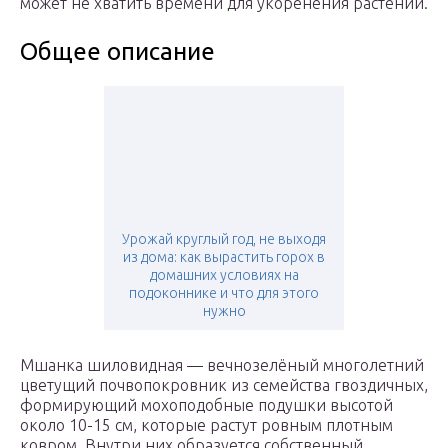
может не хватить времени для укоренения растений.
Общее описание
Урожай круглый год, не выходя
из дома: как вырастить горох в
домашних условиях на
подоконнике и что для этого
нужно
Мшанка шиловидная — вечнозелёный многолетний
цветущий почвопокровник из семейства гвоздичных,
формирующий мохоподобные подушки высотой
около 10-15 см, которые растут ровным плотным
ковром. Внутри них образуется собственный