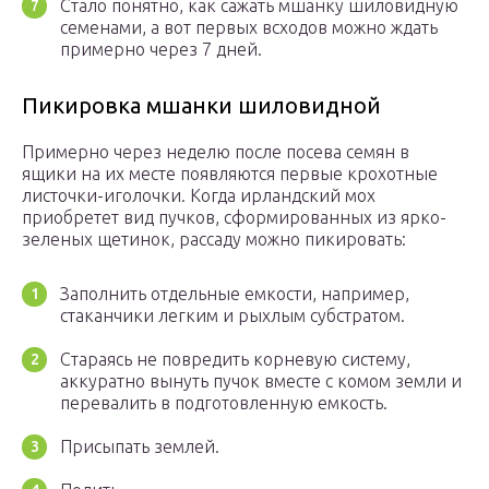
Стало понятно, как сажать мшанку шиловидную
семенами, а вот первых всходов можно ждать
примерно через 7 дней.
Пикировка мшанки шиловидной
Примерно через неделю после посева семян в
ящики на их месте появляются первые крохотные
листочки-иголочки. Когда ирландский мох
приобретет вид пучков, сформированных из ярко-
зеленых щетинок, рассаду можно пикировать:
Заполнить отдельные емкости, например,
стаканчики легким и рыхлым субстратом.
Стараясь не повредить корневую систему,
аккуратно вынуть пучок вместе с комом земли и
перевалить в подготовленную емкость.
Присыпать землей.