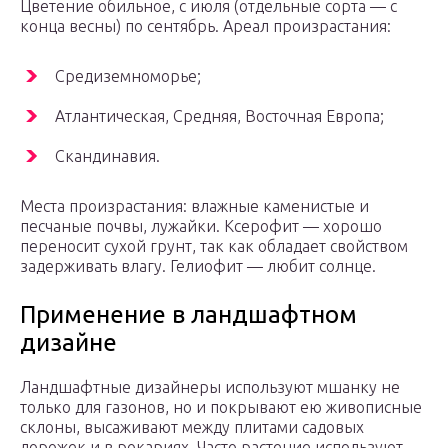
Цветение обильное, с июля (отдельные сорта — с
конца весны) по сентябрь. Ареал произрастания:
Средиземноморье;
Атлантическая, Средняя, Восточная Европа;
Скандинавия.
Места произрастания: влажные каменистые и
песчаные почвы, лужайки. Ксерофит — хорошо
переносит сухой грунт, так как обладает свойством
задерживать влагу. Гелиофит — любит солнце.
Применение в ландшафтном
дизайне
Ландшафтные дизайнеры используют мшанку не
только для газонов, но и покрывают ею живописные
склоны, высаживают между плитами садовых
дорожек и в рокариях. Часто растение используют