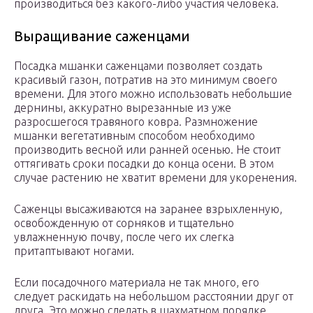
производиться без какого-либо участия человека.
Выращивание саженцами
Посадка мшанки саженцами позволяет создать
красивый газон, потратив на это минимум своего
времени. Для этого можно использовать небольшие
дернины, аккуратно вырезанные из уже
разросшегося травяного ковра. Размножение
мшанки вегетативным способом необходимо
производить весной или ранней осенью. Не стоит
оттягивать сроки посадки до конца осени. В этом
случае растению не хватит времени для укоренения.
Саженцы высаживаются на заранее взрыхленную,
освобожденную от сорняков и тщательно
увлажненную почву, после чего их слегка
притаптывают ногами.
Если посадочного материала не так много, его
следует раскидать на небольшом расстоянии друг от
друга. Это можно сделать в шахматном порядке.