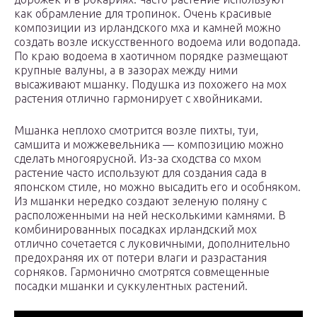
как обрамление для тропинок. Очень красивые
композиции из ирландского мха и камней можно
создать возле искусственного водоема или водопада.
По краю водоема в хаотичном порядке размещают
крупные валуны, а в зазорах между ними
высаживают мшанку. Подушка из похожего на мох
растения отлично гармонирует с хвойниками.
Мшанка неплохо смотрится возле пихты, туи,
самшита и можжевельника — композицию можно
сделать многоярусной. Из-за сходства со мхом
растение часто используют для создания сада в
японском стиле, но можно высадить его и особняком.
Из мшанки нередко создают зеленую поляну с
расположенными на ней несколькими камнями. В
комбинированных посадках ирландский мох
отлично сочетается с луковичными, дополнительно
предохраняя их от потери влаги и разрастания
сорняков. Гармонично смотрятся совмещенные
посадки мшанки и суккулентных растений.