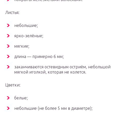
Листья:
небольшие;
ярко-зелёные;
мягкие;
длина — примерно 6 мм;
заканчиваются остевидным остриём, небольшой
мягкой иголкой, которая не колется.
Цветки:
белые;
небольшие (не более 5 мм в диаметре);