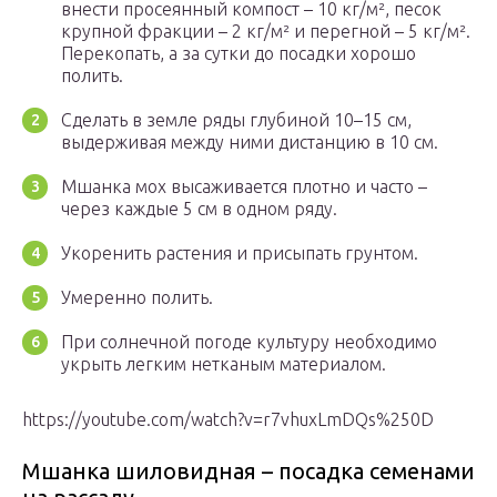
внести просеянный компост – 10 кг/м², песок
крупной фракции – 2 кг/м² и перегной – 5 кг/м².
Перекопать, а за сутки до посадки хорошо
полить.
Сделать в земле ряды глубиной 10–15 см,
выдерживая между ними дистанцию в 10 см.
Мшанка мох высаживается плотно и часто –
через каждые 5 см в одном ряду.
Укоренить растения и присыпать грунтом.
Умеренно полить.
При солнечной погоде культуру необходимо
укрыть легким нетканым материалом.
https://youtube.com/watch?v=r7vhuxLmDQs%250D
Мшанка шиловидная – посадка семенами