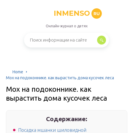
INMENSO
RU
Онлайн-журнал о детях
Home
Мох на подоконнике. как вырастить дома кусочек леса
Мох на подоконнике. как
вырастить дома кусочек леса
Содержание:
Посадка мшанки шиловидной