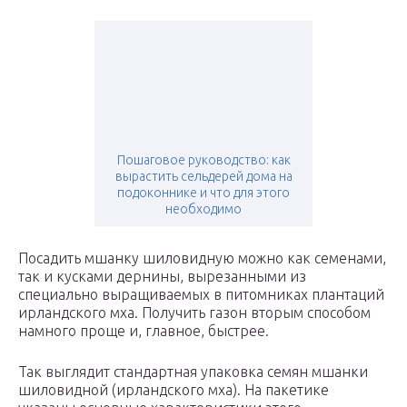
Пошаговое руководство: как
вырастить сельдерей дома на
подоконнике и что для этого
необходимо
Посадить мшанку шиловидную можно как семенами,
так и кусками дернины, вырезанными из
специально выращиваемых в питомниках плантаций
ирландского мха. Получить газон вторым способом
намного проще и, главное, быстрее.
Так выглядит стандартная упаковка семян мшанки
шиловидной (ирландского мха). На пакетике