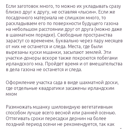
Если заготовок много, то можно их укладывать сразу
близко друг к другу, не оставляя «лысин». Если же
посадочного материала не слишком много, то
раскладываем его по поверхности будущего газона
на небольшом расстоянии друг от друга (можно даже
в шахматном порядке). Свободные пространства
зарастут со временем. Буквально через пару месяцев
от них не останется и следа. Места, где были
вырезаны куски мшанки, засыпают землей. Эти
участки-доноры вскоре также покроются побегами
ирландского мха. Пройдет время и от вмешательства
в дела газона не останется и следа.
Оформление участка сада в виде шахматной доски,
где отдельные квадратики засажены ирландским
мхом
Размножать мшанку шиловидную вегетативным
способом лучше всего весной или ранней осенью.
Оттягивать сроки пересадки дернин на более
поздний период осени не рекомендуется, так как