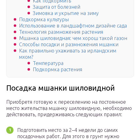
Как подкормить
Защита от болезней
Зимовка и укрытие на зиму
Подкормка культуры
Использование в ландшафтном дизайне сада
Технология размножения растения
Мшанка шиловидная: чем хорош такой газон
Способы посадки и размножения мшанки
Как правильно ухаживать за ирландским
мхом?
Температура
Подкормка растения
Посадка мшанки шиловидной
Приобретя готовую к переселению на постоянное
место жительства мшанку шиловидную, необходимо
действовать, придерживаясь следующих правил:
Подготовить место за 2–4 недели до самих
посадочных работ. Для этого в грунт нужно