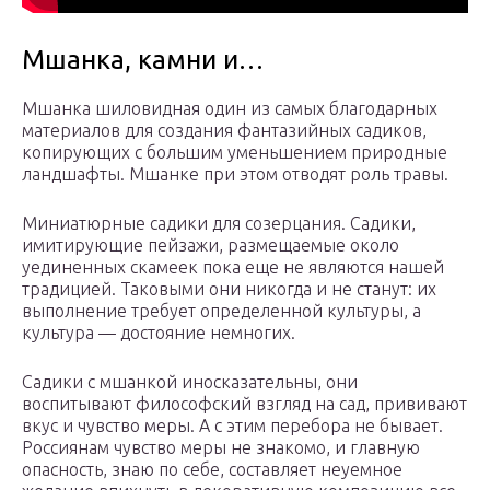
Мшанка, камни и…
Мшанка шиловидная один из самых благодарных
материалов для создания фантазийных садиков,
копирующих с большим уменьшением природные
ландшафты. Мшанке при этом отводят роль травы.
Миниатюрные садики для созерцания. Садики,
имитирующие пейзажи, размещаемые около
уединенных скамеек пока еще не являются нашей
традицией. Таковыми они никогда и не станут: их
выполнение требует определенной культуры, а
культура — достояние немногих.
Садики с мшанкой иносказательны, они
воспитывают философский взгляд на сад, прививают
вкус и чувство меры. А с этим перебора не бывает.
Россиянам чувство меры не знакомо, и главную
опасность, знаю по себе, составляет неуемное