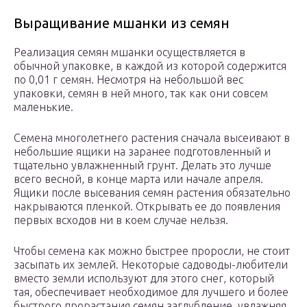
Выращивание мшанки из семян
Реализация семян мшанки осуществляется в
обычной упаковке, в каждой из которой содержится
по 0,01 г семян. Несмотря на небольшой вес
упаковки, семян в ней много, так как они совсем
маленькие.
Семена многолетнего растения сначала высеивают в
небольшие ящики на заранее подготовленный и
тщательно увлажненный грунт. Делать это лучше
всего весной, в конце марта или начале апреля.
Ящики после высевания семян растения обязательно
накрываются пленкой. Открывать ее до появления
первых всходов ни в коем случае нельзя.
Чтобы семена как можно быстрее проросли, не стоит
засыпать их землей. Некоторые садоводы-любители
вместо земли используют для этого снег, который
тая, обеспечивает необходимое для лучшего и более
быстрого прорастания семян заглубление, увлажняя