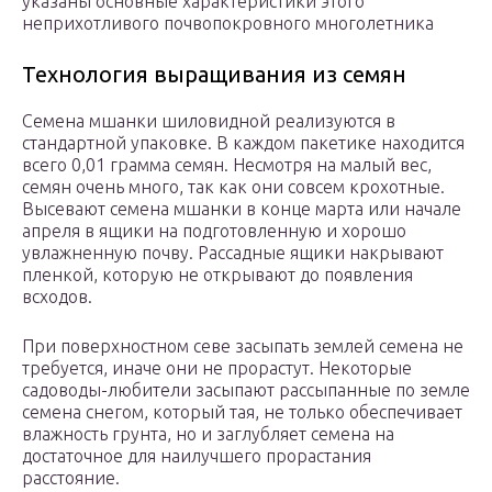
указаны основные характеристики этого
неприхотливого почвопокровного многолетника
Технология выращивания из семян
Семена мшанки шиловидной реализуются в
стандартной упаковке. В каждом пакетике находится
всего 0,01 грамма семян. Несмотря на малый вес,
семян очень много, так как они совсем крохотные.
Высевают семена мшанки в конце марта или начале
апреля в ящики на подготовленную и хорошо
увлажненную почву. Рассадные ящики накрывают
пленкой, которую не открывают до появления
всходов.
При поверхностном севе засыпать землей семена не
требуется, иначе они не прорастут. Некоторые
садоводы-любители засыпают рассыпанные по земле
семена снегом, который тая, не только обеспечивает
влажность грунта, но и заглубляет семена на
достаточное для наилучшего прорастания
расстояние.