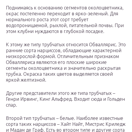
Поднимаясь к основанию сегментов околоцветника,
окрас постепенно переходит в ярко-зеленый. Для
нормального роста этот сорт требует
водопроницаемой, рыхлой, питательной почвы. При
этом клубни нуждаются в глубокой посадке.
К этому же типу трубчатых относится Обваллярис. Это
ранние сорта нарциссов, обладающие характерной
низкорослой формой. Отличительным признаком
Обвалляриса являются его плоские широкие
сегменты околоцветника и значительно раскрытая
трубка. Окраска таких цветов выделяется своей
яркой желтизной.
Другие представители этого же типа трубчатых –
Генри Ирвинг, Кинг Альфред. Входит сюда и Гольден
спар.
Второй тип трубчатых – белые. Наиболее известные
сорта таких нарциссов – Хайт Найт, Мистрис Криледж
и Мадам де Граф. Есть во втором типе и другие сорта