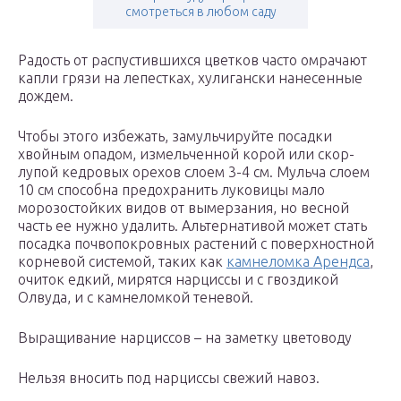
смотреться в любом саду
Радость от распустившихся цветков часто омрачают
капли грязи на лепестках, хулигански нанесенные
дождем.
Чтобы этого избежать, замульчируйте посадки
хвойным опадом, измельченной корой или скор-
лупой кедровых орехов слоем 3-4 см. Мульча слоем
10 см способна предохранить луковицы мало
морозостойких видов от вымерзания, но весной
часть ее нужно удалить. Альтернативой может стать
посадка почвопокровных растений с поверхностной
корневой системой, таких как
камнеломка Арендса
,
очиток едкий, мирятся нарциссы и с гвоздикой
Олвуда, и с камнеломкой теневой.
Выращивание нарциссов – на заметку цветоводу
Нельзя вносить под нарциссы свежий навоз.