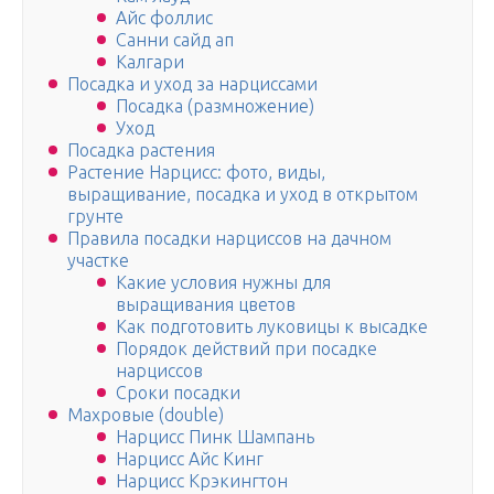
Айс фоллис
Санни сайд ап
Калгари
Посадка и уход за нарциссами
Посадка (размножение)
Уход
Посадка растения
Растение Нарцисс: фото, виды,
выращивание, посадка и уход в открытом
грунте
Правила посадки нарциссов на дачном
участке
Какие условия нужны для
выращивания цветов
Как подготовить луковицы к высадке
Порядок действий при посадке
нарциссов
Сроки посадки
Махровые (double)
Нарцисс Пинк Шампань
Нарцисс Айс Кинг
Нарцисс Крэкингтон