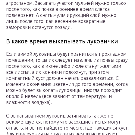
агроспаном. Засыпать участок мульчей нужно только
после того, как почва в осеннее время слегка
подмерзнет. А снять мульчирующий слой нужно
лишь после того, как весенние возвратные
заморозки останутся позади.
В какое время выкапывать луковички
Если зимой луковицы будут храниться в прохладном
помещении, тогда их следует извлечь из почвы сразу
после того, как в июне либо июле станут желтыми
все листья, а их кончики подсохнут, при этом
компактный куст должен начать разваливаться. С
момента окончания цветения до того времени, когда
можно будет выкопать луковицы, иногда проходит
около 8 недель (все зависит от температуры и
влажности воздуха).
С выкапыванием луковиц затягивать так же не
рекомендуется, потому что засохшие листья могут
отпасть, и вы не найдете то место, где находился куст.
Для извлечения нарциссов из земли используют