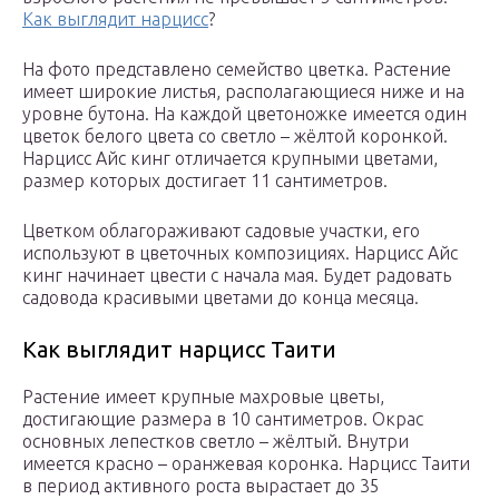
Как выглядит нарцисс
?
На фото представлено семейство цветка. Растение
имеет широкие листья, располагающиеся ниже и на
уровне бутона. На каждой цветоножке имеется один
цветок белого цвета со светло – жёлтой коронкой.
Нарцисс Айс кинг отличается крупными цветами,
размер которых достигает 11 сантиметров.
Цветком облагораживают садовые участки, его
используют в цветочных композициях. Нарцисс Айс
кинг начинает цвести с начала мая. Будет радовать
садовода красивыми цветами до конца месяца.
Как выглядит нарцисс Таити
Растение имеет крупные махровые цветы,
достигающие размера в 10 сантиметров. Окрас
основных лепестков светло – жёлтый. Внутри
имеется красно – оранжевая коронка. Нарцисс Таити
в период активного роста вырастает до 35