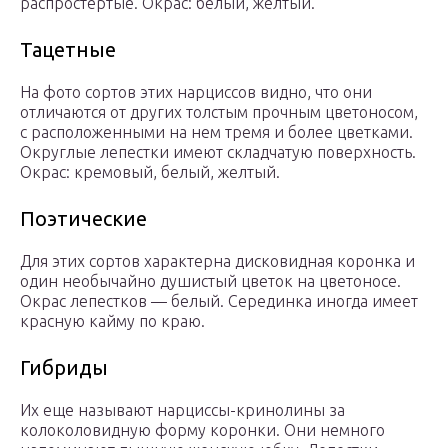
распростертые. Окрас: белый, желтый.
Тацетные
На фото сортов этих нарциссов видно, что они
отличаются от других толстым прочным цветоносом,
с расположенными на нем тремя и более цветками.
Округлые лепестки имеют складчатую поверхность.
Окрас: кремовый, белый, желтый.
Поэтические
Для этих сортов характерна дисковидная коронка и
один необычайно душистый цветок на цветоносе.
Окрас лепестков — белый. Серединка иногда имеет
красную кайму по краю.
Гибриды
Их еще называют нарциссы-кринолины за
колоколовидную форму коронки. Они немного