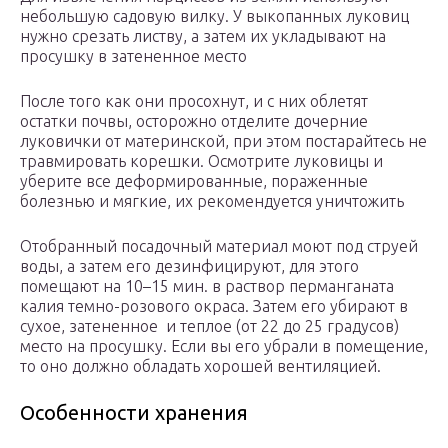
небольшую садовую вилку. У выкопанных луковиц
нужно срезать листву, а затем их укладывают на
просушку в затененное место
После того как они просохнут, и с них облетят
остатки почвы, осторожно отделите дочерние
луковички от материнской, при этом постарайтесь не
травмировать корешки. Осмотрите луковицы и
уберите все деформированные, пораженные
болезнью и мягкие, их рекомендуется уничтожить
Отобранный посадочный материал моют под струей
воды, а затем его дезинфицируют, для этого
помещают на 10–15 мин. в раствор перманганата
калия темно-розового окраса. Затем его убирают в
сухое, затененное и теплое (от 22 до 25 градусов)
место на просушку. Если вы его убрали в помещение,
то оно должно обладать хорошей вентиляцией.
Особенности хранения