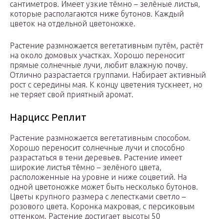
сантиметров. Имеет узкие тёмно – зелёные листья,
которые располагаются ниже бутонов. Каждый
цветок на отдельной цветоножке.
Растение размножается вегетативным путём, растёт
на около домовых участках. Хорошо переносит
прямые солнечные лучи, любит влажную почву.
Отлично разрастается группами. Набирает активный
рост с середины мая. К концу цветения тускнеет, но
не теряет свой приятный аромат.
Нарцисс Реплит
Растение размножается вегетативным способом.
Хорошо переносит солнечные лучи и способно
разрастаться в тени деревьев. Растение имеет
широкие листья тёмно – зелёного цвета,
расположенные на уровне и ниже соцветий. На
одной цветоножке может быть несколько бутонов.
Цветы крупного размера с лепестками светло –
розового цвета. Коронка махровая, с персиковым
оттенком. Растение достигает высоты 50