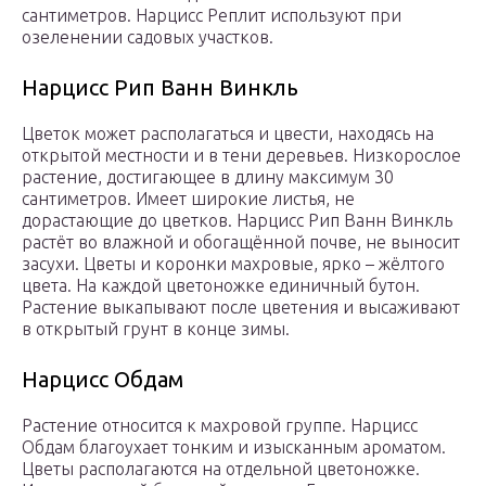
сантиметров. Нарцисс Реплит используют при
озеленении садовых участков.
Нарцисс Рип Ванн Винкль
Цветок может располагаться и цвести, находясь на
открытой местности и в тени деревьев. Низкорослое
растение, достигающее в длину максимум 30
сантиметров. Имеет широкие листья, не
дорастающие до цветков. Нарцисс Рип Ванн Винкль
растёт во влажной и обогащённой почве, не выносит
засухи. Цветы и коронки махровые, ярко – жёлтого
цвета. На каждой цветоножке единичный бутон.
Растение выкапывают после цветения и высаживают
в открытый грунт в конце зимы.
Нарцисс Обдам
Растение относится к махровой группе. Нарцисс
Обдам благоухает тонким и изысканным ароматом.
Цветы располагаются на отдельной цветоножке.