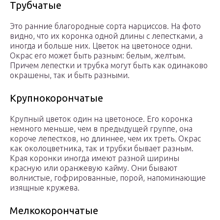
Трубчатые
Это ранние благородные сорта нарциссов. На фото
видно, что их коронка одной длины с лепестками, а
иногда и больше них. Цветок на цветоносе одни.
Окрас его может быть разным: белым, желтым.
Причем лепестки и трубка могут быть как одинаково
окрашены, так и быть разными.
Крупнокорончатые
Крупный цветок один на цветоносе. Его коронка
немного меньше, чем в предыдущей группе, она
короче лепестков, но длиннее, чем их треть. Окрас
как околоцветника, так и трубки бывает разным.
Края коронки иногда имеют разной ширины
красную или оранжевую кайму. Они бывают
волнистые, гофрированные, порой, напоминающие
изящные кружева.
Мелкокорончатые