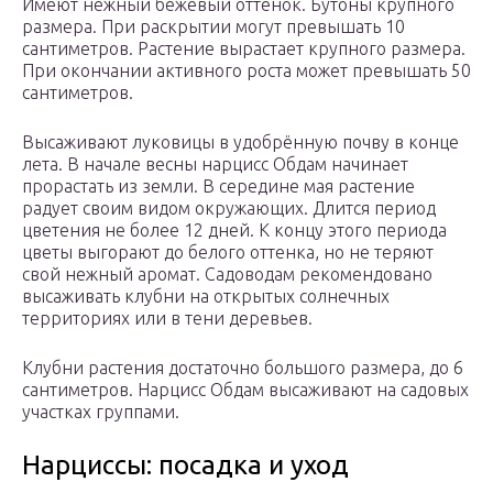
Имеют нежный бежевый оттенок. Бутоны крупного
размера. При раскрытии могут превышать 10
сантиметров. Растение вырастает крупного размера.
При окончании активного роста может превышать 50
сантиметров.
Высаживают луковицы в удобрённую почву в конце
лета. В начале весны нарцисс Обдам начинает
прорастать из земли. В середине мая растение
радует своим видом окружающих. Длится период
цветения не более 12 дней. К концу этого периода
цветы выгорают до белого оттенка, но не теряют
свой нежный аромат. Садоводам рекомендовано
высаживать клубни на открытых солнечных
территориях или в тени деревьев.
Клубни растения достаточно большого размера, до 6
сантиметров. Нарцисс Обдам высаживают на садовых
участках группами.
Нарциссы: посадка и уход