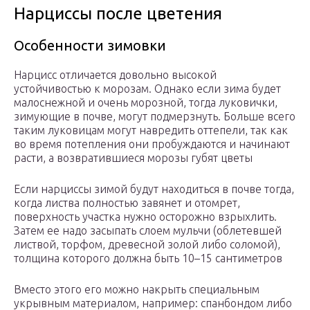
Нарциссы после цветения
Особенности зимовки
Нарцисс отличается довольно высокой
устойчивостью к морозам. Однако если зима будет
малоснежной и очень морозной, тогда луковички,
зимующие в почве, могут подмерзнуть. Больше всего
таким луковицам могут навредить оттепели, так как
во время потепления они пробуждаются и начинают
расти, а возвратившиеся морозы губят цветы
Если нарциссы зимой будут находиться в почве тогда,
когда листва полностью завянет и отомрет,
поверхность участка нужно осторожно взрыхлить.
Затем ее надо засыпать слоем мульчи (облетевшей
листвой, торфом, древесной золой либо соломой),
толщина которого должна быть 10–15 сантиметров
Вместо этого его можно накрыть специальным
укрывным материалом, например: спанбондом либо