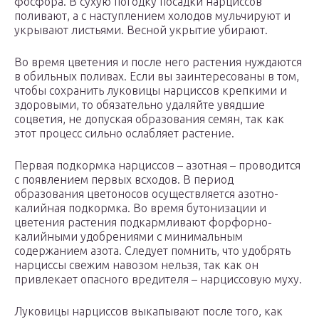
фосфора. В сухую погодку посадки нарциссов
поливают, а с наступлением холодов мульчируют и
укрывают листьями. Весной укрытие убирают.
Во время цветения и после него растения нуждаются
в обильных поливах. Если вы заинтересованы в том,
чтобы сохранить луковицы нарциссов крепкими и
здоровыми, то обязательно удаляйте увядшие
соцветия, не допуская образования семян, так как
этот процесс сильно ослабляет растение.
Первая подкормка нарциссов – азотная – проводится
с появлением первых всходов. В период
образования цветоносов осуществляется азотно-
калийная подкормка. Во время бутонизации и
цветения растения подкармливают форфорно-
калийными удобрениями с минимальным
содержанием азота. Следует помнить, что удобрять
нарциссы свежим навозом нельзя, так как он
привлекает опасного вредителя – нарциссовую муху.
Луковицы нарциссов выкапывают после того, как