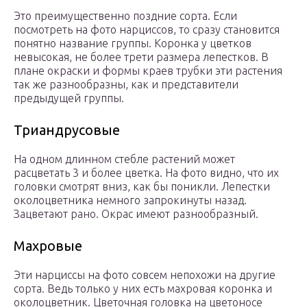
Это преимущественно поздние сорта. Если
посмотреть на фото нарциссов, то сразу становится
понятно название группы. Коронка у цветков
невысокая, не более трети размера лепестков. В
плане окраски и формы краев трубки эти растения
так же разнообразны, как и представители
предыдущей группы.
Триандрусовые
На одном длинном стебле растений может
расцветать 3 и более цветка. На фото видно, что их
головки смотрят вниз, как бы поникли. Лепестки
околоцветника немного запрокинуты назад.
Зацветают рано. Окрас имеют разнообразный.
Махровые
Эти нарциссы на фото совсем непохожи на другие
сорта. Ведь только у них есть махровая коронка и
околоцветник. Цветочная головка на цветоносе