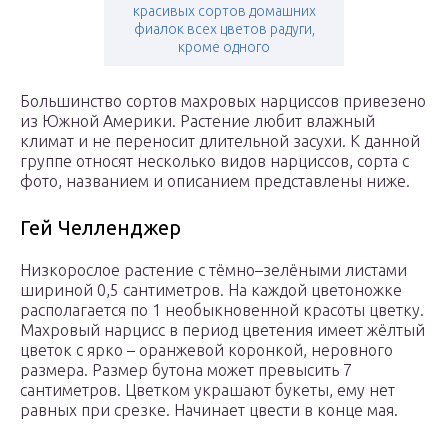
красивых сортов домашних
фиалок всех цветов радуги,
кроме одного
Большинство сортов махровых нарциссов привезено
из Южной Америки. Растение любит влажный
климат и не переносит длительной засухи. К данной
группе относят несколько видов нарциссов, сорта с
фото, названием и описанием представлены ниже.
Гей Челленджер
Низкорослое растение с тёмно–зелёными листами
шириной 0,5 сантиметров. На каждой цветоножке
располагается по 1 необыкновенной красоты цветку.
Махровый нарцисс в период цветения имеет жёлтый
цветок с ярко – оранжевой коронкой, неровного
размера. Размер бутона может превысить 7
сантиметров. Цветком украшают букеты, ему нет
равных при срезке. Начинает цвести в конце мая.