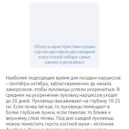
Обзор и характеристики лучших
сортов картофеля для западной
и восточной сибири: самых
ранних и урожайных
Наиболее подходящее время для посадки нарциссов
– сентябрь-октябрь, заблаговременно до начала
заморозков, чтобы луковицы успели укорениться. В
среднем на укоренение луковиц нарциссов уходит
до 20 дней. Луковицы высаживают на глубину 10-25
см. Если почва легкая, то луковицы помещают в
более глубокие лунки, если тяжелая, то ближе к
верхнему слою почвы. Под дно каждой луковицы
можно поместить горсть костной муки – источник