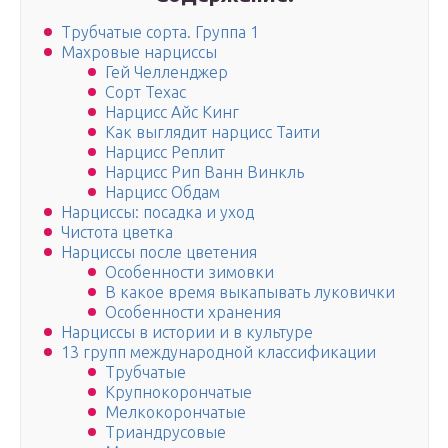
Трубчатые сорта. Группа 1
Махровые нарциссы
Гей Челленджер
Сорт Техас
Нарцисс Айс Кинг
Как выглядит нарцисс Таити
Нарцисс Реплит
Нарцисс Рип Ванн Винкль
Нарцисс Обдам
Нарциссы: посадка и уход
Чистота цветка
Нарциссы после цветения
Особенности зимовки
В какое время выкапывать луковички
Особенности хранения
Нарциссы в истории и в культуре
13 групп международной классификации
Трубчатые
Крупнокорончатые
Мелкокорончатые
Триандрусовые