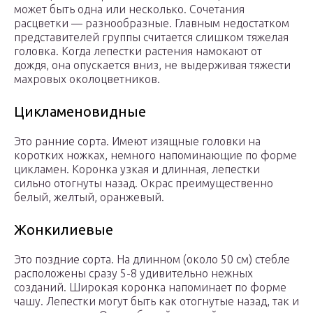
может быть одна или несколько. Сочетания
расцветки — разнообразные. Главным недостатком
представителей группы считается слишком тяжелая
головка. Когда лепестки растения намокают от
дождя, она опускается вниз, не выдерживая тяжести
махровых околоцветников.
Цикламеновидные
Это ранние сорта. Имеют изящные головки на
коротких ножках, немного напоминающие по форме
цикламен. Коронка узкая и длинная, лепестки
сильно отогнуты назад. Окрас преимущественно
белый, желтый, оранжевый.
Жонкилиевые
Это поздние сорта. На длинном (около 50 см) стебле
расположены сразу 5-8 удивительно нежных
созданий. Широкая коронка напоминает по форме
чашу. Лепестки могут быть как отогнутые назад, так и