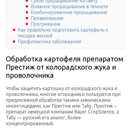
Сухое проращивание на свету
Влажное проращивание в темноте
Комбинированное проращивание
Провяливание
Прогревание
Как правильно подготовить картофель к
посадке весной
Профилактика заболеваний
Обработка картофеля препаратом
Престиж от колорадского жука и
проволочника
Чтобы защитить картошку от колорадского жука и
проволочника, многие огородники пользуются при
предпосевной обработке такими химическими
инсектицидами, как Престиж или Табу. Престиж –
препарат немецкой компании Bayer CropScience, а
Табу — русский его аналог, более
концентрированный.