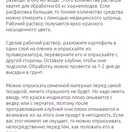
разводят в 600 мл воды. Этого количества раствора
хватит для обработки 60 кг корнеплодов. Если
расфасовка большая, то точное количество средства
можно отмерить с помощью медицинского шприца.
Рабочий раствор получается ярко-красного
насыщенного цвета.
Сделав рабочий раствор, разложите картофель в
один слой на пленке и опрыскайте из
пульверизатора, переверните его и опрыскайте с
другой стороны. Оставьте клубни, чтобы они
подсохли. Обработку можно провести за 1-2 дня до
высадки в грунт.
Можно опрыскать семенной материал перед самой
посадкой, ничего страшного не будет. Но надо иметь
ввиду, что краска-индикатор плохо смывается с
ведер или с перчаток, поэтому после
протравливания клубней они плохо отмываются и
возможно из-за этого они придут в негодность. Если
вас этот момент не смущает, то можно опрыскивать
непосредственно перед тем, как положить его в