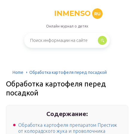
INMENSO
RU
Онлайн-журнал о детях
Home
Обработка картофеля перед посадкой
Обработка картофеля перед
посадкой
Содержание:
Обработка картофеля препаратом Престиж
от колорадского жука и проволочника