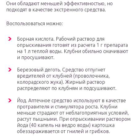
Они обладают меньшей эффективностью, но
подходят в качестве экстренного средства.
Воспользоваться можно:
Борная кислота. Рабочий раствор для
опрыскивания готовят из расчета 1 г препарата
на 1 л теплой воды. Клубни обильно смачивают
и просушивают.
Березовый деготь. Средство отпугнет
вредителей от клубней (проволочника,
колорадского жука). Жирный раствор
распределяют по клубням и подсушивают.
Йод. Аптечное средство используют в качестве
протравителя и стимулятора роста. Клубни
меньше страдают от неблагоприятных условий,
растут пышными. При опрыскивании раствором
йода (40 капель на ведро воды) картошка
обеззараживается от гнилей и грибков.