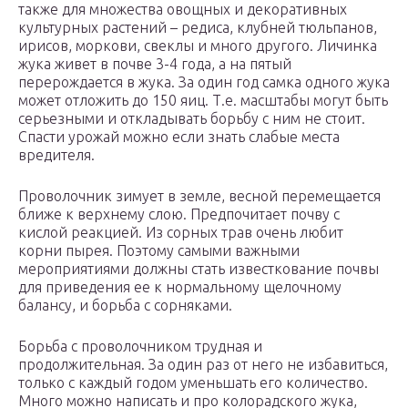
также для множества овощных и декоративных
культурных растений – редиса, клубней тюльпанов,
ирисов, моркови, свеклы и много другого. Личинка
жука живет в почве 3-4 года, а на пятый
перерождается в жука. За один год самка одного жука
может отложить до 150 яиц. Т.е. масштабы могут быть
серьезными и откладывать борьбу с ним не стоит.
Спасти урожай можно если знать слабые места
вредителя.
Проволочник зимует в земле, весной перемещается
ближе к верхнему слою. Предпочитает почву с
кислой реакцией. Из сорных трав очень любит
корни пырея. Поэтому самыми важными
мероприятиями должны стать известкование почвы
для приведения ее к нормальному щелочному
балансу, и борьба с сорняками.
Борьба с проволочником трудная и
продолжительная. За один раз от него не избавиться,
только с каждый годом уменьшать его количество.
Много можно написать и про колорадского жука,