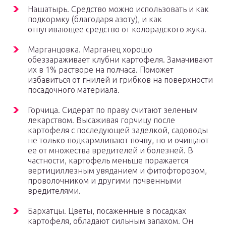
Нашатырь. Средство можно использовать и как
подкормку (благодаря азоту), и как
отпугивающее средство от колорадского жука.
Марганцовка. Марганец хорошо
обеззараживает клубни картофеля. Замачивают
их в 1% растворе на полчаса. Поможет
избавиться от гнилей и грибков на поверхности
посадочного материала.
Горчица. Сидерат по праву считают зеленым
лекарством. Высаживая горчицу после
картофеля с последующей заделкой, садоводы
не только подкармливают почву, но и очищают
ее от множества вредителей и болезней. В
частности, картофель меньше поражается
вертициллезным увяданием и фитофторозом,
проволочником и другими почвенными
вредителями.
Бархатцы. Цветы, посаженные в посадках
картофеля, обладают сильным запахом. Он