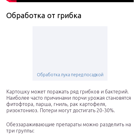
Обработка от грибка
Обработка лука перед посадкой
Картошку может поражать ряд грибков и бактерий.
Наиболее часто причинами порчи урожая становятся
фитофтора, парша, гниль, рак картофеля,
ризоктониоз. Потери могут достигать 20-30%.
Обеззараживающие препараты можно разделить на
три группы: