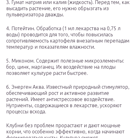
3. Гумат натрия или калия (жидкость). Перед тем, как
высадить растение, его нужно обрызгать из
пульверизатора дважды.
4. Потейтин. Обработка (1 мл лекарства на 0,75 л
воды) проводится для того, чтобы повысилась
сопротивляемость картофеля внезапным перепадам
температур и показателям влажности.
5. Миконом. Содержит полезные микроэлементы:
бор, цинк, марганец. Их воздействие на плоды
позволяет культуре расти быстрее.
6. Энерген Аква. Известный природный стимулятор,
обеспечивающий рост и активное развитие
растений. Имеет антистрессовое воздействие.
Нутриенты, содержащиеся в лекарстве, ускоряют
процессы всхода.
Клубни без проблем прорастают и дают мощные
корни, что особенно эффективно, когда начинают
формироваться кусты. Культура сможет