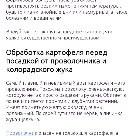
противостоять резким изменениям температуры,
будь то ливни, знойные дни или пасмурные, а также
болезням и вредителям.
В клубнях не накопятся вредные нитраты, что
является существенным преимуществом.
Обработка картофеля перед
посадкой от проволочника и
колорадского жука
Самый главный и невидимый враг картофеля – это
проволочник. Похож на проволоку, очень жесткую,
которую не так просто раздавить руками. Обитает в
почве и питается корнями и клубнями растений.
Имеет приметную желтую окраску, очень
подвижный. По своей сути это не червь, а личинка
жука-щелкуна.
Проволочник
опасен не только для картофеля, а