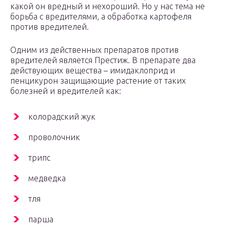
какой он вредный и нехороший. Но у нас тема не
борьба с вредителями, а обработка картофеля
против вредителей.
Одним из действенных препаратов против
вредителей является Престиж. В препарате два
действующих вещества – имидаклоприд и
пенцикурон защищающие растение от таких
болезней и вредителей как:
колорадский жук
проволочник
трипс
медведка
тля
парша