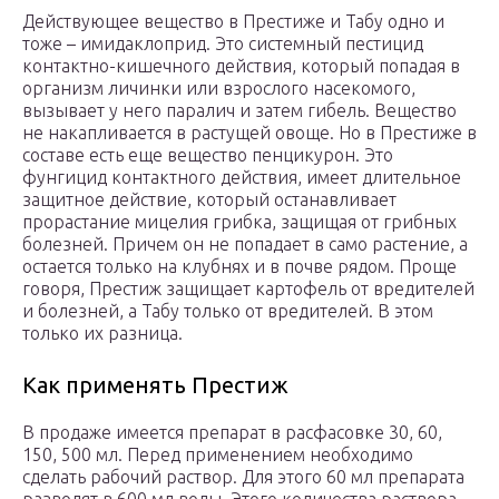
Действующее вещество в Престиже и Табу одно и
тоже – имидаклоприд. Это системный пестицид
контактно-кишечного действия, который попадая в
организм личинки или взрослого насекомого,
вызывает у него паралич и затем гибель. Вещество
не накапливается в растущей овоще. Но в Престиже в
составе есть еще вещество пенцикурон. Это
фунгицид контактного действия, имеет длительное
защитное действие, который останавливает
прорастание мицелия грибка, защищая от грибных
болезней. Причем он не попадает в само растение, а
остается только на клубнях и в почве рядом. Проще
говоря, Престиж защищает картофель от вредителей
и болезней, а Табу только от вредителей. В этом
только их разница.
Как применять Престиж
В продаже имеется препарат в расфасовке 30, 60,
150, 500 мл. Перед применением необходимо
сделать рабочий раствор. Для этого 60 мл препарата