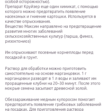
особой осторожностью).
Препарат Круйзер еще один химикат, с помощью
которого можно предотвратить появление
насекомых и гниение картошки. Используется в
качестве опрыскивания.
Вещество Максим направлено на предотвращение
развития многих заболеваний
сельскохозяйственных культур (парша, фимоз,
ризоктониоз)
Им опрыскивают посевные корнеплоды перед
посадкой в грунт.
Раствор для обработки можно приготовить
самостоятельно на основе марганцовки. 1 г
марганцовки разводят в 1 л воды и заливают им
проращенные клубни на 20–30 минут. После этого
мокрые семена засыпают древесной золой.
Обеззараживание медным купоросом помогает
предотвратить появление грибковых заболеваний
на посадках. Для приготовления раствора