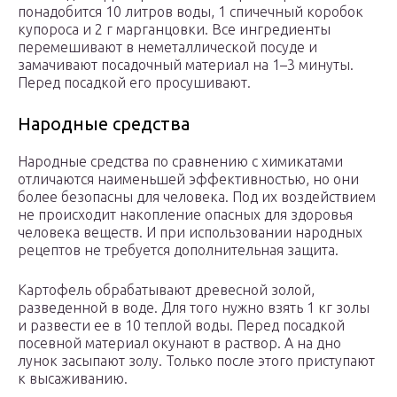
понадобится 10 литров воды, 1 спичечный коробок
купороса и 2 г марганцовки. Все ингредиенты
перемешивают в неметаллической посуде и
замачивают посадочный материал на 1–3 минуты.
Перед посадкой его просушивают.
Народные средства
Народные средства по сравнению с химикатами
отличаются наименьшей эффективностью, но они
более безопасны для человека. Под их воздействием
не происходит накопление опасных для здоровья
человека веществ. И при использовании народных
рецептов не требуется дополнительная защита.
Картофель обрабатывают древесной золой,
разведенной в воде. Для того нужно взять 1 кг золы
и развести ее в 10 теплой воды. Перед посадкой
посевной материал окунают в раствор. А на дно
лунок засыпают золу. Только после этого приступают
к высаживанию.