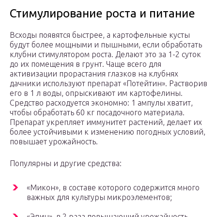
Стимулирование роста и питание
Всходы появятся быстрее, а картофельные кусты
будут более мощными и пышными, если обработать
клубни стимулятором роста. Делают это за 1-2 суток
до их помещения в грунт. Чаще всего для
активизации прорастания глазков на клубнях
дачники используют препарат «Потейтин». Растворив
его в 1 л воды, опрыскивают им картофелины.
Средство расходуется экономно: 1 ампулы хватит,
чтобы обработать 60 кг посадочного материала.
Препарат укрепляет иммунитет растений, делает их
более устойчивыми к изменению погодных условий,
повышает урожайность.
Популярны и другие средства:
«Микон», в составе которого содержится много
важных для культуры микроэлементов;
«Эпин», в 2 раза повышающий урожайность