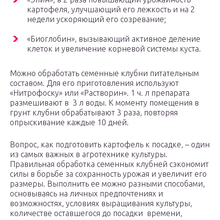
картофеля, улучшающий его лежкость и на 2
недели ускоряющий его созревание;
«Биоглобин», вызывающий активное деление
клеток и увеличение корневой системы куста.
Можно обработать семенные клубни питательным
составом. Для его приготовления используют
«Нитрофоску» или «Растворин». 1 ч. л препарата
размешивают в 3 л воды. К моменту помещения в
грунт клубни обрабатывают 3 раза, повторяя
опрыскивание каждые 10 дней.
Вопрос, как подготовить картофель к посадке, – один
из самых важных в агротехнике культуры.
Правильная обработка семенных клубней сэкономит
силы в борьбе за сохранность урожая и увеличит его
размеры. Выполнить ее можно разными способами,
основываясь на личных предпочтениях и
возможностях, условиях выращивания культуры,
количестве оставшегося до посадки времени,