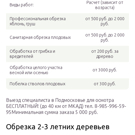
Расчет (зависит от
Виды работ:
возраста)
Профессиональная обрезка
от 500 руб. до 2 000
яблонь, груш
руб.
от 500 руб. до 2 000
Санитарная обрезка плодовых
руб.
Обработка от грибка и
от 200 руб. за
вредителей
дререво
Обработка целого участка
от 3000 руб.
весной или осенью
Побелка стволов плодовых
от 300 руб.
Выезд специалиста в Подмосковье для осмотра
БЕСПЛАТНЫЙ! (до 40 км от МКАД) тел. 8-985-996-59-
95Минимальная сумма заказа 5 000 руб.
Обрезка 2-3 летних деревьев