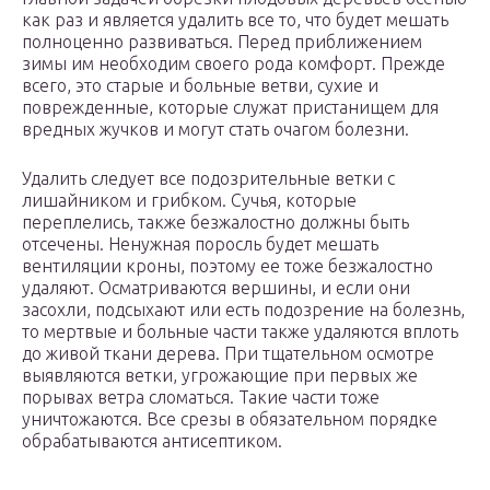
как раз и является удалить все то, что будет мешать
полноценно развиваться. Перед приближением
зимы им необходим своего рода комфорт. Прежде
всего, это старые и больные ветви, сухие и
поврежденные, которые служат пристанищем для
вредных жучков и могут стать очагом болезни.
Удалить следует все подозрительные ветки с
лишайником и грибком. Сучья, которые
переплелись, также безжалостно должны быть
отсечены. Ненужная поросль будет мешать
вентиляции кроны, поэтому ее тоже безжалостно
удаляют. Осматриваются вершины, и если они
засохли, подсыхают или есть подозрение на болезнь,
то мертвые и больные части также удаляются вплоть
до живой ткани дерева. При тщательном осмотре
выявляются ветки, угрожающие при первых же
порывах ветра сломаться. Такие части тоже
уничтожаются. Все срезы в обязательном порядке
обрабатываются антисептиком.