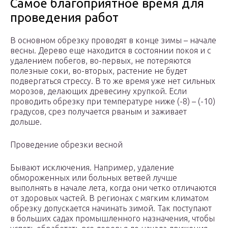
Самое благоприятное время для
проведения работ
В основном обрезку проводят в конце зимы – начале
весны. Дерево еще находится в состоянии покоя и с
удалением побегов, во-первых, не потеряются
полезные соки, во-вторых, растение не будет
подвергаться стрессу. В то же время уже нет сильных
морозов, делающих древесину хрупкой. Если
проводить обрезку при температуре ниже (-8) – (-10)
градусов, срез получается рваным и заживает
дольше.
Проведение обрезки весной
Бывают исключения. Например, удаление
обмороженных или больных ветвей лучше
выполнять в начале лета, когда они четко отличаются
от здоровых частей. В регионах с мягким климатом
обрезку допускается начинать зимой. Так поступают
в больших садах промышленного назначения, чтобы