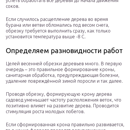
успеть обработать все деревья до начала движения
соков.
Если случилось расщепление дерева во время
бурана или ветви обломались под весом снега,
обрезку требуется выполнить сразу, как только
установится температура выше -8 С.
Определяем разновидности работ
Целей весенней обрезки деревьев много. В первую
очередь – это правильное формирование кроны,
санитарная обработка, предупреждающая болезни,
удаление повреждённой зимой поросли и так далее.
Проводя обрезку, формирующую крону дерева
садовод уменьшает частоту расположения веток, что
позитивно влияет на развитие дерева. Проводится
стимуляция роста молодых побегов.
Если сформированная крона правильно развивается,