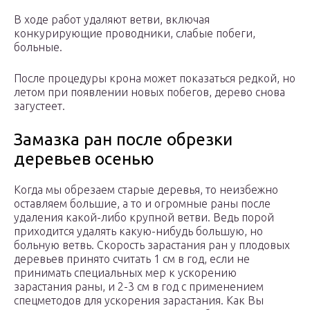
В ходе работ удаляют ветви, включая
конкурирующие проводники, слабые побеги,
больные.
После процедуры крона может показаться редкой, но
летом при появлении новых побегов, дерево снова
загустеет.
Замазка ран после обрезки
деревьев осенью
Когда мы обрезаем старые деревья, то неизбежно
оставляем большие, а то и огромные раны после
удаления какой-либо крупной ветви. Ведь порой
приходится удалять какую-нибудь большую, но
больную ветвь. Скорость зарастания ран у плодовых
деревьев принято считать 1 см в год, если не
принимать специальных мер к ускорению
зарастания раны, и 2-3 см в год с применением
спецметодов для ускорения зарастания. Как Вы