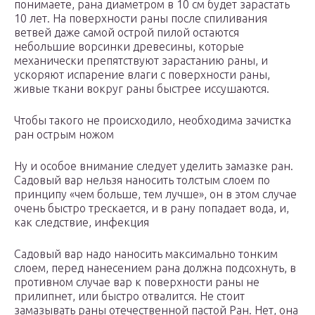
понимаете, рана диаметром в 10 см будет зарастать
10 лет. На поверхности раны после спиливания
ветвей даже самой острой пилой остаются
небольшие ворсинки древесины, которые
механически препятствуют зарастанию раны, и
ускоряют испарение влаги с поверхности раны,
живые ткани вокруг раны быстрее иссушаются.
Чтобы такого не происходило, необходима зачистка
ран острым ножом
Ну и особое внимание следует уделить замазке ран.
Садовый вар нельзя наносить толстым слоем по
принципу «чем больше, тем лучше», он в этом случае
очень быстро трескается, и в рану попадает вода, и,
как следствие, инфекция
Садовый вар надо наносить максимально тонким
слоем, перед нанесением рана должна подсохнуть, в
противном случае вар к поверхности раны не
прилипнет, или быстро отвалится. Не стоит
замазывать раны отечественной пастой Ран. Нет, она