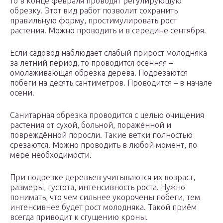
то в конце февраля проводят регулирующую
обрезку. Этот вид работ позволит сохранить
правильную форму, простимулировать рост
растения. Можно проводить и в середине сентября.
Если садовод наблюдает слабый прирост молодняка
за летний период, то проводится осенняя –
омолаживающая обрезка дерева. Подрезаются
побеги на десять сантиметров. Проводится – в начале
осени.
Санитарная обрезка проводится с целью очищения
растения от сухой, больной, поражённой и
повреждённой поросли. Такие ветки полностью
срезаются. Можно проводить в любой момент, по
мере необходимости.
При подрезке деревьев учитываются их возраст,
размеры, густота, интенсивность роста. Нужно
понимать, что чем сильнее укорочены побеги, тем
интенсивнее будет рост молодняка. Такой приём
всегда приводит к сгущению кроны.