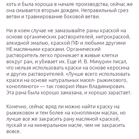
хоть и была хороша в начале производства, сейчас же
она смывается вторым дождем. Неправильный срез
ветви и травмирование боковой ветви.
Ни в коем случае не замазывайте раны краской на
основе органических растворителей, нитрокраской,
алкидной эмалью, краской ПФ и любыми другими
НЕ масляными красками. Органический
растворитель легко проникает в живые клетки
вокруг ран, и убивает их. Еще И. В. Мичурин писал,
что нельзя использовать краски на основе керосина
и других растворителей. «Лучше всего использовать
краски на основе натуральных масел- рыжикового,
конопляного» — так говорил Иван Владимирович.
Эта рана была хорошо замазана, и хорошо зарастает.
Конечно, сейчас вряд ли можно найти краску на
рыжиковом и тем более на конопляном маслах, но
лучше все же закрасить рану масляной краской,
пускай и на минеральном масле, чем не закрасить
вовсе.