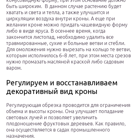
конусовидную форму, при этом основание должно
быть широким. В данном случае растению будет
хватать и света и тепла, а также улучшится и
циркуляции воздуха внутри кроны. А еще при
желании кроне можно придать чашевидную форму
либо в виде яруса. В осеннее время, когда
закончится листопад, необходимо удалить все
травмированные, сухие и больные ветви и стебли.
Для омоложения нужно вырезать на кольцо те ветви,
которым исполнилось 6–8 лет, при этом места срезов
нужно промазать масляной краской либо садовым
варом.
Регулируем и восстанавливаем
декоративный вид кроны
Регулирующая обрезка проводится для ограничения
объема и высоты кроны. Она улучшает попадание
световых лучей и позволяет увеличить
плодоношение фруктовых деревьев. Как правило,
она осуществляется в садах промышленного
назначения.