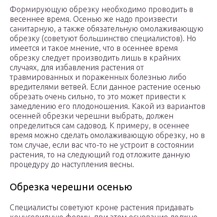
Формирующую обрезку необходимо проводить в
весеннее время. Осенью же надо произвести
санитарную, а также обязательную омолаживающую
обрезку (советуют большинство специалистов). Но
имеется и такое мнение, что в осеннее время
обрезку следует производить лишь в крайних
случаях, для избавления растения от
травмированных и пораженных болезнью либо
вредителями ветвей. Если данное растение осенью
обрезать очень сильно, то это может привести к
замедлению его плодоношения. Какой из вариантов
осенней обрезки черешни выбрать, должен
определиться сам садовод. К примеру, в осеннее
время можно сделать омолаживающую обрезку, но в
том случае, если вас что-то не устроит в состоянии
растения, то на следующий год отложите данную
процедуру до наступления весны.
Обрезка черешни осенью
Специалисты советуют кроне растения придавать