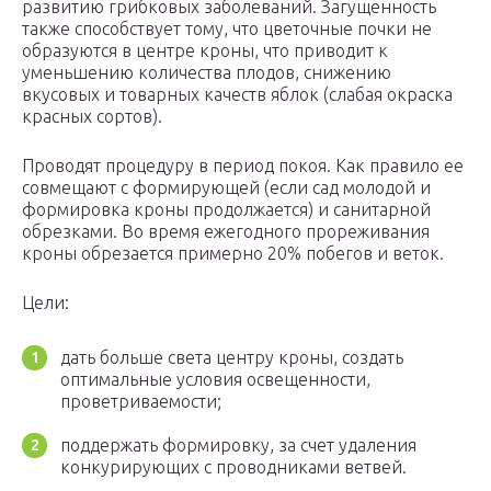
развитию грибковых заболеваний. Загущенность
также способствует тому, что цветочные почки не
образуются в центре кроны, что приводит к
уменьшению количества плодов, снижению
вкусовых и товарных качеств яблок (слабая окраска
красных сортов).
Проводят процедуру в период покоя. Как правило ее
совмещают с формирующей (если сад молодой и
формировка кроны продолжается) и санитарной
обрезками. Во время ежегодного прореживания
кроны обрезается примерно 20% побегов и веток.
Цели:
дать больше света центру кроны, создать
оптимальные условия освещенности,
проветриваемости;
поддержать формировку, за счет удаления
конкурирующих с проводниками ветвей.