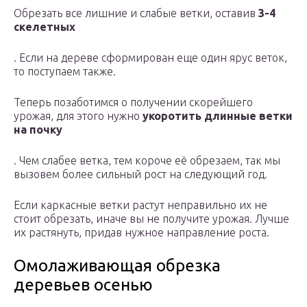
Обрезать все лишние и слабые ветки, оставив
3-4
скелетных
. Если на дереве сформирован еще один ярус веток,
то поступаем также.
Теперь позаботимся о получении скорейшего
урожая, для этого нужно
укоротить длинные ветки
на почку
. Чем слабее ветка, тем короче её обрезаем, так мы
вызовем более сильный рост на следующий год.
Если каркасные ветки растут неправильно их не
стоит обрезать, иначе вы не получите урожая. Лучше
их растянуть, придав нужное направление роста.
Омолаживающая обрезка
деревьев осенью