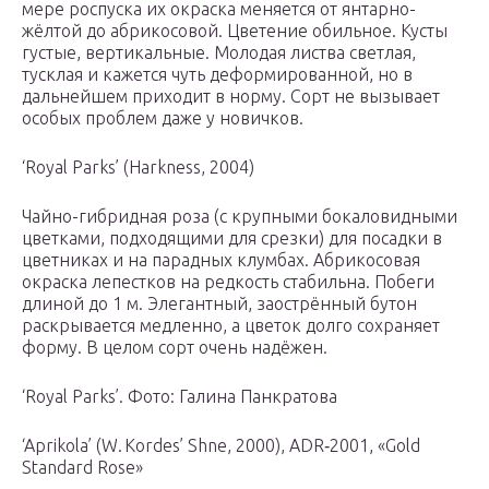
мере роспуска их окраска меняется от янтарно-
жёлтой до абрикосовой. Цветение обильное. Кусты
густые, вертикальные. Молодая листва светлая,
тусклая и кажется чуть деформированной, но в
дальнейшем приходит в норму. Сорт не вызывает
особых проблем даже у новичков.
‘Royal Parks’ (Harkness, 2004)
Чайно-гибридная роза (с крупными бокаловидными
цветками, подходящими для срезки) для посадки в
цветниках и на парадных клумбах. Абрикосовая
окраска лепестков на редкость стабильна. Побеги
длиной до 1 м. Элегантный, заострённый бутон
раскрывается медленно, а цветок долго сохраняет
форму. В целом сорт очень надёжен.
‘Royal Parks’. Фото: Галина Панкратова
‘Aprikola’ (W. Kordes’ Shne, 2000), ADR‑2001, «Gold
Standard Rose»