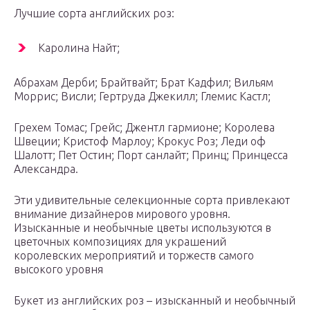
Лучшие сорта английских роз:
Каролина Найт;
Абрахам Дерби; Брайтвайт; Брат Кадфил; Вильям
Моррис; Висли; Гертруда Джекилл; Глемис Кастл;
Грехем Томас; Грейс; Джентл гармионе; Королева
Швеции; Кристоф Марлоу; Крокус Роз; Леди оф
Шалотт; Пет Остин; Порт санлайт; Принц; Принцесса
Александра.
Эти удивительные селекционные сорта привлекают
внимание дизайнеров мирового уровня.
Изысканные и необычные цветы используются в
цветочных композициях для украшений
королевских мероприятий и торжеств самого
высокого уровня
Букет из английских роз – изысканный и необычный