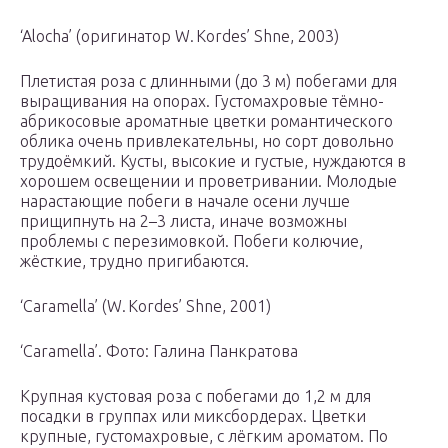
‘Alocha’ (оригинатор W. Kordes’ Shne, 2003)
Плетистая роза с длинными (до 3 м) побегами для
выращивания на опорах. Густомахровые тёмно-
абрикосовые ароматные цветки романтического
облика очень привлекательны, но сорт довольно
трудоёмкий. Кусты, высокие и густые, нуждаются в
хорошем освещении и проветривании. Молодые
нарастающие побеги в начале осени лучше
прищипнуть на 2–3 листа, иначе возможны
проблемы с перезимовкой. Побеги колючие,
жёсткие, трудно пригибаются.
‘Caramella’ (W. Kordes’ Shne, 2001)
‘Caramella’. Фото: Галина Панкратова
Крупная кустовая роза с побегами до 1,2 м для
посадки в группах или миксбордерах. Цветки
крупные, густомахровые, с лёгким ароматом. По