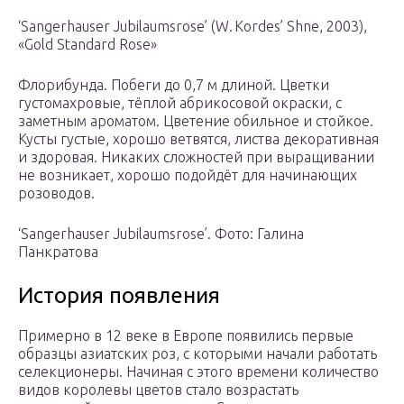
‘Sangerhauser Jubilaumsrose’ (W. Kordes’ Shne, 2003),
«Gold Standard Rose»
Флорибунда. Побеги до 0,7 м длиной. Цветки
густомахровые, тёплой абрикосовой окраски, с
заметным ароматом. Цветение обильное и стойкое.
Кусты густые, хорошо ветвятся, листва декоративная
и здоровая. Никаких сложностей при выращивании
не возникает, хорошо подойдёт для начинающих
розоводов.
‘Sangerhauser Jubilaumsrose’. Фото: Галина
Панкратова
История появления
Примерно в 12 веке в Европе появились первые
образцы азиатских роз, с которыми начали работать
селекционеры. Начиная с этого времени количество
видов королевы цветов стало возрастать