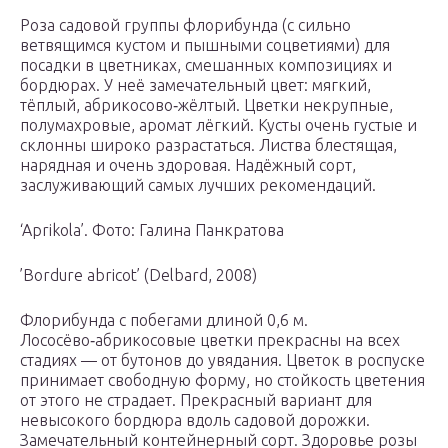
Роза садовой группы флорибунда (с сильно
ветвящимся кустом и пышными соцветиями) для
посадки в цветниках, смешанных композициях и
бордюрах. У неё замечательный цвет: мягкий,
тёплый, абрикосово‑жёлтый. Цветки некрупные,
полумахровые, аромат лёгкий. Кусты очень густые и
склонны широко разрастаться. Листва блестящая,
нарядная и очень здоровая. Надёжный сорт,
заслуживающий самых лучших рекомендаций.
‘Aprikola’. Фото: Галина Панкратова
’Bordure abricot’ (Delbard, 2008)
Флорибунда с побегами длиной 0,6 м.
Лососёво‑абрикосовые цветки прекрасны на всех
стадиях — от бутонов до увядания. Цветок в роспуске
принимает свободную форму, но стойкость цветения
от этого не страдает. Прекрасный вариант для
невысокого бордюра вдоль садовой дорожки.
Замечательный контейнерный сорт. Здоровье розы