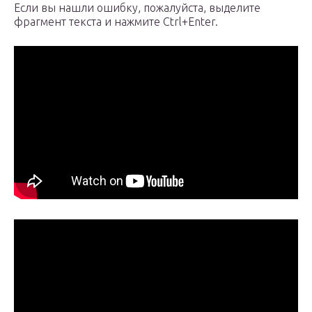
Если вы нашли ошибку, пожалуйста, выделите
фрагмент текста и нажмите Ctrl+Enter.