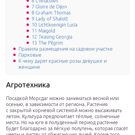
6 Chinatown
7 Gloire de Dijon
8 Graham Thomas
9 Lady of Shalott
10 Lichtkoenigin Lucia
11 Maigold
12 Teasing Georgia
13 The Pilgrim
Правила размещения на садовом участке
Парковые
К чему дарят красные розы девушке и
женщине
Агротехника
Посадкой Морсдаг можно заниматься весной или
осенью, в зависимости от региона. Растения
с закрытой корневой системой можно высаживать
летом. Культура предпочитает тёплые, солнечные
места. Но на юге в полуденный период растение
будет благодарно за лёгкую полутень, которая спасёт
цветы и листву от обжигающих лучей. Кроме того,