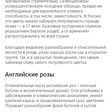
чрезвычайно стремительно. Селекционеры
усовершенствовали исходные образцы, придав им
необходимые для европейского климата
способности, в том числе, зимостойкость. В России
эти цветы начали набирать популярность гораздо
позже — в 17 веке. Красивые кустарники служили
украшением барских усадеб, а со временем
распространились по всей стране.
Благодаря видовому разнообразию и относительной
легкости в уходе, розы хорошо росли как в открытом
грунте, так и в закрытых помещениях, тем самым
завоевав славу самого популярного цветка.
Английские розы
Отличительная черта английских роз – плотные
бутоны и восхитительный аромат. Они устойчивы к
заболеваниям и климатическим аномалиям, имеют
крепкий каркас и продолжительный срок цветения.
Поражает разнообразие форм бутонов и кустов.