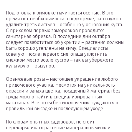
Подготовка к зимовке начинается осенью. В это
время нет необходимости в подкормке, зато нужно
удалить треть листьев – особенно у основания куста.
С приходом первых заморозков проводится
санитарная обрезка. В последние дни октября
следует позаботиться об укрытии – растения должны
быть хорошо утеплены на зиму. Специалисты
советуют после первого снегопада уплотнить
снежком место возле кустов – так вы убережете
культуру от грызунов.
Оранжевые розы – настоящее украшение любого
придомового участка. Несмотря на уникальность
окраски и запаха цветка, посадочный материал без
труда можно найти в специализированных
магазинах. Все розы без исключения нуждаются в
правильной высадке и последующем уходе
По словам опытных садоводов, не стоит
перекармливать растение минеральными или