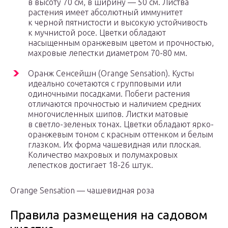
в высоту 70 см, в ширину — 50 см. Листва
растения имеет абсолютный иммунитет
к черной пятнистости и высокую устойчивость
к мучнистой росе. Цветки обладают
насыщенным оранжевым цветом и прочностью,
махровые лепестки диаметром 70-80 мм.
Оранж Сенсейшн (Orange Sensation). Кусты
идеально сочетаются с групповыми или
одиночными посадками. Побеги растения
отличаются прочностью и наличием средних
многочисленных шипов. Листки матовые
в светло-зеленых тонах. Цветки обладают ярко-
оранжевым тоном с красным оттенком и белым
глазком. Их форма чашевидная или плоская.
Количество махровых и полумахровых
лепестков достигает 18-26 штук.
Orange Sensation — чашевидная роза
Правила размещения на садовом