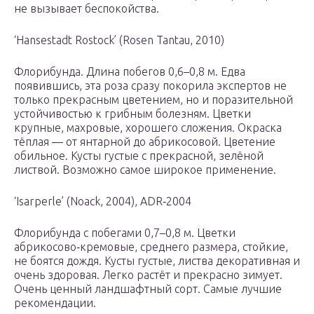
не вызывает беспокойства.
‘Hansestadt Rostock’ (Rosen Tantau, 2010)
Флорибунда. Длина побегов 0,6–0,8 м. Едва
появившись, эта роза сразу покорила экспертов не
только прекрасным цветением, но и поразительной
устойчивостью к грибным болезням. Цветки
крупные, махровые, хорошего сложения. Окраска
тёплая — от янтарной до абрикосовой. Цветение
обильное. Кусты густые с прекрасной, зелёной
листвой. Возможно самое широкое применение.
‘Isarperle’ (Noack, 2004), ADR‑2004
Флорибунда с побегами 0,7–0,8 м. Цветки
абрикосово‑кремовые, среднего размера, стойкие,
не боятся дождя. Кусты густые, листва декоративная и
очень здоровая. Легко растёт и прекрасно зимует.
Очень ценный ландшафтный сорт. Самые лучшие
рекомендации.