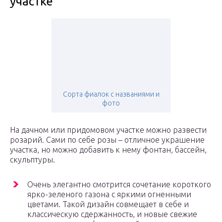
участке
Сорта фиалок с названиями и
фото
На дачном или придомовом участке можно развести
розарий. Сами по себе розы – отличное украшение
участка, но можно добавить к нему фонтан, бассейн,
скульптуры.
Очень элегантно смотрится сочетание короткого
ярко-зеленого газона с яркими огненными
цветами. Такой дизайн совмещает в себе и
классическую сдержанность, и новые свежие