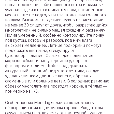
наша героиня не любит сильного ветра и влажных
участков, где часто застаивается вода, пониженные
места также не подходят из-за скопления холодного
воздуха. Высаживать кустики нужно на расстоянии
не менее 30 см друг от друга, чтобы разрастающийся
многолетник не сильно мешал соседним растениям.
Полив умеренный, особенно контролируйте почву
под кустом, который разросся, под ним влага
высыхает медленнее. Летние подкормки помогут
поддержать цветение, стимулируют
бутонообразование. Осенью, для повышения
морозостойкости нашу героиню удобряют
фосфором и калием. Чтобы поддерживать
аккуратный внешний вид многолетника, следует
удалять слишком длинные побеги, обрезать
сломанные или больные ветви. В холодных регионах
обрезку многолетника проводят короче, в тёплых —
примерно на 1/3.
Особенностью Morsdag является возможность
её выращивания в цветочном горшке. Уход в этом
случае ничем не отличается от горшечной культуры.