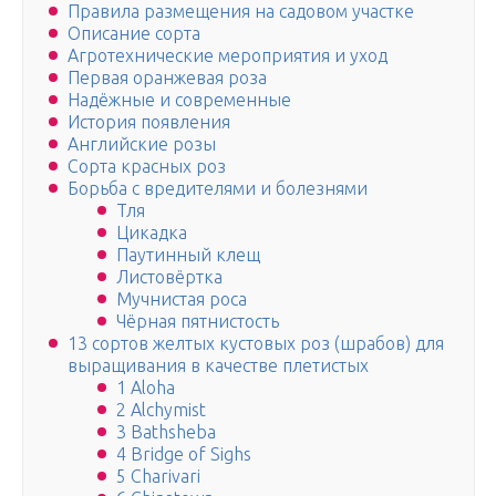
Правила размещения на садовом участке
Описание сорта
Агротехнические мероприятия и уход
Первая оранжевая роза
Надёжные и современные
История появления
Английские розы
Сорта красных роз
Борьба с вредителями и болезнями
Тля
Цикадка
Паутинный клещ
Листовёртка
Мучнистая роса
Чёрная пятнистость
13 сортов желтых кустовых роз (шрабов) для
выращивания в качестве плетистых
1 Aloha
2 Alchymist
3 Bathsheba
4 Bridge of Sighs
5 Charivari