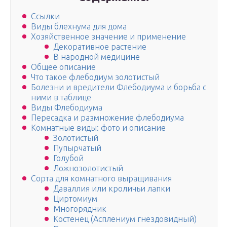
Ссылки
Виды блехнума для дома
Хозяйственное значение и применение
Декоративное растение
В народной медицине
Общее описание
Что такое флебодиум золотистый
Болезни и вредители Флебодиума и борьба с
ними в таблице
Виды Флебодиума
Пересадка и размножение флебодиума
Комнатные виды: фото и описание
Золотистый
Пупырчатый
Голубой
Ложнозолотистый
Сорта для комнатного выращивания
Даваллия или кроличьи лапки
Циртомиум
Многорядник
Костенец (Асплениум гнездовидный)