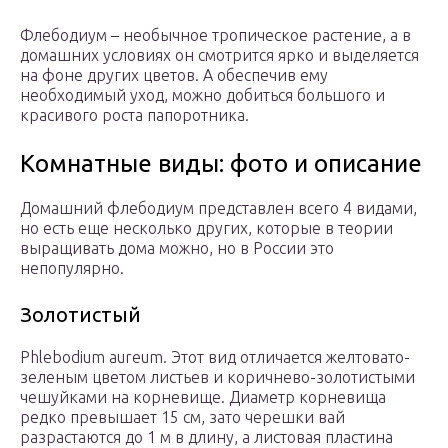
Флебодиум – необычное тропическое растение, а в
домашних условиях он смотрится ярко и выделяется
на фоне других цветов. А обеспечив ему
необходимый уход, можно добиться большого и
красивого роста папоротника.
Комнатные виды: фото и описание
Домашний флебодиум представлен всего 4 видами,
но есть еще несколько других, которые в теории
выращивать дома можно, но в России это
непопулярно.
Золотистый
Phlebodium aureum. Этот вид отличается желтовато-
зеленым цветом листьев и коричнево-золотистыми
чешуйками на корневище. Диаметр корневища
редко превышает 15 см, зато черешки вай
разрастаются до 1 м в длину, а листовая пластина