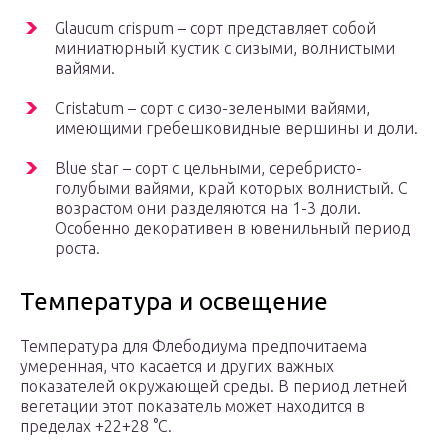
Glaucum crispum – сорт представляет собой
миниатюрный кустик с сизыми, волнистыми
вайями.
Cristatum – сорт с сизо-зелеными вайями,
имеющими гребешковидные вершины и доли.
Blue star – сорт с цельными, серебристо-
голубыми вайями, край которых волнистый. С
возрастом они разделяются на 1-3 доли.
Особенно декоративен в ювенильный период
роста.
Температура и освещение
Температура для Флебодиума предпочитаема
умеренная, что касается и других важных
показателей окружающей среды. В период летней
вегетации этот показатель может находится в
пределах +22+28 °С.