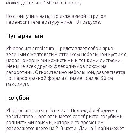
может достигать 130 см в ширину.
Но стоит учитывать, что даже зимой с трудом
переносит температуру ниже 18 градусов.
Пупырчатый
Phlebodium areolatum. Представляет собой ярко-
зеленый с желтоватым оттенком небольшой кустик с
неравномерными кожистыми и тонкими листьями.
Меньше всех других флебодиумов похож на
папоротник. Относительно небольшой, разрастается
до шарообразной формы с диаметром до 50 см
максимум.
Голубой
Phlebodium aureum Blue star. Подвид флебодиума
золотистого. Сорт отличается серебристо-голубыми
волнистыми вайями, которые со временем
разделяются всего на 2–3 части. Длина 1 вайи может