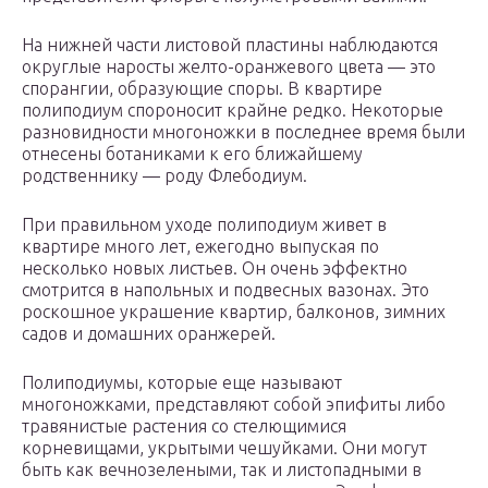
На нижней части листовой пластины наблюдаются
округлые наросты желто-оранжевого цвета — это
спорангии, образующие споры. В квартире
полиподиум спороносит крайне редко. Некоторые
разновидности многоножки в последнее время были
отнесены ботаниками к его ближайшему
родственнику — роду Флебодиум.
При правильном уходе полиподиум живет в
квартире много лет, ежегодно выпуская по
несколько новых листьев. Он очень эффектно
смотрится в напольных и подвесных вазонах. Это
роскошное украшение квартир, балконов, зимних
садов и домашних оранжерей.
Полиподиумы, которые еще называют
многоножками, представляют собой эпифиты либо
травянистые растения со стелющимися
корневищами, укрытыми чешуйками. Они могут
быть как вечнозелеными, так и листопадными в