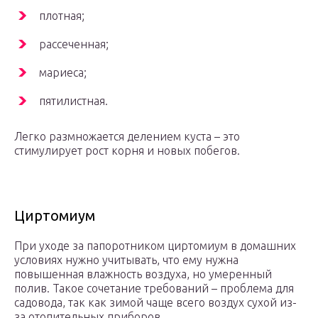
плотная;
рассеченная;
мариеса;
пятилистная.
Легко размножается делением куста – это
стимулирует рост корня и новых побегов.
Циртомиум
При уходе за папоротником циртомиум в домашних
условиях нужно учитывать, что ему нужна
повышенная влажность воздуха, но умеренный
полив. Такое сочетание требований – проблема для
садовода, так как зимой чаще всего воздух сухой из-
за отопительных приборов.