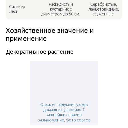
Раскидистый
Серебристые,
Сильвер
кустарник с
ланцетовидные,
Леди
диаметром до 50 см.
зауженные.
Хозяйственное значение и
применение
Декоративное растение
Орхидея толумния уход в
домашних условиях: 7
важнейших правил,
размножение, фото сортов