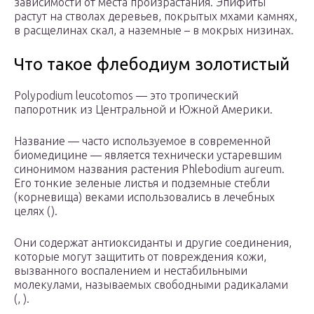
зависимости от места произрастания. Эпифиты
растут на стволах деревьев, покрытых мхами камнях,
в расщелинах скал, а наземные – в мокрых низинах.
Что такое флебодиум золотистый
Polypodium leucotomos — это тропический
папоротник из Центральной и Южной Америки.
Название — часто используемое в современной
биомедицине — является технически устаревшим
синонимом названия растения Phlebodium aureum.
Его тонкие зеленые листья и подземные стебли
(корневища) веками использовались в лечебных
целях ().
Они содержат антиоксиданты и другие соединения,
которые могут защитить от повреждения кожи,
вызванного воспалением и нестабильными
молекулами, называемых свободными радикалами
(, ).