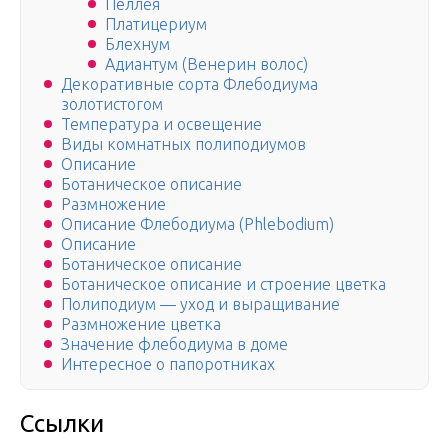
Пеллея
Платицериум
Блехнум
Адиантум (Венерин волос)
Декоративные сорта Флебодиума
золотистогом
Температура и освещение
Виды комнатных полиподиумов
Описание
Ботаническое описание
Размножение
Описание Флебодиума (Phlebodium)
Описание
Ботаническое описание
Ботаническое описание и строение цветка
Полиподиум — уход и выращивание
Размножение цветка
Значение флебодиума в доме
Интересное о папоротниках
Ссылки