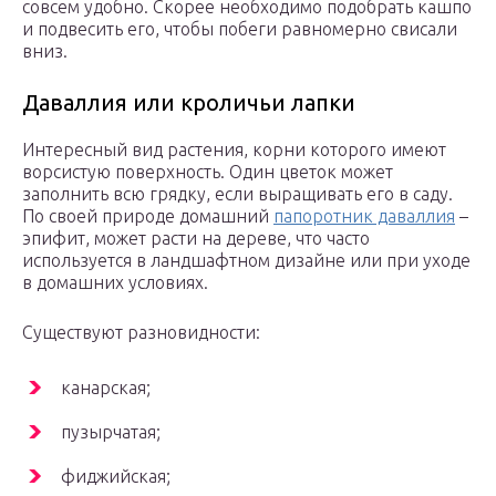
совсем удобно. Скорее необходимо подобрать кашпо
и подвесить его, чтобы побеги равномерно свисали
вниз.
Даваллия или кроличьи лапки
Интересный вид растения, корни которого имеют
ворсистую поверхность. Один цветок может
заполнить всю грядку, если выращивать его в саду.
По своей природе домашний
папоротник даваллия
–
эпифит, может расти на дереве, что часто
используется в ландшафтном дизайне или при уходе
в домашних условиях.
Существуют разновидности:
канарская;
пузырчатая;
фиджийская;