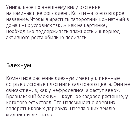
Уникальное по внешнему виду растение,
напоминающее рога оленя. Кстати – это его второе
название. Чтобы вырастить папоротник комнатный в
домашних условиях таким как на картинке,
необходимо поддерживать влажность и в период
активного роста обильно поливать.
Блехнум
Комнатное растение блехнум имеет удлиненные
острые листовые пластинки салатового цвета. Они не
свисают вниз, как у нефролеписа, а растут вверх.
Бразильский блехнум – крупное садовое растение, у
которого есть ствол. Это напоминает о древних
папоротниковых деревьях, населяющих землю
миллионы лет назад.