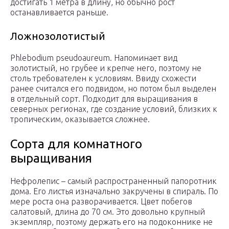
достигать 1 метра в длину, но обычно рост
останавливается раньше.
Ложнозолотистый
Phlebodium pseudoaureum. Напоминает вид
золотистый, но грубее и крепче него, поэтому не
столь требователен к условиям. Ввиду схожести
ранее считался его подвидом, но потом был выделен
в отдельный сорт. Подходит для выращивания в
северных регионах, где создание условий, близких к
тропическим, оказывается сложнее.
Сорта для комнатного
выращивания
Нефролепис – самый распространенный папоротник
дома. Его листья изначально закручены в спираль. По
мере роста она разворачивается. Цвет побегов
салатовый, длина до 70 см. Это довольно крупный
экземпляр, поэтому держать его на подоконнике не