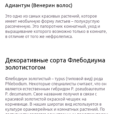
Адиантум (Венерин волос)
Это одно из самых красивых растений, которое
имеет необычную форму листьев – полукруглую
рассеченную. Это папоротник комнатный, уход и
выращивание которого возможно только в комнате,
в отличие от того же нефролеписа.
Декоративные сорта Флебодиума
золотистогом
Флебодиум золотистый – тypus (типовой вид) рода
Phlebodium. Некоторые специалисты считают, что он
является естественным гибридом P. pseudoaureumи
P. decumanum. Свое название получил в связи с
красивой золотистой окраской чешуек на
корневище. В наших широтах вид используется в
культуре оранжерейных и комнатных растений. По