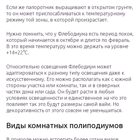
Если же папоротник выращивают в открытом грунте,
то он может приспосабливаться к температурному
режиму той зоны, в которой произрастает.
Нужно помнить, что у Флебодиума есть период покоя,
который начинается в октябре и длится по февраль.
В это время температуру можно держать на уровне
+14+22°С.
Относительно освещения Флебодиум может
адаптироваться к разному типу освещения даже к
искусственному. Его можно располагать как с южной
стороны участка или комнаты, так и в северных
частях дома или сада. Он будет расти в любых
условиях освещенности и единственное на что это
повлияет так это будут размеры самой вайи. Но
декоративность от этого совсем не уменьшиться.
Виды комнатных полиподиумов
В природе можно встретить более сотни видов