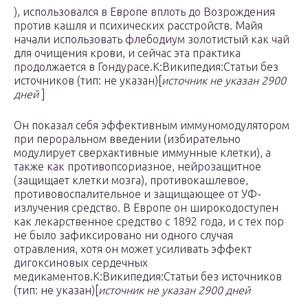
), использовался в Европе вплоть до Возрождения
против кашля и психических расстройств. Майя
начали использовать флебодиум золотистый как чай
для очищения крови, и сейчас эта практика
продолжается в Гондурасе.К:Википедия:Статьи без
источников (тип: не указан)[
источник не указан 2900
дней
]
Он показал себя эффективным иммуномодулятором
при пероральном введении (избирательно
модулирует сверхактивные иммунные клетки), а
также как противопсориазное, нейрозащитное
(защищает клетки мозга), противокашлевое,
противовоспалительное и защищающее от УФ-
излучения средство. В Европе он широкодоступен
как лекарственное средство с 1892 года, и с тех пор
не было зафиксировано ни одного случая
отравления, хотя он может усиливать эффект
дигоксиновых сердечных
медикаментов.К:Википедия:Статьи без источников
(тип: не указан)[
источник не указан 2900 дней