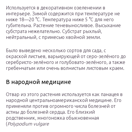
Используется в декоративном озеленении в
интерьере. Зимой содержится при температуре не
ниже 18—20 °С. Температура ниже 5 °C для него
губительна. Растение теневыносливое. Высыхание
субстрата нежелательно. Субстрат рыхлый,
нейтральный, с примесью хвойной земли.
Было выведено несколько сортов для сада, с
окраской листьев, варьирующей от серо-зелёного до
серебристо-зелёного и голубовато-зелёного, а также
гребенчатым или очень волнистым листовым краем.
В народной медицине
Отвар из этого растения используется как панацея в
народной центральноамериканской медицине. Его
применяли против огромного числа болезней от
астмы до болезней сердца. Его близкий
родственник, многоножка обыкновенная
(
Polypodium vulgare