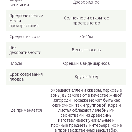
Древовидное
вегетации
Предпочитаемые
Солнечное и открытое
места
пространство
произрастания
Средняя высота
35-45м
Пик
Весна — осень
декоративности
Плоды
Орешки в виде шариков
Срок созревания
Круглый год
плодов
Украшают аллеи и скверы, парковые
зоны, высаживают в качестве живой
изгороди. Посадка может быть как
одиночной, так и групповой. Кора и
Где применяется
листья обладают лечебными
свойствами. Из древесины
изготавливают уникальные и
прочные предметы интерьера, но не
в производственных масштабах.