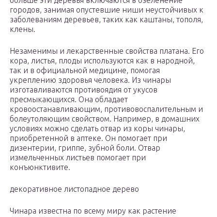
больше эти деревья включаются в озеленение
городов, занимая опустевшие ниши неустойчивых к
заболеваниям деревьев, таких как каштаны, тополя,
клены.
Незаменимы и лекарственные свойства платана. Его
кора, листья, плоды используются как в народной,
так и в официальной медицине, помогая
укреплению здоровья человека. Из чинары
изготавливаются противоядия от укусов
пресмыкающихся. Она обладает
кровоостанавливающим, противовоспалительным и
болеутоляющим свойством. Например, в домашних
условиях можно сделать отвар из коры чинары,
приобретенной в аптеке. Он помогает при
дизентерии, гриппе, зубной боли. Отвар
измельченных листьев помогает при
конъюнктивите.
декоративное листопадное дерево
Чинара известна по всему миру как растение