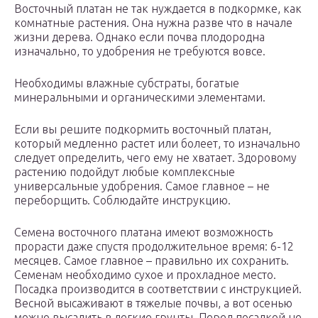
Восточный платан не так нуждается в подкормке, как
комнатные растения. Она нужна разве что в начале
жизни дерева. Однако если почва плодородна
изначально, то удобрения не требуются вовсе.
Необходимы влажные субстраты, богатые
минеральными и органическими элементами.
Если вы решите подкормить восточный платан,
который медленно растет или болеет, то изначально
следует определить, чего ему не хватает. Здоровому
растению подойдут любые комплексные
универсальные удобрения. Самое главное – не
переборщить. Соблюдайте инструкцию.
Семена восточного платана имеют возможность
прорасти даже спустя продолжительное время: 6-12
месяцев. Самое главное – правильно их сохранить.
Семенам необходимо сухое и прохладное место.
Посадка производится в соответствии с инструкцией.
Весной высаживают в тяжелые почвы, а вот осенью
можно высадить в легкие грунты. Перед посадкой не