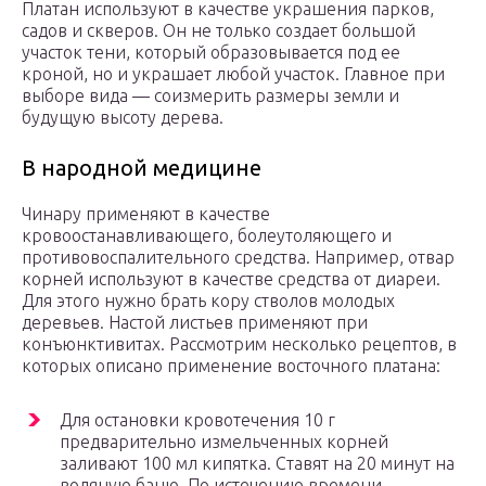
Платан используют в качестве украшения парков,
садов и скверов. Он не только создает большой
участок тени, который образовывается под ее
кроной, но и украшает любой участок. Главное при
выборе вида — соизмерить размеры земли и
будущую высоту дерева.
В народной медицине
Чинару применяют в качестве
кровоостанавливающего, болеутоляющего и
противовоспалительного средства. Например, отвар
корней используют в качестве средства от диареи.
Для этого нужно брать кору стволов молодых
деревьев. Настой листьев применяют при
конъюнктивитах. Рассмотрим несколько рецептов, в
которых описано применение восточного платана:
Для остановки кровотечения 10 г
предварительно измельченных корней
заливают 100 мл кипятка. Ставят на 20 минут на
водяную баню. По истечению времени