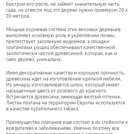
быстром его росте, не займет значительную часть
сада, но отвести под это дерево нужно примерно 20 х
20 метров.
Мощная корневая система этих вековых деревьев
выполняет основную роль в укреплении почвы,
препятствует засолению водоемов, а посадки
платановых рощиц обеспечивают качественной
экологически чистой древесиной, которая, как и
само дерево, уникальна.
Имея декоративные качества и хорошую прочность,
древесина идет на изготовление крепкой мебели.
Из чинары изготавливается шпон, который имеет
насыщенные цвета от розового до красного.
Встречается древесина, имеющая желтый оттенок.
Листва платана на территории Европы используется
в качестве курительного табака.
Преимущество платанов еще состоит в их стойкости к
вредителям и заболеваниям. Именно поэтому все