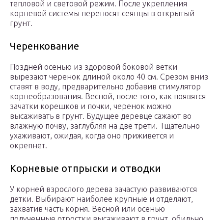
тепловой и световой режим. После укрепления
корневой системы переносят сеянцы в открытый
грунт.
Черенкование
Поздней осенью из здоровой боковой ветки
вырезают черенок длиной около 40 см. Срезом вниз
ставят в воду, предварительно добавив стимулятор
корнеобразования. Весной, после того, как появятся
зачатки корешков и почки, черенок можно
высаживать в грунт. Будущее деревце сажают во
влажную почву, заглубляя на две трети. Тщательно
ухаживают, ожидая, когда оно приживется и
окрепнет.
Корневые отпрыски и отводки
У корней взрослого дерева зачастую развиваются
детки. Выбирают наиболее крупные и отделяют,
захватив часть корня. Весной или осенью
полученные отростки высаживают в грунт, обильно