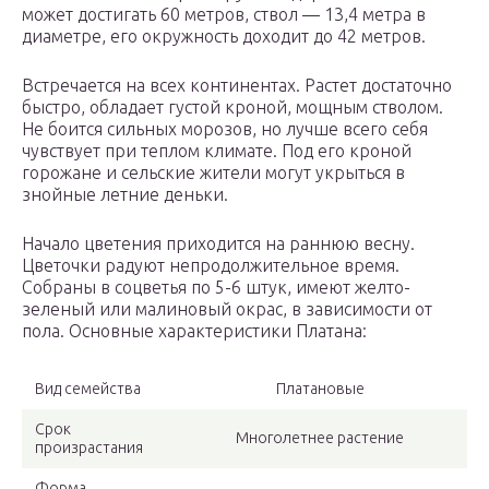
может достигать 60 метров, ствол — 13,4 метра в
диаметре, его окружность доходит до 42 метров.
Встречается на всех континентах. Растет достаточно
быстро, обладает густой кроной, мощным стволом.
Не боится сильных морозов, но лучше всего себя
чувствует при теплом климате. Под его кроной
горожане и сельские жители могут укрыться в
знойные летние деньки.
Начало цветения приходится на раннюю весну.
Цветочки радуют непродолжительное время.
Собраны в соцветья по 5-6 штук, имеют желто-
зеленый или малиновый окрас, в зависимости от
пола. Основные характеристики Платана:
Вид семейства
Платановые
Срок
Многолетнее растение
произрастания
Форма