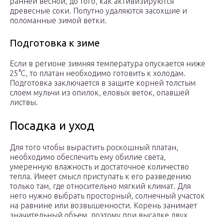
ранней весной, до того, как активизируются
древесные соки. Попутно удаляются засохшие и
поломанные зимой ветки.
Подготовка к зиме
Если в регионе зимняя температура опускается ниже
25°С, то платан необходимо готовить к холодам.
Подготовка заключается в защите корней толстым
слоем мульчи из опилок, еловых веток, опавшей
листвы.
Посадка и уход
Для того чтобы вырастить роскошный платан,
необходимо обеспечить ему обилие света,
умеренную влажность и достаточное количество
тепла. Имеет смысл приступать к его разведению
только там, где относительно мягкий климат. Для
него нужно выбрать просторный, солнечный участок
на равнине или возвышенности. Корень занимает
значительный объем, поэтому при высадке двух