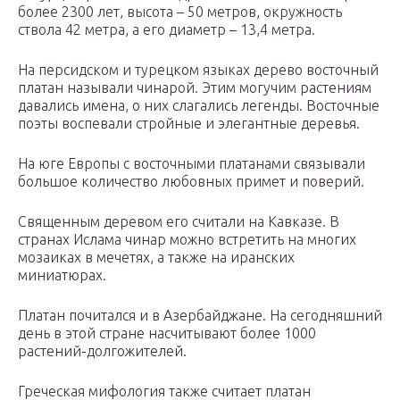
более 2300 лет, высота – 50 метров, окружность
ствола 42 метра, а его диаметр – 13,4 метра.
На персидском и турецком языках дерево восточный
платан называли чинарой. Этим могучим растениям
давались имена, о них слагались легенды. Восточные
поэты воспевали стройные и элегантные деревья.
На юге Европы с восточными платанами связывали
большое количество любовных примет и поверий.
Священным деревом его считали на Кавказе. В
странах Ислама чинар можно встретить на многих
мозаиках в мечетях, а также на иранских
миниатюрах.
Платан почитался и в Азербайджане. На сегодняшний
день в этой стране насчитывают более 1000
растений-долгожителей.
Греческая мифология также считает платан