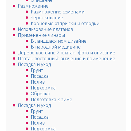
Описание
Размножение
Размножение семенами
Черенкование
Корневые отпрыски и отводки
Использование платанов
Применение чинары
В ландшафтном дизайне
В народной медицине
Дерево восточный платан: фото и описание
Платан восточный: значение и применение
Посадка и уход
Грунт
Посадка
Полив
Подкормка
Обрезка
Подготовка к зиме
Посадка и уход
Грунт
Посадка
Полив
Подкормка