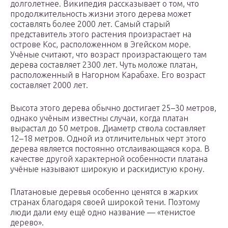
долголетнее. Википедия рассказывает о том, что
продолжительность жизни этого дерева может
составлять более 2000 лет. Самый старый
представитель этого растения произрастает на
острове Кос, расположенном в Эгейском море.
Учёные считают, что возраст произрастающего там
дерева составляет 2300 лет. Чуть моложе платан,
расположенный в Нагорном Карабахе. Его возраст
составляет 2000 лет.
Высота этого дерева обычно достигает 25–30 метров,
однако учёным известны случаи, когда платан
вырастал до 50 метров. Диаметр ствола составляет
12–18 метров. Одной из отличительных черт этого
дерева является постоянно отслаивающаяся кора. В
качестве другой характерной особенности платана
учёные называют широкую и раскидистую крону.
Платановые деревья особенно ценятся в жарких
странах благодаря своей широкой тени. Поэтому
люди дали ему ещё одно название — «тенистое
дерево».