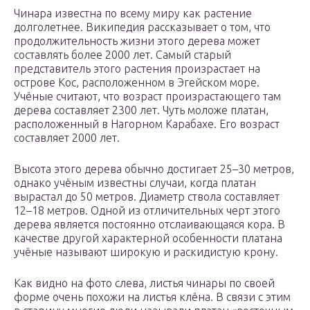
Чинара известна по всему миру как растение
долголетнее. Википедия рассказывает о том, что
продолжительность жизни этого дерева может
составлять более 2000 лет. Самый старый
представитель этого растения произрастает на
острове Кос, расположенном в Эгейском море.
Учёные считают, что возраст произрастающего там
дерева составляет 2300 лет. Чуть моложе платан,
расположенный в Нагорном Карабахе. Его возраст
составляет 2000 лет.
Высота этого дерева обычно достигает 25–30 метров,
однако учёным известны случаи, когда платан
вырастал до 50 метров. Диаметр ствола составляет
12–18 метров. Одной из отличительных черт этого
дерева является постоянно отслаивающаяся кора. В
качестве другой характерной особенности платана
учёные называют широкую и раскидистую крону.
Как видно на фото слева, листья чинары по своей
форме очень похожи на листья клёна. В связи с этим