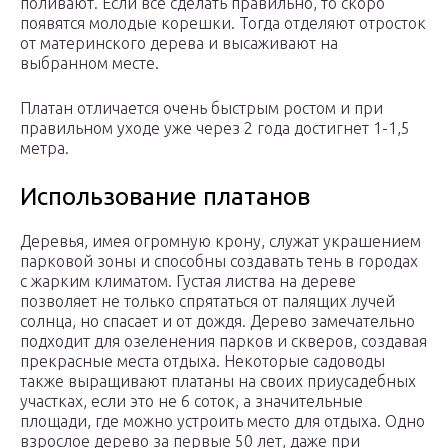
поливают. Если все сделать правильно, то скоро
появятся молодые корешки. Тогда отделяют отросток
от материнского дерева и высаживают на
выбранном месте.
Платан отличается очень быстрым ростом и при
правильном уходе уже через 2 года достигнет 1-1,5
метра.
Использование платанов
Деревья, имея огромную крону, служат украшением
парковой зоны и способны создавать тень в городах
с жарким климатом. Густая листва на дереве
позволяет не только спрятаться от палящих лучей
солнца, но спасает и от дождя. Дерево замечательно
подходит для озеленения парков и скверов, создавая
прекрасные места отдыха. Некоторые садоводы
также выращивают платаны на своих приусадебных
участках, если это не 6 соток, а значительные
площади, где можно устроить место для отдыха. Одно
взрослое дерево за первые 50 лет, даже при