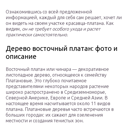
Ознакомившись со всей предложенной
информацией, каждый для себя сам решает, хочет ли
он видеть на своем участке красавца-платана. Как
видим,
он не требует особого ухода и растет
практически самостоятельно.
Дерево восточный платан: фото и
описание
Восточный платан или чинара — декоративное
листопадное дерево, относящееся к семейству
Платановые. Это глубоко почитаемое
представителями некоторых народов растение
широко распространено в Средиземноморье,
Северной Америке, Европе и Средней Азии. В
настоящее время насчитывается около 11 видов
платана. Платановые деревья часто встречаются в
больших городах: их сажают для озеленения
местности и создания тенистых зон.