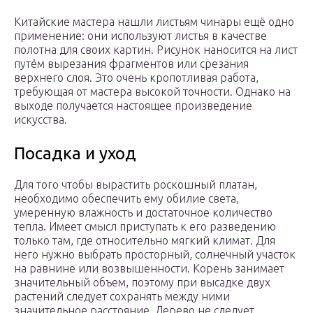
Китайские мастера нашли листьям чинары ещё одно
применение: они используют листья в качестве
полотна для своих картин. Рисунок наносится на лист
путём вырезания фрагментов или срезания
верхнего слоя. Это очень кропотливая работа,
требующая от мастера высокой точности. Однако на
выходе получается настоящее произведение
искусства.
Посадка и уход
Для того чтобы вырастить роскошный платан,
необходимо обеспечить ему обилие света,
умеренную влажность и достаточное количество
тепла. Имеет смысл приступать к его разведению
только там, где относительно мягкий климат. Для
него нужно выбрать просторный, солнечный участок
на равнине или возвышенности. Корень занимает
значительный объем, поэтому при высадке двух
растений следует сохранять между ними
значительное расстояние. Дерево не следует