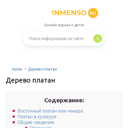
INMENSO
RU
Онлайн-журнал о детях
Home
Дерево платан
Дерево платан
Содержание:
Восточный платан или чинара
Платан в культуре
Общие сведения