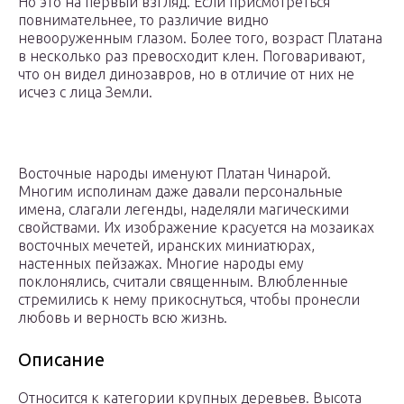
Но это на первый взгляд. Если присмотреться
повнимательнее, то различие видно
невооруженным глазом. Более того, возраст Платана
в несколько раз превосходит клен. Поговаривают,
что он видел динозавров, но в отличие от них не
исчез с лица Земли.
Восточные народы именуют Платан Чинарой.
Многим исполинам даже давали персональные
имена, слагали легенды, наделяли магическими
свойствами. Их изображение красуется на мозаиках
восточных мечетей, иранских миниатюрах,
настенных пейзажах. Многие народы ему
поклонялись, считали священным. Влюбленные
стремились к нему прикоснуться, чтобы пронесли
любовь и верность всю жизнь.
Описание
Относится к категории крупных деревьев. Высота