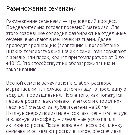
Размножение семенами
Размножение семенами — трудоемкий процесс.
Предварительно готовят посевной материал. Для
этого созревшие соплодия разбирают на отдельные
семена, высыпают в мешочек из ткани. Далее
проводят яровизацию (адаптацию к воздействию
низких температур): мешочек с семенами зарывают
в землю или песок, хранят при температуре от 0 до
+10 °С. Это способствует их обеззараживанию и
закаливанию.
Весной семена замачивают в слабом растворе
марганцовки на полчаса, затем кладут в прохладную
воду для проращивания. После того, как покажутся
первые ростки, высаживают в емкости с торфяно-
песочной смесью, заглубляя семена на 20 мм.
Натянув сверху полиэтилен, создают сеянцам теплую
и влажную атмосферу – идеальные условия для
активного роста. После появления всходов, пленку
снимают и оставляют ростки в покое, обеспечивая