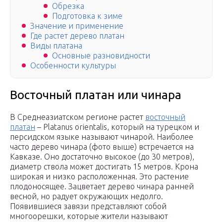
Обрезка
Подготовка к зиме
Значение и применение
Где растет дерево платан
Виды платана
Основные разновидности
Особенности культуры
Восточный платан или чинара
В Среднеазиатском регионе растет
восточный
платан
– Platanus orientalis, который на турецком и
персидском языке называют чинарой. Наиболее
часто дерево чинара (фото выше) встречается на
Кавказе. Оно достаточно высокое (до 30 метров),
диаметр ствола может достигать 15 метров. Крона
широкая и низко расположенная. Это растение
плодоносящее. Зацветает дерево чинара ранней
весной, но радует окружающих недолго.
Появившиеся завязи представляют собой
многоорешки, которые жители называют