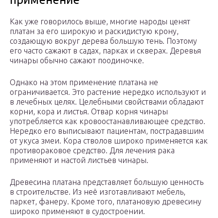
Как уже говорилось выше, многие народы ценят
платан за его широкую и раскидистую крону,
создающую вокруг дерева большую тень. Поэтому
его часто сажают в садах, парках и скверах. Деревья
чинары обычно сажают поодиночке.
Однако на этом применение платана не
ограничивается. Это растение нередко используют и
в лечебных целях. Целебными свойствами обладают
корни, кора и листья. Отвар корня чинары
употребляется как кровоостанавливающее средство.
Нередко его выписывают пациентам, пострадавшим
от укуса змеи. Кора стволов широко применяется как
противораковое средство. Для лечения рака
применяют и настой листьев чинары.
Древесина платана представляет большую ценность
в строительстве. Из неё изготавливают мебель,
паркет, фанеру. Кроме того, платановую древесину
широко применяют в судостроении.