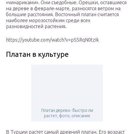
«чинариками». Они съедобные. Орешки, оставшиеся
на дереве в феврале-марте, разносятся ветром на
большие расстояния. Восточный платан считается
наиболее морозостойким среди всех
разновидностей растения.
https://youtube.com/watch?v=pSSRqN0tzIk
Платан в культуре
Платан дерево- быстро ли
растет, фото, описание
В Турции растет самый древний платан. Его возраст