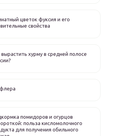
натный цветок фуксия и его
вительные свойства
 вырастить хурму в средней полосе
сии?
флера
кормка помидоров и огурцов
ороткой: польза кисломолочного
дукта для получения обильного
ожая