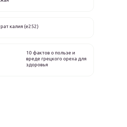
рат калия (е252)
10 фактов о пользе и
вреде грецкого ореха для
здоровья