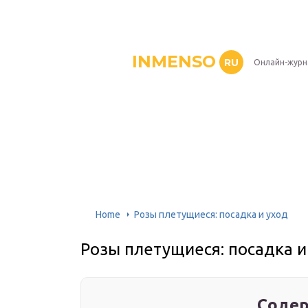
INMENSO
RU
Онлайн-журн
Home
Розы плетущиеся: посадка и уход
Розы плетущиеся: посадка и
Содер