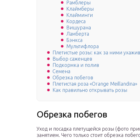
Рамблеры
Клаймберы
Клайминги
Кордеса
Вишурана
Ламберта
Бэнкса
Мультифлора
Плетистые розы: как за ними ухажив
Выбор саженцев
Подкормка и полив
Семена
Обрезка побегов
Плетистая роза «Orange Meillandina»
Как правильно открывать розы
Обрезка побегов
Уход и посадка плетущейся розы (фото при
занятием. Чего только стоит обрезка побего