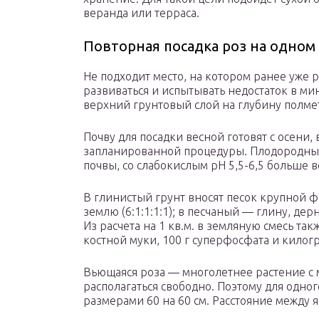
веранда или терраса.
Повторная посадка роз на одном
Не подходит место, на котором ранее уже 
развиваться и испытывать недостаток в ми
верхний грунтовый слой на глубину полме
Почву для посадки весной готовят с осени, 
запланированной процедуры. Плодородные
почвы, со слабокислым рН 5,5-6,5 больше 
В глинистый грунт вносят песок крупной ф
землю (6:1:1:1:1); в песчаный — глину, дер
Из расчета на 1 кв.м. в земляную смесь та
костной муки, 100 г суперфосфата и килогр
Вьющаяся роза — многолетнее растение 
располагаться свободно. Поэтому для одног
размерами 60 на 60 см. Расстояние между я