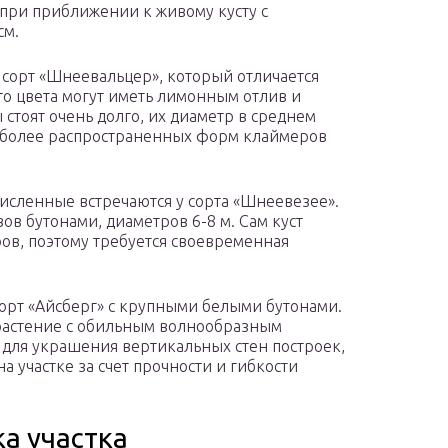
при приближении к живому кусту с
см.
 сорт «Шнеевальцер», который отличается
го цвета могут иметь лимонным отлив и
 стоят очень долго, их диаметр в среднем
наиболее распространенных форм клаймеров
исленные встречаются у сорта «Шнеевезее».
вов бутонами, диаметров 6-8 м. Сам куст
ров, поэтому требуется своевременная
сорт «Айсберг» с крупными белыми бутонами.
 растение с обильным волнообразным
о для украшения вертикальных стен построек,
 участке за счет прочности и гибкости
а участка