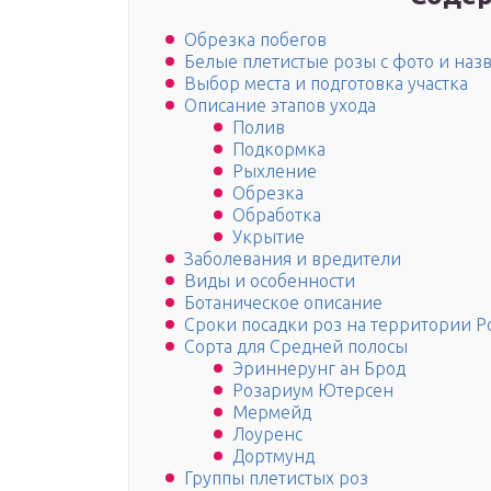
Обрезка побегов
Белые плетистые розы с фото и наз
Выбор места и подготовка участка
Описание этапов ухода
Полив
Подкормка
Рыхление
Обрезка
Обработка
Укрытие
Заболевания и вредители
Виды и особенности
Ботаническое описание
Сроки посадки роз на территории Р
Сорта для Средней полосы
Эриннерунг ан Брод
Розариум Ютерсен
Мермейд
Лоуренс
Дортмунд
Группы плетистых роз