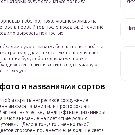
 от которых будут отличаться правила
корневых побегов, появляющиеся лишь на
етров в первый год после посадки. В течение
Нит
ходимо вырезать полностью.
обходимо укорачивать абсолютно все побеги.
ет» отростков, длина которых не превышает
 растения будут образовываться новые
бходимости. Если вы хотите создать живую
 не следует.
 фото и названиями сортов
, чтобы скрыть некрасивое сооружение,
нный фасад здания или просто создать
 акцент на участке, ландшафтные дизайнеры
ращают внимание на плетистые розы с
утонами. Дело в том, что именно такой
цветов способен привнести еще больше света