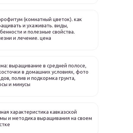
рофитум (комнатный цветок). как
ащивать и ухаживать. виды,
бенности и полезные свойства.
езни и лечение. цена
ма: выращивание в средней полосе,
косточки в домашних условиях, фото
дов, полив и подкормка грунта,
сы и минусы
ная характеристика кавказской
мы и методика выращивания на своем
стке