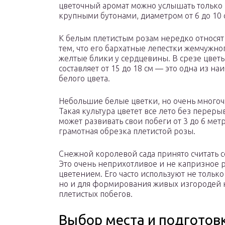
цветочный аромат можно услышать только 
крупными бутонами, диаметром от 6 до 10 
К белым плетистым розам нередко относят
тем, что его бархатные лепестки жемчужно
желтые блики у сердцевины. В срезе цветы
составляет от 15 до 18 см — это одна из 
белого цвета.
Небольшие белые цветки, но очень многоч
Такая культура цветет все лето без переры
может развивать свои побеги от 3 до 6 мет
грамотная обрезка плетистой розы.
Снежной королевой сада принято считать 
Это очень неприхотливое и не капризное
цветением. Его часто используют не тольк
но и для формирования живых изгородей на
плетистых побегов.
Выбор места и подготовк