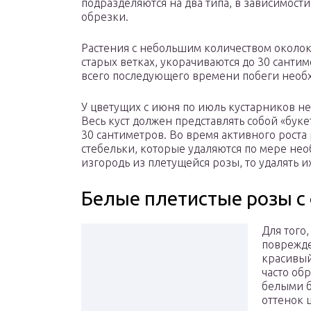
подразделяются на два типа, в зависимости
обрезки.
Растения с небольшим количеством около
старых ветках, укорачиваются до 30 сантим
всего последующего времени побеги необ
У цветущих с июня по июль кустарников не
Весь куст должен представлять собой «бук
30 сантиметров. Во время активного роста
стебельки, которые удаляются по мере нео
изгородь из плетущейся розы, то удалять их
Белые плетистые розы с
Для того
поврежде
красивый
часто об
белыми б
оттенок 