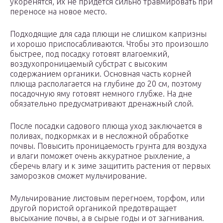
укоренятся, их не придется сильно травмировать при
переносе на новое место.
Подходящие для сада плющи не слишком капризны
и хорошо приспосабливаются. Чтобы это произошло
быстрее, под посадку готовят влагоемкий,
воздухопроницаемый субстрат с высоким
содержанием органики. Основная часть корней
плюща располагается на глубине до 20 см, поэтому
посадочную яму готовят немного глубже. На дне
обязательно предусматривают дренажный слой.
После посадки садового плюща уход заключается в
поливах, подкормках и в несложной обработке
почвы. Повысить проницаемость грунта для воздуха
и влаги поможет очень аккуратное рыхление, а
сберечь влагу и к зиме защитить растения от первых
заморозков сможет мульчирование.
Мульчирование листовым перегноем, торфом, или
другой пористой органикой предотвращает
высыхание почвы, а в сырые годы и от загнивания.