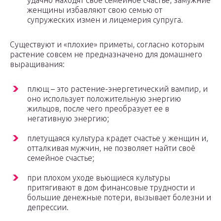
удачно находят своё семейное счастье, замужние
женщины избавляют свою семью от
супружеских измен и лицемерия супруга.
Существуют и «плохие» приметы, согласно которым
растение совсем не предназначено для домашнего
выращивания:
плющ – это растение-энергетический вампир, и
оно использует положительную энергию
жильцов, после чего преобразует ее в
негативную энергию;
плетущаяся культура крадет счастье у женщин и,
отталкивая мужчин, не позволяет найти своё
семейное счастье;
при плохом уходе вьющиеся культуры
притягивают в дом финансовые трудности и
большие денежные потери, вызывает болезни и
депрессии.