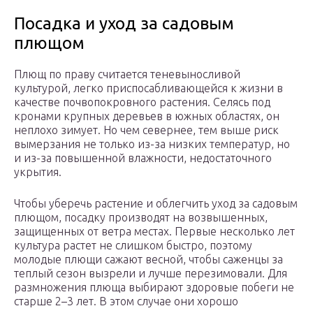
Посадка и уход за садовым
плющом
Плющ по праву считается теневыносливой
культурой, легко приспосабливающейся к жизни в
качестве почвопокровного растения. Селясь под
кронами крупных деревьев в южных областях, он
неплохо зимует. Но чем севернее, тем выше риск
вымерзания не только из-за низких температур, но
и из-за повышенной влажности, недостаточного
укрытия.
Чтобы уберечь растение и облегчить уход за садовым
плющом, посадку производят на возвышенных,
защищенных от ветра местах. Первые несколько лет
культура растет не слишком быстро, поэтому
молодые плющи сажают весной, чтобы саженцы за
теплый сезон вызрели и лучше перезимовали. Для
размножения плюща выбирают здоровые побеги не
старше 2–3 лет. В этом случае они хорошо