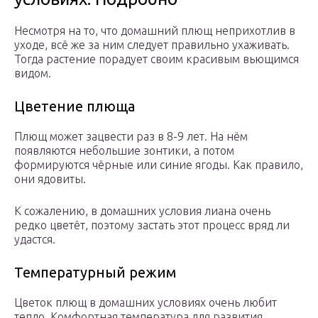
Несмотря на то, что домашний плющ неприхотлив в
уходе, всё же за ним следует правильно ухаживать.
Тогда растение порадует своим красивым вьющимся
видом.
Цветение плюща
Плющ может зацвести раз в 8-9 лет. На нём
появляются небольшие зонтики, а потом
формируются чёрные или синие ягоды. Как правило,
они ядовиты.
К сожалению, в домашних условия лиана очень
редко цветёт, поэтому застать этот процесс вряд ли
удастся.
Температурный режим
Цветок плющ в домашних условиях очень любит
тепло. Комфортная температура для развития