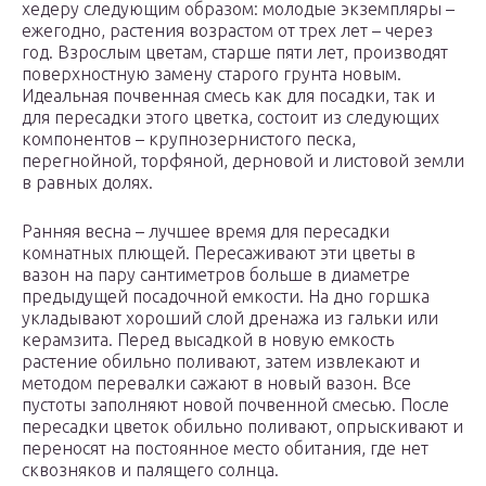
хедеру следующим образом: молодые экземпляры –
ежегодно, растения возрастом от трех лет – через
год. Взрослым цветам, старше пяти лет, производят
поверхностную замену старого грунта новым.
Идеальная почвенная смесь как для посадки, так и
для пересадки этого цветка, состоит из следующих
компонентов – крупнозернистого песка,
перегнойной, торфяной, дерновой и листовой земли
в равных долях.
Ранняя весна – лучшее время для пересадки
комнатных плющей. Пересаживают эти цветы в
вазон на пару сантиметров больше в диаметре
предыдущей посадочной емкости. На дно горшка
укладывают хороший слой дренажа из гальки или
керамзита. Перед высадкой в новую емкость
растение обильно поливают, затем извлекают и
методом перевалки сажают в новый вазон. Все
пустоты заполняют новой почвенной смесью. После
пересадки цветок обильно поливают, опрыскивают и
переносят на постоянное место обитания, где нет
сквозняков и палящего солнца.