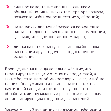
сильное пожелтение листвы — слишком
обильный полив и низкая температура воздуха,
возможно, избыточное внесение удобрений;
на кончиках листьев образуются коричневые
пятна — недостаточная влажность, в помещении,
где находится цветок, слишком жарко;
листья на ветках растут на слишком большом
расстоянии друг от друга — недостаточное
освещение.
Вообще, листья плюща довольно жёсткие, что
гарантирует им защиту от многих вредителей, а
также болезнетворной микрофлоры. Но если всё же
на них обнаруживаются такие паразиты, как тля,
паутинный клещ или трипсы, то лучше всего
обработать листву мыльным раствором или любым
дезинфицирующим средством для растений.
Замечательный кустарник с ползучими побегами и