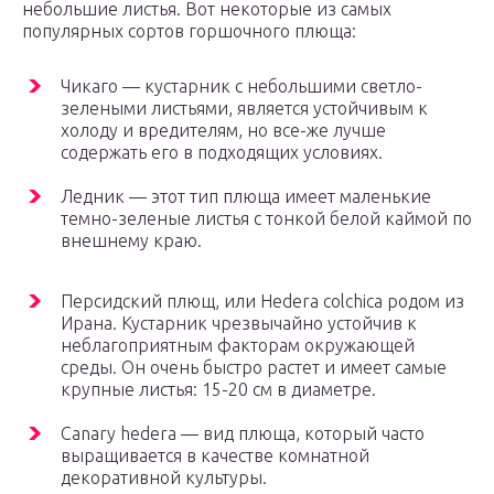
небольшие листья. Вот некоторые из самых
популярных сортов горшочного плюща:
Чикаго — кустарник с небольшими светло-
зелеными листьями, является устойчивым к
холоду и вредителям, но все-же лучше
содержать его в подходящих условиях.
Ледник — этот тип плюща имеет маленькие
темно-зеленые листья с тонкой белой каймой по
внешнему краю.
Персидский плющ, или Hedera colchica родом из
Ирана. Кустарник чрезвычайно устойчив к
неблагоприятным факторам окружающей
среды. Он очень быстро растет и имеет самые
крупные листья: 15-20 см в диаметре.
Canary hedera — вид плюща, который часто
выращивается в качестве комнатной
декоративной культуры.