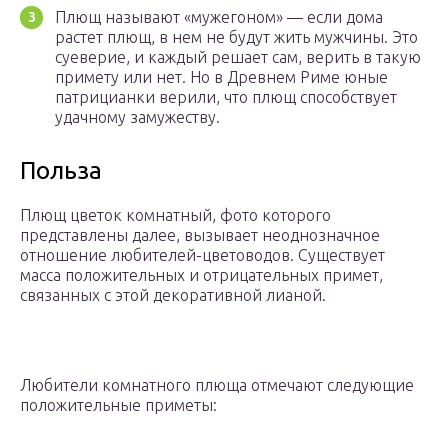
Плющ называют «мужегоном» — если дома
растет плющ, в нем не будут жить мужчины. Это
суеверие, и каждый решает сам, верить в такую
примету или нет. Но в Древнем Риме юные
патрицианки верили, что плющ способствует
удачному замужеству.
Польза
Плющ цветок комнатный, фото которого
представлены далее, вызывает неоднозначное
отношение любителей-цветоводов. Существует
масса положительных и отрицательных примет,
связанных с этой декоративной лианой.
Любители комнатного плюща отмечают следующие
положительные приметы: