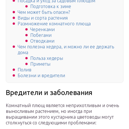
Посадка и уход за садовым плющом
Подготовка к зиме
Чем может быть опасен?
Виды и сорта растения
Размножение комнатного плюща
Черенками
Побегами
Отводками
Чем полезна хедера, и можно ли ее держать
дома
Польза хедеры
Приметы
Полив
Болезни и вредители
Вредители и заболевания
Комнатный плющ является неприхотливым и очень
выносливым растением, но иногда при
выращивании этого кустарника цветоводы могут
столкнуться со следующими проблемами: