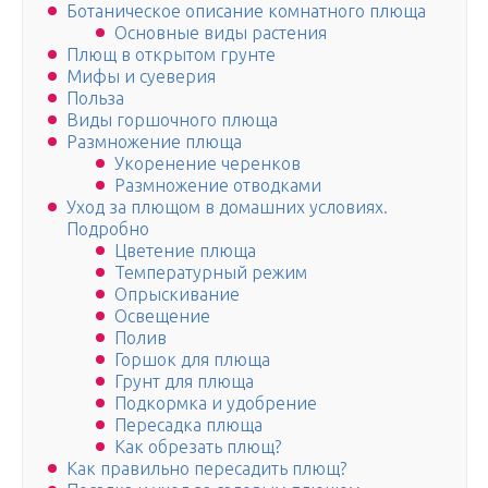
Ботаническое описание комнатного плюща
Основные виды растения
Плющ в открытом грунте
Мифы и суеверия
Польза
Виды горшочного плюща
Размножение плюща
Укоренение черенков
Размножение отводками
Уход за плющом в домашних условиях.
Подробно
Цветение плюща
Температурный режим
Опрыскивание
Освещение
Полив
Горшок для плюща
Грунт для плюща
Подкормка и удобрение
Пересадка плюща
Как обрезать плющ?
Как правильно пересадить плющ?