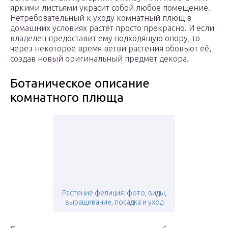
яркими листьями украсит собой любое помещение.
Нетребовательный к уходу комнатный плющ в
домашних условиях растёт просто прекрасно. И если
владелец предоставит ему подходящую опору, то
через некоторое время ветви растения обовьют её,
создав новый оригинальный предмет декора.
Ботаническое описание
комнатного плюща
Растение фелиция: фото, виды,
выращивание, посадка и уход