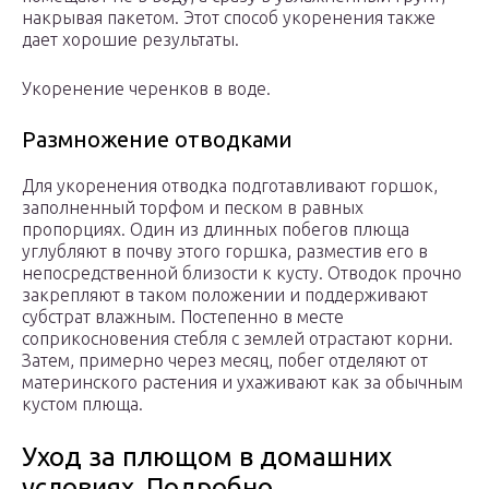
накрывая пакетом. Этот способ укоренения также
дает хорошие результаты.
Укоренение черенков в воде.
Размножение отводками
Для укоренения отводка подготавливают горшок,
заполненный торфом и песком в равных
пропорциях. Один из длинных побегов плюща
углубляют в почву этого горшка, разместив его в
непосредственной близости к кусту. Отводок прочно
закрепляют в таком положении и поддерживают
субстрат влажным. Постепенно в месте
соприкосновения стебля с землей отрастают корни.
Затем, примерно через месяц, побег отделяют от
материнского растения и ухаживают как за обычным
кустом плюща.
Уход за плющом в домашних
условиях. Подробно