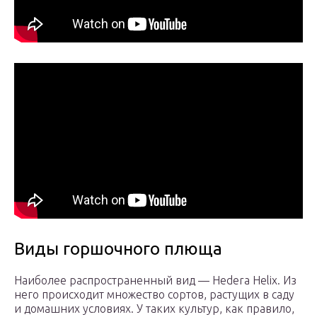
Виды горшочного плюща
Наиболее распространенный вид — Hedera Helix. Из
него происходит множество сортов, растущих в саду
и домашних условиях. У таких культур, как правило,