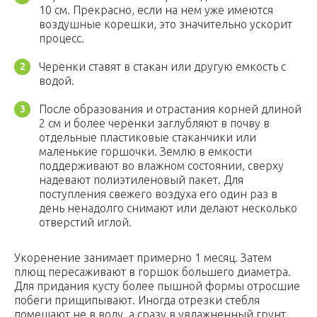
10 см. Прекрасно, если на нем уже имеются
воздушные корешки, это значительно ускорит
процесс.
Черенки ставят в стакан или другую емкость с
водой.
После образования и отрастания корней длиной
2 см и более черенки заглубляют в почву в
отдельные пластиковые стаканчики или
маленькие горшочки. Землю в емкости
поддерживают во влажном состоянии, сверху
надевают полиэтиленовый пакет. Для
поступления свежего воздуха его один раз в
день ненадолго снимают или делают несколько
отверстий иглой.
Укоренение занимает примерно 1 месяц. Затем
плющ пересаживают в горшок большего диаметра.
Для придания кусту более пышной формы отросшие
побеги прищипывают. Иногда отрезки стебля
помещают не в воду, а сразу в увлажненный грунт,