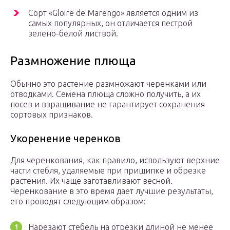
Сорт «Gloire de Marengo» является одним из
самых популярных, он отличается пестрой
зелено-белой листвой.
Размножение плюща
Обычно это растение размножают черенками или
отводками. Семена плюща сложно получить, а их
посев и взращивание не гарантирует сохранения
сортовых признаков.
Укоренение черенков
Для черенкования, как правило, используют верхние
части стебля, удаляемые при прищипке и обрезке
растения. Их чаще заготавливают весной.
Черенкование в это время дает лучшие результаты,
его проводят следующим образом:
Нарезают стебель на отрезки длиной не менее