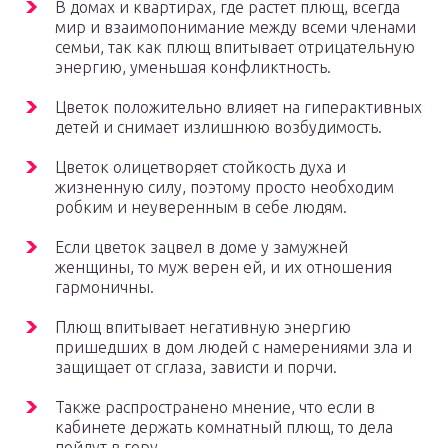
В домах и квартирах, где растет плющ, всегда
мир и взаимопонимание между всеми членами
семьи, так как плющ впитывает отрицательную
энергию, уменьшая конфликтность.
Цветок положительно влияет на гиперактивных
детей и снимает излишнюю возбудимость.
Цветок олицетворяет стойкость духа и
жизненную силу, поэтому просто необходим
робким и неуверенным в себе людям.
Если цветок зацвел в доме у замужней
женщины, то муж верен ей, и их отношения
гармоничны.
Плющ впитывает негативную энергию
пришедших в дом людей с намерениями зла и
защищает от сглаза, зависти и порчи.
Также распространено мнение, что если в
кабинете держать комнатный плющ, то дела
пойдут в гору.