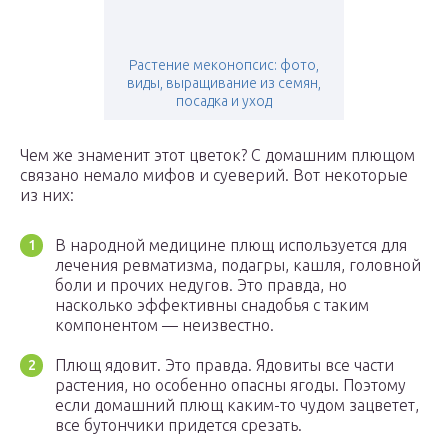
Растение меконопсис: фото,
виды, выращивание из семян,
посадка и уход
Чем же знаменит этот цветок? С домашним плющом
связано немало мифов и суеверий. Вот некоторые
из них:
В народной медицине плющ используется для
лечения ревматизма, подагры, кашля, головной
боли и прочих недугов. Это правда, но
насколько эффективны снадобья с таким
компонентом — неизвестно.
Плющ ядовит. Это правда. Ядовиты все части
растения, но особенно опасны ягоды. Поэтому
если домашний плющ каким-то чудом зацветет,
все бутончики придется срезать.