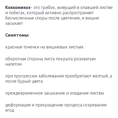
Коккомикоз
– это грибок, живущий в опавшей листве
и побегах, который активно распространяет
бесчисленные споры после цветения, и вишня
засыхает
Симптомы:
красные точечки на вишневых листьях
оборотная сторона листа покрыта розоватым
налетом
при прогрессии заболевания приобретают желтый, а
после бурый цвета
преждевременное засыхание и опадание листвы
деформация и прекращение процесса созревания
ягод