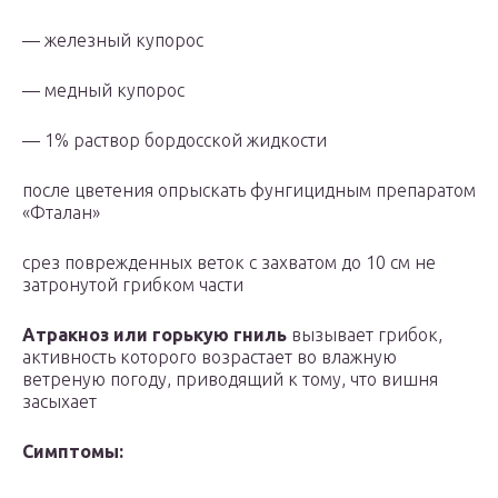
— железный купорос
— медный купорос
— 1% раствор бордосской жидкости
после цветения опрыскать фунгицидным препаратом
«Фталан»
срез поврежденных веток с захватом до 10 см не
затронутой грибком части
Атракноз или горькую гниль
вызывает грибок,
активность которого возрастает во влажную
ветреную погоду, приводящий к тому, что вишня
засыхает
Симптомы: