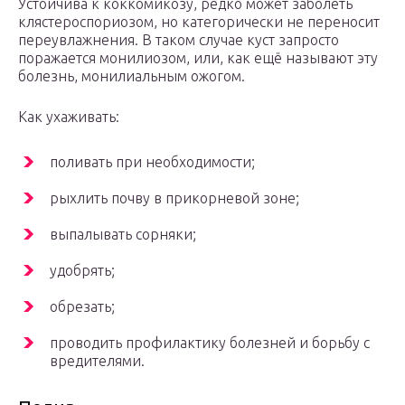
Устойчива к коккомикозу, редко может заболеть
клястероспориозом, но категорически не переносит
переувлажнения. В таком случае куст запросто
поражается монилиозом, или, как ещё называют эту
болезнь, монилиальным ожогом.
Как ухаживать:
поливать при необходимости;
рыхлить почву в прикорневой зоне;
выпалывать сорняки;
удобрять;
обрезать;
проводить профилактику болезней и борьбу с
вредителями.