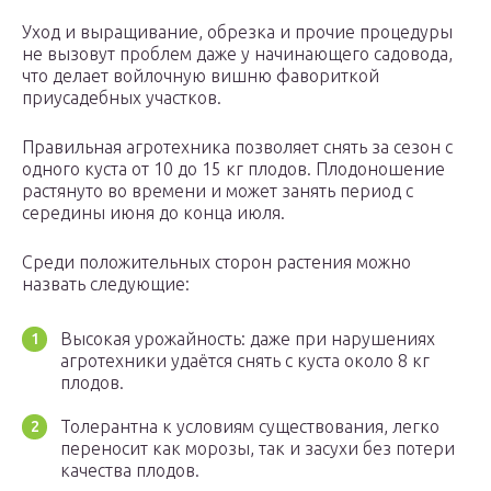
Уход и выращивание, обрезка и прочие процедуры
не вызовут проблем даже у начинающего садовода,
что делает войлочную вишню фавориткой
приусадебных участков.
Правильная агротехника позволяет снять за сезон с
одного куста от 10 до 15 кг плодов. Плодоношение
растянуто во времени и может занять период с
середины июня до конца июля.
Среди положительных сторон растения можно
назвать следующие:
Высокая урожайность: даже при нарушениях
агротехники удаётся снять с куста около 8 кг
плодов.
Толерантна к условиям существования, легко
переносит как морозы, так и засухи без потери
качества плодов.