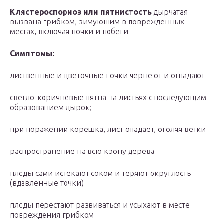
Клястероспориоз или пятнистость
дырчатая
вызвана грибком, зимующим в поврежденных
местах, включая почки и побеги
Симптомы:
лиственные и цветочные почки чернеют и отпадают
светло-коричневые пятна на листьях с последующим
образованием дырок;
при поражении корешка, лист опадает, оголяя ветки
распространение на всю крону дерева
плоды сами истекают соком и теряют округлость
(вдавленные точки)
плоды перестают развиваться и усыхают в месте
повреждения грибком