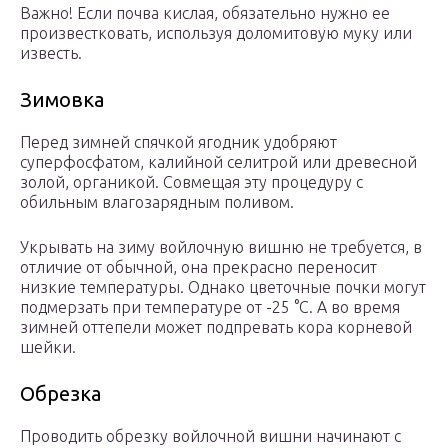
Важно! Если почва кислая, обязательно нужно ее
произвестковать, используя доломитовую муку или
известь.
Зимовка
Перед зимней спячкой ягодник удобряют
суперфосфатом, калийной селитрой или древесной
золой, органикой. Совмещая эту процедуру с
обильным влагозарядным поливом.
Укрывать на зиму войлочную вишню не требуется, в
отличие от обычной, она прекрасно переносит
низкие температуры. Однако цветочные почки могут
подмерзать при температуре от -25 °С. А во время
зимней оттепели может подпревать кора корневой
шейки.
Обрезка
Проводить обрезку войлочной вишни начинают с