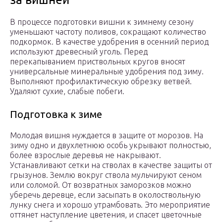
В процессе подготовки вишни к зимнему сезону
уменьшают частоту поливов, сокращают количество
подкормок. В качестве удобрения в осенний период
используют древесный уголь. Перед
перекапыванием приствольных кругов вносят
универсальные минеральные удобрения под зиму.
Выполняют профилактическую обрезку ветвей.
Удаляют сухие, слабые побеги.
Подготовка к зиме
Молодая вишня нуждается в защите от морозов. На
зиму одно и двухлетнюю особь укрывают полностью,
более взрослые деревья не накрывают.
Устанавливают сетки на стволах в качестве защиты от
грызунов. Землю вокруг ствола мульчируют сеном
или соломой. От возвратных заморозков можно
уберечь деревце, если засыпать в околоствольную
лунку снега и хорошо утрамбовать. Это мероприятие
оттянет наступление цветения, и спасет цветочные