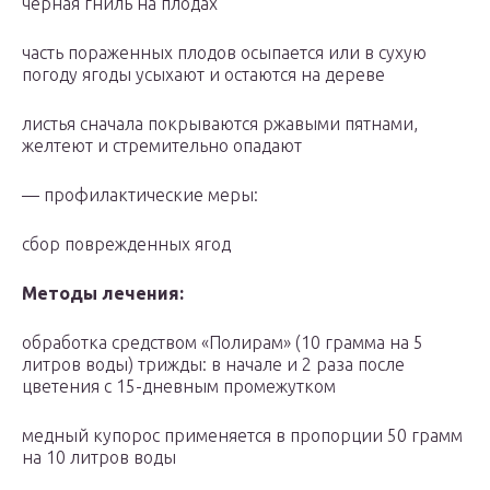
черная гниль на плодах
часть пораженных плодов осыпается или в сухую
погоду ягоды усыхают и остаются на дереве
листья сначала покрываются ржавыми пятнами,
желтеют и стремительно опадают
— профилактические меры:
сбор поврежденных ягод
Методы лечения:
обработка средством «Полирам» (10 грамма на 5
литров воды) трижды: в начале и 2 раза после
цветения с 15-дневным промежутком
медный купорос применяется в пропорции 50 грамм
на 10 литров воды