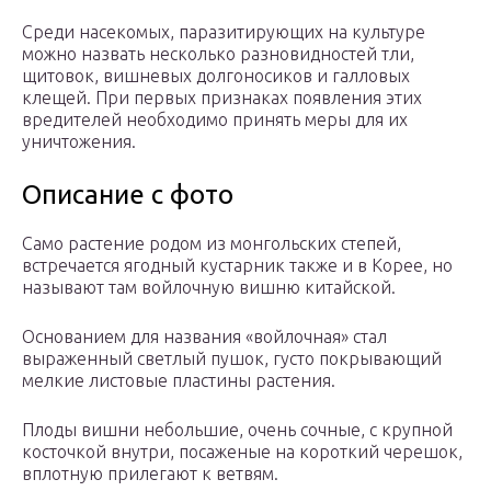
Среди насекомых, паразитирующих на культуре
можно назвать несколько разновидностей тли,
щитовок, вишневых долгоносиков и галловых
клещей. При первых признаках появления этих
вредителей необходимо принять меры для их
уничтожения.
Описание с фото
Само растение родом из монгольских степей,
встречается ягодный кустарник также и в Корее, но
называют там войлочную вишню китайской.
Основанием для названия «войлочная» стал
выраженный светлый пушок, густо покрывающий
мелкие листовые пластины растения.
Плоды вишни небольшие, очень сочные, с крупной
косточкой внутри, посаженые на короткий черешок,
вплотную прилегают к ветвям.