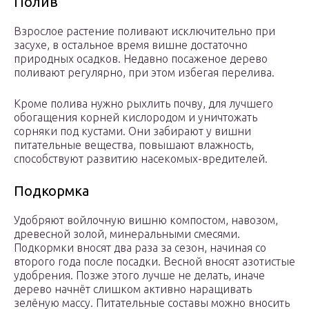
Полив
Взрослое растение поливают исключительно при
засухе, в остальное время вишне достаточно
природных осадков. Недавно посаженое дерево
поливают регулярно, при этом избегая перелива.
Кроме полива нужно рыхлить почву, для лучшего
обогащения корней кислородом и уничтожать
сорняки под кустами. Они забирают у вишни
питательные вещества, повышают влажность,
способствуют развитию насекомых-вредителей.
Подкормка
Удобряют войлочную вишню компостом, навозом,
древесной золой, минеральными смесями.
Подкормки вносят два раза за сезон, начиная со
второго года после посадки. Весной вносят азотистые
удобрения. Позже этого лучше не делать, иначе
дерево начнёт слишком активно наращивать
зелёную массу. Питательные составы можно вносить