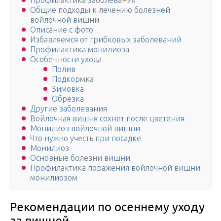
Профилактика заболевания
Общие подходы к лечению болезней
войлочной вишни
Описание с фото
Избавляемся от грибковых заболеваний
Профилактика монилиоза
Особенности ухода
Полив
Подкормка
Зимовка
Обрезка
Другие заболевания
Войлочная вишня сохнет после цветения
Монилиоз войлочной вишни
Что нужно учесть при посадке
Монилиоз
Основные болезни вишни
Профилактика поражения войлочной вишни
монилиозом
Рекомендации по осеннему уходу
за вишней