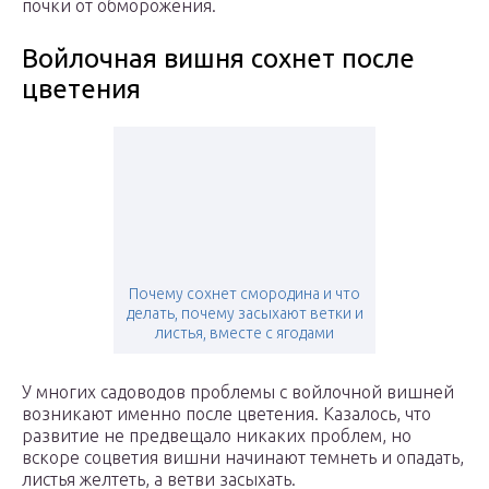
почки от обморожения.
Войлочная вишня сохнет после
цветения
Почему сохнет смородина и что
делать, почему засыхают ветки и
листья, вместе с ягодами
У многих садоводов проблемы с войлочной вишней
возникают именно после цветения. Казалось, что
развитие не предвещало никаких проблем, но
вскоре соцветия вишни начинают темнеть и опадать,
листья желтеть, а ветви засыхать.