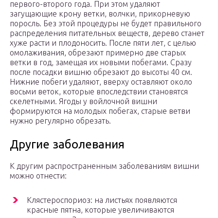
первого-второго года. При этом удаляют
загущающие крону ветки, волчки, прикорневую
поросль. Без этой процедуры не будет правильного
распределения питательных веществ, дерево станет
хуже расти и плодоносить. После пяти лет, с целью
омолаживания, обрезают примерно две старых
ветки в год, замещая их новыми побегами. Сразу
после посадки вишню обрезают до высоты 40 см.
Нижние побеги удаляют, вверху оставляют около
восьми веток, которые впоследствии становятся
скелетными. Ягоды у войлочной вишни
формируются на молодых побегах, старые ветви
нужно регулярно обрезать.
Другие заболевания
К другим распространенным заболеваниям вишни
можно отнести:
Клястероспориоз: на листьях появляются
красные пятна, которые увеличиваются