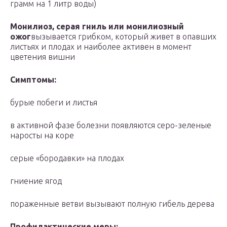
грамм на 1 литр воды)
Монилиоз, серая гниль или монилиозный
ожог
вызывается грибком, который живет в опавших
листьях и плодах и наиболее активен в момент
цветения вишни
Симптомы:
бурые побеги и листья
в активной фазе болезни появляются серо-зеленые
наросты на коре
серые «бородавки» на плодах
гниение ягод
пораженные ветви вызывают полную гибель дерева
Профилактические меры: