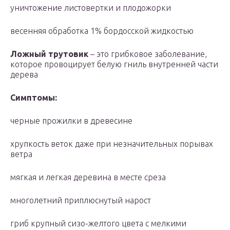
уничтожение листовертки и плодожорки
весенняя обработка 1% бордосской жидкостью
Ложный трутовик
– это грибковое заболевание,
которое провоцирует белую гниль внутренней части
дерева
Симптомы:
черные прожилки в древесине
хрупкость веток даже при незначительных порывах
ветра
мягкая и легкая деревина в месте среза
многолетний приплюснутый нарост
гриб крупный сизо-желтого цвета с мелкими