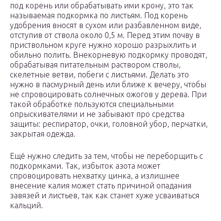
под корень или обрабатывать ими крону, это так
называемая подкормка по листьям. Под корень
удобрения вносят в сухом или разбавленном виде,
отступив от ствола около 0,5 м. Перед этим почву в
приствольном круге нужно хорошо разрыхлить и
обильно полить. Внекорневую подкормку проводят,
обрабатывая питательным раствором стволы,
скелетные ветви, побеги с листьями. Делать это
нужно в пасмурный день или ближе к вечеру, чтобы
не спровоцировать солнечных ожогов у дерева. При
такой обработке пользуются специальными
опрыскивателями и не забывают про средства
защиты: респиратор, очки, головной убор, перчатки,
закрытая одежда.
Ещё нужно следить за тем, чтобы не переборщить с
подкормками. Так, избыток азота может
спровоцировать нехватку цинка, а излишнее
внесение калия может стать причиной опадания
завязей и листьев, так как станет хуже усваиваться
кальций.