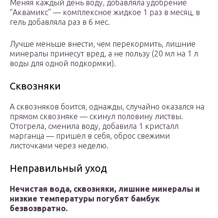
Меняя каждый день воду, добавляла удобрение
“Аквамикс” — комплексное жидкое 1 раз в месяц, в
гель добавляла раз в 6 мес.
Лучше меньше внести, чем перекормить, лишние
минералы принесут вред, а не пользу (20 мл на 1 л
воды для одной подкормки).
Сквозняки
А сквозняков боится, однажды, случайно оказался на
прямом сквозняке — скинул половину листвы.
Отогрела, сменила воду, добавила 1 кристалл
марганца — пришел в себя, оброс свежими
листочками через неделю.
Неправильный уход
Нечистая вода, сквозняки, лишние минералы и
низкие температуры погубят бамбук
безвозвратно.