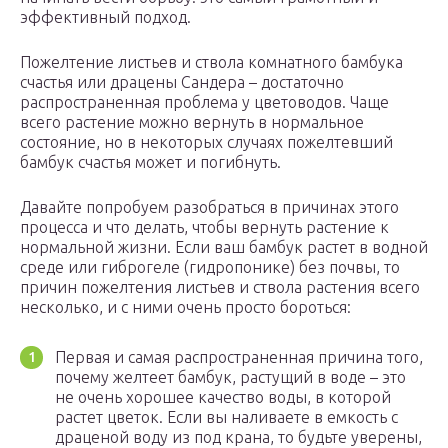
эффективный подход.
Пожелтение листьев и ствола комнатного бамбука
счастья или драцены Сандера – достаточно
распространенная проблема у цветоводов. Чаще
всего растение можно вернуть в нормальное
состояние, но в некоторых случаях пожелтевший
бамбук счастья может и погибнуть.
Давайте попробуем разобраться в причинах этого
процесса и что делать, чтобы вернуть растение к
нормальной жизни. Если ваш бамбук растет в водной
среде или гиброгеле (гидропонике) без почвы, то
причин пожелтения листьев и ствола растения всего
несколько, и с ними очень просто бороться:
Первая и самая распространенная причина того,
почему желтеет бамбук, растущий в воде – это
не очень хорошее качество воды, в которой
растет цветок. Если вы наливаете в емкость с
драценой воду из под крана, то будьте уверены,