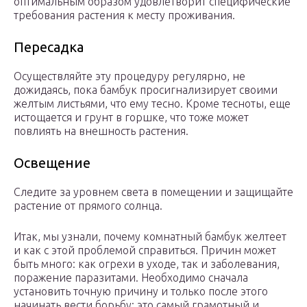
оптимальным образом удовлетворит специфические
требования растения к месту проживания.
Пересадка
Осуществляйте эту процедуру регулярно, не
дожидаясь, пока бамбук просигнализирует своими
желтым листьями, что ему тесно. Кроме тесноты, еще
истощается и грунт в горшке, что тоже может
повлиять на внешность растения.
Освещение
Следите за уровнем света в помещении и защищайте
растение от прямого солнца.
Итак, мы узнали, почему комнатный бамбук желтеет
и как с этой проблемой справиться. Причин может
быть много: как огрехи в уходе, так и заболевания,
поражение паразитами. Необходимо сначала
установить точную причину и только после этого
начинать вести борьбу: это самый грамотный и