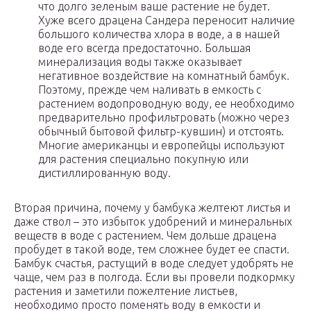
что долго зеленым ваше растение не будет.
Хуже всего драцена Сандера переносит наличие
большого количества хлора в воде, а в нашей
воде его всегда предостаточно. Большая
минерализация воды также оказывает
негативное воздействие на комнатный бамбук.
Поэтому, прежде чем наливать в емкость с
растением водопроводную воду, ее необходимо
предварительно профильтровать (можно через
обычный бытовой фильтр-кувшин) и отстоять.
Многие американцы и европейцы используют
для растения специально покупную или
дистиллированную воду.
Вторая причина, почему у бамбука желтеют листья и
даже ствол – это избыток удобрений и минеральных
веществ в воде с растением. Чем дольше драцена
пробудет в такой воде, тем сложнее будет ее спасти.
Бамбук счастья, растущий в воде следует удобрять не
чаще, чем раз в полгода. Если вы провели подкормку
растения и заметили пожелтение листьев,
необходимо просто поменять воду в емкости и