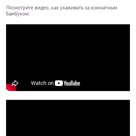
Посмотрите видео, как ухаживать за комнатным
бамбуком: