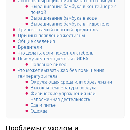
Способы выращивания комнатного бамбука
Выращивание бамбука в контейнере с
почвой
Выращивание бамбука в воде
Выращивание бамбука в гидрогеле
Трипсы – самый опасный вредитель
Причина появления желтизны
Общие сведения
Вредители
Что делать, если пожелтел стебель
Почему желтеет цветок из ИКЕА
Полезное видео
Что может вызвать жар без повышения
температуры тела
Окружающая среда или образ жизни
Высокая температура воздуха
Физические упражнения или
напряженная деятельность
Еда и питье
Одежда
Проблемы с уходом и