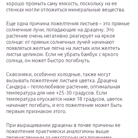
хорошо промыть саму емкость, поскольку на ее
стенках могли отложиться минеральные вещества.
Еще одна причина пожелтения листьев – это прямые
солнечные лучи, попадающие на драцену. Это
растение очень негативно реагирует на яркое
солнце: от прямых солнечных лучей начинают
появляться желтые пятна на листьях или желтеть
листья целиком. Если не убрать бамбук с яркого
солнца, он может быстро погибнуть.
Сквозняки, особенно холодные, также могут
вызывать пожелтение листьев цветка. Драцена
Сандера – теплолюбивое растение, оптимальная
температура для нее +25-30 градусов. Если
температура опускается ниже 18 градусов, цветок
начинает погибать, и его пожелтение может быть
первым признаком этого.
При выращивании драцены в почве причины ее
пожелтения практчиески аналогичны выше
перечисленным за некоторым исключением.