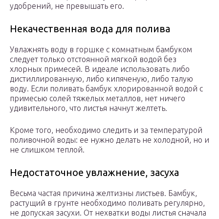
удобрений, не превышать его.
Некачественная вода для полива
Увлажнять воду в горшке с комнатным бамбуком
следует только отстоянной мягкой водой без
хлорных примесей. В идеале использовать либо
дистиллированную, либо кипяченую, либо талую
воду. Если поливать бамбук хлорированной водой с
примесью солей тяжелых металлов, нет ничего
удивительного, что листья начнут желтеть.
Кроме того, необходимо следить и за температурой
поливочной воды: ее нужно делать не холодной, но и
не слишком теплой.
Недостаточное увлажнение, засуха
Весьма частая причина желтизны листьев. Бамбук,
растущий в грунте необходимо поливать регулярно,
не допуская засухи. От нехватки воды листья сначала