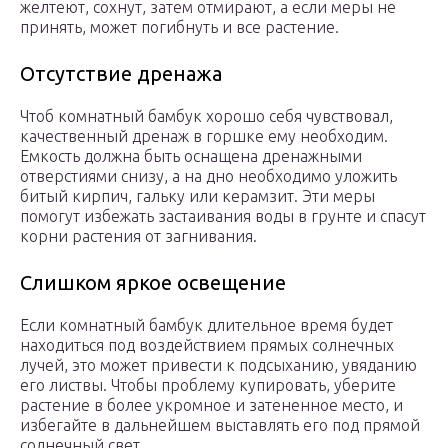
желтеют, сохнут, затем отмирают, а если меры не
принять, может погибнуть и все растение.
Отсутствие дренажа
Чтоб комнатный бамбук хорошо себя чувствовал,
качественный дренаж в горшке ему необходим.
Емкость должна быть оснащена дренажными
отверстиями снизу, а на дно необходимо уложить
битый кирпич, гальку или керамзит. Эти меры
помогут избежать застаивания воды в грунте и спасут
корни растения от загнивания.
Слишком яркое освещение
Если комнатный бамбук длительное время будет
находиться под воздействием прямых солнечных
лучей, это может привести к подсыханию, увяданию
его листвы. Чтобы проблему купировать, уберите
растение в более укромное и затененное место, и
избегайте в дальнейшем выставлять его под прямой
солнечный свет.