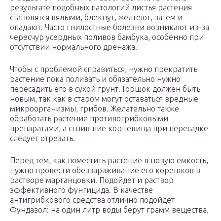
результате подобных патологий листья растения
становятся вялыми, блекнут, желтеют, затем и
опадают. Часто гнилостные болезни возникают из-за
чересчур усердных поливов бамбука, особенно при
отсутствии нормального дренажа.
Чтобы с проблемой справиться, нужно прекратить
растение пока поливать и обязательно нужно
пересадить его в сухой грунт. Горшок должен быть
новым, так как в старом могут оставаться вредные
микроорганизмы, грибов. Желательно также
обработать растение противогрибковыми
препаратами, а сгнившие корневища при пересадке
следует отрезать.
Перед тем, как поместить растение в новую емкость,
нужно провести обеззараживание его корешков в
растворе марганцовки. Подойдет и раствор
эффективного фунгицида. В качестве
антигрибкового средства отлично подойдет
Фундазол: на один литр воды берут грамм вещества.