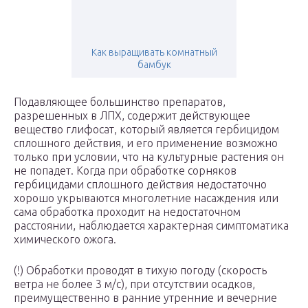
Как выращивать комнатный
бамбук
Подавляющее большинство препаратов,
разрешенных в ЛПХ, содержит действующее
вещество глифосат, который является гербицидом
сплошного действия, и его применение возможно
только при условии, что на культурные растения он
не попадет. Когда при обработке сорняков
гербицидами сплошного действия недостаточно
хорошо укрываются многолетние насаждения или
сама обработка проходит на недостаточном
расстоянии, наблюдается характерная симптоматика
химического ожога.
(!) Обработки проводят в тихую погоду (скорость
ветра не более 3 м/с), при отсутствии осадков,
преимущественно в ранние утренние и вечерние