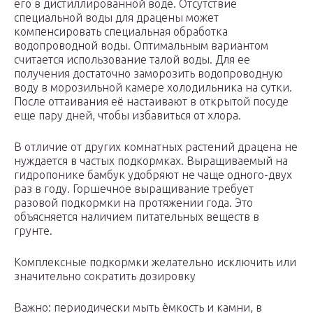
его в дистиллированной воде. Отсутствие
специальной воды для драцены может
компенсировать специальная обработка
водопроводной воды. Оптимальным вариантом
считается использование талой воды. Для ее
получения достаточно заморозить водопроводную
воду в морозильной камере холодильника на сутки.
После оттаивания её настаивают в открытой посуде
еще пару дней, чтобы избавиться от хлора.
В отличие от других комнатных растений драцена не
нуждается в частых подкормках. Выращиваемый на
гидропонике бамбук удобряют не чаще одного-двух
раз в году. Горшечное выращивание требует
разовой подкормки на протяжении года. Это
объясняется наличием питательных веществ в
грунте.
Комплексные подкормки желательно исключить или
значительно сократить дозировку
Важно: периодически мыть ёмкость и камни, в