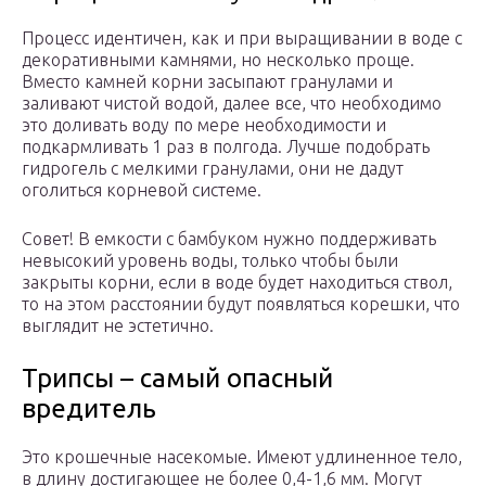
Процесс идентичен, как и при выращивании в воде с
декоративными камнями, но несколько проще.
Вместо камней корни засыпают гранулами и
заливают чистой водой, далее все, что необходимо
это доливать воду по мере необходимости и
подкармливать 1 раз в полгода. Лучше подобрать
гидрогель с мелкими гранулами, они не дадут
оголиться корневой системе.
Совет! В емкости с бамбуком нужно поддерживать
невысокий уровень воды, только чтобы были
закрыты корни, если в воде будет находиться ствол,
то на этом расстоянии будут появляться корешки, что
выглядит не эстетично.
Трипсы – самый опасный
вредитель
Это крошечные насекомые. Имеют удлиненное тело,
в длину достигающее не более 0,4-1,6 мм. Могут