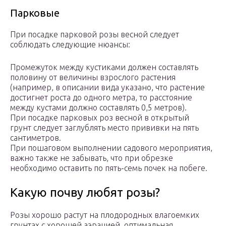
Парковые
При посадке парковой розы весной следует
соблюдать следующие нюансы:
Промежуток между кустиками должен составлять
половину от величины взрослого растения
(например, в описании вида указано, что растение
достигнет роста до одного метра, то расстояние
между кустами должно составлять 0,5 метров).
При посадке парковых роз весной в открытый
грунт следует заглублять место прививки на пять
сантиметров.
При пошаговом выполнении садового мероприятия,
важно также не забывать, что при обрезке
необходимо оставить по пять-семь почек на побеге.
Какую почву любят розы?
Розы хорошо растут на плодородных влагоемких
грунтах с хорошей аэрацией, оптимальная