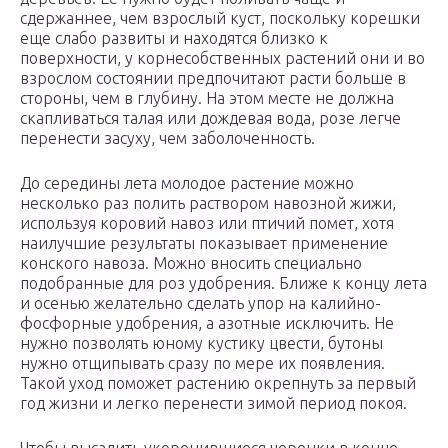
сдержаннее, чем взрослый куст, поскольку корешки
еще слабо развиты и находятся близко к
поверхности, у корнесобственных растений они и во
взрослом состоянии предпочитают расти больше в
стороны, чем в глубину. На этом месте не должна
скапливаться талая или дождевая вода, розе легче
перенести засуху, чем заболоченность.
До середины лета молодое растение можно
несколько раз полить раствором навозной жижи,
используя коровий навоз или птичий помет, хотя
наилучшие результаты показывает применение
конского навоза. Можно вносить специально
подобранные для роз удобрения. Ближе к концу лета
и осенью желательно сделать упор на калийно-
фосфорные удобрения, а азотные исключить. Не
нужно позволять юному кустику цвести, бутоны
нужно отщипывать сразу по мере их появления.
Такой уход поможет растению окрепнуть за первый
год жизни и легко перенести зимой период покоя.