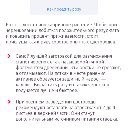
Как посадить розу
Роза — достаточно капризное растение. Чтобы при
черенковании добиться положительного результата
и повысить процент приживаемости, стоит
прислушаться к ряду советов опытных цветоводов.
Самой лучшей заготовкой для размножения
станет черенок с так называемой пяткой —
фрагментом древесины. Эти ростки не срезают,
а отламывают. На пятках в месте ранения
активнее образуется защитный нарост —
каллюс. Вырастить розу из таких черенков
получается лучше и быстрее.
При осеннем разведении цветоводы
рекомендуют оставлять на отростках от 2 до 4
листьев в верхней части. Они станут
дополнительным источником питания отводка.