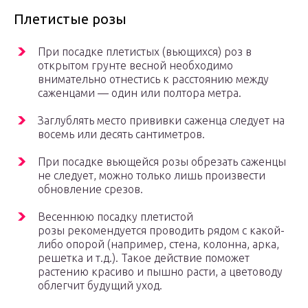
Плетистые розы
При посадке плетистых (вьющихся) роз в
открытом грунте весной необходимо
внимательно отнестись к расстоянию между
саженцами — один или полтора метра.
Заглублять место прививки саженца следует на
восемь или десять сантиметров.
При посадке вьющейся розы обрезать саженцы
не следует, можно только лишь произвести
обновление срезов.
Весеннюю посадку плетистой
розы рекомендуется проводить рядом с какой-
либо опорой (например, стена, колонна, арка,
решетка и т.д.). Такое действие поможет
растению красиво и пышно расти, а цветоводу
облегчит будущий уход.