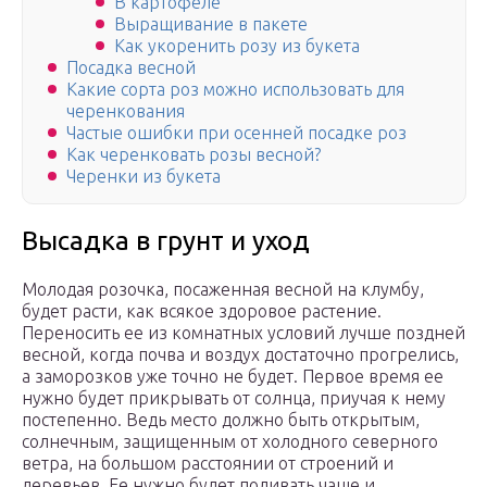
В картофеле
Выращивание в пакете
Как укоренить розу из букета
Посадка весной
Какие сорта роз можно использовать для
черенкования
Частые ошибки при осенней посадке роз
Как черенковать розы весной?
Черенки из букета
Высадка в грунт и уход
Молодая розочка, посаженная весной на клумбу,
будет расти, как всякое здоровое растение.
Переносить ее из комнатных условий лучше поздней
весной, когда почва и воздух достаточно прогрелись,
а заморозков уже точно не будет. Первое время ее
нужно будет прикрывать от солнца, приучая к нему
постепенно. Ведь место должно быть открытым,
солнечным, защищенным от холодного северного
ветра, на большом расстоянии от строений и
деревьев. Ее нужно будет поливать чаще и