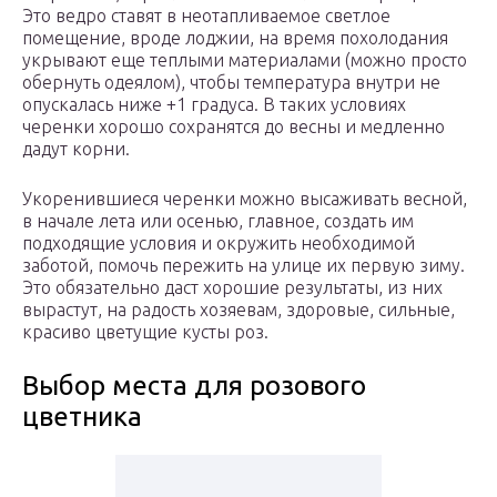
Это ведро ставят в неотапливаемое светлое
помещение, вроде лоджии, на время похолодания
укрывают еще теплыми материалами (можно просто
обернуть одеялом), чтобы температура внутри не
опускалась ниже +1 градуса. В таких условиях
черенки хорошо сохранятся до весны и медленно
дадут корни.
Укоренившиеся черенки можно высаживать весной,
в начале лета или осенью, главное, создать им
подходящие условия и окружить необходимой
заботой, помочь пережить на улице их первую зиму.
Это обязательно даст хорошие результаты, из них
вырастут, на радость хозяевам, здоровые, сильные,
красиво цветущие кусты роз.
Выбор места для розового
цветника