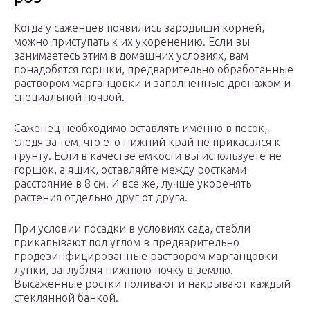
Когда у саженцев появились зародыши корней,
можно приступать к их укоренению. Если вы
занимаетесь этим в домашних условиях, вам
понадобятся горшки, предварительно обработанные
раствором марганцовки и заполненные дренажом и
специальной почвой.
Саженец необходимо вставлять именно в песок,
следя за тем, что его нижний край не прикасался к
грунту. Если в качестве емкости вы используете не
горшок, а ящик, оставляйте между ростками
расстояние в 8 см. И все же, лучше укоренять
растения отдельно друг от друга.
При условии посадки в условиях сада, стебли
прикапывают под углом в предварительно
продезинфицированные раствором марганцовки
лунки, заглубляя нижнюю почку в землю.
Высаженные ростки поливают и накрывают каждый
стеклянной банкой.