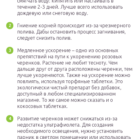
смягчать воду: кипятить или настаивать в
течение 2-3 дней. Лучше всего использовать
дождевую или снеговую воду.
Гниение корней происходит из-за чрезмерного
полива. Дабы остановить процесс загнивания,
следует снизить полив.
Медленное ускорение – одно из основных
препятствий на пути к укоренению розовых
черенков. Растение не любит тесноту. Чем
дальше друг от друга расположены черенки, тем
лучше укореняются. Также на ускорение можно
повлиять, используя торфяные таблетки. Это
экологически чистый препарат без добавок,
доступный в любом специализированном
магазине. То же самое можно сказать и о
кокосовых таблетках.
Развитие черенков может снижаться из-за
недостатка ультрафиолета. Для создания
необходимого освещения, нужно установить
парник в светлом помещении или использовать