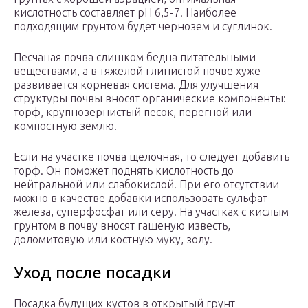
кислотность составляет рН 6,5-7. Наиболее
подходящим грунтом будет чернозем и суглинок.
Песчаная почва слишком бедна питательными
веществами, а в тяжелой глинистой почве хуже
развивается корневая система. Для улучшения
структуры почвы вносят органические компоненты:
торф, крупнозернистый песок, перегной или
компостную землю.
Если на участке почва щелочная, то следует добавить
торф. Он поможет поднять кислотность до
нейтральной или слабокислой. При его отсутствии
можно в качестве добавки использовать сульфат
железа, суперфосфат или серу. На участках с кислым
грунтом в почву вносят гашеную известь,
доломитовую или костную муку, золу.
Уход после посадки
Посадка будущих кустов в открытый грунт