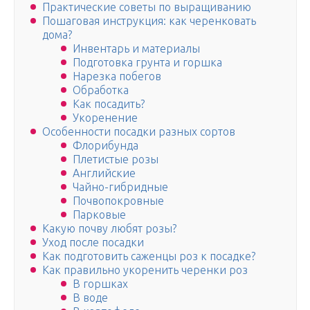
Практические советы по выращиванию
Пошаговая инструкция: как черенковать
дома?
Инвентарь и материалы
Подготовка грунта и горшка
Нарезка побегов
Обработка
Как посадить?
Укоренение
Особенности посадки разных сортов
Флорибунда
Плетистые розы
Английские
Чайно-гибридные
Почвопокровные
Парковые
Какую почву любят розы?
Уход после посадки
Как подготовить саженцы роз к посадке?
Как правильно укоренить черенки роз
В горшках
В воде