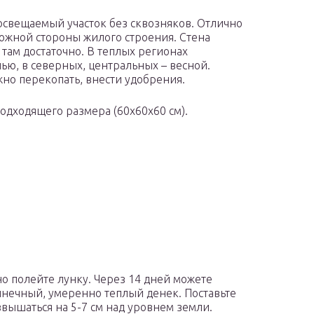
свещаемый участок без сквозняков. Отлично
 южной стороны жилого строения. Стена
 там достаточно. В теплых регионах
ью, в северных, центральных – весной.
жно перекопать, внести удобрения.
подходящего размера (60х60х60 см).
но полейте лунку. Через 14 дней можете
лнечный, умеренно теплый денек. Поставьте
вышаться на 5-7 см над уровнем земли.