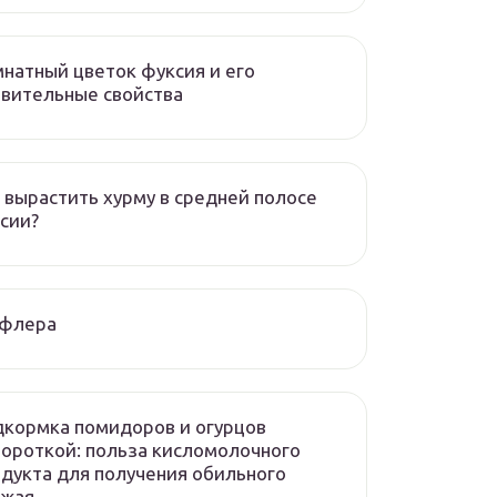
натный цветок фуксия и его
вительные свойства
 вырастить хурму в средней полосе
сии?
флера
кормка помидоров и огурцов
ороткой: польза кисломолочного
дукта для получения обильного
ожая