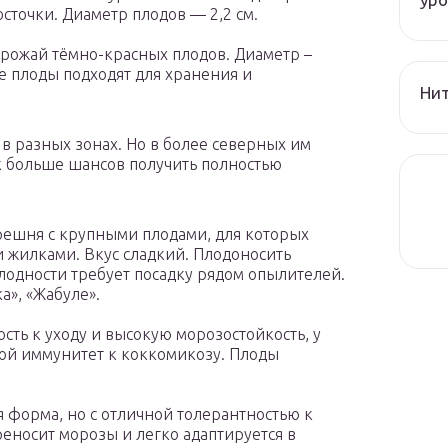
осточки. Диаметр плодов — 2,2 см.
рожай тёмно-красных плодов. Диаметр –
ре плоды подходят для хранения и
Нит
 разных зонах. Но в более северных им
ак больше шансов получить полностью
решня с крупными плодами, для которых
и жилками. Вкус сладкий. Плодоносить
плодности требует посадку рядом опылителей.
а», «Жабуле».
сть к уходу и высокую морозостойкость, у
ой иммунитет к коккомикозу. Плоды
 форма, но с отличной толерантностью к
носит морозы и легко адаптируется в