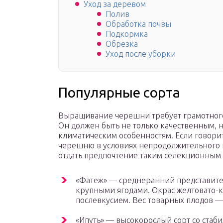
Уход за деревом
Полив
Обработка почвы
Подкормка
Обрезка
Уход после уборки
Популярные сорта
Выращивание черешни требует грамотного
Он должен быть не только качественным,
климатическим особенностям. Если говорит
черешню в условиях непродолжительного и
отдать предпочтение таким селекционным 
«Фатеж» — среднеранний представите
крупными ягодами. Окрас желтовато-к
послевкусием. Вес товарных плодов — 
«Ипуть» — высокорослый сорт со стаб