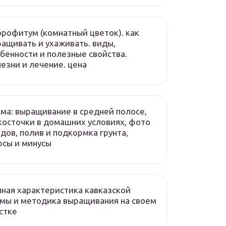
рофитум (комнатный цветок). как
ащивать и ухаживать. виды,
бенности и полезные свойства.
езни и лечение. цена
ма: выращивание в средней полосе,
косточки в домашних условиях, фото
дов, полив и подкормка грунта,
сы и минусы
ная характеристика кавказской
мы и методика выращивания на своем
стке