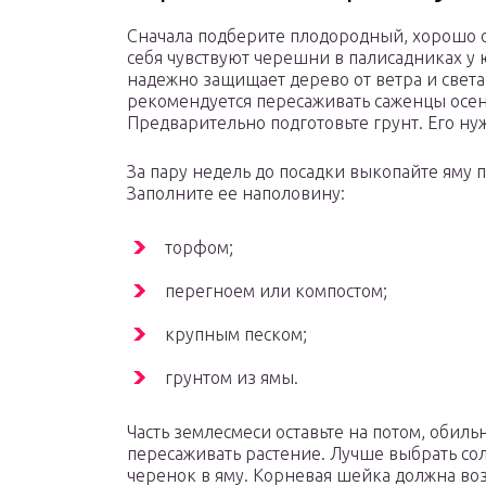
Сначала подберите плодородный, хорошо о
себя чувствуют черешни в палисадниках у
надежно защищает дерево от ветра и света
рекомендуется пересаживать саженцы осен
Предварительно подготовьте грунт. Его ну
За пару недель до посадки выкопайте яму 
Заполните ее наполовину:
торфом;
перегноем или компостом;
крупным песком;
грунтом из ямы.
Часть землесмеси оставьте на потом, обиль
пересаживать растение. Лучше выбрать со
черенок в яму. Корневая шейка должна воз