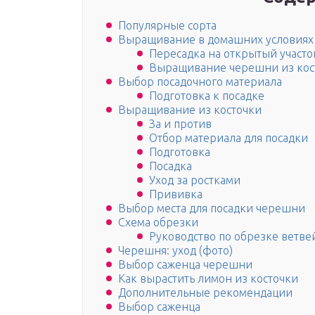
Популярные сорта
Выращивание в домашних условиях
Пересадка на открытый участо
Выращивание черешни из кост
Выбор посадочного материала
Подготовка к посадке
Выращивание из косточки
За и против
Отбор материала для посадки
Подготовка
Посадка
Уход за ростками
Прививка
Выбор места для посадки черешни
Схема обрезки
Руководство по обрезке ветве
Черешня: уход (фото)
Выбор саженца черешни
Как вырастить лимон из косточки
Дополнительные рекомендации
Выбор саженца