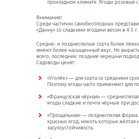
прохладном климате. Ягоды розовые с
Внимание!
Среди частично самобесплодных представ
«Данну» со сладкими ягодами весом в 4-5 г.
Средне- и позднеспелые сорта более лёжки
имеют более насыщенный вкус. Но вырастить
всего, последних: поздние черешни подход
Садоводы ценят:
«Уголёк» — для сорта со средними ср
Поэтому ягоды часто применяют для п
«Французская чёрная» — среднеспела
ягоды сладкие и почти чёрные при до
«Прощальная» — позднеспелая форма. 
красных ягод, мякоть которых жёлтая 
засухоустойчивость.