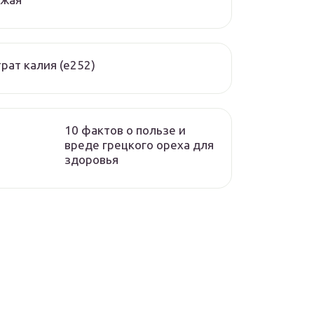
рат калия (е252)
10 фактов о пользе и
вреде грецкого ореха для
здоровья