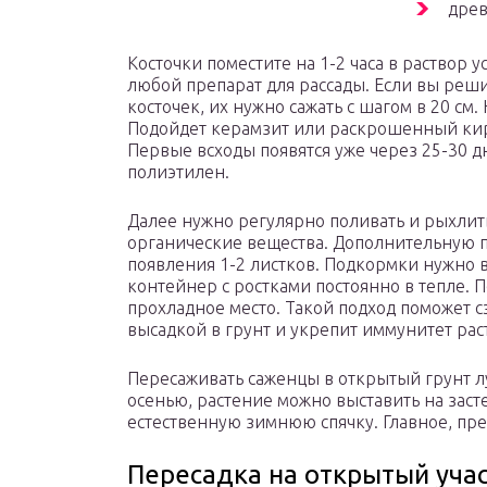
древ
Косточки поместите на 1-2 часа в раствор 
любой препарат для рассады. Если вы реш
косточек, их нужно сажать с шагом в 20 см
Подойдет керамзит или раскрошенный ки
Первые всходы появятся уже через 25-30 д
полиэтилен.
Далее нужно регулярно поливать и рыхлит
органические вещества. Дополнительную п
появления 1-2 листков. Подкормки нужно в
контейнер с ростками постоянно в тепле. 
прохладное место. Такой подход поможет 
высадкой в грунт и укрепит иммунитет рас
Пересаживать саженцы в открытый грунт лу
осенью, растение можно выставить на зас
естественную зимнюю спячку. Главное, пр
Пересадка на открытый уча