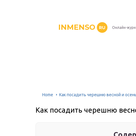
INMENSO
RU
Онлайн-журн
Home
Как посадить черешню весной и осен
Как посадить черешню весн
Содер