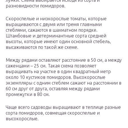
лунки. Схема выбирается исходя из сорта и
разновидности помидоров.
Скороспелые и низкорослые томаты, которые
выращиваются с двумя или тремя главными
стеблями, сажаются в шахматном порядке.
Штамбовые и детерминантные сорта средней
высоты, которые имеют один основной стебель,
высаживаются по такой же схеме.
Между рядами оставляют расстояние в 50 см, а между
саженцами – 25 см. Такая схема позволяет
выращивать на участке в один квадратный метр
около 10 кустиков помидоров. Высокорослые
экземпляры с одним стеблем сажают на расстоянии в
60 см друг от друга, оставляя между рядами
промежутки в 80 см.
Чаще всего садоводы выращивают в теплице разные
сорта помидоров, совмещая скороспелые и
высокорослые.