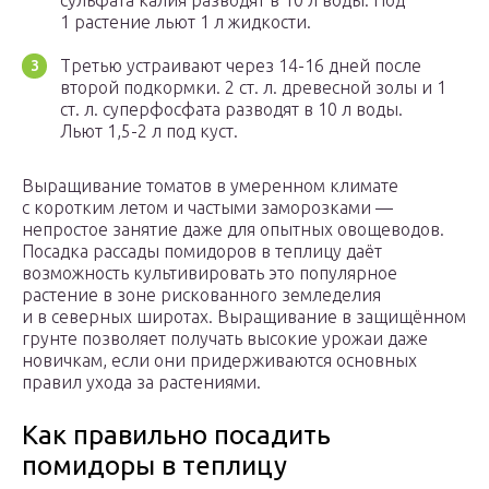
сульфата калия разводят в 10 л воды. Под
1 растение льют 1 л жидкости.
Третью устраивают через 14-16 дней после
второй подкормки. 2 ст. л. древесной золы и 1
ст. л. суперфосфата разводят в 10 л воды.
Льют 1,5-2 л под куст.
Выращивание томатов в умеренном климате
с коротким летом и частыми заморозками —
непростое занятие даже для опытных овощеводов.
Посадка рассады помидоров в теплицу даёт
возможность культивировать это популярное
растение в зоне рискованного земледелия
и в северных широтах. Выращивание в защищённом
грунте позволяет получать высокие урожаи даже
новичкам, если они придерживаются основных
правил ухода за растениями.
Как правильно посадить
помидоры в теплицу