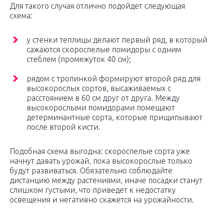
Для такого случая отлично подойдет следующая
схема:
у стенки теплицы делают первый ряд, в который
сажаются скороспелые помидоры с одним
стеблем (промежуток 40 см);
рядом с тропинкой формируют второй ряд для
высокорослых сортов, высаживаемых с
расстоянием в 60 см друг от друга. Между
высокорослыми помидорами помещают
детерминантные сорта, которые прищипывают
после второй кисти.
Подобная схема выгодна: скороспелые сорта уже
начнут давать урожай, пока высокорослые только
будут развиваться. Обязательно соблюдайте
дистанцию между растениями, иначе посадки станут
слишком густыми, что приведет к недостатку
освещения и негативно скажется на урожайности.