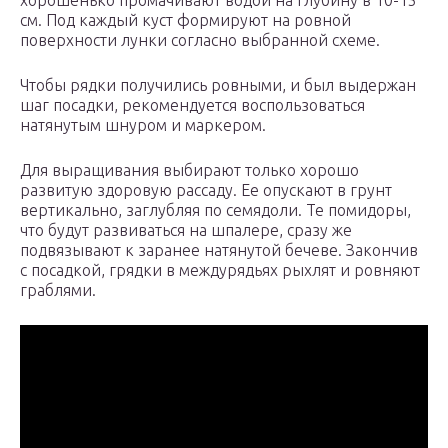
хорошенько промачивают водой на глубину в 10-15
см. Под каждый куст формируют на ровной
поверхности лунки согласно выбранной схеме.
Чтобы рядки получились ровными, и был выдержан
шаг посадки, рекомендуется воспользоваться
натянутым шнуром и маркером.
Для выращивания выбирают только хорошо
развитую здоровую рассаду. Ее опускают в грунт
вертикально, заглубляя по семядоли. Те помидоры,
что будут развиваться на шпалере, сразу же
подвязывают к заранее натянутой бечеве. Закончив
с посадкой, грядки в междурядьях рыхлят и ровняют
граблями.