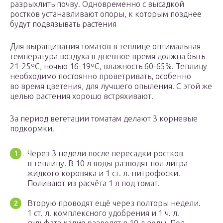
разрыхлить почву. Одновременно с высадкой
ростков устанавливают опоры, к которым позднее
будут подвязывать растения
Для выращивания томатов в теплице оптимальная
температура воздуха в дневное время должна быть
21-25ºC, ночью 16-19ºC, влажность 60-65%. Теплицу
необходимо постоянно проветривать, особенно
во время цветения, для лучшего опыления. С этой же
целью растения хорошо встряхивают.
За период вегетации томатам делают 3 корневые
подкормки.
Через 3 недели после пересадки ростков
в теплицу. В 10 л воды разводят пол литра
жидкого коровяка и 1 ст. л. нитрофоски.
Поливают из расчёта 1 л под томат.
Вторую проводят ещё через полторы недели.
1 ст. л. комплексного удобрения и 1 ч. л.