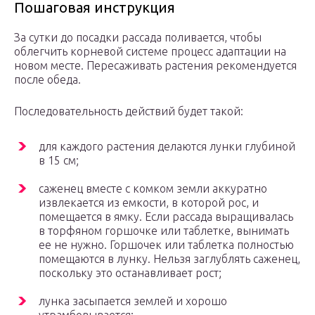
Пошаговая инструкция
За сутки до посадки рассада поливается, чтобы
облегчить корневой системе процесс адаптации на
новом месте. Пересаживать растения рекомендуется
после обеда.
Последовательность действий будет такой:
для каждого растения делаются лунки глубиной
в 15 см;
саженец вместе с комком земли аккуратно
извлекается из емкости, в которой рос, и
помещается в ямку. Если рассада выращивалась
в торфяном горшочке или таблетке, вынимать
ее не нужно. Горшочек или таблетка полностью
помещаются в лунку. Нельзя заглублять саженец,
поскольку это останавливает рост;
лунка засыпается землей и хорошо