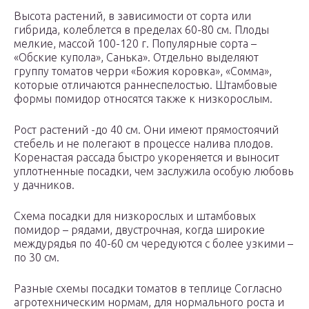
Высота растений, в зависимости от сорта или
гибрида, колеблется в пределах 60-80 см. Плоды
мелкие, массой 100-120 г. Популярные сорта –
«Обские купола», Санька». Отдельно выделяют
группу томатов черри «Божия коровка», «Сомма»,
которые отличаются раннеспелостью. Штамбовые
формы помидор относятся также к низкорослым.
Рост растений -до 40 см. Они имеют прямостоячий
стебель и не полегают в процессе налива плодов.
Коренастая рассада быстро укореняется и выносит
уплотненные посадки, чем заслужила особую любовь
у дачников.
Схема посадки для низкорослых и штамбовых
помидор – рядами, двустрочная, когда широкие
междурядья по 40-60 см чередуются с более узкими –
по 30 см.
Разные схемы посадки томатов в теплице Согласно
агротехническим нормам, для нормального роста и