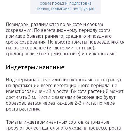
схема посадки, подготовка
почвы, пошаговая инструкция
Помидоры различаются по высоте и срокам
созревания. По вегетационному периоду сорта
помидор бывают раннего, среднего и позднего
срока созревания. По высоте томаты подразделяются
на: высокорослые (индетерминантные),
среднерослые (детерминантные) и низкорослые.
Индетерминантные
Индетерминантные или высокорослые сорта растут
на протяжении всего вегетационного периода, не
имеют ограничений в росте. Высота растений может
достигать 3 м. Кисти с завязями бесконечно будут
образовываться через каждые 2-3 листа, по мере
роста растения.
Томаты индетерминантных сортов капризные,
требуют более тщательного ухода: в процессе роста