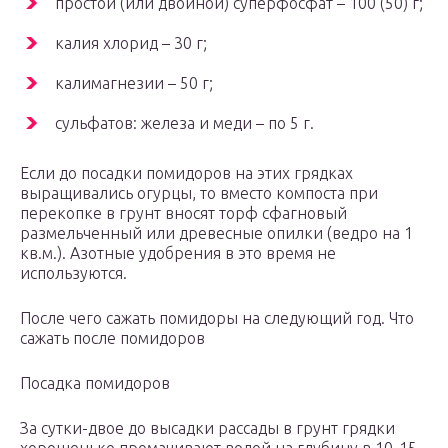
простой (или двойной) суперфосфат – 100 (50) г;
калия хлорид – 30 г;
калимагнезии – 50 г;
сульфатов: железа и меди – по 5 г.
Если до посадки помидоров на этих грядках
выращивались огурцы, то вместо компоста при
перекопке в грунт вносят торф сфагновый
размельченный или древесные опилки (ведро на 1
кв.м.). Азотные удобрения в это время не
используются.
После чего сажать помидоры на следующий год. Что
сажать после помидоров
Посадка помидоров
За сутки-двое до высадки рассады в грунт грядки