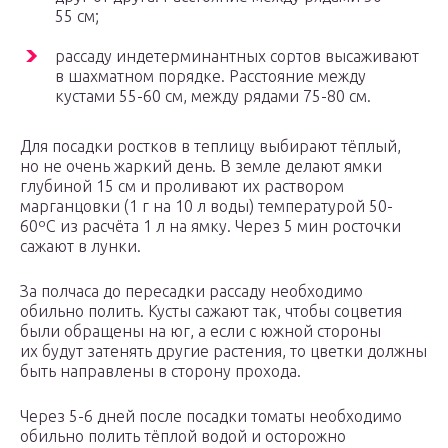
55 см;
рассаду индетерминантных сортов высаживают
в шахматном порядке. Расстояние между
кустами 55-60 см, между рядами 75-80 см.
Для посадки ростков в теплицу выбирают тёплый,
но не очень жаркий день. В земле делают ямки
глубиной 15 см и проливают их раствором
марганцовки (1 г на 10 л воды) температурой 50-
60ºC из расчёта 1 л на ямку. Через 5 мин росточки
сажают в лунки.
За полчаса до пересадки рассаду необходимо
обильно полить. Кусты сажают так, чтобы соцветия
были обращены на юг, а если с южной стороны
их будут затенять другие растения, то цветки должны
быть направлены в сторону прохода.
Через 5-6 дней после посадки томаты необходимо
обильно полить тёплой водой и осторожно