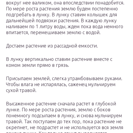
вокруг нее валиком, она впоследствии понадобится.
По мере роста растения землю будем постепенно
подгребать в лунку. В лунку ставим колышек для
дальнейшей подвязки растения. В каждую лунку
наливаем по 1 литру воды, ждем пока вода немного
впитается, перемешиваем землю с водой.
Достаем растение из рассадной емкости.
В лунку вертикально ставим растение вместе с
комом земли прямо в грязь.
Присыпаем землей, слегка утрамбовываем руками.
Чтобы влага не испарялась, саженец мульчируем
сухой травой.
Высаженное растение сначала растет в глубокой
лунке. По мере роста растения, землю с боков
понемногу подсыпаем в лунку, и снова мульчируем
травой. Так поступаем до тех пор, пока растение не
окрепнет, не подрастет и не используется вся земля