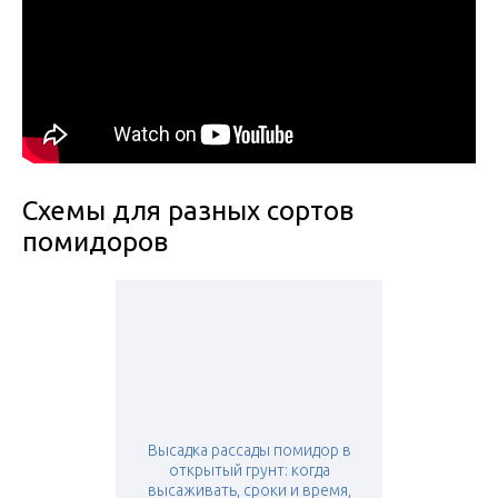
Схемы для разных сортов
помидоров
Высадка рассады помидор в
открытый грунт: когда
высаживать, сроки и время,