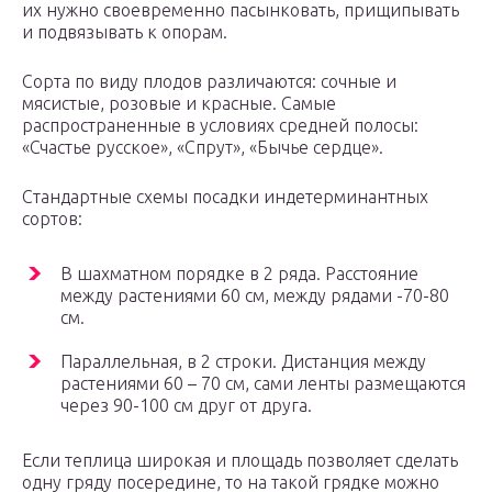
их нужно своевременно пасынковать, прищипывать
и подвязывать к опорам.
Сорта по виду плодов различаются: сочные и
мясистые, розовые и красные. Самые
распространенные в условиях средней полосы:
«Счастье русское», «Спрут», «Бычье сердце».
Стандартные схемы посадки индетерминантных
сортов:
В шахматном порядке в 2 ряда. Расстояние
между растениями 60 см, между рядами -70-80
см.
Параллельная, в 2 строки. Дистанция между
растениями 60 – 70 см, сами ленты размещаются
через 90-100 см друг от друга.
Если теплица широкая и площадь позволяет сделать
одну гряду посередине, то на такой грядке можно