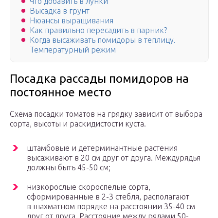
Что добавить в лунки
Высадка в грунт
Нюансы выращивания
Как правильно пересадить в парник?
Когда высаживать помидоры в теплицу.
Температурный режим
Посадка рассады помидоров на
постоянное место
Схема посадки томатов на грядку зависит от выбора
сорта, высоты и раскидистости куста.
штамбовые и детерминантные растения
высаживают в 20 см друг от друга. Междурядья
должны быть 45-50 см;
низкорослые скороспелые сорта,
сформированные в 2-3 стебля, располагают
в шахматном порядке на расстоянии 35-40 см
друг от друга. Расстояние между рядами 50-