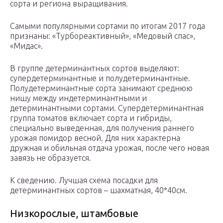
сорта и региона выращивания.
Самыми популярными сортами по итогам 2017 года
признаны: «Турбореактивный», «Медовый спас»,
«Мидас».
В группе детерминантных сортов выделяют:
супердетерминантные и полудетерминантные.
Полудетерминантные сорта занимают среднюю
нишу между индетерминантными и
детерминантными сортами. Супердетерминантная
группа томатов включает сорта и гибриды,
специально выведенная, для получения раннего
урожая помидор весной. Для них характерна
дружная и обильная отдача урожая, после чего новая
завязь не образуется.
К сведению. Лучшая схема посадки для
детерминантных сортов – шахматная, 40*40см.
Низкорослые, штамбовые