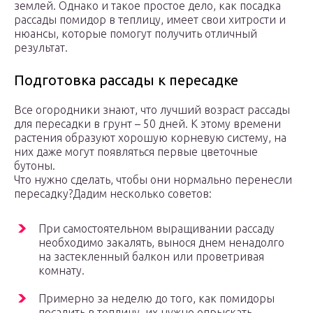
землей. Однако и такое простое дело, как посадка
рассады помидор в теплицу, имеет свои хитрости и
нюансы, которые помогут получить отличный
результат.
Подготовка рассады к пересадке
Все огородники знают, что лучший возраст рассады
для пересадки в грунт – 50 дней. К этому времени
растения образуют хорошую корневую систему, на
них даже могут появляться первые цветочные
бутоны.
Что нужно сделать, чтобы они нормально перенесли
пересадку?Дадим несколько советов:
При самостоятельном выращивании рассаду
необходимо закалять, вынося днем ненадолго
на застекленный балкон или проветривая
комнату.
Примерно за неделю до того, как помидоры
посадить в теплицу, их нужно опрыскать