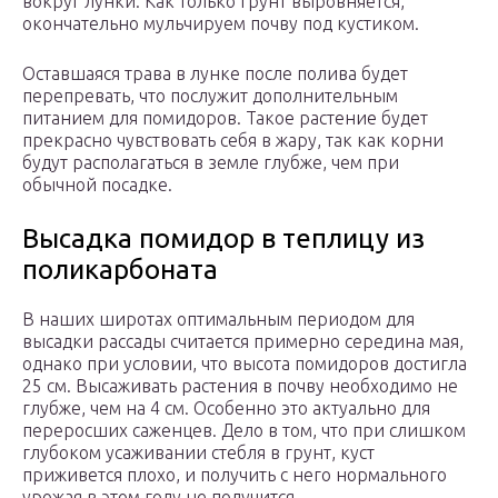
вокруг лунки. Как только грунт выровняется,
окончательно мульчируем почву под кустиком.
Оставшаяся трава в лунке после полива будет
перепревать, что послужит дополнительным
питанием для помидоров. Такое растение будет
прекрасно чувствовать себя в жару, так как корни
будут располагаться в земле глубже, чем при
обычной посадке.
Высадка помидор в теплицу из
поликарбоната
В наших широтах оптимальным периодом для
высадки рассады считается примерно середина мая,
однако при условии, что высота помидоров достигла
25 см. Высаживать растения в почву необходимо не
глубже, чем на 4 см. Особенно это актуально для
переросших саженцев. Дело в том, что при слишком
глубоком усаживании стебля в грунт, куст
приживется плохо, и получить с него нормального
урожая в этом году не получится.