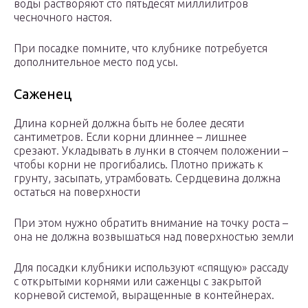
воды растворяют сто пятьдесят миллилитров
чесночного настоя.
При посадке помните, что клубнике потребуется
дополнительное место под усы.
Саженец
Длина корней должна быть не более десяти
сантиметров. Если корни длиннее – лишнее
срезают. Укладывать в лунки в стоячем положении –
чтобы корни не прогибались. Плотно прижать к
грунту, засыпать, утрамбовать. Сердцевина должна
остаться на поверхности
При этом нужно обратить внимание на точку роста –
она не должна возвышаться над поверхностью земли
Для посадки клубники используют «спящую» рассаду
с открытыми корнями или саженцы с закрытой
корневой системой, выращенные в контейнерах.