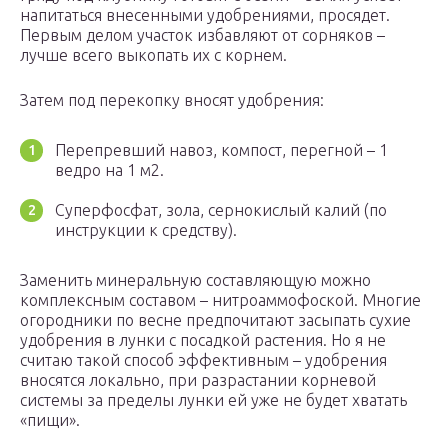
напитаться внесенными удобрениями, просядет.
Первым делом участок избавляют от сорняков –
лучше всего выкопать их с корнем.
Затем под перекопку вносят удобрения:
Перепревший навоз, компост, перегной – 1
ведро на 1 м2.
Суперфосфат, зола, сернокислый калий (по
инструкции к средству).
Заменить минеральную составляющую можно
комплексным составом – нитроаммофоской. Многие
огородники по весне предпочитают засыпать сухие
удобрения в лунки с посадкой растения. Но я не
считаю такой способ эффективным – удобрения
вносятся локально, при разрастании корневой
системы за пределы лунки ей уже не будет хватать
«пищи».