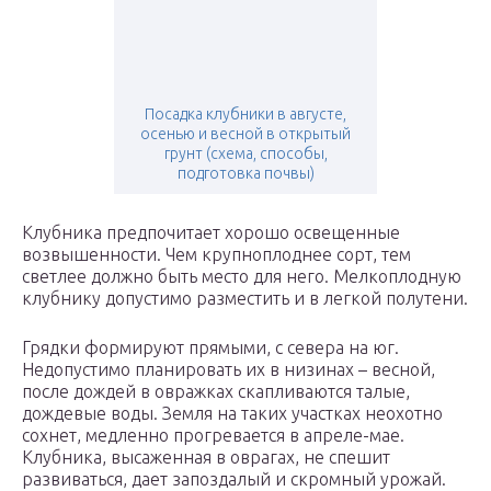
Посадка клубники в августе,
осенью и весной в открытый
грунт (схема, способы,
подготовка почвы)
Клубника предпочитает хорошо освещенные
возвышенности. Чем крупноплоднее сорт, тем
светлее должно быть место для него. Мелкоплодную
клубнику допустимо разместить и в легкой полутени.
Грядки формируют прямыми, с севера на юг.
Недопустимо планировать их в низинах – весной,
после дождей в овражках скапливаются талые,
дождевые воды. Земля на таких участках неохотно
сохнет, медленно прогревается в апреле-мае.
Клубника, высаженная в оврагах, не спешит
развиваться, дает запоздалый и скромный урожай.