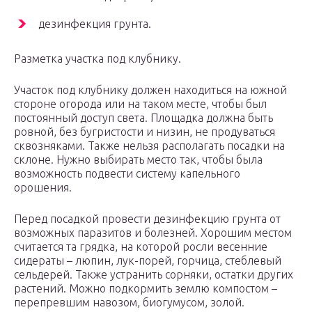
дезинфекция грунта.
Разметка участка под клубнику.
Участок под клубнику должен находиться на южной
стороне огорода или на таком месте, чтобы был
постоянный доступ света. Площадка должна быть
ровной, без бугристости и низин, не продуваться
сквозняками. Также нельзя располагать посадки на
склоне. Нужно выбирать место так, чтобы была
возможность подвести систему капельного
орошения.
Перед посадкой провести дезинфекцию грунта от
возможных паразитов и болезней. Хорошим местом
считается та грядка, на которой росли весенние
сидераты – люпин, лук-порей, горчица, стеблевый
сельдерей. Также устранить сорняки, остатки других
растений. Можно подкормить землю компостом –
перепревшим навозом, биогумусом, золой.