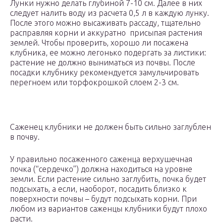
Лунки нужно делать глубиной 7-10 см. Далее в них
следует налить воду из расчета 0,5 л в каждую лунку.
После этого можно высаживать рассаду, тщательно
расправляя корни и аккуратно присыпая растения
землей. Чтобы проверить, хорошо ли посажена
клубника, ее можно легонько подергать за листики:
растение не должно выниматься из почвы. После
посадки клубнику рекомендуется замульчировать
перегноем или торфокрошкой слоем 2-3 см.
Саженец клубники не должен быть сильно заглублен
в почву.
У правильно посаженного саженца верхушечная
почка (“сердечко”) должна находиться на уровне
земли. Если растение сильно заглубить, почка будет
подсыхать, а если, наоборот, посадить близко к
поверхности почвы – будут подсыхать корни. При
любом из вариантов саженцы клубники будут плохо
расти.