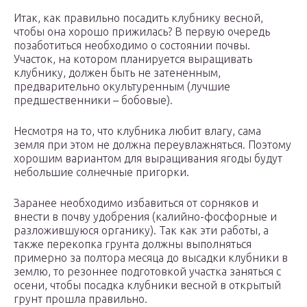
Итак, как правильно посадить клубнику весной,
чтобы она хорошо прижилась? В первую очередь
позаботиться необходимо о состоянии почвы.
Участок, на котором планируется выращивать
клубнику, должен быть не затененным,
предварительно окультуренным (лучшие
предшественники – бобовые).
Несмотря на то, что клубника любит влагу, сама
земля при этом не должна переувлажняться. Поэтому
хорошим вариантом для выращивания ягоды будут
небольшие солнечные пригорки.
Заранее необходимо избавиться от сорняков и
внести в почву удобрения (калийно-фосфорные и
разложившуюся органику). Так как эти работы, а
также перекопка грунта должны выполняться
примерно за полтора месяца до высадки клубники в
землю, то резоннее подготовкой участка заняться с
осени, чтобы посадка клубники весной в открытый
грунт прошла правильно.