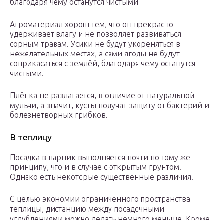
благодаря чему останутся чистыми
Агроматериал хорош тем, что он прекрасно
удерживает влагу и не позволяет развиваться
сорным травам. Усики не будут укореняться в
нежелательных местах, а сами ягоды не будут
соприкасаться с землёй, благодаря чему останутся
чистыми.
Плёнка не разлагается, в отличие от натуральной
мульчи, а значит, кусты получат защиту от бактерий и
болезнетворных грибков.
В теплицу
Посадка в парник выполняется почти по тому же
принципу, что и в случае с открытым грунтом.
Однако есть некоторые существенные различия.
С целью экономии ограниченного пространства
теплицы, дистанцию между посадочными
углублениями можно делать немного меньше. Кроме