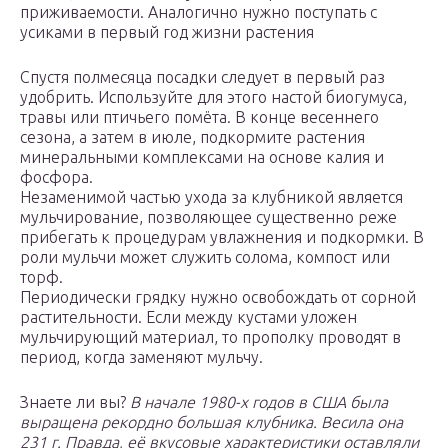
приживаемости. Аналогично нужно поступать с
усиками в первый год жизни растения
Спустя полмесяца посадки следует в первый раз
удобрить. Используйте для этого настой биогумуса,
травы или птичьего помёта. В конце весеннего
сезона, а затем в июле, подкормите растения
минеральными комплексами на основе калия и
фосфора.
Незаменимой частью ухода за клубникой является
мульчирование, позволяющее существенно реже
прибегать к процедурам увлажнения и подкормки. В
роли мульчи может служить солома, компост или
торф.
Периодически грядку нужно освобождать от сорной
растительности. Если между кустами уложен
мульчирующий материал, то прополку проводят в
период, когда заменяют мульчу.
Знаете ли вы?
В начале 1980-х годов в США была
выращена рекордно большая клубника. Весила она
231 г. Правда, её вкусовые характеристики оставляли