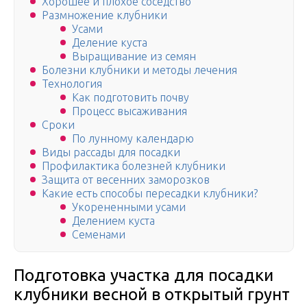
Хорошее и плохое соседство
Размножение клубники
Усами
Деление куста
Выращивание из семян
Болезни клубники и методы лечения
Технология
Как подготовить почву
Процесс высаживания
Сроки
По лунному календарю
Виды рассады для посадки
Профилактика болезней клубники
Защита от весенних заморозков
Какие есть способы пересадки клубники?
Укорененными усами
Делением куста
Семенами
Подготовка участка для посадки
клубники весной в открытый грунт