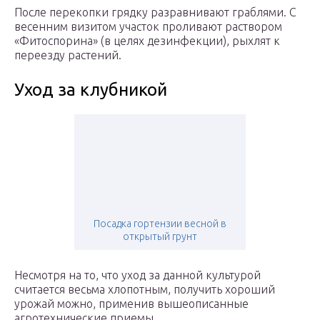
После перекопки грядку разравнивают граблями. С
весенним визитом участок проливают раствором
«Фитоспорина» (в целях дезинфекции), рыхлят к
переезду растений.
Уход за клубникой
Посадка гортензии весной в
открытый грунт
Несмотря на то, что уход за данной культурой
считается весьма хлопотным, получить хороший
урожай можно, применив вышеописанные
агротехнические приемы