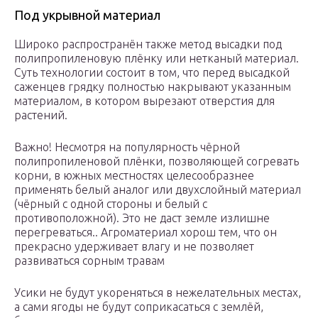
Под укрывной материал
Широко распространён также метод высадки под
полипропиленовую плёнку или нетканый материал.
Суть технологии состоит в том, что перед высадкой
саженцев грядку полностью накрывают указанным
материалом, в котором вырезают отверстия для
растений.
Важно! Несмотря на популярность чёрной
полипропиленовой плёнки, позволяющей согревать
корни, в южных местностях целесообразнее
применять белый аналог или двухслойный материал
(чёрный с одной стороны и белый с
противоположной). Это не даст земле излишне
перегреваться.. Агроматериал хорош тем, что он
прекрасно удерживает влагу и не позволяет
развиваться сорным травам
Усики не будут укореняться в нежелательных местах,
а сами ягоды не будут соприкасаться с землёй,