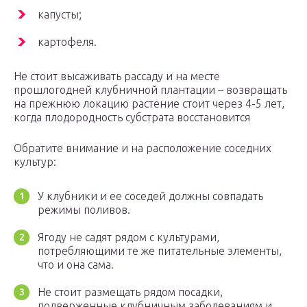
капусты;
картофеля.
Не стоит высаживать рассаду и на месте
прошлогодней клубничной плантации – возвращать
на прежнюю локацию растение стоит через 4-5 лет,
когда плодородность субстрата восстановится
Обратите внимание и на расположение соседних
культур:
У клубники и ее соседей должны совпадать
режимы поливов.
Ягоду не садят рядом с культурами,
потребляющими те же питательные элементы,
что и она сама.
Не стоит размещать рядом посадки,
подверженные клубничным заболеваниям и