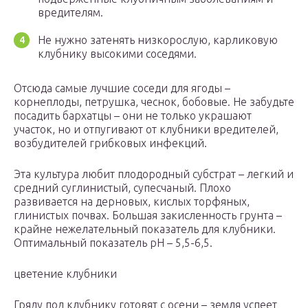
вредителям.
Не нужно затенять низкорослую, карликовую
клубнику высокими соседями.
Отсюда самые лучшие соседи для ягоды –
корнеплоды, петрушка, чеснок, бобовые. Не забудьте
посадить бархатцы – они не только украшают
участок, но и отпугивают от клубники вредителей,
возбудителей грибковых инфекций.
Эта культура любит плодородный субстрат – легкий и
средний суглинистый, супесчаный. Плохо
развивается на дерновых, кислых торфяных,
глинистых почвах. Большая закисленность грунта –
крайне нежелательный показатель для клубники.
Оптимальный показатель рН – 5,5-6,5.
цветение клубники
Гряду под клубнику готовят с осени – земля успеет