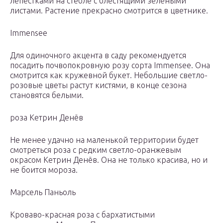
лепестками на стебле с блестящими зелеными
листами. Растение прекрасно смотрится в цветнике.
Immensee
Для одиночного акцента в саду рекомендуется
посадить почвопокровную розу сорта Immensee. Она
смотрится как кружевной букет. Небольшие светло-
розовые цветы растут кистями, в конце сезона
становятся белыми.
роза Кетрин Денёв
Не менее удачно на маленькой территории будет
смотреться роза с редким светло-оранжевым
окрасом Кетрин Денёв. Она не только красива, но и
не боится мороза.
Марсель Паньоль
Кроваво-красная роза с бархатистыми