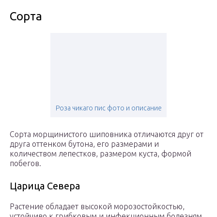
Сорта
Роза чикаго пис фото и описание
Сорта морщинистого шиповника отличаются друг от
друга оттенком бутона, его размерами и
количеством лепестков, размером куста, формой
побегов.
Царица Севера
Растение обладает высокой морозостойкостью,
устойчиво к грибковым и инфекционным болезням,