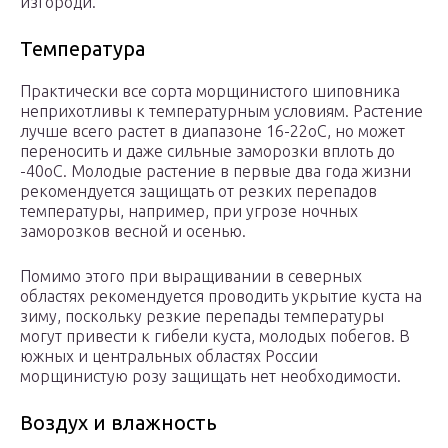
изгороди.
Температура
Практически все сорта морщинистого шиповника
неприхотливы к температурным условиям. Растение
лучше всего растет в диапазоне 16-22оС, но может
переносить и даже сильные заморозки вплоть до
-40оС. Молодые растение в первые два года жизни
рекомендуется защищать от резких перепадов
температуры, например, при угрозе ночных
заморозков весной и осенью.
Помимо этого при выращивании в северных
областях рекомендуется проводить укрытие куста на
зиму, поскольку резкие перепады температуры
могут привести к гибели куста, молодых побегов. В
южных и центральных областях России
морщинистую розу защищать нет необходимости.
Воздух и влажность