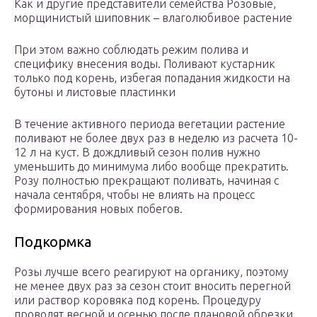
Как и другие представители семейства Розовые,
морщинистый шиповник – влаголюбивое растение
При этом важно соблюдать режим полива и
специфику внесения воды. Поливают кустарник
только под корень, избегая попадания жидкости на
бутоны и листовые пластинки
В течение активного периода вегетации растение
поливают не более двух раз в неделю из расчета 10-
12 л на куст. В дождливый сезон полив нужно
уменьшить до минимума либо вообще прекратить.
Розу полностью прекращают поливать, начиная с
начала сентября, чтобы не влиять на процесс
формирования новых побегов.
Подкормка
Розы лучше всего реагируют на органику, поэтому
не менее двух раз за сезон стоит вносить перегной
или раствор коровяка под корень. Процедуру
проводят весной и осенью после плановой обрезки.