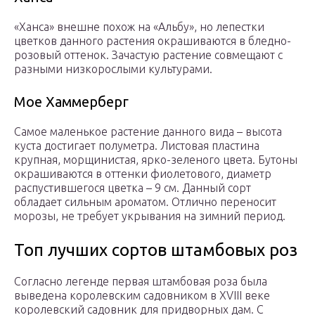
«Ханса» внешне похож на «Альбу», но лепестки
цветков данного растения окрашиваются в бледно-
розовый оттенок. Зачастую растение совмещают с
разными низкорослыми культурами.
Мое Хаммерберг
Самое маленькое растение данного вида – высота
куста достигает полуметра. Листовая пластина
крупная, морщинистая, ярко-зеленого цвета. Бутоны
окрашиваются в оттенки фиолетового, диаметр
распустившегося цветка – 9 см. Данный сорт
обладает сильным ароматом. Отлично переносит
морозы, не требует укрывания на зимний период.
Топ лучших сортов штамбовых роз
Согласно легенде первая штамбовая роза была
выведена королевским садовником в XVIII веке
королевский садовник для придворных дам. С