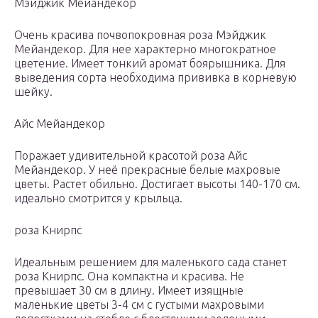
Мэйджик Мейандекор
Очень красива почвопокровная роза Мэйджик
Мейандекор. Для нее характерно многократное
цветение. Имеет тонкий аромат боярышника. Для
выведения сорта необходима прививка в корневую
шейку.
Айс Мейандекор
Поражает удивительной красотой роза Айс
Мейандекор. У неё прекрасные белые махровые
цветы. Растет обильно. Достигает высоты 140-170 см.
идеально смотрится у крыльца.
роза Книрпс
Идеальным решением для маленького сада станет
роза Книрпс. Она компактна и красива. Не
превышает 30 см в длину. Имеет изящные
маленькие цветы 3-4 см с густыми махровыми