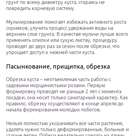
грунт по всему диаметру куста, стараясь не
повредить корневую систему
Мульчирование помогает избежать активного роста
сорняков, улучить процесс удержания воды на
верхнем слое грунта. В качестве мульчи лучше всего
применять опилки или сухую листву, процедуру
проводят до двух раз за сезон после обрезки, что
упрощает доступ к нижней части куста.
Пасынкование, прищипка, обрезка
Обрезка куста – неотъемлемая часть работы с
садовыми морщинистыми розами. Первую
формировку проводят не раньше 2 лет с момента
посадки, она носит только санитарный характер. Как
правило, обрезку осуществляют в конце апреля до
начала формирования молодых побегов.
Нельзя полностью укорачивать все части растения,
удалять нужно только деформированные, больные и
старые ветви. Побеги желательно срезать на длину