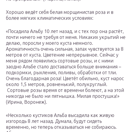
Хорошо ведёт себя белая морщинистая роза и в
более мягких климатических условиях:
«Посадила Альбу 10 лет назад, и с тех пор она растёт,
почти ничего не требуя от меня. Никаких укрытий не
делаю, поросли у моего куста немного.
Ароматичность очень сильная, запах чувствуется за 8
метров от куста. Цветение непрерывное. Сейчас у
меня рядом появились сортовые розы, и с ними
заодно Альбе стало доставаться больше внимания –
подкормки, рыхления, поливы, обработки от тли.
Очень благодарная роза! Цветёт обильно, куст нарос
около 1,5 метров, ровненький, полукруглый.
Сортовые розы время от времени болеют, а на этой
никогда не было ни пятнышка. Милая простушка!»
(Ирина, Воронеж).
«Несколько кустиков Альба высадила как живую
изгородь 8 лет назад. Думала, будут сидеть
временно, но теперь отказываться не собираюсь.