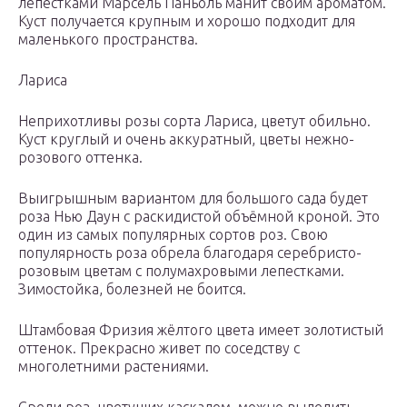
лепестками Марсель Паньоль манит своим ароматом.
Куст получается крупным и хорошо подходит для
маленького пространства.
Лариса
Неприхотливы розы сорта Лариса, цветут обильно.
Куст круглый и очень аккуратный, цветы нежно-
розового оттенка.
Выигрышным вариантом для большого сада будет
роза Нью Даун с раскидистой объёмной кроной. Это
один из самых популярных сортов роз. Свою
популярность роза обрела благодаря серебристо-
розовым цветам с полумахровыми лепестками.
Зимостойка, болезней не боится.
Штамбовая Фризия жёлтого цвета имеет золотистый
оттенок. Прекрасно живет по соседству с
многолетними растениями.