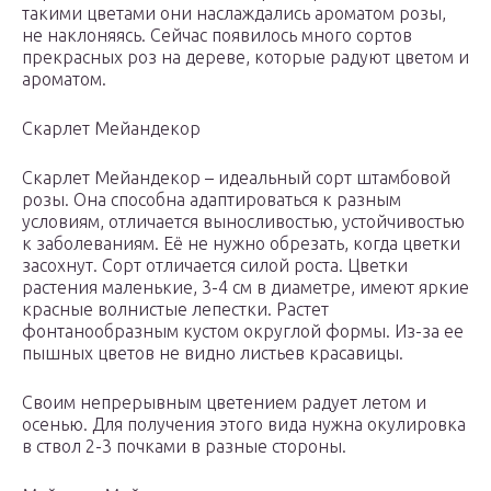
такими цветами они наслаждались ароматом розы,
не наклоняясь. Сейчас появилось много сортов
прекрасных роз на дереве, которые радуют цветом и
ароматом.
Скарлет Мейандекор
Скарлет Мейандекор – идеальный сорт штамбовой
розы. Она способна адаптироваться к разным
условиям, отличается выносливостью, устойчивостью
к заболеваниям. Её не нужно обрезать, когда цветки
засохнут. Сорт отличается силой роста. Цветки
растения маленькие, 3-4 см в диаметре, имеют яркие
красные волнистые лепестки. Растет
фонтанообразным кустом округлой формы. Из-за ее
пышных цветов не видно листьев красавицы.
Своим непрерывным цветением радует летом и
осенью. Для получения этого вида нужна окулировка
в ствол 2-3 почками в разные стороны.