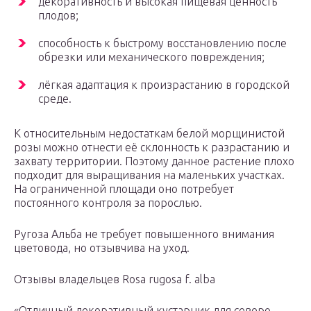
декоративность и высокая пищевая ценность
плодов;
способность к быстрому восстановлению после
обрезки или механического повреждения;
лёгкая адаптация к произрастанию в городской
среде.
К относительным недостаткам белой морщинистой
розы можно отнести её склонность к разрастанию и
захвату территории. Поэтому данное растение плохо
подходит для выращивания на маленьких участках.
На ограниченной площади оно потребует
постоянного контроля за порослью.
Ругоза Альба не требует повышенного внимания
цветовода, но отзывчива на уход.
Отзывы владельцев Rosa rugosa f. alba
«Отличный декоративный кустарник для северо-