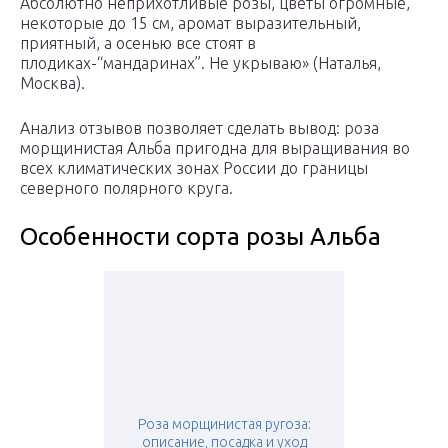
Абсолютно неприхотливые розы, цветы огромные,
некоторые до 15 см, аромат выразительный,
приятный, а осенью все стоят в
плодиках-“мандаринах”. Не укрываю» (Наталья,
Москва).
Анализ отзывов позволяет сделать вывод: роза
морщинистая Альба пригодна для выращивания во
всех климатических зонах России до границы
северного полярного круга.
Особенности сорта розы Альба
Роза морщинистая ругоза:
описание, посадка и уход