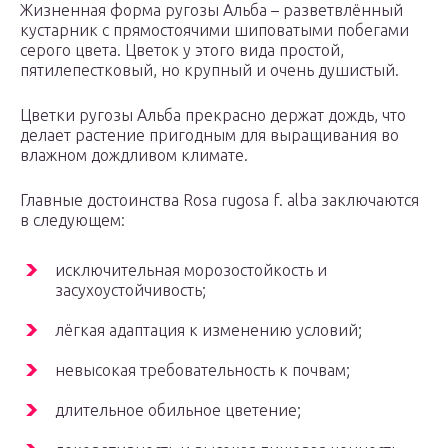
Жизненная форма ругозы Альба – разветвлённый
кустарник с прямостоячими шиповатыми побегами
серого цвета. Цветок у этого вида простой,
пятилепестковый, но крупный и очень душистый.
Цветки ругозы Альба прекрасно держат дождь, что
делает растение пригодным для выращивания во
влажном дождливом климате.
Главные достоинства Rosa rugosa f. alba заключаются
в следующем:
исключительная морозостойкость и
засухоустойчивость;
лёгкая адаптация к изменению условий;
невысокая требовательность к почвам;
длительное обильное цветение;