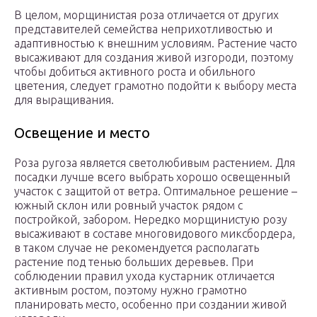
В целом, морщинистая роза отличается от других
представителей семейства неприхотливостью и
адаптивностью к внешним условиям. Растение часто
высаживают для создания живой изгороди, поэтому
чтобы добиться активного роста и обильного
цветения, следует грамотно подойти к выбору места
для выращивания.
Освещение и место
Роза ругоза является светолюбивым растением. Для
посадки лучше всего выбрать хорошо освещенный
участок с защитой от ветра. Оптимальное решение –
южный склон или ровный участок рядом с
постройкой, забором. Нередко морщинистую розу
высаживают в составе многовидового миксбордера,
в таком случае не рекомендуется располагать
растение под тенью больших деревьев. При
соблюдении правил ухода кустарник отличается
активным ростом, поэтому нужно грамотно
планировать место, особенно при создании живой