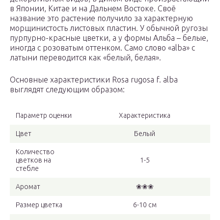
в Японии, Китае и на Дальнем Востоке. Своё
название это растение получило за характерную
морщинистость листовых пластин. У обычной ругозы
пурпурно-красные цветки, а у формы Альба – белые,
иногда с розоватым оттенком. Само слово «alba» с
латыни переводится как «белый, белая».
Основные характеристики Rosa rugosa f. alba
выглядят следующим образом:
Параметр оценки
Характеристика
Цвет
Белый
Количество
цветков на
1-5
стебле
Аромат
❀❀❀
Размер цветка
6-10 см