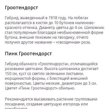
Гроотендорст
Гибрид, выведенный в 1918 году. На побегах
располагаются в кистях до 10 бутонов малиново-
красного оттенка. Диаметр цветка до 4 см. Шиповник
стал популярным благодаря необыкновенной форме
бутона, внешне похожим на гвоздику, отчего
получил другое название – «гвоздичная» роза.
Пинк Гроотендорст
Гибрид обычного «Гроотендорста», отличающийся
розовыми цветками. Высота шиповника достигает
150 см, куст со светло-зелеными листьями,
морщинистой формы, с блестящей внешней
поверхностью. Цветы мелкие, диаметром до 3 см.
Цветет «Пинк Гроотендорст» обильно.
Рекомендуется высаживать растение групповыми
посадками, создавая цветущую изгородь или
миксбордер.