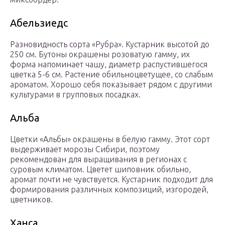
Абельзиедс
Разновидность сорта «Рубра». Кустарник высотой до
250 см. Бутоны окрашены розоватую гамму, их
форма напоминает чашу, диаметр распустившегося
цветка 5-6 см. Растение обильноцветущее, со слабым
ароматом. Хорошо себя показывает рядом с другими
культурами в групповых посадках.
Альба
Цветки «Альбы» окрашены в белую гамму. Этот сорт
выдерживает морозы Сибири, поэтому
рекомендован для выращивания в регионах с
суровым климатом. Цветет шиповник обильно,
аромат почти не чувствуется. Кустарник подходит для
формирования различных композиций, изгородей,
цветников.
Ханса