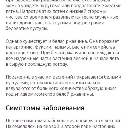
можно увидеть округлые или продолговатые желтые
пятна. Напротив этих пятен с нижней стороны
листьев со временем развиваются тесно скученные
цилиндрические, с загнутыми внутрь краями
беловатые пустулы.
Однако существует и белая ржавчина. Она поражает
пеларгонию, фуксии, пальмы, растения семейства
крестоцветных. При белой ржавчине повреждаются
все надземные части растения весной в начале лета
в сырую прохладную погоду.
Пораженные участки растений покрываются белыми
пустулами, потом искривляются или сильно
вздуваются от большого количества образующихся
под эпидермисом спор белой ржавчины.
Симптомы заболевания
Первые симптомы заболевания проявляются весной.
На семядолях, на первой и второй паре настоящих