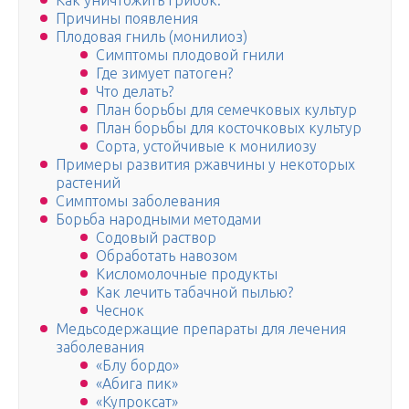
Как уничтожить грибок.
Причины появления
Плодовая гниль (монилиоз)
Симптомы плодовой гнили
Где зимует патоген?
Что делать?
План борьбы для семечковых культур
План борьбы для косточковых культур
Сорта, устойчивые к монилиозу
Примеры развития ржавчины у некоторых
растений
Симптомы заболевания
Борьба народными методами
Содовый раствор
Обработать навозом
Кисломолочные продукты
Как лечить табачной пылью?
Чеснок
Медьсодержащие препараты для лечения
заболевания
«Блу бордо»
«Абига пик»
«Купроксат»