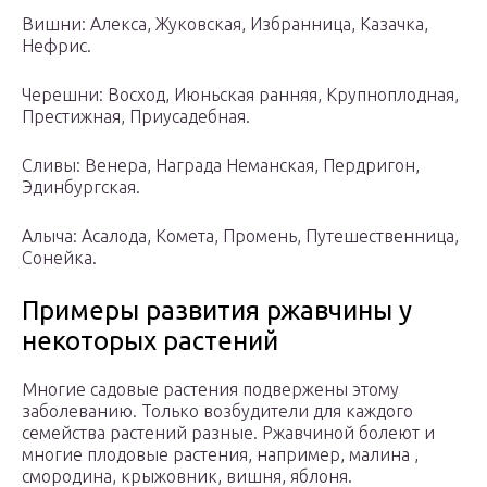
Вишни: Алекса, Жуковская, Избранница, Казачка,
Нефрис.
Черешни: Восход, Июньская ранняя, Крупноплодная,
Престижная, Приусадебная.
Сливы: Венера, Награда Неманская, Пердригон,
Эдинбургская.
Алыча: Асалода, Комета, Промень, Путешественница,
Сонейка.
Примеры развития ржавчины у
некоторых растений
Многие садовые растения подвержены этому
заболеванию. Только возбудители для каждого
семейства растений разные. Ржавчиной болеют и
многие плодовые растения, например, малина ,
смородина, крыжовник, вишня, яблоня.