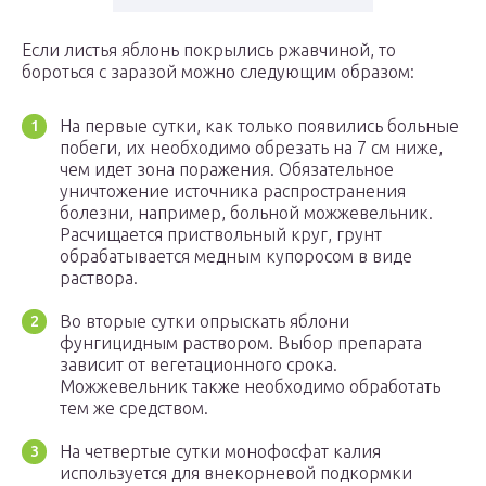
Если листья яблонь покрылись ржавчиной, то
бороться с заразой можно следующим образом:
На первые сутки, как только появились больные
побеги, их необходимо обрезать на 7 см ниже,
чем идет зона поражения. Обязательное
уничтожение источника распространения
болезни, например, больной можжевельник.
Расчищается приствольный круг, грунт
обрабатывается медным купоросом в виде
раствора.
Во вторые сутки опрыскать яблони
фунгицидным раствором. Выбор препарата
зависит от вегетационного срока.
Можжевельник также необходимо обработать
тем же средством.
На четвертые сутки монофосфат калия
используется для внекорневой подкормки