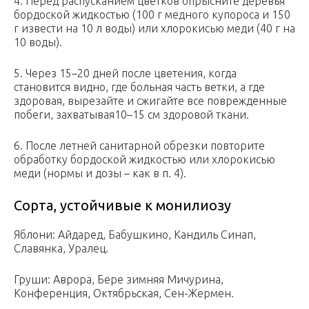
4. Перед распусканием цветков опрысните деревья
бордоской жидкостью (100 г медного купороса и 150
г извести на 10 л воды) или хлорокисью меди (40 г на
10 воды).
5. Через 15–20 дней после цветения, когда
становится видно, где больная часть ветки, а где
здоровая, вырезайте и сжигайте все поврежденные
побеги, захватывая10–15 см здоровой ткани.
6. После летней санитарной обрезки повторите
обработку бордоской жидкостью или хлорокисью
меди (нормы и дозы – как в п. 4).
Сорта, устойчивые к монилиозу
Яблони: Айдаред, Бабушкино, Кандиль Синап,
Славянка, Уралец.
Груши: Аврора, Бере зимняя Мичурина,
Конференция, Октябрьская, Сен-Жермен.