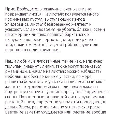
Ирис. Возбудитель ржавчины очень активно
повреждает листья. На листьях появляется много
коричневых пустул, выступающих из-под
эпидермиса. Листья безвременно желтеют и
усыхают. Если их вовремя не убрать, ближе к осени
на отмерших листьях появятся бархатистые
выпуклые полоски черного цвета, прикрытые
эпидермисом. Это значит, что гриб-возбудитель
перешел в стадию зимовки.
Наши любимые луковичные, такие как, например,
тюльпан, гиацинт , лилия, также могут поражаться
ржавчиной. Вначале на листьях можно наблюдать
небольшие обесцвеченные участки, по мере
развития болезни эти участки на листьях начинают
желтеть. Под эпидермисом на листьях и даже на
внутренних чешуях луковиц образуются коричневые
споры. Пораженные ржавчиной листья луковичных
растений преждевременно усыхают и пропадают, в
дальнейшем, растение сильно угнетается в росте,
цветение заметно ухудшается или растение вообще