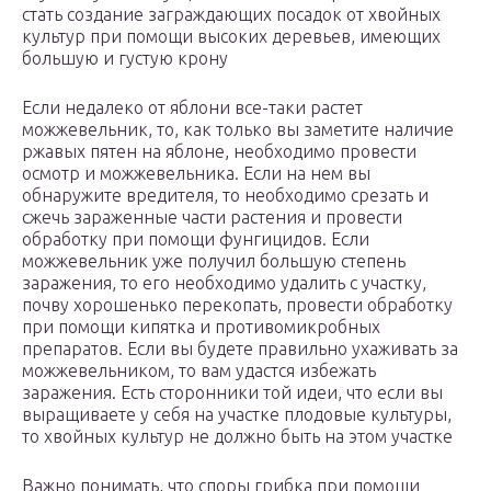
стать создание заграждающих посадок от хвойных
культур при помощи высоких деревьев, имеющих
большую и густую крону
Если недалеко от яблони все-таки растет
можжевельник, то, как только вы заметите наличие
ржавых пятен на яблоне, необходимо провести
осмотр и можжевельника. Если на нем вы
обнаружите вредителя, то необходимо срезать и
сжечь зараженные части растения и провести
обработку при помощи фунгицидов. Если
можжевельник уже получил большую степень
заражения, то его необходимо удалить с участку,
почву хорошенько перекопать, провести обработку
при помощи кипятка и противомикробных
препаратов. Если вы будете правильно ухаживать за
можжевельником, то вам удастся избежать
заражения. Есть сторонники той идеи, что если вы
выращиваете у себя на участке плодовые культуры,
то хвойных культур не должно быть на этом участке
Важно понимать, что споры грибка при помощи