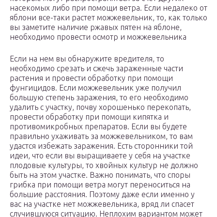
насекомых либо при помощи ветра. Если недалеко от
яблони все-таки растет можжевельник, то, как только
вы заметите наличие ржавых пятен на яблоне,
необходимо провести осмотр и можжевельника
Если на нем вы обнаружите вредителя, то
необходимо срезать и сжечь зараженные части
растения и провести обработку при помощи
фунгицидов. Если можжевельник уже получил
большую степень заражения, то его необходимо
удалить с участку, почву хорошенько перекопать,
провести обработку при помощи кипятка и
противомикробных препаратов. Если вы будете
правильно ухаживать за можжевельником, то вам
удастся избежать заражения. Есть сторонники той
идеи, что если вы выращиваете у себя на участке
плодовые культуры, то хвойных культур не должно
быть на этом участке. Важно понимать, что споры
грибка при помощи ветра могут переноситься на
большие расстояния. Поэтому даже если именно у
вас на участке нет можжевельника, вряд ли спасет
случившуюся ситуацию. Неплохим вариантом может