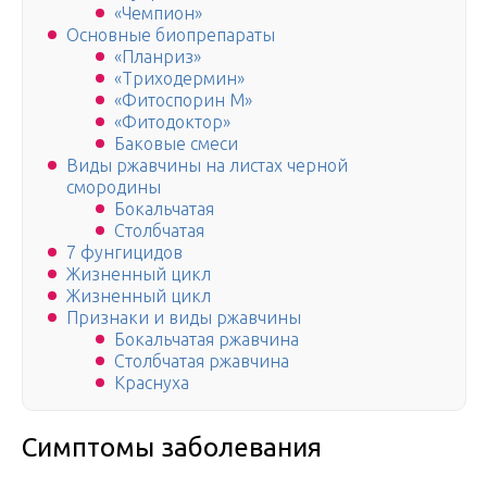
«Чемпион»
Основные биопрепараты
«Планриз»
«Триходермин»
«Фитоспорин М»
«Фитодоктор»
Баковые смеси
Виды ржавчины на листах черной
смородины
Бокальчатая
Столбчатая
7 фунгицидов
Жизненный цикл
Жизненный цикл
Признаки и виды ржавчины
Бокальчатая ржавчина
Столбчатая ржавчина
Краснуха
Симптомы заболевания