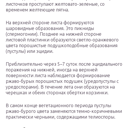
листочков проступают желтовато-зеленые, со
временем желтеющие пятна.
На верхней стороне листа формируются
шаровидные образования. Это пикниды
(спермогонии). Позднее на нижней стороне
листовой пластинки образуются светло-оранжевого
цвета порошистые подушкоподобные образования
(пустулы) или эцидии.
Приблизительно через 5–7 суток после эцидиального
поражения на нижней, иногда на верхней
поверхности листа наблюдается формирование
ржаво-бурых порошистых подушек (уредопустулы с
уредоспорами). В течение лета они образуются на
черешках и обеих сторонах обертки корзинки.
В самом конце вегетационного периода пустулы
ржаво-бурого цвета заменяются темно-коричневыми
практически черными, содержащими телиоспоры.