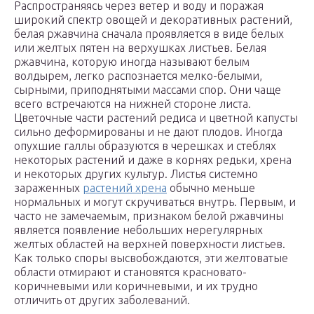
Распространяясь через ветер и воду и поражая
широкий спектр овощей и декоративных растений,
белая ржавчина сначала проявляется в виде белых
или желтых пятен на верхушках листьев. Белая
ржавчина, которую иногда называют белым
волдырем, легко распознается мелко-белыми,
сырными, приподнятыми массами спор. Они чаще
всего встречаются на нижней стороне листа.
Цветочные части растений редиса и цветной капусты
сильно деформированы и не дают плодов. Иногда
опухшие галлы образуются в черешках и стеблях
некоторых растений и даже в корнях редьки, хрена
и некоторых других культур. Листья системно
зараженных
растений хрена
обычно меньше
нормальных и могут скручиваться внутрь. Первым, и
часто не замечаемым, признаком белой ржавчины
является появление небольших нерегулярных
желтых областей на верхней поверхности листьев.
Как только споры высвобождаются, эти желтоватые
области отмирают и становятся красновато-
коричневыми или коричневыми, и их трудно
отличить от других заболеваний.