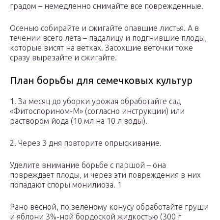
градом – немедленно снимайте все поврежденные.
Осенью собирайте и сжигайте опавшие листья. А в
течении всего лета – падалицу и подгнившие плоды,
которые висят на ветках. Засохшие веточки тоже
сразу вырезайте и сжигайте.
План борьбы для семечковых культур
1. За месяц до уборки урожая обработайте сад
«Фитоспорином-М» (согласно инструкции) или
раствором йода (10 мл на 10 л воды).
2. Через 3 дня повторите опрыскивание.
Уделите внимание борьбе с паршой – она
повреждает плоды, и через эти повреждения в них
попадают споры монилиоза. 1
Рано весной, по зеленому конусу обработайте груши
и яблони 3%-ной бордоской жидкостью (300 г