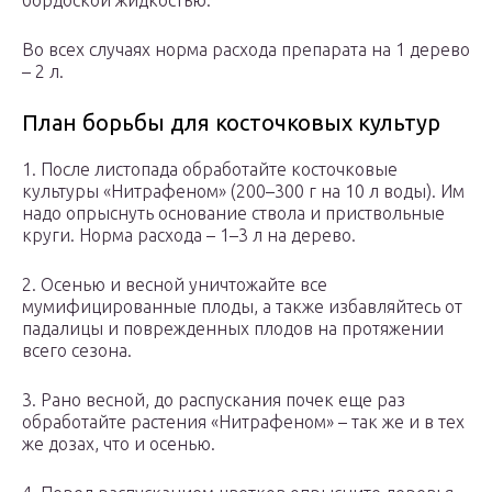
бордоской жидкостью.
Во всех случаях норма расхода препарата на 1 дерево
– 2 л.
План борьбы для косточковых культур
1. После листопада обработайте косточковые
культуры «Нитрафеном» (200–300 г на 10 л воды). Им
надо опрыснуть основание ствола и приствольные
круги. Норма расхода – 1–3 л на дерево.
2. Осенью и весной уничтожайте все
мумифицированные плоды, а также избавляйтесь от
падалицы и поврежденных плодов на протяжении
всего сезона.
3. Рано весной, до распускания почек еще раз
обработайте растения «Нитрафеном» – так же и в тех
же дозах, что и осенью.