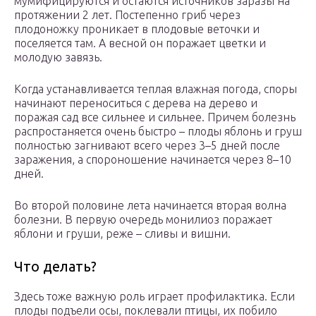
мумифицируются и остаются источников заразы на
протяжении 2 лет. Постепенно гриб через
плодоножку проникает в плодовые веточки и
поселяется там. А весной он поражает цветки и
молодую завязь.
Когда устанавливается теплая влажная погода, споры
начинают переноситься с дерева на дерево и
поражая сад все сильнее и сильнее. Причем болезнь
распростаняется очень быстро – плоды яблонь и груш
полностью загнивают всего через 3–5 дней после
заражения, а спороношение начинается через 8–10
дней.
Во второй половине лета начинается вторая волна
болезни. В первую очередь монилиоз поражает
яблони и груши, реже – сливы и вишни.
Что делать?
Здесь тоже важную роль играет профилактика. Если
плоды подъели осы, поклевали птицы, их побило