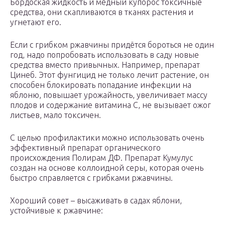
Бордоская жидкость и медный купорос токсичные
средства, они скапливаются в тканях растения и
угнетают его.
Если с грибком ржавчины придётся бороться не один
год, надо попробовать использовать в саду новые
средства вместо привычных. Например, препарат
Цинеб. Этот фунгицид не только лечит растение, он
способен блокировать попадание инфекции на
яблоню, повышает урожайность, увеличивает массу
плодов и содержание витамина С, не вызывает ожог
листьев, мало токсичен.
С целью профилактики можно использовать очень
эффективный препарат органического
происхождения Полирам ДФ. Препарат Кумулус
создан на основе коллоидной серы, которая очень
быстро справляется с грибками ржавчины.
Хороший совет – высаживать в садах яблони,
устойчивые к ржавчине: