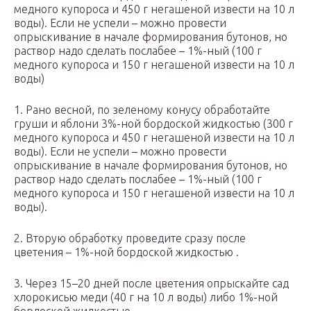
медного купороса и 450 г негашеной извести на 10 л
воды). Если не успели – можно провести
опрыскивание в начале формирования бутонов, но
раствор надо сделать послабее – 1%-ный (100 г
медного купороса и 150 г негашеной извести на 10 л
воды)
1. Рано весной, по зеленому конусу обработайте
груши и яблони 3%-ной бордоской жидкостью (300 г
медного купороса и 450 г негашеной извести на 10 л
воды). Если не успели – можно провести
опрыскивание в начале формирования бутонов, но
раствор надо сделать послабее – 1%-ный (100 г
медного купороса и 150 г негашеной извести на 10 л
воды).
2. Вторую обработку проведите сразу после
цветения – 1%-ной бордоской жидкостью .
3. Через 15–20 дней после цветения опрыскайте сад
хлорокисью меди (40 г на 10 л воды) либо 1%-ной