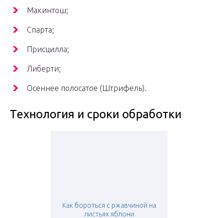
Макинтош;
Спарта;
Присцилла;
Либерти;
Осеннее полосатое (Штрифель).
Технология и сроки обработки
Как бороться с ржавчиной на
листьях яблони