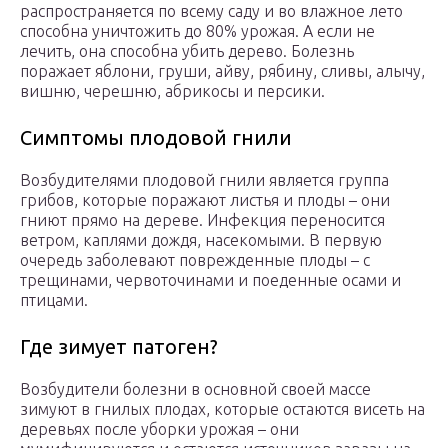
распространяется по всему саду и во влажное лето
способна уничтожить до 80% урожая. А если не
лечить, она способна убить дерево. Болезнь
поражает яблони, груши, айву, рябину, сливы, алычу,
вишню, черешню, абрикосы и персики.
Симптомы плодовой гнили
Возбудителями плодовой гнили является группа
грибов, которые поражают листья и плоды – они
гниют прямо на дереве. Инфекция переносится
ветром, каплями дождя, насекомыми. В первую
очередь заболевают поврежденные плоды – с
трещинами, червоточинами и поеденные осами и
птицами.
Где зимует патоген?
Возбудители болезни в основной своей массе
зимуют в гнилых плодах, которые остаются висеть на
деревьях после уборки урожая – они