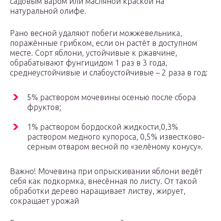
садовым варом или масляной краской на
натуральной олифе.
Рано весной удаляют побеги можжевельника,
поражённые грибком, если он растёт в доступном
месте. Сорт яблони, устойчивые к ржавчине,
обрабатывают фунгицидом 1 раз в 3 года,
среднеустойчивые и слабоустойчивые – 2 раза в год:
5% раствором мочевины осенью после сбора
фруктов;
1% раствором бордоской жидкости,0,3%
раствором медного купороса, 0,5% известково-
серным отваром весной по «зелёному конусу».
Важно! Мочевина при опрыскивании яблони ведёт
себя как подкормка, внесённая по листу. От такой
обработки дерево наращивает листву, жирует,
сокращает урожай