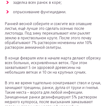
заделка всех ранок в коре;
опрыскивание фунгицидами.
Ранней весной соберите и сожгите все опавшие
листья, ещё лучше это сделать осенью после
листопада. Под зиму перекапывают или рыхлят
землю в приствольном круге. После этого почву
обрабатывают 7% раствором мочевины или 10%
раствором аммиачной селитры.
В конце февраля или в начале марта делают обрезку
всех больных, искривлённых веток. При этом
захватывают 5 см здоровой древесины на
небольших ветках и 10 см на крупных сучьях.
В это же время тщательно осматривают ствол и сучья,
зачищают трещины, ранки, дупла от трухи и гнилья.
Такие места – ворота для любой инфекции.
Зачищенные ранки дезинфицируют 5% раствором
медного купороса, после высыхания замазывают