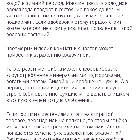
водой в зимний период. Многие цветы в холодное
время года впадают в состояние покоя до весны,
частые поливы им не нужны, как и минеральные
подкормки. Если вдобавок к этому горшок стоит
возле батареи, не стоит удивляться появлению такой
болезни растений.
Чрезмерный полив комнатных цветов может
привести к заражению ржавчиной.
Также развитие грибка может спровоцировать
злоупотребление минеральными подкормками,
богатыми азотом. Зимой они вообще не нужны. А в
период вегетации и цветения растений следует
строго соблюдать инструкцию и не делать слишком
высокую концентрацию удобрения.
Если горшки с растениями стоят на открытой
террасе, веранде или на балконе, то споры грибка
могут занестись ветром или насекомыми. Иногда
попадаются семена, уже зараженные ржавчиной.
Распознать это затруднительно, зачастую вообще