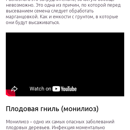
невозможно. Это одна из причин, по которой перед
высеванием семена следует обработать
марганцовкой. Как и емкости с грунтом, в которые
они будут высаживаться.
Плодовая гниль (монилиоз)
Монилиоз – одно их самых опасных заболеваний
плодовых деревьев. Инфекция моментально