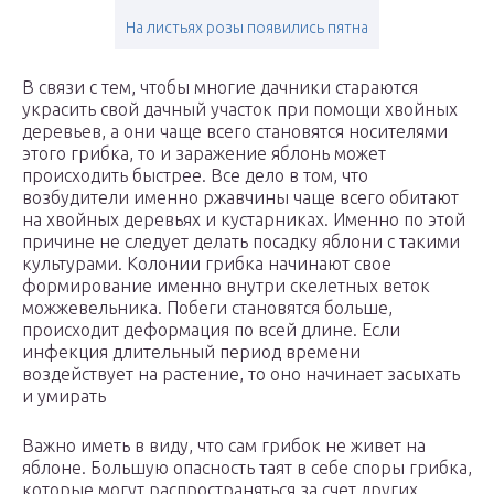
На листьях розы появились пятна
В связи с тем, чтобы многие дачники стараются
украсить свой дачный участок при помощи хвойных
деревьев, а они чаще всего становятся носителями
этого грибка, то и заражение яблонь может
происходить быстрее. Все дело в том, что
возбудители именно ржавчины чаще всего обитают
на хвойных деревьях и кустарниках. Именно по этой
причине не следует делать посадку яблони с такими
культурами. Колонии грибка начинают свое
формирование именно внутри скелетных веток
можжевельника. Побеги становятся больше,
происходит деформация по всей длине. Если
инфекция длительный период времени
воздействует на растение, то оно начинает засыхать
и умирать
Важно иметь в виду, что сам грибок не живет на
яблоне. Большую опасность таят в себе споры грибка,
которые могут распространяться за счет других