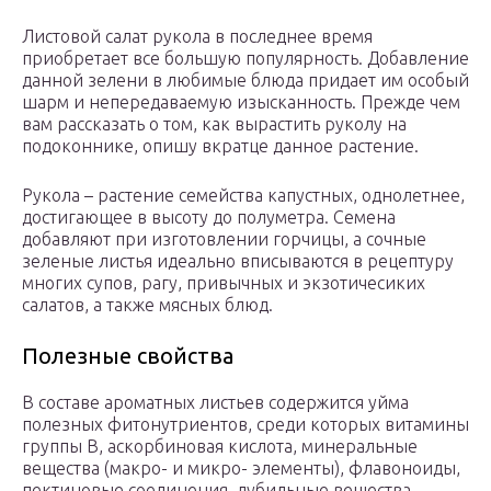
Листовой салат рукола в последнее время
приобретает все большую популярность. Добавление
данной зелени в любимые блюда придает им особый
шарм и непередаваемую изысканность. Прежде чем
вам рассказать о том, как вырастить руколу на
подоконнике, опишу вкратце данное растение.
Рукола – растение семейства капустных, однолетнее,
достигающее в высоту до полуметра. Семена
добавляют при изготовлении горчицы, а сочные
зеленые листья идеально вписываются в рецептуру
многих супов, рагу, привычных и экзотичесиких
салатов, а также мясных блюд.
Полезные свойства
В составе ароматных листьев содержится уйма
полезных фитонутриентов, среди которых витамины
группы В, аскорбиновая кислота, минеральные
вещества (макро- и микро- элементы), флавоноиды,
пектиновые соединения, дубильные вещества,