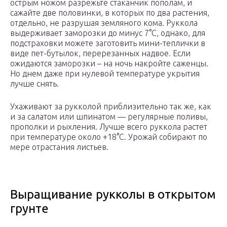
острым ножом разрежьте стаканчик пополам, и
сажайте две половинки, в которых по два растения,
отдельно, не разрушая земляного кома. Руккола
выдерживает заморозки до минус 7°С, однако, для
подстраховки можете заготовить мини-теплички в
виде пет-бутылок, перерезанных надвое. Если
ожидаются заморозки – на ночь накройте саженцы.
Но днем даже при нулевой температуре укрытия
лучше снять.
Ухаживают за рукколой приблизительно так же, как
и за салатом или шпинатом — регулярные поливы,
прополки и рыхления. Лучше всего руккола растет
при температуре около +18°С. Урожай собирают по
мере отрастания листьев.
Выращивание рукколы в открытом
грунте