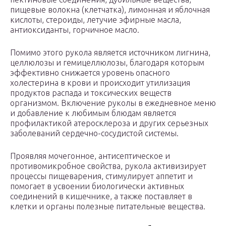
пищевые волокна (клетчатка), лимонная и яблочная
кислоты, стероиды, летучие эфирные масла,
антиоксиданты, горчичное масло.
Помимо этого рукола является источником лигнина,
целлюлозы и гемицеллюлозы, благодаря которым
эффективно снижается уровень опасного
холестерина в крови и происходит утилизация
продуктов распада и токсических веществ
организмом. Включение руколы в ежедневное меню
и добавление к любимым блюдам является
профилактикой атеросклероза и других серьезных
заболеваний сердечно-сосудистой системы.
Проявляя мочегонное, антисептическое и
противомикробное свойства, рукола активизирует
процессы пищеварения, стимулирует аппетит и
помогает в усвоении биологически активных
соединений в кишечнике, а также поставляет в
клетки и органы полезные питательные вещества.