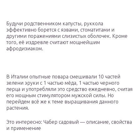
Будучи родственником капусты, руккола
эффективно борется с язвами, стоматитами и
другими поражениями слизистых оболочек. Кроме
того, её издревле считают мощнейшим
афродизиаком.
В Италии опытные повара смешивали 10 частей
зелени эруки с 1 частью мёда, 1 частью черного
перца и употребляли это средство ежедневно, считая
его мощным стимулятором мужской силы. Но
перейдем всё же к теме выращивания данного
растения.
Это интересно: Чабер садовый — описание, свойства
и применение