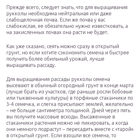
Прежде всего, следует знать, что для выращивания
рукколы необходима нейтральная или даже
слабощелочная почва. Если же почва у вас
слабокислая, ее обязательно нужно известковать, а
на закисленных почвах она расти не будет.
Как уже сказано, сеять можно сразу в открытый
грунт, но если хотите сэкономить семена и быстрее
получить более обильный урожай, лучше
выращивать рассаду.
Для выращивания рассады рукколы семена
высевают в обычный огородный грунт в конце марта
(лучше брать из участков, где раньше росли бобовые
или тыквенные культуры) в торфяные стаканчики по
3-4 семечка, и слегка присыпают землей, желательно
– не больше сантиметра толщиной. Дней через пять
вы получите массовые всходы. Высаженные в
стаканчики растения можно не пикировать, а когда
они немного подрастут – пересадить вместе с «тарой»
в открытый грунт. Если взошли все семена, то