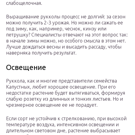
слабощелочная.
Выращивание рукколы процесс не долгий: за сезон
можно получить 2-3 урожая. Но можно ли сажать ее
под зиму, как, например, чеснок, кинзу или
петрушку? Специалисты отвечают на этот вопрос так:
в начале зимы можно, но особого смысла в этом нет.
Лучше дождаться весны и высадить рассаду, чтобы
наверняка получить результат.
Освещение
Руккола, как и многие представители семейства
Капустных, любит хорошее освещение. При его
недостатке растение будет вытягиваться, формируя
слабую розетку из длинных и тонких листьев. Но и
чрезмерное освещение ее не порадует.
Если сорт не устойчив к стрелкованию, при высокой
температуре воздуха, интенсивном освещении и
длительном световом дне, растение выбрасывает