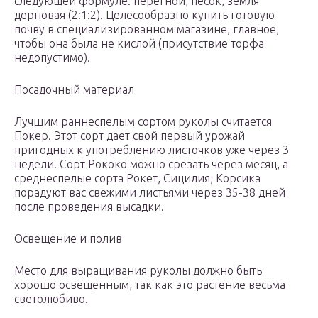
следующей формуле: перегной, песок, земля
дерновая (2:1:2). Целесообразно купить готовую
почву в специализированном магазине, главное,
чтобы она была не кислой (присутствие торфа
недопустимо).
Посадочный материал
Лучшим раннеспелым сортом руколы считается
Покер. Этот сорт дает свой первый урожай
пригодных к употреблению листочков уже через 3
недели. Сорт Рококо можно срезать через месяц, а
среднеспелые сорта Рокет, Сицилия, Корсика
порадуют вас свежими листьями через 35-38 дней
после проведения высадки.
Освещение и полив
Место для выращивания руколы должно быть
хорошо освещенным, так как это растение весьма
светолюбиво.