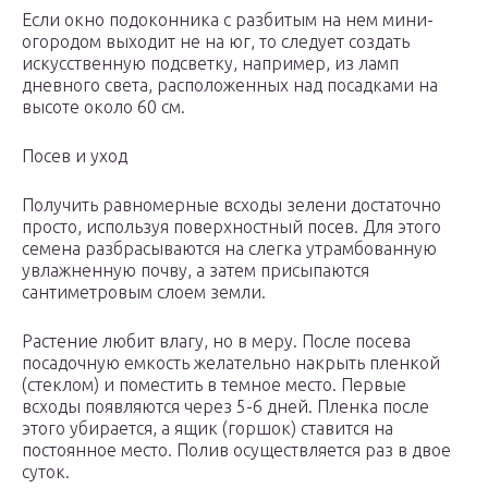
Если окно подоконника с разбитым на нем мини-
огородом выходит не на юг, то следует создать
искусственную подсветку, например, из ламп
дневного света, расположенных над посадками на
высоте около 60 см.
Посев и уход
Получить равномерные всходы зелени достаточно
просто, используя поверхностный посев. Для этого
семена разбрасываются на слегка утрамбованную
увлажненную почву, а затем присыпаются
сантиметровым слоем земли.
Растение любит влагу, но в меру. После посева
посадочную емкость желательно накрыть пленкой
(стеклом) и поместить в темное место. Первые
всходы появляются через 5-6 дней. Пленка после
этого убирается, а ящик (горшок) ставится на
постоянное место. Полив осуществляется раз в двое
суток.