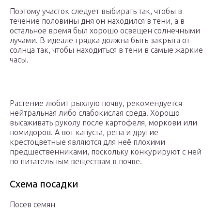
Поэтому участок следует выбирать так, чтобы в
течение половины дня он находился в тени, а в
остальное время был хорошо освещен солнечными
лучами. В идеале грядка должна быть закрыта от
солнца так, чтобы находиться в тени в самые жаркие
часы.
Растение любит рыхлую почву, рекомендуется
нейтральная либо слабокислая среда. Хорошо
высаживать руколу после картофеля, моркови или
помидоров. А вот капуста, репа и другие
крестоцветные являются для неё плохими
предшественниками, поскольку конкурируют с ней
по питательным веществам в почве.
Схема посадки
Посев семян