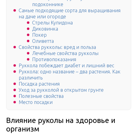
подоконнике
Самые подходящие сорта для выращивания
на даче или огороде
Стрелы Купидона
Диковинка
Покер
Оливетта
Свойства рукколы: вред и польза
Лечебные свойства рукколы
Противопоказания
Руккола побеждает диабет и лишний вес
Руккола: одно название – два растения. Как
различить
Посадка растения
Уход за рукколой в открытом грунте
Полезные свойства
Место посадки
Влияние руколы на здоровье и
организм