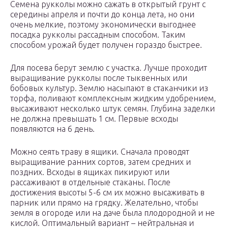
Семена рукколы можно сажать в открытый грунт с
середины апреля и почти до конца лета, но они
очень мелкие, поэтому экономически выгоднее
посадка рукколы рассадным способом. Таким
способом урожай будет получен гораздо быстрее.
Для посева берут землю с участка. Лучше проходит
выращивание рукколы после тыквенных или
бобовых культур. Землю насыпают в стаканчики из
торфа, поливают комплексным жидким удобрением,
высаживают несколько штук семян. Глубина заделки
не должна превышать 1 см. Первые всходы
появляются на 6 день.
Можно сеять траву в ящики. Сначала проводят
выращивание ранних сортов, затем средних и
поздних. Всходы в ящиках пикируют или
рассаживают в отдельные стаканы. После
достижения высоты 5-6 см их можно высаживать в
парник или прямо на грядку. Желательно, чтобы
земля в огороде или на даче была плодородной и не
кислой. Оптимальный вариант – нейтральная и