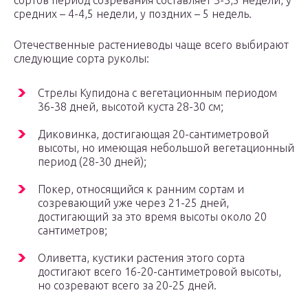
сортов период созревания составляет 3-3,5 недели, у
средних – 4-4,5 недели, у поздних – 5 недель.
Отечественные растениеводы чаще всего выбирают
следующие сорта руколы:
Стрелы Купидона с вегетационным периодом
36-38 дней, высотой куста 28-30 см;
Диковинка, достигающая 20-сантиметровой
высоты, но имеющая небольшой вегетационный
период (28-30 дней);
Покер, относящийся к ранним сортам и
созревающий уже через 21-25 дней,
достигающий за это время высоты около 20
сантиметров;
Оливетта, кустики растения этого сорта
достигают всего 16-20-сантиметровой высоты,
но созревают всего за 20-25 дней.