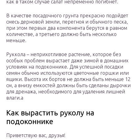
как в таком случае салат непременно погибнет.
В качестве посадочного грунта прекрасно подойдет
смесь дерновой земли, перегноя и обычного песка,
при этом первых два компонента берутся в равном
количестве, а третьего должно быть несколько
меньше.
Руккола – неприхотливое растение, которое без
особых проблем вырастает даже зимой в домашних
условиях на подоконнике. Для успешной посадки
семян обычно используются цветочные горшки или
ящики. Высота их бортов не должна быть меньше 12
см, а внизу емкостей должны быть сделаны дырочки
для дренажа, необходимого для удаления лишней
влаги.а
Как вырастить руколу на
подоконнике
Приветствую вас, друзья!