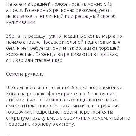
На юге и в средней полосе посеять можно с 15
апреля. В северных регионах рекомендуется
использовать тепличный или рассадный способ
культивации.
Зёрна на рассаду нужно посадить с конца марта по
начало апреля. Предварительной подготовки для
семян не требуется, они и так обладают хорошей
всхожестью. Саженцы выращиваются в горшках,
ящиках или стаканчиках.
Семена рукколы
Всходы появляются спустя 4-6 дней после высевки.
Когда на ростках сформируется по 2 настоящих
листика, нужно пикировать сеянцы в отдельные
ёмкости (пластиковые стаканчики или торфяные
горшочки). Подросшие побеги переносятся на
открытую грядку вместе с земляным комом, чтобы не
повредить корневую систему.