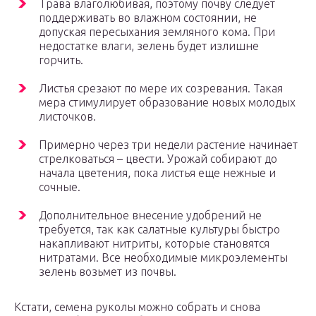
Трава влаголюбивая, поэтому почву следует
поддерживать во влажном состоянии, не
допуская пересыхания земляного кома. При
недостатке влаги, зелень будет излишне
горчить.
Листья срезают по мере их созревания. Такая
мера стимулирует образование новых молодых
листочков.
Примерно через три недели растение начинает
стрелковаться – цвести. Урожай собирают до
начала цветения, пока листья еще нежные и
сочные.
Дополнительное внесение удобрений не
требуется, так как салатные культуры быстро
накапливают нитриты, которые становятся
нитратами. Все необходимые микроэлементы
зелень возьмет из почвы.
Кстати, семена руколы можно собрать и снова