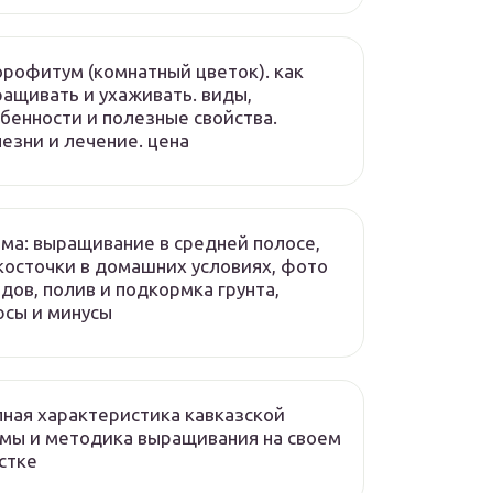
рофитум (комнатный цветок). как
ащивать и ухаживать. виды,
бенности и полезные свойства.
езни и лечение. цена
ма: выращивание в средней полосе,
косточки в домашних условиях, фото
дов, полив и подкормка грунта,
сы и минусы
ная характеристика кавказской
мы и методика выращивания на своем
стке