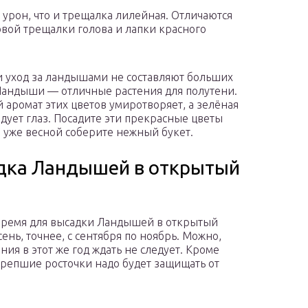
 урон, что и трещалка лилейная. Отличаются
вой трещалки голова и лапки красного
и уход за ландышами не составляют больших
Ландыши — отличные растения для полутени.
 аромат этих цветов умиротворяет, а зелёная
адует глаз. Посадите эти прекрасные цветы
а уже весной соберите нежный букет.
дка Ландышей в открытый
т
ремя для высадки Ландышей в открытый
сень, точнее, с сентября по ноябрь. Можно,
ния в этот же год ждать не следует. Кроме
крепшие росточки надо будет защищать от