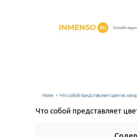
INMENSO
RU
Онлайн-журн
Home
Что собой представляет цветок ланд
Что собой представляет цве
Содер