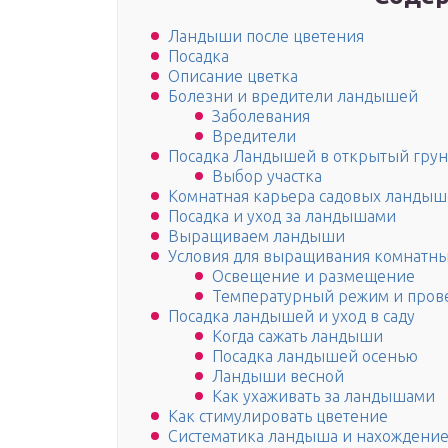
Ландыши после цветения
Посадка
Описание цветка
Болезни и вредители ландышей
Заболевания
Вредители
Посадка Ландышей в открытый грун
Выбор участка
Комнатная карьера садовых ланды
Посадка и уход за ландышами
Выращиваем ландыши
Условия для выращивания комнатн
Освещение и размещение
Температурный режим и пров
Посадка ландышей и уход в саду
Когда сажать ландыши
Посадка ландышей осенью
Ландыши весной
Как ухаживать за ландышами
Как стимулировать цветение
Систематика ландыша и нахождение