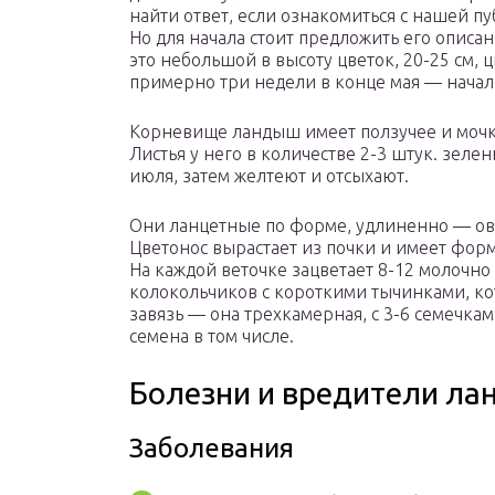
найти ответ, если ознакомиться с нашей п
Но для начала стоит предложить его описан
это небольшой в высоту цветок, 20-25 см, ц
примерно три недели в конце мая — начал
Корневище ландыш имеет ползучее и мочк
Листья у него в количестве 2-3 штук. зеле
июля, затем желтеют и отсыхают.
Они ланцетные по форме, удлиненно — ов
Цветонос вырастает из почки и имеет форм
На каждой веточке зацветает 8-12 молочно
колокольчиков с короткими тычинками, ко
завязь — она трехкамерная, с 3-6 семечкам
семена в том числе.
Болезни и вредители л
Заболевания