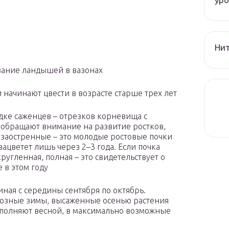
Нит
ание ландышей в вазонах
начинают цвести в возрасте старше трех лет
дке саженцев – отрезков корневища с
 обращают внимание на развитие ростков,
 заостренные – это молодые ростовые почки
зацветет лишь через 2–3 года. Если почка
кругленная, полная – это свидетельствует о
 в этом году
иная с середины сентября по октябрь.
розные зимы, высаженные осенью растения
выполняют весной, в максимально возможные