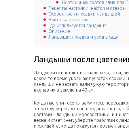
16 отличных сортов слив для 
Рецепты настойки, настоя и отвара
Особенности посадки ландышей
Выгонка растения
Где используется ландыш?
Описание
Ландыши: посадка и уход в саду
Ландыши после цветени
Ландыши отцветают в начале лета, но и, 
какое-то время украшают участок своими
ландыши не захватывали чужую территори
вкопав их в землю на 40 см.
Когда наступит осень, займитесь пересадк
этом году пересадка не предполагается, з
цветами – ландыши морозостойки, и ничего
весна и стает снег, уберите граблями с л
и ожидайте, когда покажутся первые ланд