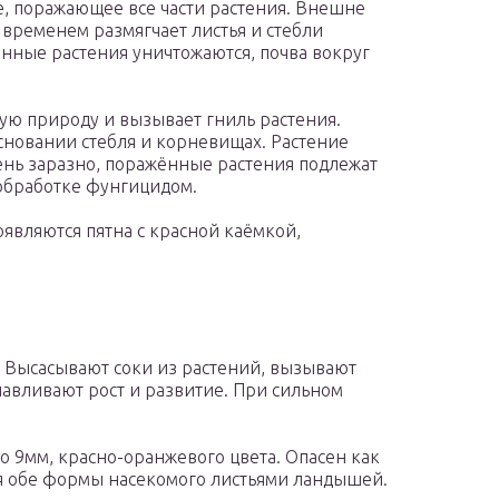
, поражающее все части растения. Внешне
 временем размягчает листья и стебли
ённые растения уничтожаются, почва вокруг
ую природу и вызывает гниль растения.
основании стебля и корневищах. Растение
чень заразно, поражённые растения подлежат
обработке фунгицидом.
оявляются пятна с красной каёмкой,
 Высасывают соки из растений, вызывают
навливают рост и развитие. При сильном
 9мм, красно-оранжевого цвета. Опасен как
тся обе формы насекомого листьями ландышей.