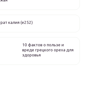
рат калия (е252)
10 фактов о пользе и
вреде грецкого ореха для
здоровья