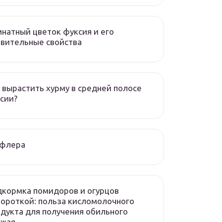
натный цветок фуксия и его
вительные свойства
 вырастить хурму в средней полосе
сии?
флера
кормка помидоров и огурцов
ороткой: польза кисломолочного
дукта для получения обильного
ожая