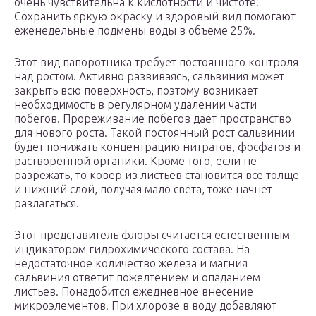
очень чувствительна к кислотности и чистоте.
Сохранить яркую окраску и здоровый вид помогают
еженедельные подмены воды в объеме 25%.
Этот вид папоротника требует постоянного контроля
над ростом. Активно развиваясь, сальвиния может
закрыть всю поверхность, поэтому возникает
необходимость в регулярном удалении части
побегов. Прореживание побегов дает пространство
для нового роста. Такой постоянный рост сальвинии
будет понижать концентрацию нитратов, фосфатов и
растворенной органики. Кроме того, если не
разрежать, то ковер из листьев становится все толще
и нижний слой, получая мало света, тоже начнет
разлагаться.
Этот представитель флоры считается естественным
индикатором гидрохимического состава. На
недостаточное количество железа и магния
сальвиния ответит пожелтением и опаданием
листьев. Понадобится ежедневное внесение
микроэлементов. При хлорозе в воду добавляют