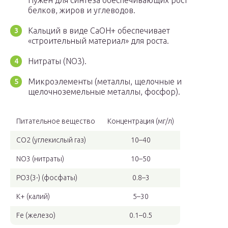
Нужен для синтеза обеспечивающих рост
белков, жиров и углеводов.
Кальций в виде CaOH+ обеспечивает
«строительный материал» для роста.
Нитраты (NO3).
Микроэлементы (металлы, щелочные и
щелочноземельные металлы, фосфор).
Питательное вещество
Концентрация (мг/л)
CO2 (углекислый газ)
10–40
NO3 (нитраты)
10–50
PO3(3-) (фосфаты)
0.8–3
K+ (калий)
5–30
Fe (железо)
0.1–0.5