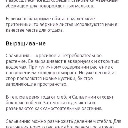
Разросшиеся псевдокорешки становятся надежным
убежищем для новорожденных мальков.
Если же в аквариуме обитают маленькие
тритончики, то верхние листья используются ими в
качестве места для отдыха.
Выращивание
Сальвиния ― красивое и нетребовательное
растение. Ее выращивают в аквариумах и открытых
водоемах. При «уличном» содержании растение с
наступлением холодов отмирает. Но уже весной из
спор появляются новые кустики, быстро
заполняющие пространство.
В теплое время года от стебля Сальвинии отходят
боковые побеги. Затем они отделяются и
развиваются как самостоятельные растения.
Сальвинию можно размножать делением стебля. Для
получения нового растения более чем достаточно