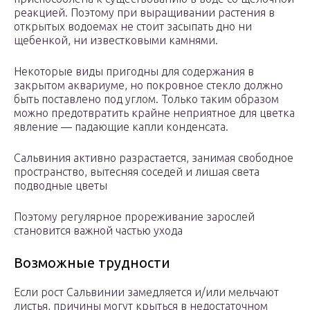
реакцией. Поэтому при выращивании растения в
открытых водоемах не стоит засыпать дно ни
щебенкой, ни известковыми камнями.
Некоторые виды пригодны для содержания в
закрытом аквариуме, но покровное стекло должно
быть поставлено под углом. Только таким образом
можно предотвратить крайне неприятное для цветка
явление ― падающие капли конденсата.
Сальвиния активно разрастается, занимая свободное
пространство, вытесняя соседей и лишая света
подводные цветы
Поэтому регулярное прореживание зарослей
становится важной частью ухода
Возможные трудности
Если рост Сальвинии замедляется и/или мельчают
листья, причины могут крыться в недостаточном