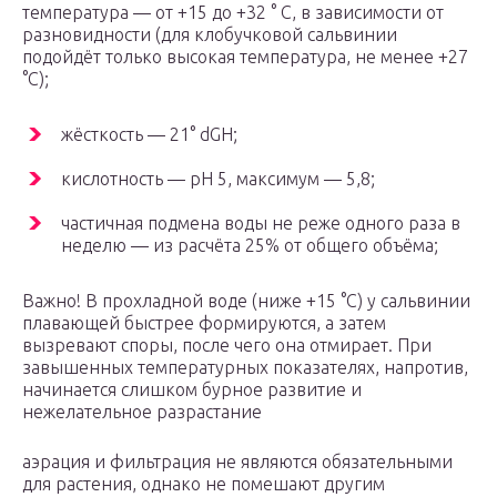
температура — от +15 до +32 ° C, в зависимости от
разновидности (для клобучковой сальвинии
подойдёт только высокая температура, не менее +27
°С);
жёсткость — 21° dGH;
кислотность — рН 5, максимум — 5,8;
частичная подмена воды не реже одного раза в
неделю — из расчёта 25% от общего объёма;
Важно! В прохладной воде (ниже +15 °C) у сальвинии
плавающей быстрее формируются, а затем
вызревают споры, после чего она отмирает. При
завышенных температурных показателях, напротив,
начинается слишком бурное развитие и
нежелательное разрастание
аэрация и фильтрация не являются обязательными
для растения, однако не помешают другим