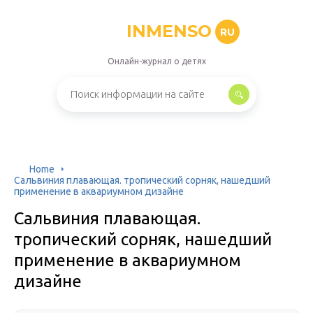
INMENSO
RU
Онлайн-журнал о детях
Home
Сальвиния плавающая. тропический сорняк, нашедший
применение в аквариумном дизайне
Сальвиния плавающая.
тропический сорняк, нашедший
применение в аквариумном
дизайне