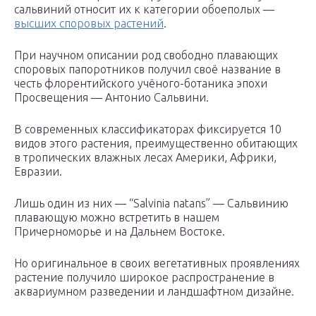
сальвиний относит их к категории обоеполых —
высших споровых растений
.
При научном описании род свободно плавающих
споровых папоротников получил своё название в
честь флорентийского учёного-ботаника эпохи
Просвещения — Антонио Сальвини.
В современных классификаторах фиксируется 10
видов этого растения, преимущественно обитающих
в тропических влажных лесах Америки, Африки,
Евразии.
Лишь один из них — “Salvinia natans” — Сальвинию
плавающую можно встретить в нашем
Причерноморье и на Дальнем Востоке.
Но оригинальное в своих вегетативных проявлениях
растение получило широкое распространение в
аквариумном разведении и ландшафтном дизайне.