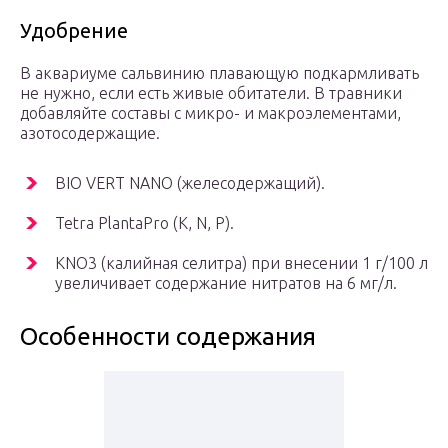
Удобрение
В аквариуме сальвинию плавающую подкармливать
не нужно, если есть живые обитатели. В травники
добавляйте составы с микро- и макроэлементами,
азотосодержащие.
BIO VERT NANO (желесодержащий).
Tetra PlantaPro (K, N, P).
KNO3 (калийная селитра) при внесении 1 г/100 л
увеличивает содержание нитратов на 6 мг/л.
Особенности содержания