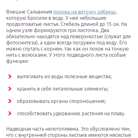
Внешне Сальвиния
похожа на веточку рябины
,
которую бросили в воду. У нее небольшие
продолговатые листья. Стебель длиной до 15 см. На
одном узле формируются три листочка. Два
обязательно находятся над поверхностью (служат для
фотосинтеза), а один всегда погружен под воду. Его
можно спутать с корнем, так как он похож на тонкую
нить с волосками. У этого подводного листа особые
функции:
вытягивать из воды полезные вещества;
хранить в себе питательные элементы;
образовывать органы спороношения;
способствовать удержанию растения на плаву.
Надводная часть непотопляема. Это обусловлено тем,
что с внутренней стороны листьев имеются мясистые