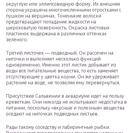
округлую или эллипсовидную форму. Их внешняя
сторона украшена многочисленными отростками с
пушком на вершинах. Тоненькие волоски
предотвращают попадание жидкости на
шероховатую поверхность. Окраска листовых
пластинок выдержана в различных оттенках
зеленого.
Третий листочек ― подводный. Он рассечен на
ниточки и выполняет несколько функций
одновременно. Именно этот листик добывает из
воды все питательные вещества, то есть заменяет
отсутствующие у цветка корни. Он же удерживает
растение на воде, не позволяя ему перевернуться.
Присутствие Сальвинии в аквариуме идет на пользу
креветкам. Они никогда не испытывают недостатка в
питании, поскольку «вкусные и полезные» вещества
оседают на ниточках подводных листьев.
Рады такому соседству и лабиринтные рыбки.