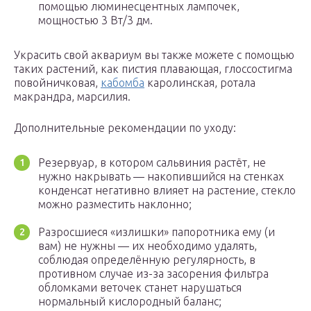
помощью люминесцентных лампочек,
мощностью 3 Вт/3 дм.
Украсить свой аквариум вы также можете с помощью
таких растений, как пистия плавающая, глоссостигма
повойничковая,
кабомба
каролинская, ротала
макрандра, марсилия.
Дополнительные рекомендации по уходу:
Резервуар, в котором сальвиния растёт, не
нужно накрывать — накопившийся на стенках
конденсат негативно влияет на растение, стекло
можно разместить наклонно;
Разросшиеся «излишки» папоротника ему (и
вам) не нужны — их необходимо удалять,
соблюдая определённую регулярность, в
противном случае из-за засорения фильтра
обломками веточек станет нарушаться
нормальный кислородный баланс;