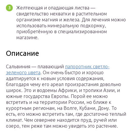
Желтеющая и опадающая листва —
свидетельство нехватки в растительном
организме магния и железа. Для лечения можно
использовать минеральную подкормку,
приобретённую в специализированном
магазине.
Описание
Сальвиния — плавающий
папоротник светло-
зеленого цвета
. Он очень быстро и хорошо
адаптируется к новым условия содержания,
благодаря чему его ареал произрастания довольно
широк. Это и водоемы Африки, и тропики Азии, и
южные государства Европы. Порой ее можно
встретить и на территории России, но ближе к
курортным регионам, на Волге, Кубани, Дону. То
есть, его можно встретить там, где достаточно теплый
климат. Чем севернее находится пруд, ручей или
озеро, тем реже там можно увидеть это растение.