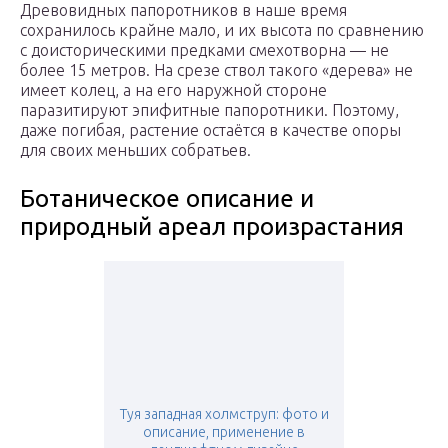
Древовидных папоротников в наше время
сохранилось крайне мало, и их высота по сравнению
с доисторическими предками смехотворна — не
более 15 метров. На срезе ствол такого «дерева» не
имеет колец, а на его наружной стороне
паразитируют эпифитные папоротники. Поэтому,
даже погибая, растение остаётся в качестве опоры
для своих меньших собратьев.
Ботаническое описание и
природный ареал произрастания
Туя западная холмструп: фото и
описание, применение в