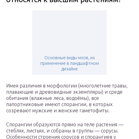
Основные виды мхов, их
применение в ландшафтном
дизайне
Имея различия в морфологии (многолетние травы,
плавающие и древовидные экземпляры) и среде
обитания (влажные леса, водоёмы), все
папортниковые имеют спорангии, в которых
созревают мужские и женские гаметофиты.
Спорангии образуются прямо на теле растения —
стеблях, листьях, и собраны в группы — сорусы.
Особенности строения сорусов и спорангиев у