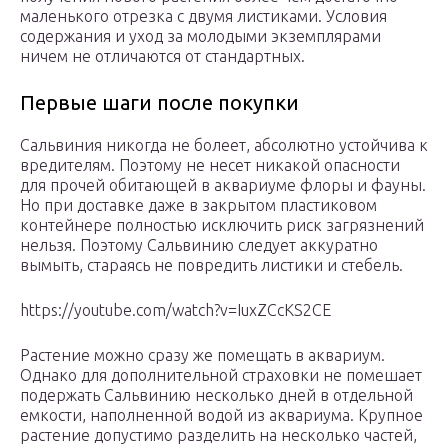
маленького отрезка с двумя листиками. Условия
содержания и уход за молодыми экземплярами
ничем не отличаются от стандартных.
Первые шаги после покупки
Сальвиния никогда не болеет, абсолютно устойчива к
вредителям. Поэтому не несет никакой опасности
для прочей обитающей в аквариуме флоры и фауны.
Но при доставке даже в закрытом пластиковом
контейнере полностью исключить риск загрязнений
нельзя. Поэтому Сальвинию следует аккуратно
вымыть, стараясь не повредить листики и стебель.
https://youtube.com/watch?v=IuxZCcKS2CE
Растение можно сразу же помещать в аквариум.
Однако для дополнительной страховки не помешает
подержать Сальвинию несколько дней в отдельной
емкости, наполненной водой из аквариума. Крупное
растение допустимо разделить на несколько частей,