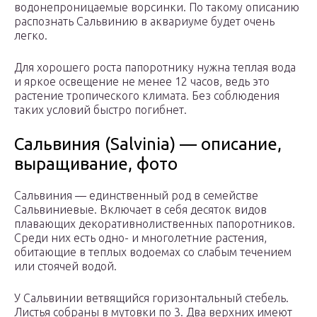
водонепроницаемые ворсинки. По такому описанию
распознать Сальвинию в аквариуме будет очень
легко.
Для хорошего роста папоротнику нужна теплая вода
и яркое освещение не менее 12 часов, ведь это
растение тропического климата. Без соблюдения
таких условий быстро погибнет.
Сальвиния (Salvinia) — описание,
выращивание, фото
Сальвиния ― единственный род в семействе
Сальвиниевые. Включает в себя десяток видов
плавающих декоративнолиственных папоротников.
Среди них есть одно- и многолетние растения,
обитающие в теплых водоемах со слабым течением
или стоячей водой.
У Сальвинии ветвящийся горизонтальный стебель.
Листья собраны в мутовки по 3. Два верхних имеют