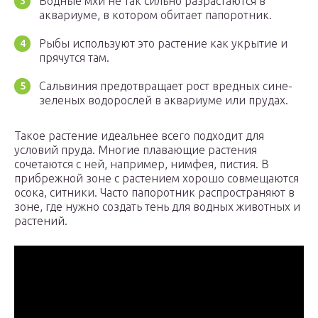
Водные мхи не так сильно разрастаются в
аквариуме, в котором обитает папоротник.
Рыбы используют это растение как укрытие и
прячутся там.
Сальвиния предотвращает рост вредных сине-
зеленых водорослей в аквариуме или прудах.
Такое растение идеальнее всего подходит для
условий пруда. Многие плавающие растения
сочетаются с ней, например, нимфея, пистия. В
прибрежной зоне с растением хорошо совмещаются
осока, ситники. Часто папоротник распространяют в
зоне, где нужно создать тень для водных животных и
растений.