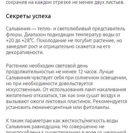
сохранив на каждом отрезке не менее двух листьев.
Секреты успеха
Сальвиния ― тепло- и светолюбивый представитель
флоры. Диапазон подходящих температур воды от
+20 до +28°C. Похолодание не погубит растение, но
замедлит рост и отрицательно скажется на его
декоративности.
Растению необходим световой день
продолжительностью не менее 12 часов. Лучше
Сальвиния чувствует себя при солнечном освещении,
но при необходимости довольствуется
искусственным. От использования ламп накаливания
желательно отказаться, так как они сушат воздух и
вызывают ожоги листовых пластинок. Рекомендуется
установить люминесцентные или фитолампы.
К таким параметрам как жесткость/мягкость воды
Сальвиния равнодушна. Но совершенно не
приспособлена к существованию в воде со щелочной