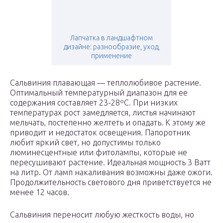
Лапчатка в ландшафтном
дизайне: разнообразие, уход,
применение
Сальвиния плавающая — теплолюбивое растение.
Оптимальный температурный диапазон для ее
содержания составляет 23-28ºС. При низких
температурах рост замедляется, листья начинают
мельчать, постепенно желтеть и опадать. К этому же
приводит и недостаток освещения. Папоротник
любит яркий свет, но допустимы только
люминесцентные или фитолампы, которые не
пересушивают растение. Идеальная мощность 3 Ватт
на литр. От ламп накаливания возможны даже ожоги.
Продолжительность светового дня приветствуется не
менее 12 часов.
Сальвиния переносит любую жесткость воды, но