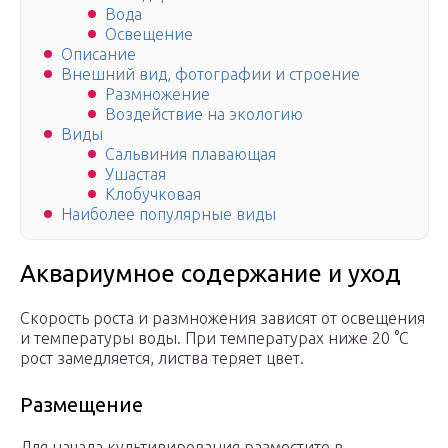
Вода
Освещение
Описание
Внешний вид, фотографии и строение
Размножение
Воздействие на экологию
Виды
Сальвиния плавающая
Ушастая
Клобучковая
Наиболее популярные виды
Аквариумное содержание и уход
Скорость роста и размножения зависят от освещения
и температуры воды. При температурах ниже 20 °C
рост замедляется, листва теряет цвет.
Размещение
Для начала культивирования разместите в