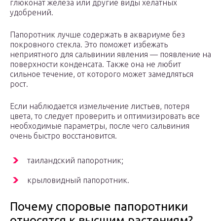
глюконат железа или другие виды хелатных
удобрений.
Папоротник лучше содержать в аквариуме без
покровного стекла. Это поможет избежать
неприятного для сальвинии явления — появление на
поверхности конденсата. Также она не любит
сильное течение, от которого может замедляться
рост.
Если наблюдается измельчение листьев, потеря
цвета, то следует проверить и оптимизировать все
необходимые параметры, после чего сальвиния
очень быстро восстановится.
таиландский папоротник;
крыловидный папоротник.
Почему споровые папоротники
относятся к высшим растениям?