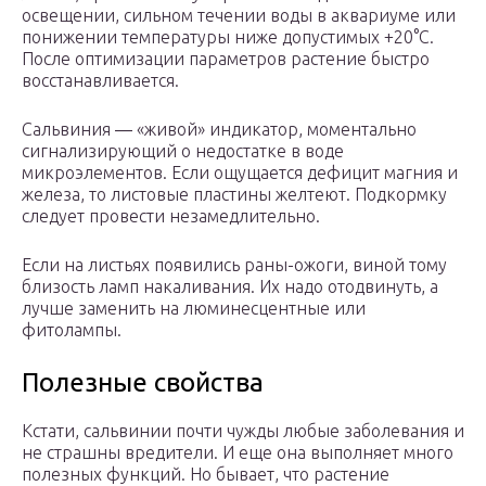
освещении, сильном течении воды в аквариуме или
понижении температуры ниже допустимых +20°C.
После оптимизации параметров растение быстро
восстанавливается.
Сальвиния ― «живой» индикатор, моментально
сигнализирующий о недостатке в воде
микроэлементов. Если ощущается дефицит магния и
железа, то листовые пластины желтеют. Подкормку
следует провести незамедлительно.
Если на листьях появились раны-ожоги, виной тому
близость ламп накаливания. Их надо отодвинуть, а
лучше заменить на люминесцентные или
фитолампы.
Полезные свойства
Кстати, сальвинии почти чужды любые заболевания и
не страшны вредители. И еще она выполняет много
полезных функций. Но бывает, что растение