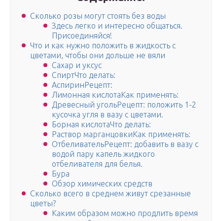
Сколько розы могут стоять без воды
Здесь легко и интересно общаться.
Присоединяйся!
Что и как нужно положить в жидкость с
цветами, чтобы они дольше не вяли
Сахар и уксус
СпиртЧто делать:
АспиринРецепт:
Лимонная кислотаКак применять:
Древесный угольРецепт: положить 1-2
кусочка угля в вазу с цветами.
Борная кислотаЧто делать:
Раствор марганцовкиКак применять:
ОтбеливательРецепт: добавить в вазу с
водой пару капель жидкого
отбеливателя для белья.
Бура
Обзор химических средств
Сколько всего в среднем живут срезанные
цветы?
Каким образом можно продлить время