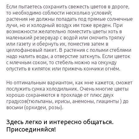
Если пытаетесь сохранить свежесть цветов в дороге,
то необходимо соблюсти несколько условий;
растения не должны попадать под прямые солнечные
лучи, но и холодный воздух им тоже вреден. При
возможности желательно поместить цветы хоть в
маленький резервуар с водой или смочить тряпку
или газету и обернуть их, поместив затем в
целлофановый пакет. В растения с полыми стеблями
надо налить воды, а отверстие заткнуть. Если цветок
с млечным соком, то стебель можно на секунду
опустить в кипяток или прижечь кончики огнём.
Но оптимальным вариантом, как мне кажется, сможет
послужить сумка холодильник. Очень многие цветы
хорошо сохраняются в прохладе от плюс двух
градусов(тюльпаны, ирисы, анемоны, гиацинты ) до
восьми (орхидеи, розы).
Здесь легко и интересно общаться.
Присоединяйся!