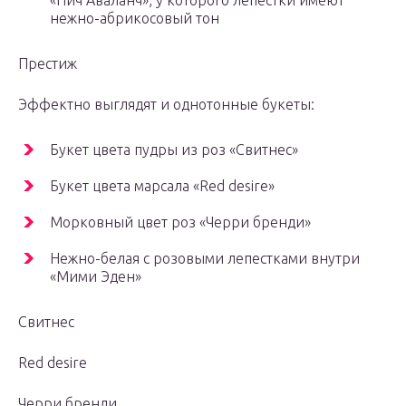
«Пич Аваланч», у которого лепестки имеют
нежно-абрикосовый тон
Престиж
Эффектно выглядят и однотонные букеты:
Букет цвета пудры из роз «Свитнес»
Букет цвета марсала «Red desire»
Морковный цвет роз «Черри бренди»
Нежно-белая с розовыми лепестками внутри
«Мими Эден»
Свитнес
Red desire
Черри бренди