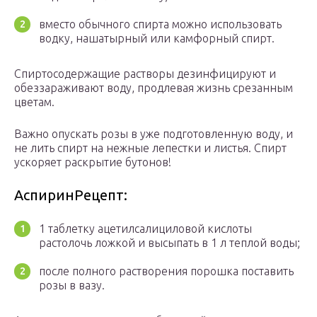
вместо обычного спирта можно использовать
водку, нашатырный или камфорный спирт.
Спиртосодержащие растворы дезинфицируют и
обеззараживают воду, продлевая жизнь срезанным
цветам.
Важно опускать розы в уже подготовленную воду, и
не лить спирт на нежные лепестки и листья. Спирт
ускоряет раскрытие бутонов!
АспиринРецепт:
1 таблетку ацетилсалициловой кислоты
растолочь ложкой и высыпать в 1 л теплой воды;
после полного растворения порошка поставить
розы в вазу.