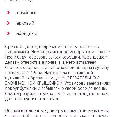
штамбовый
парковый
гибридный
Срезаем цветок, подрезаем стебель, оставляя 3
листоножки. Нижнюю листоножку обрываем—возле
нее и будут образовываться корешки. Карандашом
делаем отверстие в почве, и в него вставляем
черенок оборванной листоножкой вниз, на глубину
примерно 1-1.5 см. Накрываем пластиковой
бутылкой с обрезанным дном, ОБЯЗАТЕЛЬНО С
ЗАВИНЧЕННОЙ КРЫШЕЧКОЙ. Утрамбовываем землю
вокруг бутылки и забываем о своей розе до весны.
Сажать розу желательно в мае-июне, тогда черенок
до осени пустит отросточек.
Весной в солнечные дни крышечку отвинчиваем на
час-два, чтобы отросточек розы привыкал к воздуху.