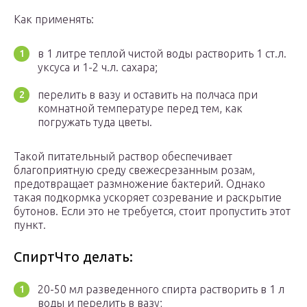
Как применять:
в 1 литре теплой чистой воды растворить 1 ст.л.
уксуса и 1-2 ч.л. сахара;
перелить в вазу и оставить на полчаса при
комнатной температуре перед тем, как
погружать туда цветы.
Такой питательный раствор обеспечивает
благоприятную среду свежесрезанным розам,
предотвращает размножение бактерий. Однако
такая подкормка ускоряет созревание и раскрытие
бутонов. Если это не требуется, стоит пропустить этот
пункт.
СпиртЧто делать:
20-50 мл разведенного спирта растворить в 1 л
воды и перелить в вазу;