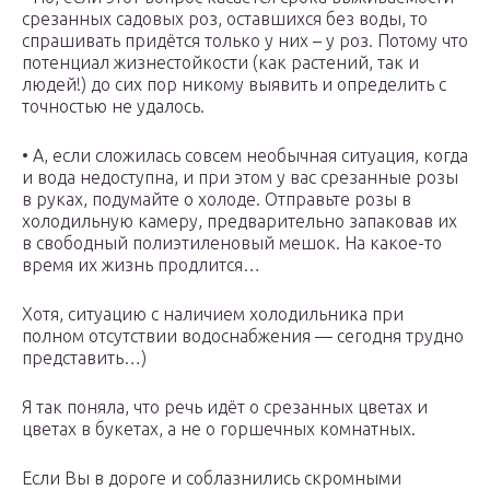
срезанных садовых роз, оставшихся без воды, то
спрашивать придётся только у них – у роз. Потому что
потенциал жизнестойкости (как растений, так и
людей!) до сих пор никому выявить и определить с
точностью не удалось.
• А, если сложилась совсем необычная ситуация, когда
и вода недоступна, и при этом у вас срезанные розы
в руках, подумайте о холоде. Отправьте розы в
холодильную камеру, предварительно запаковав их
в свободный полиэтиленовый мешок. На какое-то
время их жизнь продлится…
Хотя, ситуацию с наличием холодильника при
полном отсутствии водоснабжения — сегодня трудно
представить…)
Я так поняла, что речь идёт о срезанных цветах и
цветах в букетах, а не о горшечных комнатных.
Если Вы в дороге и соблазнились скромными