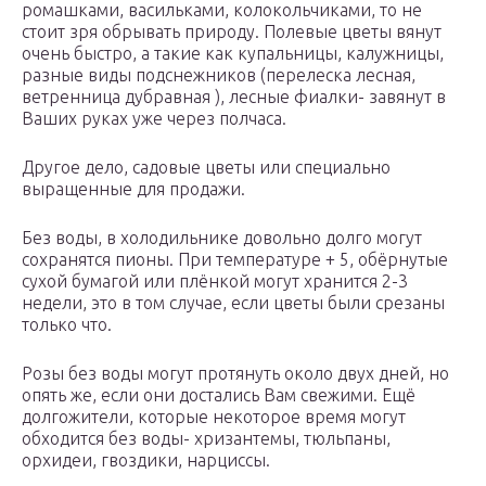
ромашками, васильками, колокольчиками, то не
стоит зря обрывать природу. Полевые цветы вянут
очень быстро, а такие как купальницы, калужницы,
разные виды подснежников (перелеска лесная,
ветренница дубравная ), лесные фиалки- завянут в
Ваших руках уже через полчаса.
Другое дело, садовые цветы или специально
выращенные для продажи.
Без воды, в холодильнике довольно долго могут
сохранятся пионы. При температуре + 5, обёрнутые
сухой бумагой или плёнкой могут хранится 2-3
недели, это в том случае, если цветы были срезаны
только что.
Розы без воды могут протянуть около двух дней, но
опять же, если они достались Вам свежими. Ещё
долгожители, которые некоторое время могут
обходится без воды- хризантемы, тюльпаны,
орхидеи, гвоздики, нарциссы.