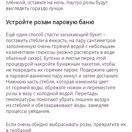
плёнкой, оставьте на ночь. Наутро розы будут
выглядеть гораздо лучше.
Устройте розам паровую баню
Ещё один способ спасти засыхающий букет –
поставить стебли в ёмкость, на пару сантиметров
заполненную очень горячей водой с небольшим
количеством глюкозы (можно растворить в воде
обычный сахар). Бутоны и листья перед этой
процедурой накройте бумажным пакетом, чтобы
не повредить их горячим паром. Подержите цвету
в паровой ванночке пару минут и затем достаньте.
Нижнюю часть стебля, которая изменила цвет
от горячей воды, обрежьте ножом и переместите
розы в вазу с холодной водой. Перепады
температуры помогают убрать лишних воздух
из стеблей и обеззараживают воды, замедляя
процессы увядания.
Если очень обидно выбрасывать розы, превратите их
в гербарий