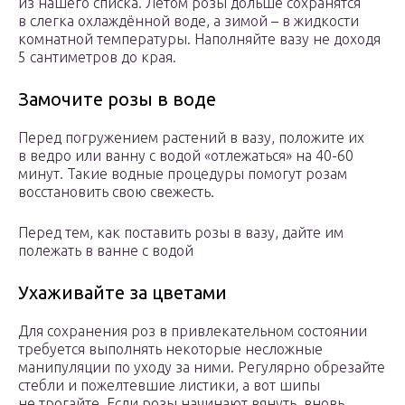
из нашего списка. Летом розы дольше сохранятся
в слегка охлаждённой воде, а зимой – в жидкости
комнатной температуры. Наполняйте вазу не доходя
5 сантиметров до края.
Замочите розы в воде
Перед погружением растений в вазу, положите их
в ведро или ванну с водой «отлежаться» на 40-60
минут. Такие водные процедуры помогут розам
восстановить свою свежесть.
Перед тем, как поставить розы в вазу, дайте им
полежать в ванне с водой
Ухаживайте за цветами
Для сохранения роз в привлекательном состоянии
требуется выполнять некоторые несложные
манипуляции по уходу за ними. Регулярно обрезайте
стебли и пожелтевшие листики, а вот шипы
не трогайте. Если розы начинают вянуть, вновь