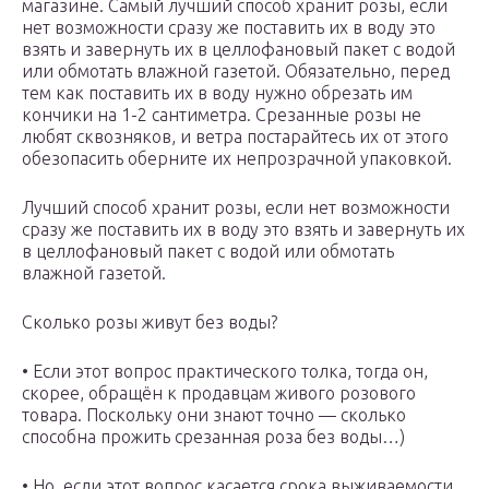
магазине. Самый лучший способ хранит розы, если
нет возможности сразу же поставить их в воду это
взять и завернуть их в целлофановый пакет с водой
или обмотать влажной газетой. Обязательно, перед
тем как поставить их в воду нужно обрезать им
кончики на 1-2 сантиметра. Срезанные розы не
любят сквозняков, и ветра постарайтесь их от этого
обезопасить оберните их непрозрачной упаковкой.
Лучший способ хранит розы, если нет возможности
сразу же поставить их в воду это взять и завернуть их
в целлофановый пакет с водой или обмотать
влажной газетой.
Сколько розы живут без воды?
• Если этот вопрос практического толка, тогда он,
скорее, обращён к продавцам живого розового
товара. Поскольку они знают точно — сколько
способна прожить срезанная роза без воды…)
• Но, если этот вопрос касается срока выживаемости