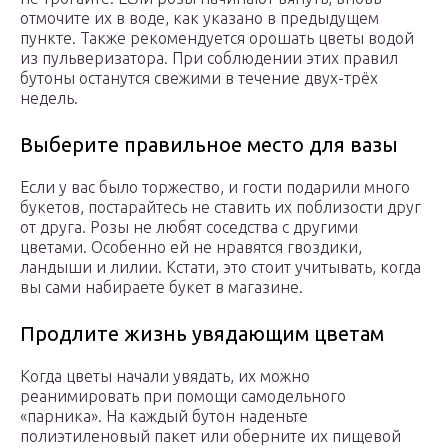
отмочите их в воде, как указано в предыдущем
пункте. Также рекомендуется орошать цветы водой
из пульверизатора. При соблюдении этих правил
бутоны останутся свежими в течение двух-трёх
недель.
Выберите правильное место для вазы
Если у вас было торжество, и гости подарили много
букетов, постарайтесь не ставить их поблизости друг
от друга. Розы не любят соседства с другими
цветами. Особенно ей не нравятся гвоздики,
ландыши и лилии. Кстати, это стоит учитывать, когда
вы сами набираете букет в магазине.
Продлите жизнь увядающим цветам
Когда цветы начали увядать, их можно
реанимировать при помощи самодельного
«парника». На каждый бутон наденьте
полиэтиленовый пакет или оберните их пищевой