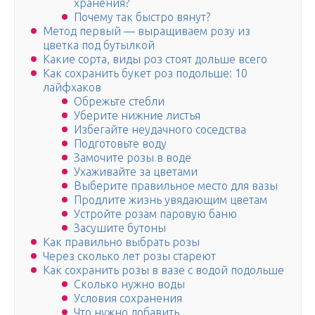
хранения?
Почему так быстро вянут?
Метод первый — выращиваем розу из
цветка под бутылкой
Какие сорта, виды роз стоят дольше всего
Как сохранить букет роз подольше: 10
лайфхаков
Обрежьте стебли
Уберите нижние листья
Избегайте неудачного соседства
Подготовьте воду
Замочите розы в воде
Ухаживайте за цветами
Выберите правильное место для вазы
Продлите жизнь увядающим цветам
Устройте розам паровую баню
Засушите бутоны
Как правильно выбрать розы
Через сколько лет розы стареют
Как сохранить розы в вазе с водой подольше
Сколько нужно воды
Условия сохранения
Что нужно добавить