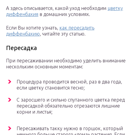
А здесь описывается, какой уход необходим
цветку
диффенбахия
в домашних условиях.
Если Вы хотите узнать,
как пересадить
диффенбахию
, читайте эту статью.
Пересадка
При пересаживании необходимо уделить внимание
нескольким основным моментам:
Процедура проводится весной, раз в два года,
если цветку становится тесно;
С заросшего и сильно спутанного цветка перед
пересадкой обязательно отрезаются лишние
корни и листья;
Пересаживать такку нужно в горшок, который
немного больше старого «дома» растения. Если