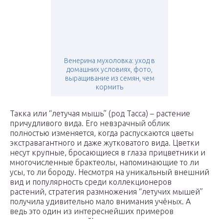
Венерина мухоловка: уход в
домашних условиях, фото,
выращивание из семян, чем
кормить
Такка или “летучая мышь” (род Tacca) – растение
причудливого вида. Его невзрачный облик
полностью изменяется, когда распускаются цветы
экстравагантного и даже жутковатого вида. Цветки
несут крупные, бросающиеся в глаза прицветники и
многочисленные брактеолы, напоминающие то ли
усы, то ли бороду. Несмотря на уникальный внешний
вид и популярность среди коллекционеров
растений, стратегия размножения “летучих мышей”
получила удивительно мало внимания учёных. А
ведь это один из интереснейших примеров