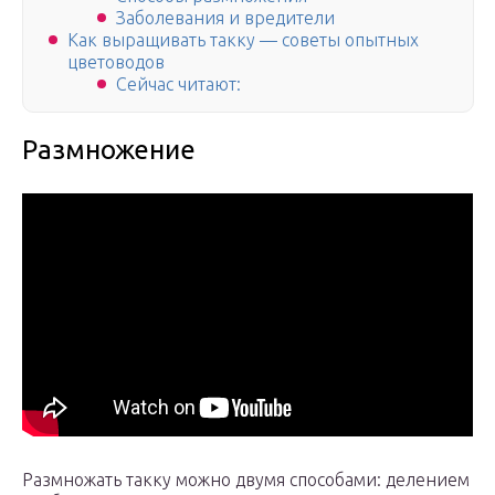
Заболевания и вредители
Как выращивать такку — советы опытных
цветоводов
Сейчас читают:
Размножение
Размножать такку можно двумя способами: делением