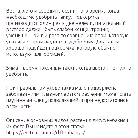
Весна, лето и середина осени – это время, когда
необходимо удобрять такку. Подкормка
производится один раз в две недели, питательный
раствор должен быть слабой концентрации,
уменьшенной в 2 раза по сравнению с той, которую
указывает производитель удобрения. Для такки
хорошо подойдет подкормка, которую обычно
используют для орхидей.
Зима – время покоя для такки, когда цветок не нужно
удобрять.
При правильном уходе такка мало подвержена
заболеваниям, главным врагом растения может стать
паутинный клещ, появляющийся при недостаточной
влажности.
Описание основных видов растения диффенбахия и
их фото Вы найдете в этой статье:
https://cvetolubam.ru/diffenbahiya/