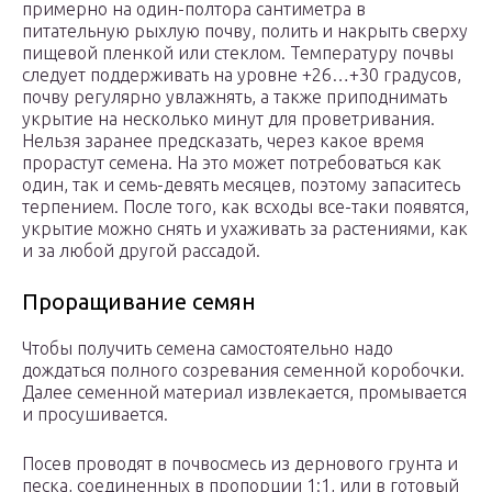
примерно на один-полтора сантиметра в
питательную рыхлую почву, полить и накрыть сверху
пищевой пленкой или стеклом. Температуру почвы
следует поддерживать на уровне +26…+30 градусов,
почву регулярно увлажнять, а также приподнимать
укрытие на несколько минут для проветривания.
Нельзя заранее предсказать, через какое время
прорастут семена. На это может потребоваться как
один, так и семь-девять месяцев, поэтому запаситесь
терпением. После того, как всходы все-таки появятся,
укрытие можно снять и ухаживать за растениями, как
и за любой другой рассадой.
Проращивание семян
Чтобы получить семена самостоятельно надо
дождаться полного созревания семенной коробочки.
Далее семенной материал извлекается, промывается
и просушивается.
Посев проводят в почвосмесь из дернового грунта и
песка, соединенных в пропорции 1:1, или в готовый