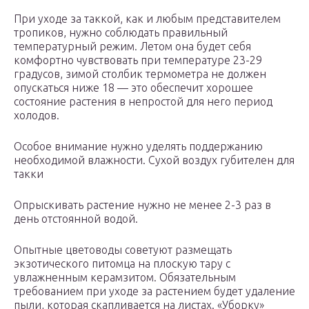
При уходе за таккой, как и любым представителем
тропиков, нужно соблюдать правильный
температурный режим. Летом она будет себя
комфортно чувствовать при температуре 23-29
градусов, зимой столбик термометра не должен
опускаться ниже 18 — это обеспечит хорошее
состояние растения в непростой для него период
холодов.
Особое внимание нужно уделять поддержанию
необходимой влажности. Сухой воздух губителен для
такки
Опрыскивать растение нужно не менее 2-3 раз в
день отстоянной водой.
Опытные цветоводы советуют размещать
экзотического питомца на плоскую тару с
увлажненным керамзитом. Обязательным
требованием при уходе за растением будет удаление
пыли, которая скапливается на листах. «Уборку»