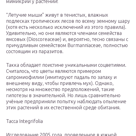
мимикрии у растений!
“Летучие мыши” живут в тенистых, влажных
подлесках тропических лесов по всему земному шару
(хотя есть несколько исключений из этого правила).
Удивительно, но они являются членами семейства
ямсовых (Dioscoreaceae) и, вероятно, тесно связаны с
причудливым семейством Burmanniaceae, полностью
состоящим из паразитов.
Такка обладает поистине уникальными соцветиями.
Считалось, что цветы являются примером
сапромиофилии (имитируют падаль по запаху и
внешнему виду, чтобы привлечь мух). Однако,
несмотря на множество предположений, такие
гипотезы в значительной. Но лишь сравнительно
учёные предприняли попытку наблюдать опыление
этих растений в их естественной среде обитания.
Tacca Integrifolia
Исследование 2005 года, проведенное в южной