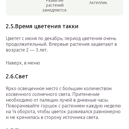
Развитие
Актеллик.
растений
замедляется.
2.5.Время цветения такки
Цветет с июня по декабрь, период цветения очень
продолжительный. Впервые растения зацветают в
возрасте 2 — 3 лет.
Наверх, в меню
2.6.Свет
Ярко освещенное место с большим количеством
косвенного солнечного света. Притенение
необходимо от палящих лучей в дневные часы.
Поворачивайте горшок с растением каждую неделю
на ¼ оборота, чтобы цветок развивался равномерно
и не кренилась в сторону источника света.