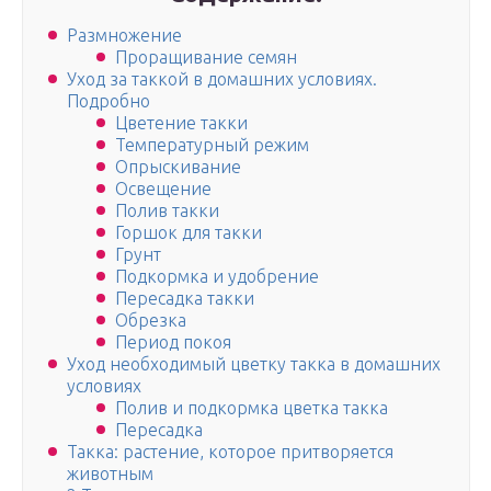
Размножение
Проращивание семян
Уход за таккой в домашних условиях.
Подробно
Цветение такки
Температурный режим
Опрыскивание
Освещение
Полив такки
Горшок для такки
Грунт
Подкормка и удобрение
Пересадка такки
Обрезка
Период покоя
Уход необходимый цветку такка в домашних
условиях
Полив и подкормка цветка такка
Пересадка
Такка: растение, которое притворяется
животным