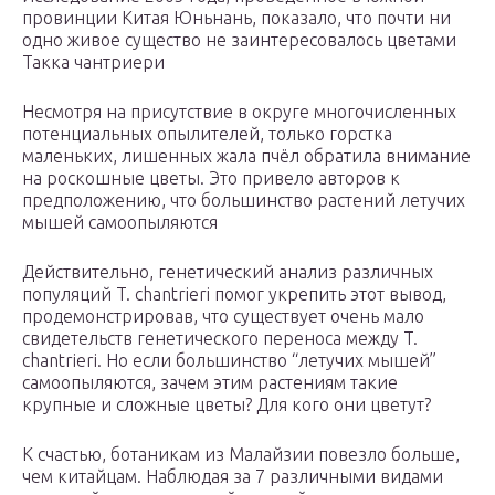
провинции Китая Юньнань, показало, что почти ни
одно живое существо не заинтересовалось цветами
Такка чантриери
Несмотря на присутствие в округе многочисленных
потенциальных опылителей, только горстка
маленьких, лишенных жала пчёл обратила внимание
на роскошные цветы. Это привело авторов к
предположению, что большинство растений летучих
мышей самоопыляются
Действительно, генетический анализ различных
популяций T. chantrieri помог укрепить этот вывод,
продемонстрировав, что существует очень мало
свидетельств генетического переноса между T.
chantrieri. Но если большинство “летучих мышей”
самоопыляются, зачем этим растениям такие
крупные и сложные цветы? Для кого они цветут?
К счастью, ботаникам из Малайзии повезло больше,
чем китайцам. Наблюдая за 7 различными видами