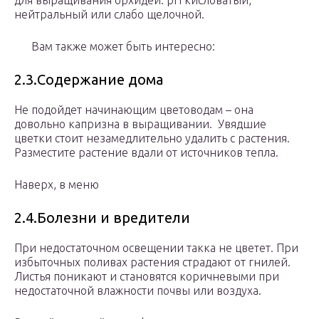
для выращивания орхидей. рН кисловатый,
нейтральный или слабо щелочной.
Вам также может быть интересно:
2.3.Содержание дома
Не подойдет начинающим цветоводам – она
довольно капризна в выращивании. Увядшие
цветки стоит незамедлительно удалить с растения.
Разместите растение вдали от источников тепла.
Наверх, в меню
2.4.Болезни и вредители
При недостаточном освещении такка не цветет. При
избыточных поливах растения страдают от гнилей.
Листья поникают и становятся коричневыми при
недостаточной влажности почвы или воздуха.