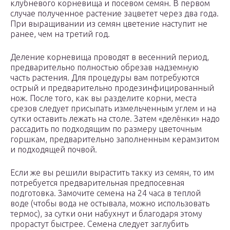
клубневого корневища и посевом семян. В первом
случае полученное растение зацветет через два года.
При выращивании из семян цветение наступит не
ранее, чем на третий год.
Деление корневища проводят в весенний период,
предварительно полностью обрезав надземную
часть растения. Для процедуры вам потребуются
острый и предварительно продезинфицированный
нож. После того, как вы разделите корни, места
срезов следует присыпать измельченным углем и на
сутки оставить лежать на столе. Затем «делёнки» надо
рассадить по подходящим по размеру цветочным
горшкам, предварительно заполненным керамзитом
и подходящей почвой.
Если же вы решили вырастить такку из семян, то им
потребуется предварительная предпосевная
подготовка. Замочите семена на 24 часа в теплой
воде (чтобы вода не остывала, можно использовать
термос), за сутки они набухнут и благодаря этому
прорастут быстрее. Семена следует заглубить