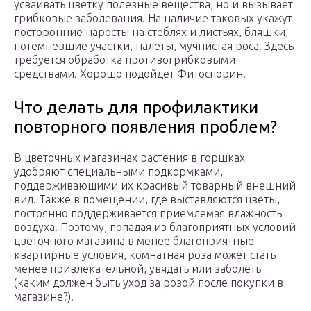
усваивать цветку полезные вещества, но и вызывает
грибковые заболевания. На наличие таковых укажут
посторонние наросты на стеблях и листьях, бляшки,
потемневшие участки, налеты, мучнистая роса. Здесь
требуется обработка противогрибковыми
средствами. Хорошо подойдет Фитоспорин.
Что делать для профилактики
повторного появления проблем?
В цветочных магазинах растения в горшках
удобряют специальными подкормками,
поддерживающими их красивый товарный внешний
вид. Также в помещении, где выставляются цветы,
постоянно поддерживается приемлемая влажность
воздуха. Поэтому, попадая из благоприятных условий
цветочного магазина в менее благоприятные
квартирные условия, комнатная роза может стать
менее привлекательной, увядать или заболеть
(каким должен быть уход за розой после покупки в
магазине?).