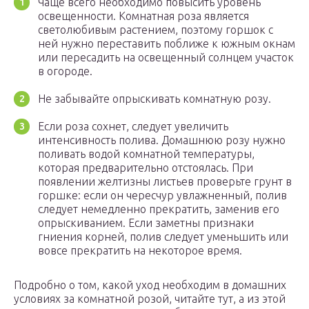
Чаще всего необходимо повысить уровень
освещенности. Комнатная роза является
светолюбивым растением, поэтому горшок с
ней нужно переставить поближе к южным окнам
или пересадить на освещенный солнцем участок
в огороде.
Не забывайте опрыскивать комнатную розу.
Если роза сохнет, следует увеличить
интенсивность полива. Домашнюю розу нужно
поливать водой комнатной температуры,
которая предварительно отстоялась. При
появлении желтизны листьев проверьте грунт в
горшке: если он чересчур увлажненный, полив
следует немедленно прекратить, заменив его
опрыскиванием. Если заметны признаки
гниения корней, полив следует уменьшить или
вовсе прекратить на некоторое время.
Подробно о том, какой уход необходим в домашних
условиях за комнатной розой, читайте тут, а из этой