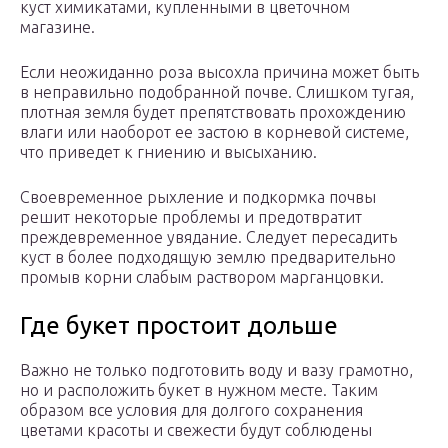
куст химикатами, купленными в цветочном
магазине.
Если неожиданно роза высохла причина может быть
в неправильно подобранной почве. Слишком тугая,
плотная земля будет препятствовать прохождению
влаги или наоборот ее застою в корневой системе,
что приведет к гниению и высыханию.
Своевременное рыхление и подкормка почвы
решит некоторые проблемы и предотвратит
преждевременное увядание. Следует пересадить
куст в более подходящую землю предварительно
промыв корни слабым раствором марганцовки.
Где букет простоит дольше
Важно не только подготовить воду и вазу грамотно,
но и расположить букет в нужном месте. Таким
образом все условия для долгого сохранения
цветами красоты и свежести будут соблюдены