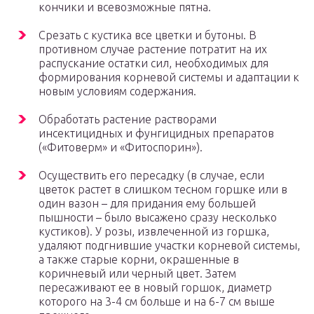
кончики и всевозможные пятна.
Срезать с кустика все цветки и бутоны. В
противном случае растение потратит на их
распускание остатки сил, необходимых для
формирования корневой системы и адаптации к
новым условиям содержания.
Обработать растение растворами
инсектицидных и фунгицидных препаратов
(«Фитоверм» и «Фитоспорин»).
Осуществить его пересадку (в случае, если
цветок растет в слишком тесном горшке или в
один вазон – для придания ему большей
пышности – было высажено сразу несколько
кустиков). У розы, извлеченной из горшка,
удаляют подгнившие участки корневой системы,
а также старые корни, окрашенные в
коричневый или черный цвет. Затем
пересаживают ее в новый горшок, диаметр
которого на 3-4 см больше и на 6-7 см выше