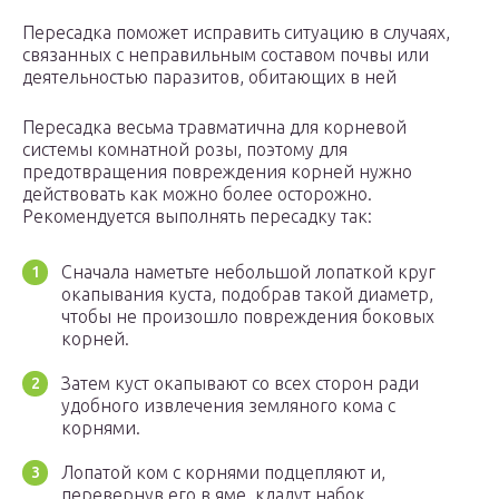
Пересадка поможет исправить ситуацию в случаях,
связанных с неправильным составом почвы или
деятельностью паразитов, обитающих в ней
Пересадка весьма травматична для корневой
системы комнатной розы, поэтому для
предотвращения повреждения корней нужно
действовать как можно более осторожно.
Рекомендуется выполнять пересадку так:
Сначала наметьте небольшой лопаткой круг
окапывания куста, подобрав такой диаметр,
чтобы не произошло повреждения боковых
корней.
Затем куст окапывают со всех сторон ради
удобного извлечения земляного кома с
корнями.
Лопатой ком с корнями подцепляют и,
перевернув его в яме, кладут набок.