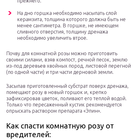
прежнего.
На дно горшка необходимо насыпать слой
керамзита, толщина которого должна быть не
менее сантиметра. В горшке, не имеющем
сливного отверстия, толщину дренажа
необходимо увеличить втрое.
Почву для комнатной розы можно приготовить
своими силами, взяв компост, речной песок, землю
из-под деревьев хвойных пород, листовой перегной
(по одной части) и три части дерновой земли.
Засыпав приготовленный субстрат поверх дренажа,
помещают розу в новый горшок и, крепко
зафиксировав цветок, поливают его теплой водой.
Только что пересаженный кустик рекомендуется
опрыскать раствором препарата «Эпин».
Как спасти комнатную розу от
вредителей: