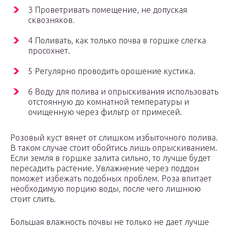
3 Проветривать помещение, не допуская
сквозняков.
4 Поливать, как только почва в горшке слегка
просохнет.
5 Регулярно проводить орошение кустика.
6 Воду для полива и опрыскивания использовать
отстоянную до комнатной температуры и
очищенную через фильтр от примесей.
Розовый куст вянет от слишком избыточного полива.
В таком случае стоит обойтись лишь опрыскиванием.
Если земля в горшке залита сильно, то лучше будет
пересадить растение. Увлажнение через поддон
поможет избежать подобных проблем. Роза впитает
необходимую порцию воды, после чего лишнюю
стоит слить.
Большая влажность почвы не только не дает лучше