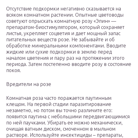
Отсутствие подкормки негативно сказывается на
всяком комнатном растении. Опытные цветоводы
советуют опрыскать комнатную розу «Эпин» —
препаратом-биостимулятором, который сохраняет
листья, укрепляет соцветия и дает мощный запас
питательных веществ розе. Не забывайте и об
обработке минеральными компонентами. Вводите
жидкие или сухие подкормки в землю перед
началом цветения и пару раз на протяжении этого
периода. Затем постепенно вводите розу в состояние
покоя.
Вредители на розе
Комнатная роза часто поражается паутинным
клещом. На первой стадии паразитирование
незаметно, но потом вы точно различите его:
появится паутина с небольшими передвигающимися
по ней паучками. Убирать ее можно механически,
очищая ватным диском, смоченном в мыльном
растворе. Используйте инсектициды – препараты,