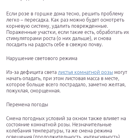
Если розе в горшке дома тесно, решить проблему
легко – пересадка. Как раз можно будет осмотреть
корневую систему, удалить поврежденные.
Пораженные участки, если такие есть, обработать их
стимуляторами роста (о них дальше), и снова
посадить на радость себе в свежую почву.
Нарушение светового режима
Из-за дефицита света
листья комнатной розы
могут
начать опадать, при этом листовая масса в месте,
которое больше всего пострадало, заметно желтая,
пожухлая, сморщенная.
Перемена погоды
Смена погодных условий за окном также влияет на
состояние комнатной розы. Незначительные
колебания температуры, та же смена режима
освещения (продолжительность, интенсивность),