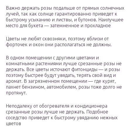
Важно держать розы подальше от прямых солнечных
лучей, так как солнце гарантированно приведет к
быстрому усыханию и листвы, и бутонов. Наилучшее
место для букета — затемненное и прохладное
Цветы не любят сквозняки, поэтому вблизи от
форточек и окон они располагаться не должны.
В одном помещении с другими цветами и
комнатными растениями лучше срезанные розы не
держать. Все цветы источают фитонциды — и розы
поэтому быстрее будут увядать, терять свой вид и
аромат. В загрязненном помещении — где курят,
пахнет бензином, автомобилем, розы тоже долго не
протянут.
Неподалеку от обогревателя и кондиционера
срезанные розы лучше не держать. Подобное
соседство приведет к быстрому увяданию нежных
цветов