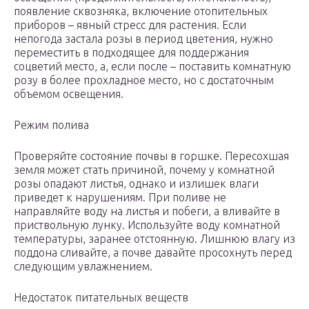
появление сквозняка, включение отопительных
приборов – явный стресс для растения. Если
непогода застала розы в период цветения, нужно
переместить в подходящее для поддержания
соцветий место, а, если после – поставить комнатную
розу в более прохладное место, но с достаточным
объемом освещения.
Режим полива
Проверяйте состояние почвы в горшке. Пересохшая
земля может стать причиной, почему у комнатной
розы опадают листья, однако и излишек влаги
приведет к нарушениям. При поливе не
направляйте воду на листья и побеги, а вливайте в
приствольную лунку. Используйте воду комнатной
температуры, заранее отстоянную. Лишнюю влагу из
поддона сливайте, а почве давайте просохнуть перед
следующим увлажнением.
Недостаток питательных веществ