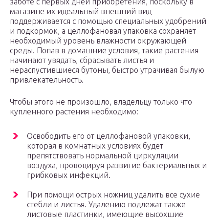
заботе с первых дней приобретения, поскольку в
магазине их идеальный внешний вид
поддерживается с помощью специальных удобрений
и подкормок, а целлофановая упаковка сохраняет
необходимый уровень влажности окружающей
среды. Попав в домашние условия, такие растения
начинают увядать, сбрасывать листья и
нераспустившиеся бутоны, быстро утрачивая былую
привлекательность.
Чтобы этого не произошло, владельцу только что
купленного растения необходимо:
Освободить его от целлофановой упаковки,
которая в комнатных условиях будет
препятствовать нормальной циркуляции
воздуха, провоцируя развитие бактериальных и
грибковых инфекций.
При помощи острых ножниц удалить все сухие
стебли и листья. Удалению подлежат также
листовые пластинки, имеющие высохшие