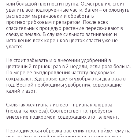
или большой плотности грунта. Осмотрев их, стоит
удалить все подпорченные части. Затем – ополоснуть
раствором марганцовки и обработать
противогрибковым препаратом. После всех
спасительных процедур растение пересаживают в
свежую землю. В случае сильного загнивания и
истощения всех корешков цветок спасти уже не
удастся.
Не стоит забывать и о внесении удобрений в
цветочный горшок: раз в 2 недели, если роза больна.
По мере ее выздоровления частоту подкормок
сокращают. Здоровые цветы удобряются два раза в
год. Весной необходимы удобрения, содержащие
калий и азот.
Сильная желтизна листьев – признак хлороза
(нехватка железа). Соответственно, требуется
внесение подкормок, содержащих этот элемент.
Периодическая обрезка растения тоже пойдет ему на
пользу. Без острой необходимости эта процедура