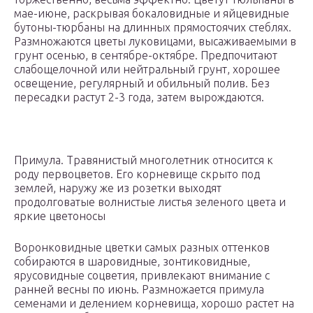
мае-июне, раскрывая бокаловидные и яйцевидные
бутоны-тюрбаны на длинных прямостоячих стеблях.
Размножаются цветы луковицами, высаживаемыми в
грунт осенью, в сентябре-октябре. Предпочитают
слабощелочной или нейтральный грунт, хорошее
освещение, регулярный и обильный полив. Без
пересадки растут 2-3 года, затем вырождаются.
Примула. Травянистый многолетник относится к
роду первоцветов. Его корневище скрыто под
землей, наружу же из розетки выходят
продолговатые волнистые листья зеленого цвета и
яркие цветоносы
Воронковидные цветки самых разных оттенков
собираются в шаровидные, зонтиковидные,
ярусовидные соцветия, привлекают внимание с
ранней весны по июнь. Размножается примула
семенами и делением корневища, хорошо растет на