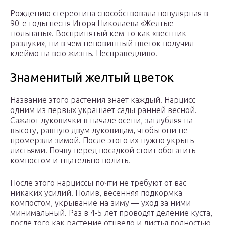
Рождению стереотипа способствовала популярная в
90-е годы песня Игоря Николаева «Желтые
тюльпаны». Воспринятый кем-то как «вестник
разлуки», ни в чем неповинный цветок получил
клеймо на всю жизнь. Несправедливо!
Знаменитый желтый цветок
Название этого растения знает каждый. Нарцисс
одним из первых украшает сады ранней весной.
Сажают луковички в начале осени, заглубляя на
высоту, равную двум луковицам, чтобы они не
промерзли зимой. После этого их нужно укрыть
листьями. Почву перед посадкой стоит обогатить
компостом и тщательно полить.
После этого нарциссы почти не требуют от вас
никаких усилий. Полив, весенняя подкормка
компостом, укрывание на зиму — уход за ними
минимальный. Раз в 4-5 лет проводят деление куста,
после того как растение отцвело и листья полностью