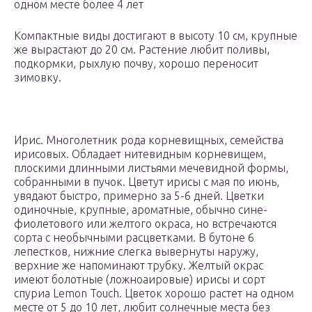
одном месте более 4 лет
Компактные виды достигают в высоту 10 см, крупные
же вырастают до 20 см. Растение любит поливы,
подкормки, рыхлую почву, хорошо переносит
зимовку.
Ирис. Многолетник рода корневищных, семейства
ирисовых. Обладает нитевидным корневищем,
плоскими длинными листьями мечевидной формы,
собранными в пучок. Цветут ирисы с мая по июнь,
увядают быстро, примерно за 5-6 дней. Цветки
одиночные, крупные, ароматные, обычно сине-
фиолетового или желтого окраса, но встречаются
сорта с необычными расцветками. В бутоне 6
лепестков, нижние слегка вывернуты наружу,
верхние же напоминают трубку. Желтый окрас
имеют болотные (ложноаировые) ирисы и сорт
спуриа Lemon Touch. Цветок хорошо растет на одном
месте от 5 до 10 лет, любит солнечные места без