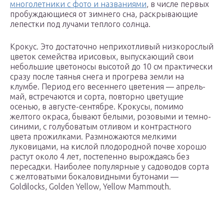
многолетники с фото и названиями
, в числе первых
пробуждающиеся от зимнего сна, раскрывающие
лепестки под лучами теплого солнца.
Крокус. Это достаточно неприхотливый низкорослый
цветок семейства ирисовых, выпускающий свои
небольшие цветоносы высотой до 10 см практически
сразу после таянья снега и прогрева земли на
клумбе. Период его весеннего цветения — апрель-
май, встречаются и сорта, повторно цветущие
осенью, в августе-сентябре. Крокусы, помимо
желтого окраса, бывают белыми, розовыми и темно-
синими, с голубоватым отливом и контрастного
цвета прожилками. Размножаются мелкими
луковицами, на кислой плодородной почве хорошо
растут около 4 лет, постепенно вырождаясь без
пересадки. Наиболее популярные у садоводов сорта
с желтоватыми бокаловидными бутонами —
Goldilocks, Golden Yellow, Yellow Mammouth.