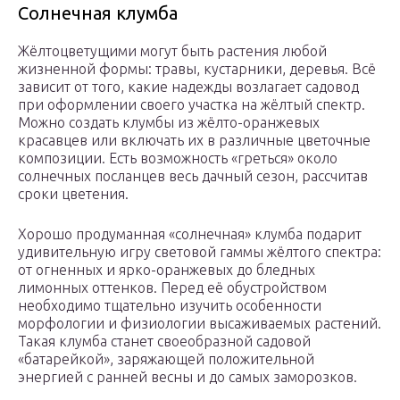
Солнечная клумба
Жёлтоцветущими могут быть растения любой
жизненной формы: травы, кустарники, деревья. Всё
зависит от того, какие надежды возлагает садовод
при оформлении своего участка на жёлтый спектр.
Можно создать клумбы из жёлто-оранжевых
красавцев или включать их в различные цветочные
композиции. Есть возможность «греться» около
солнечных посланцев весь дачный сезон, рассчитав
сроки цветения.
Хорошо продуманная «солнечная» клумба подарит
удивительную игру световой гаммы жёлтого спектра:
от огненных и ярко-оранжевых до бледных
лимонных оттенков. Перед её обустройством
необходимо тщательно изучить особенности
морфологии и физиологии высаживаемых растений.
Такая клумба станет своеобразной садовой
«батарейкой», заряжающей положительной
энергией с ранней весны и до самых заморозков.