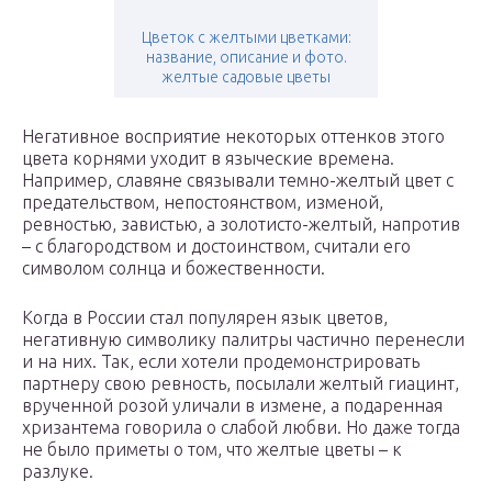
Цветок с желтыми цветками:
название, описание и фото.
желтые садовые цветы
Негативное восприятие некоторых оттенков этого
цвета корнями уходит в языческие времена.
Например, славяне связывали темно-желтый цвет с
предательством, непостоянством, изменой,
ревностью, завистью, а золотисто-желтый, напротив
– с благородством и достоинством, считали его
символом солнца и божественности.
Когда в России стал популярен язык цветов,
негативную символику палитры частично перенесли
и на них. Так, если хотели продемонстрировать
партнеру свою ревность, посылали желтый гиацинт,
врученной розой уличали в измене, а подаренная
хризантема говорила о слабой любви. Но даже тогда
не было приметы о том, что желтые цветы – к
разлуке.