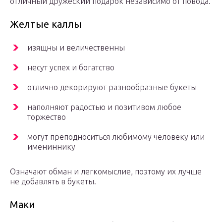
отличный дружеский подарок независимо от повода.
Желтые каллы
изящны и величественны
несут успех и богатство
отлично декорируют разнообразные букеты
наполняют радостью и позитивом любое
торжество
могут преподноситься любимому человеку или
имениннику
Означают обман и легкомыслие, поэтому их лучше
не добавлять в букеты.
Маки