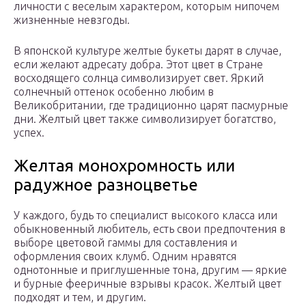
личности с веселым характером, которым нипочем
жизненные невзгоды.
В японской культуре желтые букеты дарят в случае,
если желают адресату добра. Этот цвет в Стране
восходящего солнца символизирует свет. Яркий
солнечный оттенок особенно любим в
Великобритании, где традиционно царят пасмурные
дни. Желтый цвет также символизирует богатство,
успех.
Желтая монохромность или
радужное разноцветье
У каждого, будь то специалист высокого класса или
обыкновенный любитель, есть свои предпочтения в
выборе цветовой гаммы для составления и
оформления своих клумб. Одним нравятся
однотонные и приглушенные тона, другим — яркие
и бурные фееричные взрывы красок. Желтый цвет
подходят и тем, и другим.