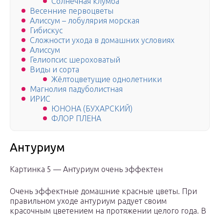
Солнечная клумба
Весенние первоцветы
Алиссум – лобулярия морская
Гибискус
Сложности ухода в домашних условиях
Алиссум
Гелиопсис шероховатый
Виды и сорта
Жёлтоцветущие однолетники
Магнолия падуболистная
ИРИС
ЮНОНА (БУХАРСКИЙ)
ФЛОР ПЛЕНА
Антуриум
Картинка 5 — Антуриум очень эффектен
Очень эффектные домашние красные цветы. При
правильном уходе антуриум радует своим
красочным цветением на протяжении целого года. В