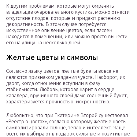
К другим проблемам, которые могут омрачить
владельцев очаровательного кустика, можно отнести
отсутствие плодов, которые и придают растению
декоративность. В этом случае потребуется
искусственное опыление цветов, если паслен
находится в помещении, или можно просто вынести
его на улицу на несколько дней.
Желтые цветы и символы
Согласно языку цветов, желтые букеты вовсе не
являются признаком увядания чувств. Наоборот, их
дарят, когда отношения вступили в фазу
стабильности. Любовь, которая царит в сердце
кавалера, вручившего своей даме солнечный букет,
характеризуется прочностью, искренностью.
Любопытно, что при Екатерине Второй существовал
«Реестр о цветах», согласно которому желтые цветы
символизировали солнце, тепло и интеллект. Чаще
всего их выбирают в подарок сильные и позитивные