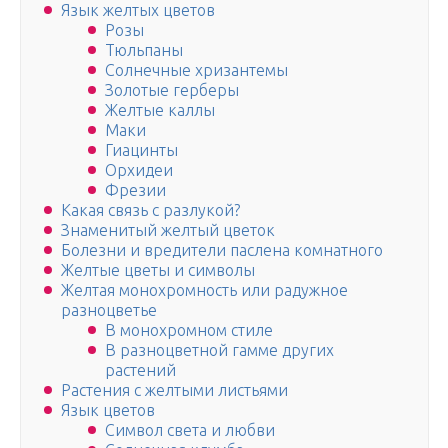
Язык желтых цветов
Розы
Тюльпаны
Солнечные хризантемы
Золотые герберы
Желтые каллы
Маки
Гиацинты
Орхидеи
Фрезии
Какая связь с разлукой?
Знаменитый желтый цветок
Болезни и вредители паслена комнатного
Желтые цветы и символы
Желтая монохромность или радужное
разноцветье
В монохромном стиле
В разноцветной гамме других
растений
Растения с желтыми листьями
Язык цветов
Символ света и любви