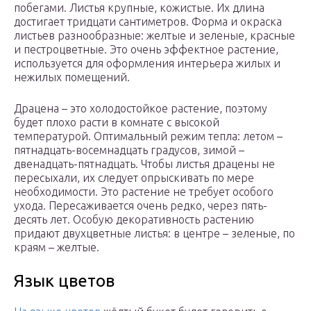
побегами. Листья крупные, кожистые. Их длина
достигает тридцати сантиметров. Форма и окраска
листьев разнообразные: желтые и зеленые, красные
и пестроцветные. Это очень эффектное растение,
используется для оформления интерьера жилых и
нежилых помещений.
Драцена – это холодостойкое растение, поэтому
будет плохо расти в комнате с высокой
температурой. Оптимальный режим тепла: летом –
пятнадцать-восемнадцать градусов, зимой –
двенадцать-пятнадцать. Чтобы листья драцены не
пересыхали, их следует опрыскивать по мере
необходимости. Это растение не требует особого
ухода. Пересаживается очень редко, через пять-
десять лет. Особую декоративность растению
придают двухцветные листья: в центре – зеленые, по
краям – желтые.
Язык цветов