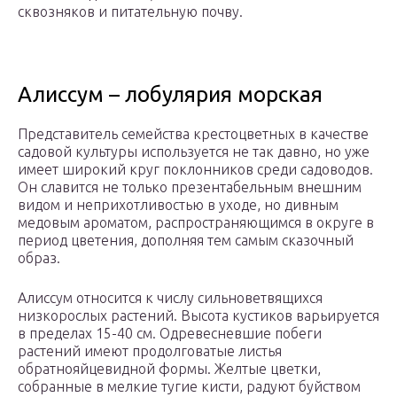
сквозняков и питательную почву.
Алиссум – лобулярия морская
Представитель семейства крестоцветных в качестве
садовой культуры используется не так давно, но уже
имеет широкий круг поклонников среди садоводов.
Он славится не только презентабельным внешним
видом и неприхотливостью в уходе, но дивным
медовым ароматом, распространяющимся в округе в
период цветения, дополняя тем самым сказочный
образ.
Алиссум относится к числу сильноветвящихся
низкорослых растений. Высота кустиков варьируется
в пределах 15-40 см. Одревесневшие побеги
растений имеют продолговатые листья
обратнояйцевидной формы. Желтые цветки,
собранные в мелкие тугие кисти, радуют буйством