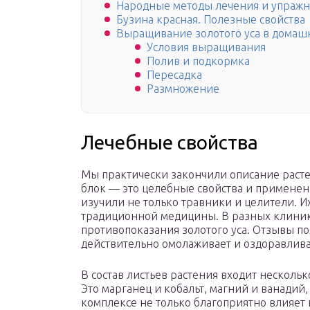
Народные методы лечения и упражне
Бузина красная. Полезные свойства
Выращивание золотого уса в домаш
Условия выращивания
Полив и подкормка
Пересадка
Размножение
Лечебные свойства
Мы практически закончили описание растен
блок — это целебные свойства и применен
изучили не только травники и целители. И
традиционной медицины. В разных клиник
противопоказания золотого уса. Отзывы по
действительно омолаживает и оздоравлива
В состав листьев растения входит несколь
Это марганец и кобальт, магний и ванадий, 
комплексе не только благоприятно влияет 