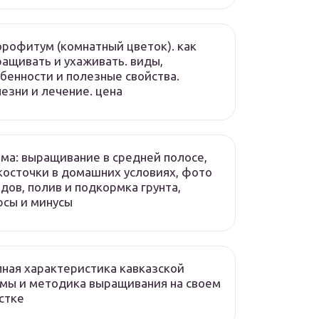
рофитум (комнатный цветок). как
ащивать и ухаживать. виды,
бенности и полезные свойства.
езни и лечение. цена
ма: выращивание в средней полосе,
косточки в домашних условиях, фото
дов, полив и подкормка грунта,
сы и минусы
ная характеристика кавказской
мы и методика выращивания на своем
стке