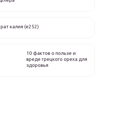
рат калия (е252)
10 фактов о пользе и
вреде грецкого ореха для
здоровья