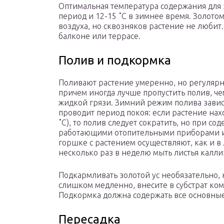
Оптимальная температура содержания для з
период и 12-15 ˚C в зимнее время. Золото
воздуха, но сквозняков растение не любит
балконе или террасе.
Полив и подкормка
Поливают растение умеренно, но регулярн
причем иногда лучше пропустить полив, че
жидкой грязи. Зимний режим полива зависи
проводит период покоя: если растение нах
˚C), то полив следует сократить, но при с
работающими отопительными приборами и 
горшке с растением осуществляют, как и в 
несколько раз в неделю мыть листья калли
Подкармливать золотой ус необязательно, 
слишком медленно, внесите в субстрат ко
Подкормка должна содержать все основные
Пересадка