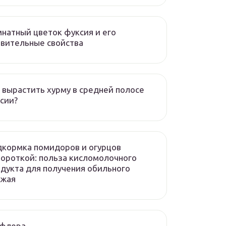
натный цветок фуксия и его
вительные свойства
 вырастить хурму в средней полосе
сии?
кормка помидоров и огурцов
ороткой: польза кисломолочного
дукта для получения обильного
ожая
флера