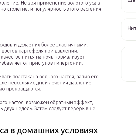
вление. Не зря применение золотого уса в
о столетие, и популярность этого растения
Нит
удов и делает их более эластичными.
 цветов картофеля при давлении.
 качестве питья на ночь нормализует
избавляет от приступов гипертонии.
ать полстакана водного настоя, запив его
осле нескольких дней лечения давление
тью прекращаются.
ого настоя, возможен обратный эффект,
 двух недель. Затем следует перерыв не
са в домашних условиях