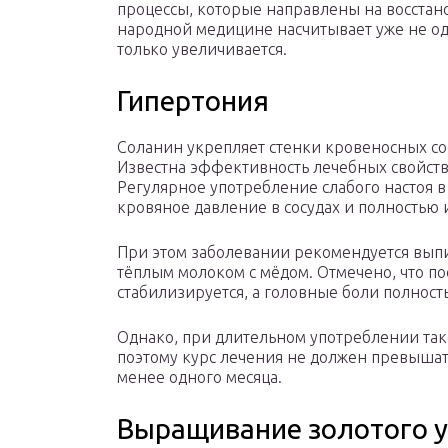
процессы, которые направлены на восстано
народной медицине насчитывает уже не одн
только увеличивается.
Гипертония
Соланин укрепляет стенки кровеносных сос
Известна эффективность лечебных свойств
Регулярное употребление слабого настоя в
кровяное давление в сосудах и полностью 
При этом заболевании рекомендуется выпив
тёплым молоком с мёдом. Отмечено, что п
стабилизируется, а головные боли полнос
Однако, при длительном употреблении так
поэтому курс лечения не должен превышать
менее одного месяца.
Выращивание золотого у