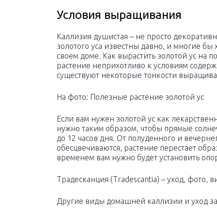
Условия выращивания
Каллизия душистая – не просто декоратив
золотого уса известны давно, и многие бы 
своем доме. Как вырастить золотой ус на п
растение неприхотливо к условиям содерж
существуют некоторые тонкости выращиван
На фото: Полезные растение золотой ус
Если вам нужен золотой ус как лекарствен
нужно таким образом, чтобы прямые солнеч
до 12 часов дня. От полуденного и вечерне
обесцвечиваются, растение перестает обра
временем вам нужно будет установить опор
Традесканция (Tradescantia) – уход, фото, 
Другие виды домашней каллизии и уход з