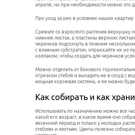
апреле, но при необходимости можно это д
Про уход за рео в условиях наших квартир
Срежьте со взрослого растения верхушку 
нижние листья, а пластины верхних листье
черенков подсохнуть в течение нескольких
с влажным субстратом, опрыскайте их из 
колпаком, чтобы создать для черенков ус
Можно отделить от бокового горизонтальн
отрезком стебля и высадить ее в сосуд с во
мощная корневая система, и ее можно буде
Как собирать и как хран
Использовать по назначению можно все час
какой его возраст, в какое время оно собр
весенний период и только у молодых растен
стеблям и листьям. Цветы полезно собирать