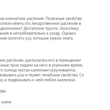
ное комнатное растение. Полезные свойства
хотели иметь это лекарственное растение в
одоконнике? Достаточно просто, поскольку
ания и нетребовательно к уходу. Однако
ия золотого уса, которые нужно знать.
ное растение, располагать его в помещении
ные лучи падали на него в утреннее время,
го солнца листья каллизии скручиваются,
зовывать усы и теряет лечебные свойства. Со
у и подвязывать к ней стебли каллизии.
виды
а ними