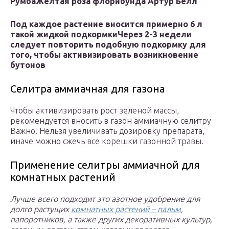
Румба
Желтая роза флорибунда Артур Белл
Под каждое растение вносится примерно 6 л
такой жидкой подкормки
Через 2-3 недели
следует повторить подобную подкормку для
того, чтобы активизировать возникновение
бутонов
Селитра аммиачная для газона
Чтобы активизировать рост зеленой массы,
рекомендуется вносить в газон аммиачную селитру
Важно! Нельзя увеличивать дозировку препарата,
иначе можно сжечь все корешки газонной травы.
Применение селитры аммиачной для
комнатных растений
Лучше всего подходит это азотное удобрение для
долго растущих
комнатных растений – пальм
,
папоротников, а также других декоративных культур,