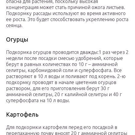
опасна для растения, поскольку высокая
концентрация может стать причиной ожога листьев.
Подкормку рассады используют во время активного
ее роста. Это будет способствовать укреплению роста
сеянца.
Огурцы
Подкормка огурцов проводится дважды:1 раз через 2
недели после посадки смесью удобрений, которые
берут в равных количествах по 10 г – аммиачной
селитры, карбомидовой соли и суперфосфата. Все
растворяют в 10 л воды и поливают под корень. 2-ю
подкормку проводят в начале цветения огурцов
раствором, для его приготовления берут 30 г
аммиачной селитры, 20 г калийной селитры и 40 г
суперфосфата на 10 л воды.
Картофель
Для подкормки картофеля перед его посадкой в
перепаханную почву вносят 20 г аммиачной селитры