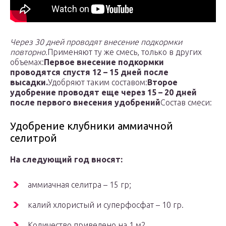
Через 30 дней проводят внесение подкормки
повторно.
Применяют ту же смесь, только в других
объемах:
Первое внесение подкормки
проводятся спустя 12 – 15 дней после
высадки.
Удобряют таким составом:
Второе
удобрение проводят еще через 15 – 20 дней
после первого внесения удобрений
Состав смеси:
Удобрение клубники аммиачной
селитрой
На следующий год вносят:
аммиачная селитра – 15 гр;
калий хлористый и суперфосфат – 10 гр.
Количество приведено на 1 м2.