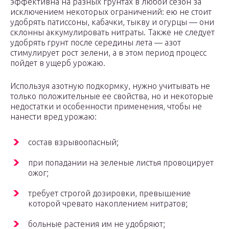
эффективна на разных грунтах в любой сезон за
исключением некоторых ограничений: ею не стоит
удобрять патиссоны, кабачки, тыкву и огурцы — они
склонны аккумулировать нитраты. Также не следует
удобрять грунт после середины лета — азот
стимулирует рост зелени, а в этом период процесс
пойдет в ущерб урожаю.
Используя азотную подкормку, нужно учитывать не
только положительные ее свойства, но и некоторые
недостатки и особенности применения, чтобы не
нанести вред урожаю:
состав взрывоопасный;
при попадании на зеленые листья провоцирует
ожог;
требует строгой дозировки, превышение
которой чревато накоплением нитратов;
больные растения им не удобряют;