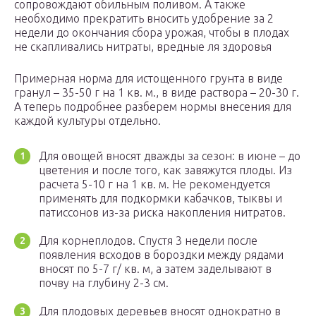
сопровождают обильным поливом. А также
необходимо прекратить вносить удобрение за 2
недели до окончания сбора урожая, чтобы в плодах
не скапливались нитраты, вредные ля здоровья
Примерная норма для истощенного грунта в виде
гранул – 35-50 г на 1 кв. м., в виде раствора – 20-30 г.
А теперь подробнее разберем нормы внесения для
каждой культуры отдельно.
Для овощей вносят дважды за сезон: в июне – до
цветения и после того, как завяжутся плоды. Из
расчета 5-10 г на 1 кв. м. Не рекомендуется
применять для подкормки кабачков, тыквы и
патиссонов из-за риска накопления нитратов.
Для корнеплодов. Спустя 3 недели после
появления всходов в бороздки между рядами
вносят по 5-7 г/ кв. м, а затем заделывают в
почву на глубину 2-3 см.
Для плодовых деревьев вносят однократно в