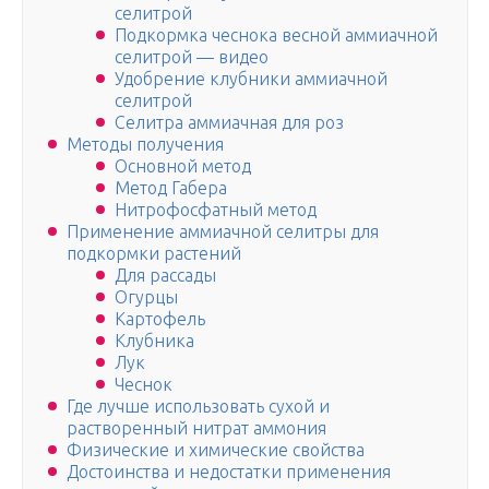
селитрой
Подкормка чеснока весной аммиачной
селитрой — видео
Удобрение клубники аммиачной
селитрой
Селитра аммиачная для роз
Методы получения
Основной метод
Метод Габера
Нитрофосфатный метод
Применение аммиачной селитры для
подкормки растений
Для рассады
Огурцы
Картофель
Клубника
Лук
Чеснок
Где лучше использовать сухой и
растворенный нитрат аммония
Физические и химические свойства
Достоинства и недостатки применения