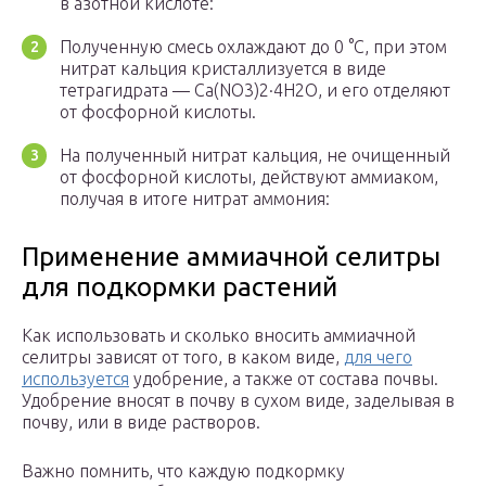
в азотной кислоте:
Полученную смесь охлаждают до 0 °C, при этом
нитрат кальция кристаллизуется в виде
тетрагидрата — Ca(NO
3
)
2
·4H
2
O, и его отделяют
от фосфорной кислоты.
На полученный нитрат кальция, не очищенный
от фосфорной кислоты, действуют аммиаком,
получая в итоге нитрат аммония:
Применение аммиачной селитры
для подкормки растений
Как использовать и сколько вносить аммиачной
селитры зависят от того, в каком виде,
для чего
используется
удобрение, а также от состава почвы.
Удобрение вносят в почву в сухом виде, заделывая в
почву, или в виде растворов.
Важно помнить, что каждую подкормку