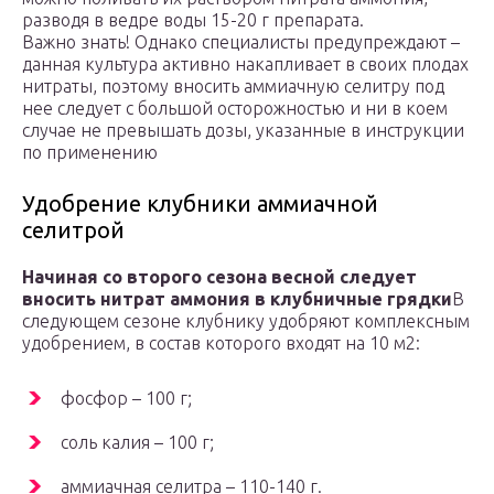
разводя в ведре воды 15-20 г препарата.
Важно знать! Однако специалисты предупреждают –
данная культура активно накапливает в своих плодах
нитраты, поэтому вносить аммиачную селитру под
нее следует с большой осторожностью и ни в коем
случае не превышать дозы, указанные в инструкции
по применению
Удобрение клубники аммиачной
селитрой
Начиная со второго сезона весной следует
вносить нитрат аммония в клубничные грядки
В
следующем сезоне клубнику удобряют комплексным
удобрением, в состав которого входят на 10 м2:
фосфор – 100 г;
соль калия – 100 г;
аммиачная селитра – 110-140 г.