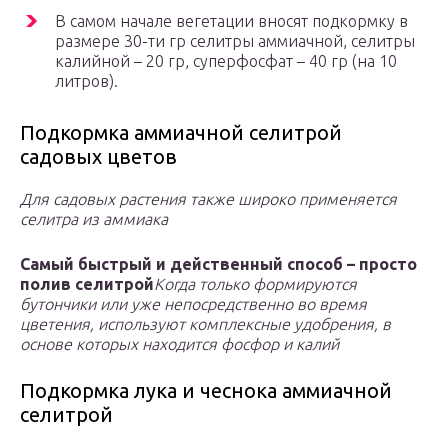
В самом начале вегетации вносят подкормку в
размере 30-ти гр селитры аммиачной, селитры
калийной – 20 гр, суперфосфат – 40 гр (на 10
литров).
Подкормка аммиачной селитрой
садовых цветов
Для садовых растения также широко применяется
селитра из аммиака
Самый быстрый и действенный способ – просто
полив селитрой
Когда только формируются
бутончики или уже непосредственно во время
цветения, используют комплексные удобрения, в
основе которых находится фосфор и калий
Подкормка лука и чеснока аммиачной
селитрой