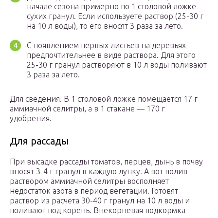
начале сезона примерно по 1 столовой ложке
сухих гранул. Если используете раствор (25-30 г
на 10 л воды), то его вносят 3 раза за лето.
С появлением первых листьев на деревьях
предпочтительнее в виде раствора. Для этого
25-30 г гранул растворяют в 10 л воды поливают
3 раза за лето.
Для сведения. В 1 столовой ложке помещается 17 г
аммиачной селитры, а в 1 стакане — 170 г
удобрения.
Для рассады
При высадке рассады томатов, перцев, дынь в почву
вносят 3-4 г гранул в каждую лунку. А вот полив
раствором аммиачной селитры восполняет
недостаток азота в период вегетации. Готовят
раствор из расчета 30-40 г гранул на 10 л воды и
поливают под корень. Внекорневая подкормка