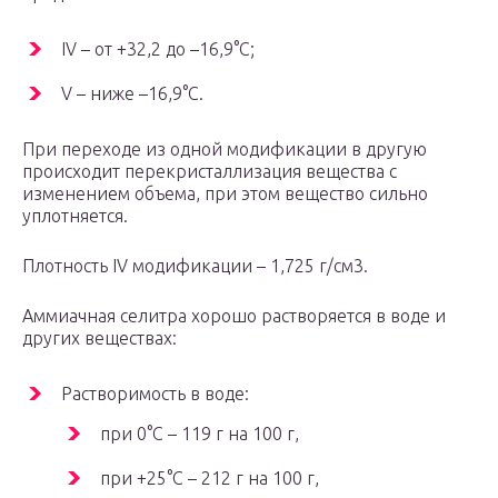
IV – от +32,2 до –16,9°C;
V – ниже –16,9°C.
При переходе из одной модификации в другую
происходит перекристаллизация вещества с
изменением объема, при этом вещество сильно
уплотняется.
Плотность IV модификации – 1,725 г/см3.
Аммиачная селитра хорошо растворяется в воде и
других веществах:
Растворимость в воде:
при 0°C – 119 г на 100 г,
при +25°C – 212 г на 100 г,