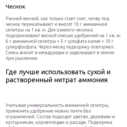
Чеснок
Ранней весной, как только стает снег, почву под
чеснок перекапывают и вносят 10 г аммиачной
селитры на 1 кв. м. Для озимого чеснока
подкармливают весной смесью удобрений на 1 кв. м:
6 г аммиачной селитры + 5 г сульфата калия + 10 г
суперфосфата. Через месяц подкормку повторяют.
Смесь вносят в междурядья и заделывают в землю
при рыхлении.
Где лучше использовать сухой и
растворенный нитрат аммония
Учитывая универсальность аммиачной селитры,
применять удобрение можно почти без
ограничений. Состав подходит цветам, деревьям и
кустарникам, корнеплодам и рассаде. Подкормка