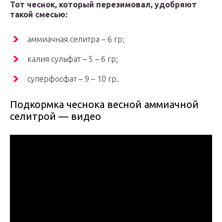
Тот чеснок, который перезимовал, удобряют
такой смесью:
аммиачная селитра – 6 гр;
калия сульфат – 5 – 6 гр;
суперфосфат – 9 – 10 гр.
Подкормка чеснока весной аммиачной
селитрой — видео