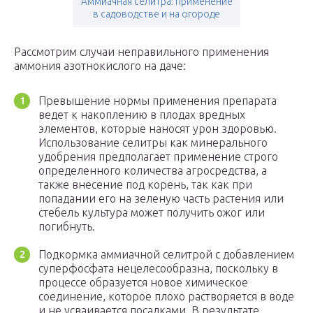
Аммиачная селитра: применение
в садоводстве и на огороде
Рассмотрим случаи неправильного применения
аммония азотнокислого на даче:
Превышение нормы применения препарата
ведет к накоплению в плодах вредных
элементов, которые наносят урон здоровью.
Использование селитры как минерального
удобрения предполагает применение строго
определенного количества агросредства, а
также внесение под корень, так как при
попадании его на зеленую часть растения или
стебель культура может получить ожог или
погибнуть.
Подкормка аммиачной селитрой с добавлением
суперфосфата нецелесообразна, поскольку в
процессе образуется новое химическое
соединение, которое плохо растворяется в воде
и не усваивается посадками. В результате