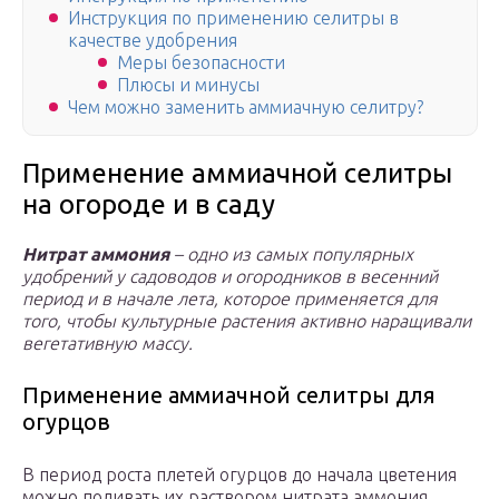
Инструкция по применению селитры в
качестве удобрения
Меры безопасности
Плюсы и минусы
Чем можно заменить аммиачную селитру?
Применение аммиачной селитры
на огороде и в саду
Нитрат аммония
– одно из самых популярных
удобрений у садоводов и огородников в весенний
период и в начале лета, которое применяется для
того, чтобы культурные растения активно наращивали
вегетативную массу.
Применение аммиачной селитры для
огурцов
В период роста плетей огурцов до начала цветения
можно поливать их раствором нитрата аммония,