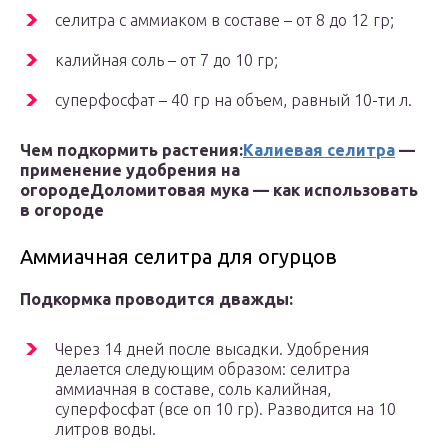
селитра с аммиаком в составе – от 8 до 12 гр;
калийная соль – от 7 до 10 гр;
суперфосфат – 40 гр на объем, равный 10-ти л.
Чем подкормить растения:
Калиевая селитра
—
применение удобрения на
огороде
Доломитовая мука — как использовать
в огороде
Аммиачная селитра для огурцов
Подкормка проводится дважды:
Через 14 дней после высадки. Удобрения
делается следующим образом: селитра
аммиачная в составе, соль калийная,
суперфосфат (все оп 10 гр). Разводится на 10
литров воды.