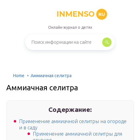
INMENSO
RU
Онлайн-журнал о детях
Home
Аммиачная селитра
Аммиачная селитра
Содержание:
Применение аммиачной селитры на огороде
и в саду
Применение аммиачной селитры для