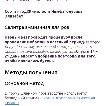
Сорта ягод!
Жимолость Нимфа
Голубика
Элизабет
Селитра аммиачная для роз
Первый раз проводят процедуру после
проведения обрезки в весенний период
На ведро
берут 1 ст. ложку аммиачной селитры, после чего
добавляют суперфосфат, калийную соль
Спустя 14 –
21 день вносят удобрение повторно для того,
чтобы появились бутоны
Методы получения
Основной метод
В промышленном производстве используется
безводный аммиак и
концентрированная азотная
кислота
: