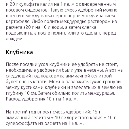
и 20 г сульфата калия на 1 кв. м с одновременным
посевом сидератов. Такую смесь удобрений можно
внести в междурядья перед первым окучиванием
картофеля. Либо полить междурядья раствором из
расчета а20 г на 10 л воды, а затем слегка
подрыхлить, а после полить или это сделать перед
дождем.
Клубника
После посадки усов клубники ее удобрять не стоит,
необходимые удобрения были уже внесены. А вот на
следующий год подкормка аммиачной селитрой
будет очень кстати. Можно разложить сухие гранулы
между кустиками клубники и заделать их в землю на
глубину 10 см. Затем обильно полить междурядья.
Расход удобрения 10 г на 1 кв. м.
На третий год вносят смесь удобрений: 15 г
аммиачной селитры + 10 г хлористого калия + 10 г
суперфосфата из расчета на 1 кв. м.