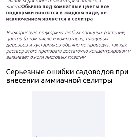
главным достоинством которых является
листва
Обычно под комнатные цветы все
подкормки вносятся в жидком виде, не
исключением является и селитра
Внекорневую подкормку любых овощных растений,
цветов (в том числе и комнатных), плодовых
деревьев и кустарников обычно не проводят, так как
раствор этого препарата достаточно концентрирован и
вызывает ожоги листовых пластин
Серьезные ошибки садоводов при
внесении аммиачной селитры