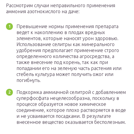
Рассмотрим случаи неправильного применения
аммония азотнокислого на даче:
Превышение нормы применения препарата
ведет к накоплению в плодах вредных
элементов, которые наносят урон здоровью.
Использование селитры как минерального
удобрения предполагает применение строго
определенного количества агросредства, а
также внесение под корень, так как при
попадании его на зеленую часть растения или
стебель культура может получить ожог или
погибнуть.
Подкормка аммиачной селитрой с добавлением
суперфосфата нецелесообразна, поскольку в
процессе образуется новое химическое
соединение, которое плохо растворяется в воде
и не усваивается посадками. В результате
внесенное вещество оказывается бесполезным.