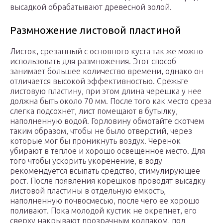
высадкой обрабатывают древесной золой.
Размножение листовой пластиной
Листок, срезанный с основного куста так же можно
использовать для размножения. Этот способ
занимает большее количество времени, однако он
отличается высокой эффективностью. Срежьте
листовую пластину, при этом длина черешка у нее
должна быть около 70 мм. После того как место среза
слегка подсохнет, лист помещают в бутылку,
наполненную водой. Горловину обмотайте скотчем
таким образом, чтобы не было отверстий, через
которые мог бы проникнуть воздух. Черенок
убирают в теплое и хорошо освещенное место. Для
того чтобы ускорить укоренение, в воду
рекомендуется всыпать средство, стимулирующее
рост. После появления корешков проводят высадку
листовой пластины в отдельную емкость,
наполненную почвосмесью, после чего ее хорошо
поливают. Пока молодой кустик не окрепнет, его
сверху накрывают прозрачным колпаком, под