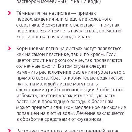
раствором мочевины (1 г на 1 л воды)
Тёмные пятна на листве — признак
переохлаждения или следствие холодного
сквозняка. В сочетании с вялостью — признак
перелива. Если темнеть начал ствол, возможно,
корни цветка начали подгнивать.
Коричневые пятна на листьях могут появляться
как на самой пластинке, так и по краям. Если
цветок стоит на ярком солнце, так проявляются
солнечные ожоги. В этом случае следует
изменить расположение растения и убрать его с
прямого света. Красно-коричневые водянистые
пятна на молодой листве могут стать
следствиями грибковой инфекции. Чтобы этого
избежать, не стоит увлажнять зелёную часть
растения в прохладную погоду. К болезням
может привести слишком медленное высыхание
попавшей на листья воды. Лечение заключается
в обработке средствами от фузариоза.
Растение пожелтело, и неестественный окрас