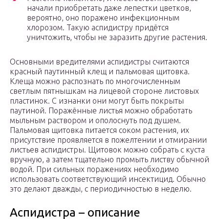
начали приобретать даже лепестки цветков,
вероятно, оно поражено инфекционным
хлорозом. Такую аспидистру придётся
уничтожить, чтобы не заразить другие растения.
Основными вредителями аспидистры считаются
красный паутинный клещ и пальмовая щитовка.
Клеща можно распознать по многочисленным
светлым пятнышкам на лицевой стороне листовых
пластинок. С изнанки они могут быть покрыты
паутиной. Поражённые листья можно обработать
мыльным раствором и ополоснуть под душем.
Пальмовая щитовка питается соком растения, их
присутствие проявляется в пожелтении и отмирании
листьев аспидистры. Щитовок можно собрать с куста
вручную, а затем тщательно промыть листву обычной
водой. При сильных поражениях необходимо
использовать соответствующий инсектицид. Обычно
это делают дважды, с периодичностью в неделю.
Аспидистра – описание