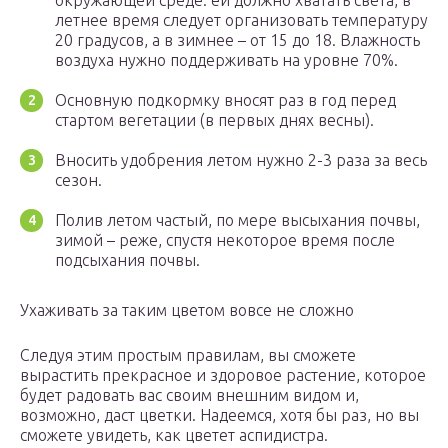
окружающей среде: ей должно хватать света, в
летнее время следует организовать температуру
20 градусов, а в зимнее – от 15 до 18. Влажность
воздуха нужно поддерживать на уровне 70%.
Основную подкормку вносят раз в год перед
стартом вегетации (в первых днях весны).
Вносить удобрения летом нужно 2-3 раза за весь
сезон.
Полив летом частый, по мере высыхания почвы,
зимой – реже, спустя некоторое время после
подсыхания почвы.
Ухаживать за таким цветом вовсе не сложно
Следуя этим простым правилам, вы сможете
вырастить прекрасное и здоровое растение, которое
будет радовать вас своим внешним видом и,
возможно, даст цветки. Надеемся, хотя бы раз, но вы
сможете увидеть, как цветет аспидистра.