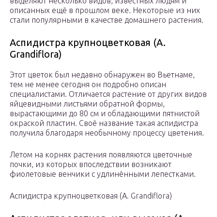
выделяют несколько видов, известных людям и
описанных ещё в прошлом веке. Некоторые из них
стали популярными в качестве домашнего растения.
Аспидистра крупноцветковая (A.
Grandiflora)
Этот цветок был недавно обнаружен во Вьетнаме,
тем не менее сегодня он подробно описан
специалистами. Отличается растение от других видов
яйцевидными листьями обратной формы,
вырастающими до 80 см и обладающими пятнистой
окраской пластин. Своё название такая аспидистра
получила благодаря необычному процессу цветения.
Летом на корнях растения появляются цветочные
почки, из которых впоследствии возникают
фиолетовые венчики с удлинёнными лепестками.
Аспидистра крупноцветковая (A. Grandiflora)