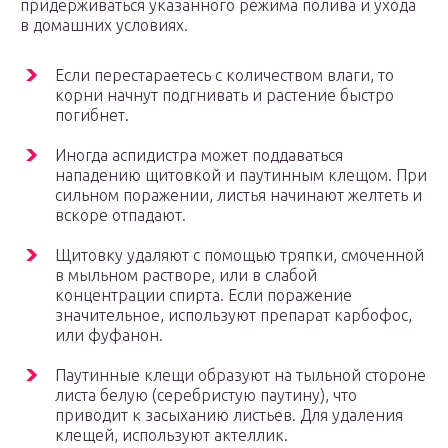
придерживаться указанного режима полива и ухода
в домашних условиях.
Если перестараетесь с количеством влаги, то
корни начнут подгнивать и растение быстро
погибнет.
Иногда аспидистра может поддаваться
нападению щитовкой и паутинным клещом. При
сильном поражении, листья начинают желтеть и
вскоре отпадают.
Щитовку удаляют с помощью тряпки, смоченной
в мыльном растворе, или в слабой
концентрации спирта. Если поражение
значительное, используют препарат карбофос,
или фуфанон.
Паутинные клещи образуют на тыльной стороне
листа белую (серебристую паутину), что
приводит к засыханию листьев. Для удаления
клещей, используют актеллик.