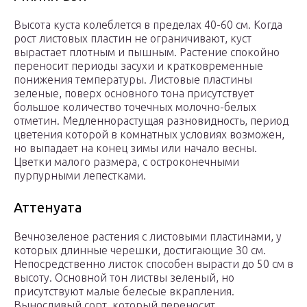
Высота куста колеблется в пределах 40-60 см. Когда
рост листовых пластин не ограничивают, куст
вырастает плотным и пышным. Растение спокойно
переносит периоды засухи и кратковременные
понижения температуры. Листовые пластины
зеленые, поверх основного тона присутствует
большое количество точечных молочно-белых
отметин. Медленнорастущая разновидность, период
цветения которой в комнатных условиях возможен,
но выпадает на конец зимы или начало весны.
Цветки малого размера, с остроконечными
пурпурными лепестками.
Аттенуата
Вечнозеленое растения с листовыми пластинами, у
которых длинные черешки, достигающие 30 см.
Непосредственно листок способен вырасти до 50 см в
высоту. Основной тон листвы зеленый, но
присутствуют малые белесые вкрапления.
Выносливый сорт, который переносит