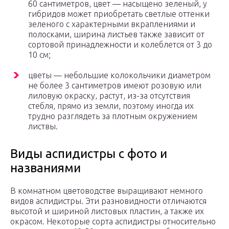
60 сантиметров, цвет — насыщено зеленый, у
гибридов может приобретать светлые оттенки
зеленого с характерными вкраплениями и
полосками, ширина листьев также зависит от
сортовой принадлежности и колеблется от 3 до
10 см;
цветы — небольшие колокольчики диаметром
не более 3 сантиметров имеют розовую или
лиловую окраску, растут, из-за отсутствия
стебля, прямо из земли, поэтому иногда их
трудно разглядеть за плотным окружением
листвы.
Виды аспидистры с фото и
названиями
В комнатном цветоводстве выращивают немного
видов аспидистры. Эти разновидности отличаются
высотой и шириной листовых пластин, а также их
окрасом. Некоторые сорта аспидистры относительно