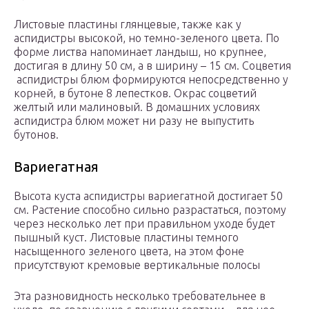
Листовые пластины глянцевые, также как у
аспидистры высокой, но темно-зеленого цвета. По
форме листва напоминает ландыш, но крупнее,
достигая в длину 50 см, а в ширину – 15 см. Соцветия
аспидистры блюм формируются непосредственно у
корней, в бутоне 8 лепестков. Окрас соцветий
желтый или малиновый. В домашних условиях
аспидистра блюм может ни разу не выпустить
бутонов.
Вариегатная
Высота куста аспидистры вариегатной достигает 50
см. Растение способно сильно разрастаться, поэтому
через несколько лет при правильном уходе будет
пышный куст. Листовые пластины темного
насыщенного зеленого цвета, на этом фоне
присутствуют кремовые вертикальные полосы
Эта разновидность несколько требовательнее в