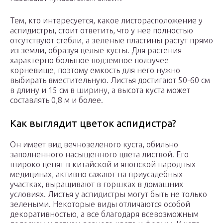
Тем, кто интересуется, какое листорасположение у
аспидистры, стоит ответить, что у нее полностью
отсутствуют стебли, а зеленые пластины растут прямо
из земли, образуя целые кусты. Для растения
характерно большое подземное ползучее
корневище, поэтому емкость для него нужно
выбирать вместительную. Листья достигают 50-60 см
в длину и 15 см в ширину, а высота куста может
составлять 0,8 м и более.
Как выглядит цветок аспидистра?
Он имеет вид вечнозеленого куста, обильно
заполненного насыщенного цвета листвой. Его
широко ценят в китайской и японской народных
медицинах, активно сажают на приусадебных
участках, выращивают в горшках в домашних
условиях. Листья у аспидистры могут быть не только
зелеными. Некоторые виды отличаются особой
декоративностью, а все благодаря всевозможным