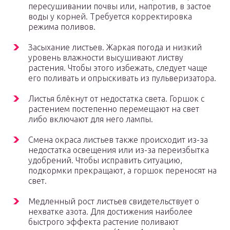
пересушивании почвы или, напротив, в застое
воды у корней. Требуется корректировка
режима поливов.
Засыхание листьев. Жаркая погода и низкий
уровень влажности высушивают листву
растения. Чтобы этого избежать, следует чаще
его поливать и опрыскивать из пульверизатора.
Листья блёкнут от недостатка света. Горшок с
растением постепенно перемещают на свет
либо включают для него лампы.
Смена окраса листьев также происходит из-за
недостатка освещения или из-за переизбытка
удобрений. Чтобы исправить ситуацию,
подкормки прекращают, а горшок переносят на
свет.
Медленный рост листьев свидетельствует о
нехватке азота. Для достижения наиболее
быстрого эффекта растение поливают