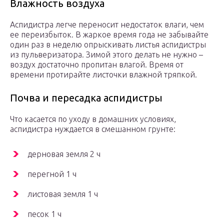
Влажность воздуха
Аспидистра легче переносит недостаток влаги, чем
ее переизбыток. В жаркое время года не забывайте
один раз в неделю опрыскивать листья аспидистры
из пульверизатора. Зимой этого делать не нужно –
воздух достаточно пропитан влагой. Время от
времени протирайте листочки влажной тряпкой.
Почва и пересадка аспидистры
Что касается по уходу в домашних условиях,
аспидистра нуждается в смешанном грунте:
дерновая земля 2 ч
перегной 1 ч
листовая земля 1 ч
песок 1 ч