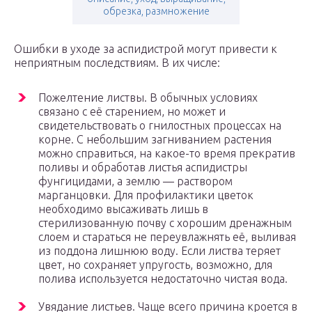
обрезка, размножение
Ошибки в уходе за аспидистрой могут привести к
неприятным последствиям. В их числе:
Пожелтение листвы. В обычных условиях
связано с её старением, но может и
свидетельствовать о гнилостных процессах на
корне. С небольшим загниванием растения
можно справиться, на какое-то время прекратив
поливы и обработав листья аспидистры
фунгицидами, а землю — раствором
марганцовки. Для профилактики цветок
необходимо высаживать лишь в
стерилизованную почву с хорошим дренажным
слоем и стараться не переувлажнять её, выливая
из поддона лишнюю воду. Если листва теряет
цвет, но сохраняет упругость, возможно, для
полива используется недостаточно чистая вода.
Увядание листьев. Чаще всего причина кроется в