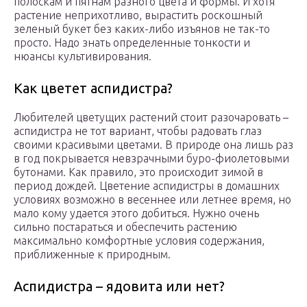
полоскам и пятнам разного цвета и формы. И хотя
растение неприхотливо, вырастить роскошный
зеленый букет без каких-либо изъянов не так-то
просто. Надо знать определенные тонкости и
нюансы культивирования.
Как цветет аспидистра?
Любителей цветущих растений стоит разочаровать –
аспидистра не тот вариант, чтобы радовать глаз
своими красивыми цветами. В природе она лишь раз
в год покрывается невзрачными буро-фиолетовыми
бутонами. Как правило, это происходит зимой в
период дождей. Цветение аспидистры в домашних
условиях возможно в весеннее или летнее время, но
мало кому удается этого добиться. Нужно очень
сильно постараться и обеспечить растению
максимально комфортные условия содержания,
приближенные к природным.
Аспидистра – ядовита или нет?