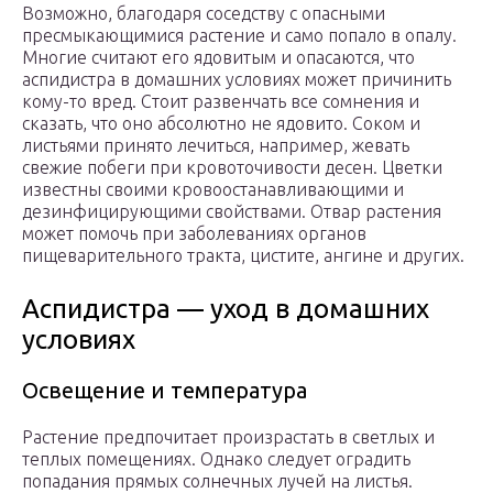
Возможно, благодаря соседству с опасными
пресмыкающимися растение и само попало в опалу.
Многие считают его ядовитым и опасаются, что
аспидистра в домашних условиях может причинить
кому-то вред. Стоит развенчать все сомнения и
сказать, что оно абсолютно не ядовито. Соком и
листьями принято лечиться, например, жевать
свежие побеги при кровоточивости десен. Цветки
известны своими кровоостанавливающими и
дезинфицирующими свойствами. Отвар растения
может помочь при заболеваниях органов
пищеварительного тракта, цистите, ангине и других.
Аспидистра — уход в домашних
условиях
Освещение и температура
Растение предпочитает произрастать в светлых и
теплых помещениях. Однако следует оградить
попадания прямых солнечных лучей на листья.