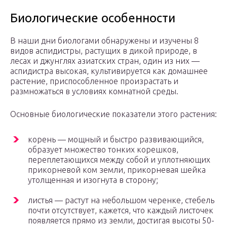
Биологические особенности
В наши дни биологами обнаружены и изучены 8
видов аспидистры, растущих в дикой природе, в
лесах и джунглях азиатских стран, один из них —
аспидистра высокая, культивируется как домашнее
растение, приспособленное произрастать и
размножаться в условиях комнатной среды.
Основные биологические показатели этого растения:
корень — мощный и быстро развивающийся,
образует множество тонких корешков,
переплетающихся между собой и уплотняющих
прикорневой ком земли, прикорневая шейка
утолщенная и изогнута в сторону;
листья — растут на небольшом черенке, стебель
почти отсутствует, кажется, что каждый листочек
появляется прямо из земли, достигая высоты 50-