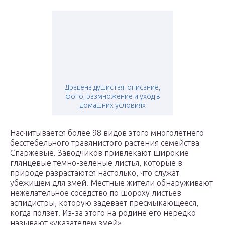
Драцена душистая: описание,
фото, размножение и уход в
домашних условиях
Насчитывается более 98 видов этого многолетнего
бесстебельного травянистого растения семейства
Спаржевые. Заводчиков привлекают широкие
глянцевые темно-зеленые листья, которые в
природе разрастаются настолько, что служат
убежищем для змей. Местные жители обнаруживают
нежелательное соседство по шороху листьев
аспидистры, которую задевает пресмыкающееся,
когда ползет. Из-за этого на родине его нередко
называют «указателем змей».