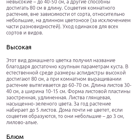
невысокие – до 40-50 см, а другие способны
достигать 80 см в длину. Соцветия комнатного
растения, вне зависимости от сорта, относительно
небольшие, на длинном цветоносе (за исключением
части разновидностей). Уход одинаков для всех
сортов и видов.
Высокая
Этот вид домашнего цветка получил название
благодаря достаточно крупным параметрам куста. В
естественной среде размеры аспидистры высокой
достигают 80 см, а при комнатном выращивании
растение вытягивается до 60-70 см. Длина листов 30-
40 см, а ширина 10-15 см. Форма листовой пластины
заостренная, удлиненная. Листва глянцевая,
насыщенно-зеленого цвета. За год растение
набирает до 5 листов. Дома почти не цветет, если
соцветия образуются, то они небольшие – до 3 см,
лилово-алые.
Блюм