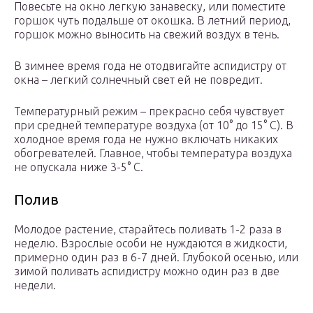
Повесьте на окно легкую занавеску, или поместите
горшок чуть подальше от окошка. В летний период,
горшок можно выносить на свежий воздух в тень.
В зимнее время года не отодвигайте аспидистру от
окна – легкий солнечный свет ей не повредит.
Температурный режим – прекрасно себя чувствует
при средней температуре воздуха (от 10° до 15° С). В
холодное время года не нужно включать никаких
обогревателей. Главное, чтобы температура воздуха
не опускала ниже 3-5° С.
Полив
Молодое растение, старайтесь поливать 1-2 раза в
неделю. Взрослые особи не нуждаются в жидкости,
примерно один раз в 6-7 дней. Глубокой осенью, или
зимой поливать аспидистру можно один раз в две
недели.