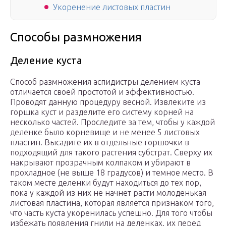
Укоренение листовых пластин
Способы размножения
Деление куста
Способ размножения аспидистры делением куста
отличается своей простотой и эффективностью.
Проводят данную процедуру весной. Извлеките из
горшка куст и разделите его систему корней на
несколько частей. Проследите за тем, чтобы у каждой
деленке было корневище и не менее 5 листовых
пластин. Высадите их в отдельные горшочки в
подходящий для такого растения субстрат. Сверху их
накрывают прозрачным колпаком и убирают в
прохладное (не выше 18 градусов) и темное место. В
таком месте деленки будут находиться до тех пор,
пока у каждой из них не начнет расти молоденькая
листовая пластина, которая является признаком того,
что часть куста укоренилась успешно. Для того чтобы
избежать появления гнили на деленках, их перед