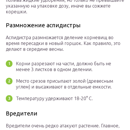
полива жидкие удобрения, но только не превышайте
указанную на упаковке дозу, иначе вы сожжете
корешки.
Размножение аспидистры
Аспидистра размножается деление корневищ во
время пересадки в новый горшок. Как правило, это
делают в середине весны.
Корни разрезают на части, должно быть не
менее 3 листков в одном делении.
Место срезов присыпают золой (древесным
углем) и высаживают в отдельные емкости.
Температуру удерживают 18-20° С.
Вредители
Вредители очень редко атакуют растение. Главное,