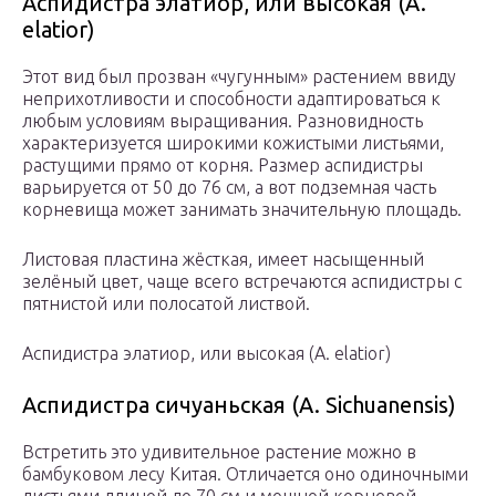
Aспидистра элатиор, или высокая (A.
elatior)
Этот вид был прозван «чугунным» растением ввиду
неприхотливости и способности адаптироваться к
любым условиям выращивания. Разновидность
характеризуется широкими кожистыми листьями,
растущими прямо от корня. Размер аспидистры
варьируется от 50 до 76 см, а вот подземная часть
корневища может занимать значительную площадь.
Листовая пластина жёсткая, имеет насыщенный
зелёный цвет, чаще всего встречаются аспидистры с
пятнистой или полосатой листвой.
Aспидистра элатиор, или высокая (A. elatior)
Аспидистра сичуаньская (A. Sichuanensis)
Встретить это удивительное растение можно в
бамбуковом лесу Китая. Отличается оно одиночными