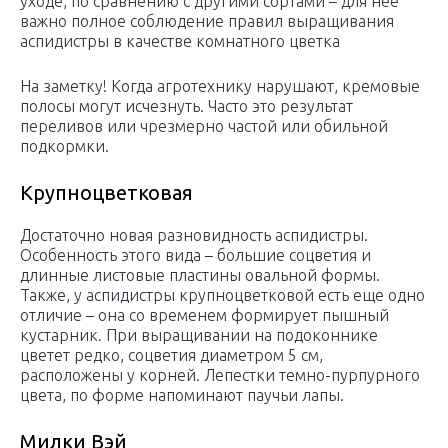
уходе, по сравнению с другими сортами – для нее
важно полное соблюдение правил выращивания
аспидистры в качестве комнатного цветка
На заметку! Когда агротехнику нарушают, кремовые
полосы могут исчезнуть. Часто это результат
переливов или чрезмерно частой или обильной
подкормки.
Крупноцветковая
Достаточно новая разновидность аспидистры.
Особенность этого вида – большие соцветия и
длинные листовые пластины овальной формы.
Также, у аспидистры крупноцветковой есть еще одно
отличие – она со временем формирует пышный
кустарник. При выращивании на подоконнике
цветет редко, соцветия диаметром 5 см,
расположены у корней. Лепестки темно-пурпурного
цвета, по форме напоминают паучьи лапы.
Милки Вэй