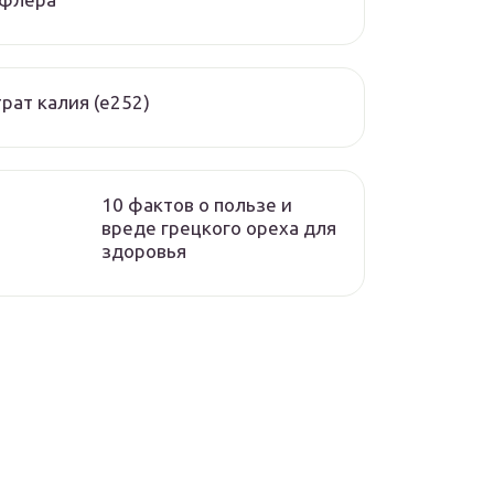
рат калия (е252)
10 фактов о пользе и
вреде грецкого ореха для
здоровья