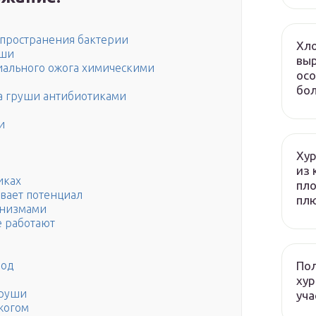
спространения бактерии
Хло
уши
выр
иального ожога химическими
осо
бол
а груши антибиотиками
и
Хур
из 
иках
пло
ивает потенциал
плю
анизмами
 работают
Пол
иод
хур
груши
уча
жогом