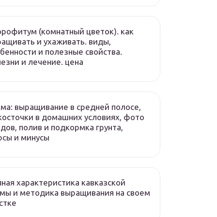
рофитум (комнатный цветок). как
ащивать и ухаживать. виды,
бенности и полезные свойства.
езни и лечение. цена
ма: выращивание в средней полосе,
косточки в домашних условиях, фото
дов, полив и подкормка грунта,
сы и минусы
ная характеристика кавказской
мы и методика выращивания на своем
стке