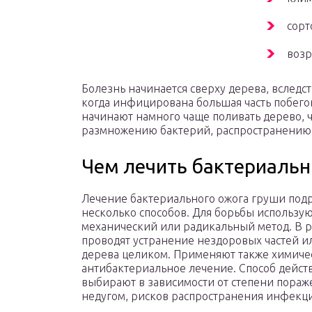
сорт
возр
Болезнь начинается сверху дерева, вследс
когда инфицирована большая часть побегов
начинают намного чаще поливать дерево, ч
размножению бактерий, распространению
Чем лечить бактериальн
Лечение бактериального ожога груши под
несколько способов. Для борьбы использу
механический или радикальный метод. В р
проводят устранение нездоровых частей и
дерева целиком. Применяют также химиче
антибактериальное лечение. Способ дейст
выбирают в зависимости от степени пора
недугом, рисков распространения инфекци