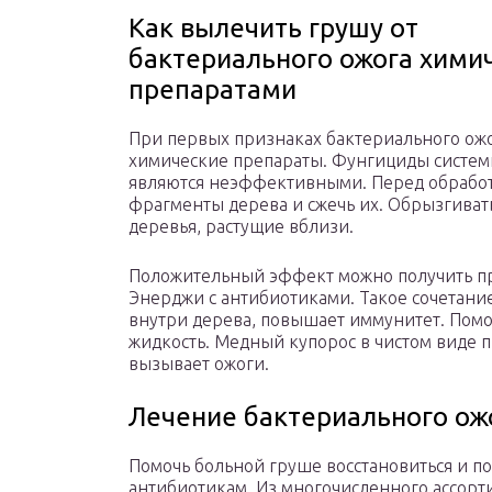
Как вылечить грушу от
бактериального ожога хими
препаратами
При первых признаках бактериального ож
химические препараты. Фунгициды системн
являются неэффективными. Перед обработ
фрагменты дерева и сжечь их. Обрызгиват
деревья, растущие вблизи.
Положительный эффект можно получить п
Энерджи с антибиотиками. Такое сочетан
внутри дерева, повышает иммунитет. Помо
жидкость. Медный купорос в чистом виде п
вызывает ожоги.
Лечение бактериального ож
Помочь больной груше восстановиться и п
антибиотикам. Из многочисленного ассорт