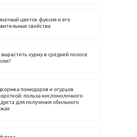
натный цветок фуксия и его
вительные свойства
 вырастить хурму в средней полосе
сии?
кормка помидоров и огурцов
ороткой: польза кисломолочного
дукта для получения обильного
ожая
флера