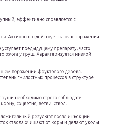
упный, эффективно справляется с
я. Активно воздействует на очаг заражения.
 уступает предыдущему препарату, часто
го ожога у груш. Характеризуется низкой
йшем поражении фруктового дерева.
степень гнилостных процессов в структуре
 груши необходимо строго соблюдать
рону, соцветия, ветви, ствол.
ложительный результат после инъекций
ток ствола очищают от коры и делают уколы