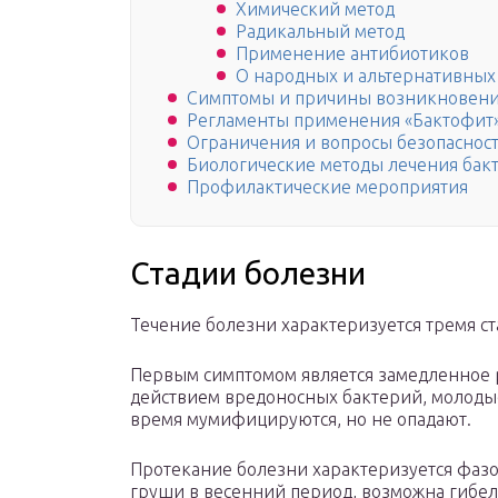
Химический метод
Радикальный метод
Применение антибиотиков
О народных и альтернативных
Симптомы и причины возникновени
Регламенты применения «Бактофит
Ограничения и вопросы безопаснос
Биологические методы лечения бакт
Профилактические мероприятия
Стадии болезни
Течение болезни характеризуется тремя с
Первым симптомом является замедленное р
действием вредоносных бактерий, молодые
время мумифицируются, но не опадают.
Протекание болезни характеризуется фазо
груши в весенний период, возможна гибель