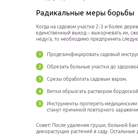
Радикальные меры борьбы
Когда на садовом участке 2-3 и более дер
единственный выход – выкорчевать их, сжеч
недуга, то необходимо предпринять следу
Продезинфицировать садовый инстру
Обрезать больные участки до здоровой
Срезы обработать садовым варом.
Ветки обрызгать раствором бордоской
Инструменты протереть медицинским с
станут причиной повторного заражени
Совет! После удаления груши, больной бак
дикорастущих растений в саду. Остальные