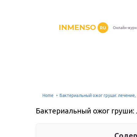
INMENSO
RU
Онлайн-журн
Home
Бактериальный ожог груши: лечение,
Бактериальный ожог груши: 
Содер