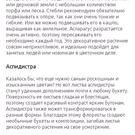
или дерновой земли с небольшим количеством
торфа или песка. Стебли рекомендуем обязательно
подвязывать к опоре, так как они очень тонкие и
гибкие. Или же можно подвешивать его в кашпо,
выращивая как ампельное. Аспарагус разрастается
очень активно, поэтому пересаживать его
необходимо каждый год. Это декоративное растение
совсем неприхотливое, и идеально подойдет для
занятых людей или новичкам в цветочном деле.
Аспидистра
Казалось бы, что еще нужно самым роскошным и
изысканным цветам? Но вот листва аспидистры
станут удачным дополнением почти к любому букету.
Поверхность ее листьев гладкая и блестящая,
поэтому создает красивый контраст ярким бутонам.
Аспидистра также может трансформироваться в
разные формы. Благодаря этому флористы создают
необычные букеты и композиции, загибая листья
декоративного растения на свое усмотрение.