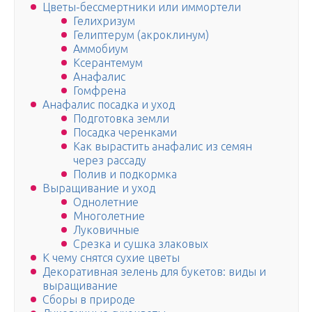
Цветы-бессмертники или иммортели
Гелихризум
Гелиптерум (акроклинум)
Аммобиум
Ксерантемум
Анафалис
Гомфрена
Анафалис посадка и уход
Подготовка земли
Посадка черенками
Как вырастить анафалис из семян
через рассаду
Полив и подкормка
Выращивание и уход
Однолетние
Многолетние
Луковичные
Срезка и сушка злаковых
К чему снятся сухие цветы
Декоративная зелень для букетов: виды и
выращивание
Сборы в природе