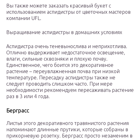
Вы также можете заказать красивый букет с
использованием аспидистры от цветочных мастеров
компании UFL.
Выращивание аспидистры в домашних условиях
Аспидистра очень теневынослива и неприхотлива.
Отлично выдерживает недостаточное освещение,
влаги, сильные сквозняки и плохую почву.
Единственное, чего боится это декоративное
растение – переувлажненная почва при низкой
температуре. Пересадку аспидистры также не
следует проводить слишком часто. При мере
необходимости рекомендуем пересаживать растение
раз в 3 или 4 года.
Берграсс
Листья этого декоративного травянистого растения
напоминают длинные прутики, которые собраны в
прикорневую розетку. Берграсс просто незаменим в