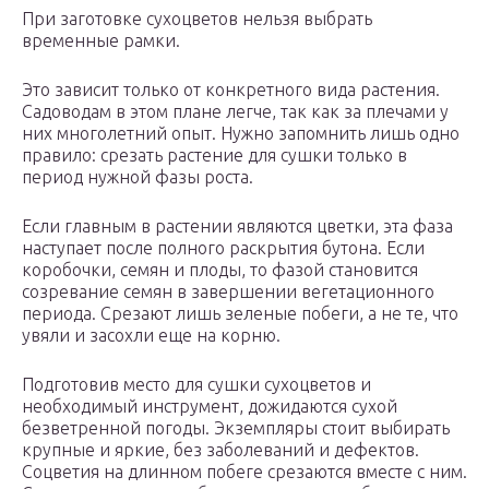
При заготовке сухоцветов нельзя выбрать
временные рамки.
Это зависит только от конкретного вида растения.
Садоводам в этом плане легче, так как за плечами у
них многолетний опыт. Нужно запомнить лишь одно
правило: срезать растение для сушки только в
период нужной фазы роста.
Если главным в растении являются цветки, эта фаза
наступает после полного раскрытия бутона. Если
коробочки, семян и плоды, то фазой становится
созревание семян в завершении вегетационного
периода. Срезают лишь зеленые побеги, а не те, что
увяли и засохли еще на корню.
Подготовив место для сушки сухоцветов и
необходимый инструмент, дожидаются сухой
безветренной погоды. Экземпляры стоит выбирать
крупные и яркие, без заболеваний и дефектов.
Соцветия на длинном побеге срезаются вместе с ним.