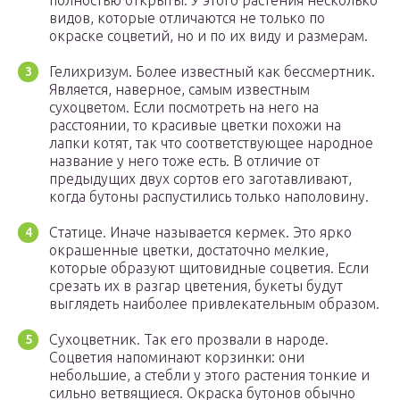
полностью открыты. У этого растения несколько
видов, которые отличаются не только по
окраске соцветий, но и по их виду и размерам.
Гелихризум. Более известный как бессмертник.
Является, наверное, самым известным
сухоцветом. Если посмотреть на него на
расстоянии, то красивые цветки похожи на
лапки котят, так что соответствующее народное
название у него тоже есть. В отличие от
предыдущих двух сортов его заготавливают,
когда бутоны распустились только наполовину.
Статице. Иначе называется кермек. Это ярко
окрашенные цветки, достаточно мелкие,
которые образуют щитовидные соцветия. Если
срезать их в разгар цветения, букеты будут
выглядеть наиболее привлекательным образом.
Сухоцветник. Так его прозвали в народе.
Соцветия напоминают корзинки: они
небольшие, а стебли у этого растения тонкие и
сильно ветвящиеся. Окраска бутонов обычно