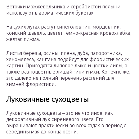
Веточки можжевельника и серебристой полыни
используют в ароматических букетах.
На сухих лугах растут синеголовник, мордовник,
конский щавель, цветет темно-красная кровохлебка,
желтая пижма.
Листья березы, осины, клена, дуба, папоротника,
хеномелеса, каштана подойдут для флористических
картин. Пригодятся липовое лыко и цветки липы, а
также разноцветные лишайники и мхи. Конечно же,
это далеко не полный перечень растений для
зимней флористики.
Луковичные сухоцветы
Луковичные сухоцветы – это не что иное, как
декоративный лук сиреневого цвета. Его
выращивают практически во всех садах в период с
середины мая до конца осени.