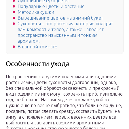
Луковичные сухоцветы
Популярные цветы и растения
Методика сушки
Выращивание цветов на зимний букет
‍Сухоцветы – это растения, которые подарят
вам комфорт и тепло, а также наполнят
пространство изысканным и тонким
ароматом.
В ванной комнате
Особенности ухода
По сравнению с другими полевыми или садовыми
растениями, цветы сухоцветы долговечны, однако,
без специальной обработки свежесть и прекрасный
вид поделки из них могут сохранять приблизительно
год, не больше. На самом деле это даже удобно:
нужно еще по весне выбрать то, что больше по душе,
посадить, потом сделать срезку, составить букеты на
зиму, а с появлением первых весенних цветов все
выбросить и заставить свежими ароматными
букетами.Большинство сухоцветов более чем