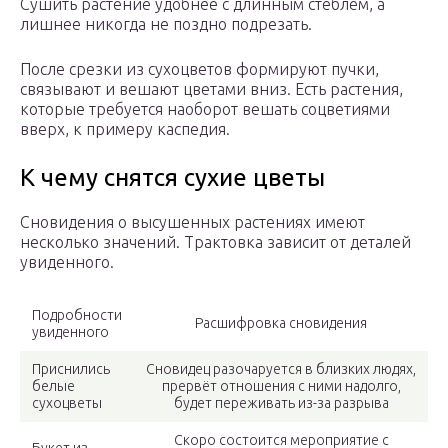
Сушить растение удобнее с длинным стеблем, а
лишнее никогда не поздно подрезать.
После срезки из сухоцветов формируют пучки,
связывают и вешают цветами вниз. Есть растения,
которые требуется наоборот вешать соцветиями
вверх, к примеру каспедия.
К чему снятся сухие цветы
Сновидения о высушенных растениях имеют
несколько значений. Трактовка зависит от деталей
увиденного.
Подробности
Расшифровка сновидения
увиденного
Приснились
Сновидец разочаруется в близких людях,
белые
прервёт отношения с ними надолго,
сухоцветы
будет переживать из-за разрыва
Скоро состоится мероприятие с