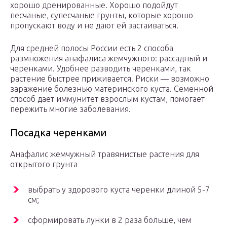
хорошо дренированные. Хорошо подойдут
песчаные, супесчаные грунты, которые хорошо
пропускают воду и не дают ей застаиваться.
Для средней полосы России есть 2 способа
размножения анафалиса жемчужного: рассадный и
черенками. Удобнее разводить черенками, так
растение быстрее приживается. Риски — возможно
заражение болезнью материнского куста. Семенной
способ дает иммунитет взрослым кустам, помогает
пережить многие заболевания.
Посадка черенками
Анафалис жемчужный травянистые растения для
открытого грунта
выбрать у здорового куста черенки длиной 5-7
см;
сформировать лунки в 2 раза больше, чем