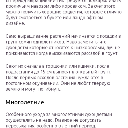
В период выращивания их требуется подкармливать
кроличьим навозом либо коровяком. За счет этого
можно получить хорошие соцветия, которые отлично
будут смотреться в букете или ландшафтном
дизайне.
Само выращивание растений начинается с посадки в
грунт семян однолетников. Надо заметить, что
сухоцветы которые относятся к низкорослым, лучше
приживаются когда высаживаются рассадой в грунт.
Сеют их сначала в горшочки или ящички, после
подрастания до 15 см выносят в открытый грунт.
После первых всходов растения нуждаются в
постоянном окучивании. Они не любят твердую
землю и могут погибнуть.
Многолетние
Особенного ухода за многолетними сухоцветами
осуществлять не надо. Главное не допускать
пересыхания, особенно в летний период.