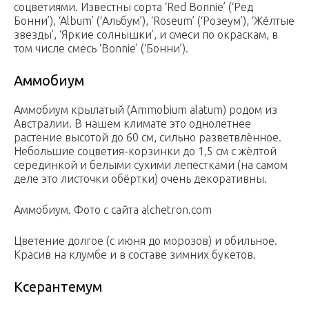
соцветиями. Известны сорта ‘Red Bonnie’ (‘Ред
Бонни’), ‘Album’ (‘Альбум’), ‘Roseum’ (‘Розеум’), ‘Жёлтые
звезды’, ‘Яркие солнышки’, и смеси по окраскам, в
том числе смесь ‘Bonnie’ (‘Бонни’).
Аммобиум
Аммобиум крылатый (Ammobium alatum) родом из
Австралии. В нашем климате это однолетнее
растение высотой до 60 см, сильно разветвлённое.
Небольшие соцветия-корзинки до 1,5 см с жёлтой
серединкой и белыми сухими лепестками (на самом
деле это листочки обёртки) очень декоративны.
Аммобиум. Фото с сайта alchetron.com
Цветение долгое (с июня до морозов) и обильное.
Красив на клумбе и в составе зимних букетов.
Ксерантемум