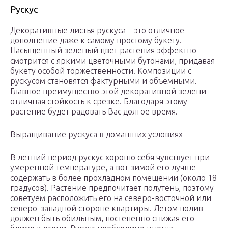
Рускус
Декоративные листья рускуса – это отличное
дополнение даже к самому простому букету.
Насыщенный зеленый цвет растения эффектно
смотрится с яркими цветочными бутонами, придавая
букету особой торжественности. Композиции с
рускусом становятся фактурными и объемными.
Главное преимущество этой декоративной зелени –
отличная стойкость к срезке. Благодаря этому
растение будет радовать Вас долгое время.
Выращивание рускуса в домашних условиях
В летний период рускус хорошо себя чувствует при
умеренной температуре, а вот зимой его лучше
содержать в более прохладном помещении (около 18
градусов). Растение предпочитает полутень, поэтому
советуем расположить его на северо-восточной или
северо-западной стороне квартиры. Летом полив
должен быть обильным, постепенно снижая его