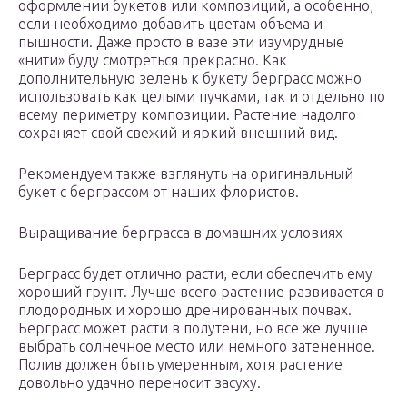
оформлении букетов или композиций, а особенно,
если необходимо добавить цветам объема и
пышности. Даже просто в вазе эти изумрудные
«нити» буду смотреться прекрасно. Как
дополнительную зелень к букету берграсс можно
использовать как целыми пучками, так и отдельно по
всему периметру композиции. Растение надолго
сохраняет свой свежий и яркий внешний вид.
Рекомендуем также взглянуть на оригинальный
букет с берграссом от наших флористов.
Выращивание берграсса в домашних условиях
Берграсс будет отлично расти, если обеспечить ему
хороший грунт. Лучше всего растение развивается в
плодородных и хорошо дренированных почвах.
Берграсс может расти в полутени, но все же лучше
выбрать солнечное место или немного затененное.
Полив должен быть умеренным, хотя растение
довольно удачно переносит засуху.