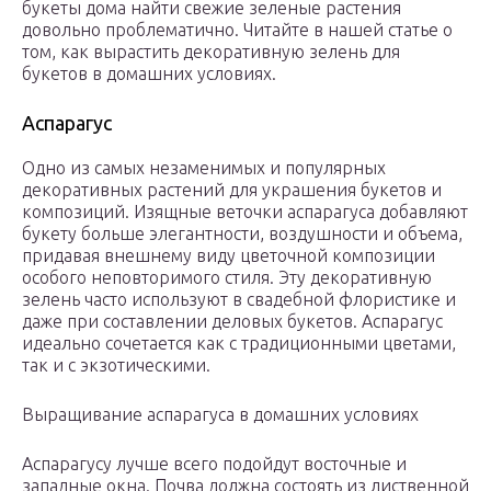
букеты дома найти свежие зеленые растения
довольно проблематично. Читайте в нашей статье о
том, как вырастить декоративную зелень для
букетов в домашних условиях.
Аспарагус
Одно из самых незаменимых и популярных
декоративных растений для украшения букетов и
композиций. Изящные веточки аспарагуса добавляют
букету больше элегантности, воздушности и объема,
придавая внешнему виду цветочной композиции
особого неповторимого стиля. Эту декоративную
зелень часто используют в свадебной флористике и
даже при составлении деловых букетов. Аспарагус
идеально сочетается как с традиционными цветами,
так и с экзотическими.
Выращивание аспарагуса в домашних условиях
Аспарагусу лучше всего подойдут восточные и
западные окна. Почва должна состоять из лиственной