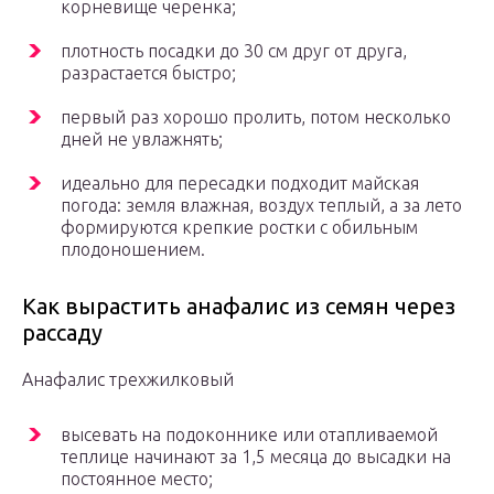
корневище черенка;
плотность посадки до 30 см друг от друга,
разрастается быстро;
первый раз хорошо пролить, потом несколько
дней не увлажнять;
идеально для пересадки подходит майская
погода: земля влажная, воздух теплый, а за лето
формируются крепкие ростки с обильным
плодоношением.
Как вырастить анафалис из семян через
рассаду
Анафалис трехжилковый
высевать на подоконнике или отапливаемой
теплице начинают за 1,5 месяца до высадки на
постоянное место;