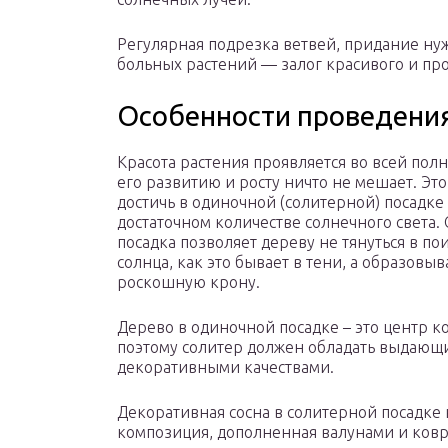
Регулярная подрезка ветвей, придание ну
больных растений — залог красивого и пр
Особенности проведени
Красота растения проявляется во всей полн
его развитию и росту ничто не мешает. Эт
достичь в одиночной (солитерной) посадке
достаточном количестве солнечного света.
посадка позволяет дереву не тянуться в по
солнца, как это бывает в тени, а образовыв
роскошную крону.
Дерево в одиночной посадке – это центр к
поэтому солитер должен обладать выдающ
декоративными качествами.
Декоративная сосна в солитерной посадке 
композиция, дополненная валунами и ков