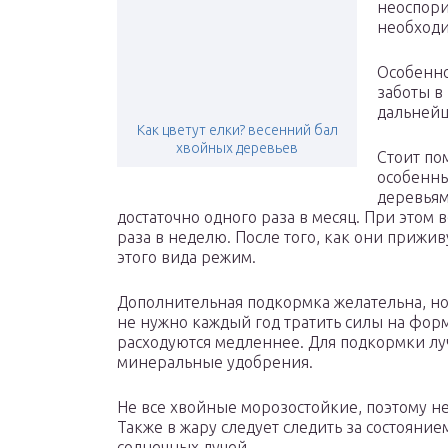
неоспори
необходи
Особенно
заботы в
дальнейш
Как цветут елки? весенний бал
хвойных деревьев
Стоит пом
особенны
деревьям
достаточно одного раза в месяц. При этом
раза в неделю. После того, как они прижи
этого вида режим.
Дополнительная подкормка желательна, но
не нужно каждый год тратить силы на фор
расходуются медленнее. Для подкормки лу
минеральные удобрения.
Не все хвойные морозостойкие, поэтому н
Также в жару следует следить за состояние
солнечных лучей.