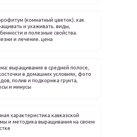
рофитум (комнатный цветок). как
ащивать и ухаживать. виды,
бенности и полезные свойства.
езни и лечение. цена
ма: выращивание в средней полосе,
косточки в домашних условиях, фото
дов, полив и подкормка грунта,
сы и минусы
ная характеристика кавказской
мы и методика выращивания на своем
стке