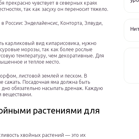
я прекрасно чувствует в северных краях
тностях, так как засуху он переносит тяжело.
 России: Энделайенсис, Конторта, Элвуди,
Нит
ить карликовый вид кипарисовика, нужно
 суровые морозы, так как более рослые
усовую температуру, чем декоративные. Для
ышенное и теплое место.
орфом, листовой землей и песком. В
е сажать. Посадочная яма должна быть
на дно обязательно насыпать дренаж. Каждую
и веществами.
войными растениями для
ливость хвойных растений — это их