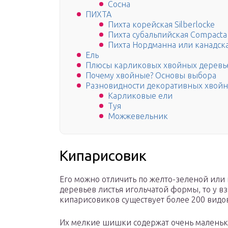
Сосна
ПИХТА
Пихта корейская Silberlocke
Пихта субальпийская Compacta
Пихта Нордманна или канадска
Ель
Плюсы карликовых хвойных деревь
Почему хвойные? Основы выбора
Разновидности декоративных хвойны
Карликовые ели
Туя
Можжевельник
Кипарисовик
Его можно отличить по желто-зеленой или 
деревьев листья игольчатой формы, то у в
кипарисовиков существует более 200 видов,
Их мелкие шишки содержат очень маленьк