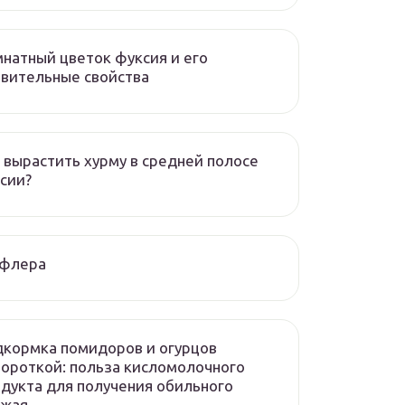
натный цветок фуксия и его
вительные свойства
 вырастить хурму в средней полосе
сии?
флера
кормка помидоров и огурцов
ороткой: польза кисломолочного
дукта для получения обильного
ожая