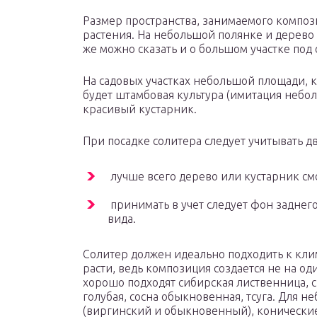
Размер пространства, занимаемого композ
растения. На небольшой полянке и дерево
же можно сказать и о большом участке под
На садовых участках небольшой площади, 
будет штамбовая культура (имитация небол
красивый кустарник.
При посадке солитера следует учитывать д
лучше всего дерево или кустарник см
принимать в учет следует фон заднего
вида.
Солитер должен идеально подходить к кли
расти, ведь композиция создается не на од
хорошо подходят сибирская лиственница, 
голубая, сосна обыкновенная, тсуга. Для 
(виргинский и обыкновенный), конические 