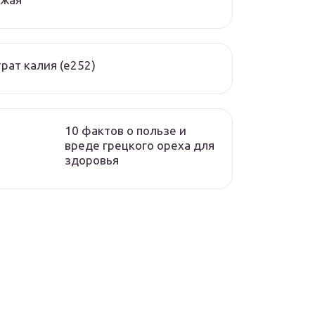
рат калия (е252)
10 фактов о пользе и
вреде грецкого ореха для
здоровья