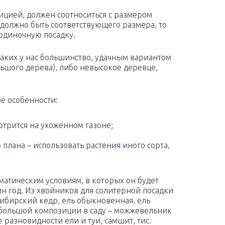
ицией, должен соотноситься с размером
 должно быть соответствующего размера, то
 одиночную посадку.
каких у нас большинство, удачным вариантом
ьшого дерева), либо невысокое деревце,
ве особенности:
отрится на ухоженном газоне;
 плана – использовать растения иного сорта,
матическим условиям, в которых он будет
ин год. Из хвойников для солитерной посадки
сибирский кедр, ель обыкновенная, ель
небольшой композиции в саду – можжевельник
разновидности ели и туи, самшит, тис.