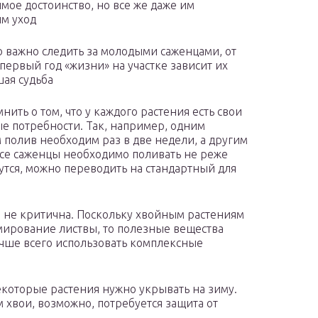
мое достоинство, но все же даже им
м уход
 важно следить за молодыми саженцами, от
 первый год «жизни» на участке зависит их
ая судьба
нить о том, что у каждого растения есть свои
е потребности. Так, например, одним
 полив необходим раз в две недели, а другим
 все саженцы необходимо поливать не реже
вутся, можно переводить на стандартный для
 не критична. Поскольку хвойным растениям
мирование листвы, то полезные вещества
чше всего использовать комплексные
екоторые растения нужно укрывать на зиму.
м хвои, возможно, потребуется защита от