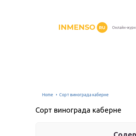
INMENSO
RU
Онлайн-журн
Home
Сорт винограда каберне
Сорт винограда каберне
Содер