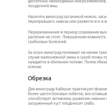
достаточно необходимых микроэлементов, 
посадочной ямы.
Насытить виноград органикой можно, засы
перепревшего навоза или развести его в в
Переувлажнение в период созревания вызы
растения не стоит. Повышенная влажность
грибковых болезней.
За сезон виноград поливают не менее трех
случае малоснежной зимы и сухой почвы по
нуждается в обильном поливе. Полив обяз
осенью.
Обрезка
Для винограда Каберне практикуют форми
более шести боковых побегов, вся оставшая
способствует активному развитию нижних 
загруженный куст плодоносит слабо.