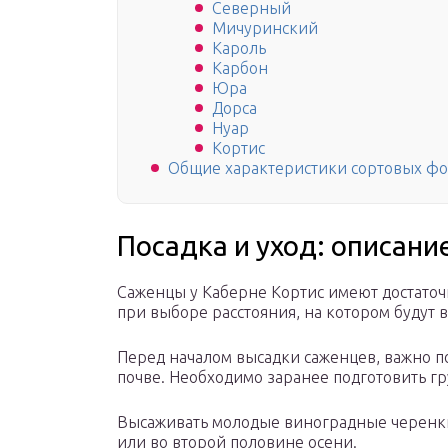
Северный
Мичуринский
Кароль
Карбон
Юра
Дорса
Нуар
Кортис
Общие характеристики сортовых ф
Посадка и уход: описани
Саженцы у Каберне Кортис имеют достаточн
при выборе расстояния, на котором будут 
Перед началом высадки саженцев, важно по
почве. Необходимо заранее подготовить гр
Высаживать молодые виноградные черенк
или во второй половине осени.