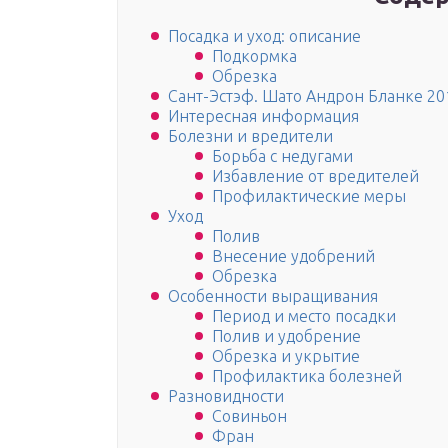
Посадка и уход: описание
Подкормка
Обрезка
Сант-Эстэф. Шато Андрон Бланке 20
Интересная информация
Болезни и вредители
Борьба с недугами
Избавление от вредителей
Профилактические меры
Уход
Полив
Внесение удобрений
Обрезка
Особенности выращивания
Период и место посадки
Полив и удобрение
Обрезка и укрытие
Профилактика болезней
Разновидности
Совиньон
Фран