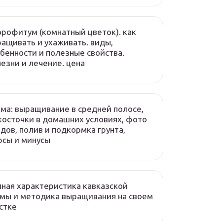
рофитум (комнатный цветок). как
ащивать и ухаживать. виды,
бенности и полезные свойства.
езни и лечение. цена
ма: выращивание в средней полосе,
косточки в домашних условиях, фото
дов, полив и подкормка грунта,
сы и минусы
ная характеристика кавказской
мы и методика выращивания на своем
стке