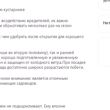
ем кустарнике
к воздействию вредителей, их важно
Нит
и обрызгивать несколько раз на сезон
: чем удобрять после открытия для хорошего
чше во вторую половину), так и ранней
 в хорошо подготовленную и увлажненную
ен и защищен от холодного ветра.При посадке
ада достаточно широко разрастаются побеги.
езном внимании: является отличным
инающих садоводов.
чем не подкармливают. Ему вполне