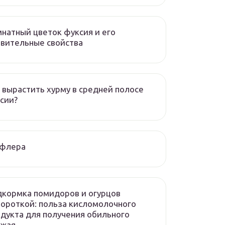
натный цветок фуксия и его
вительные свойства
 вырастить хурму в средней полосе
сии?
флера
кормка помидоров и огурцов
ороткой: польза кисломолочного
дукта для получения обильного
ожая