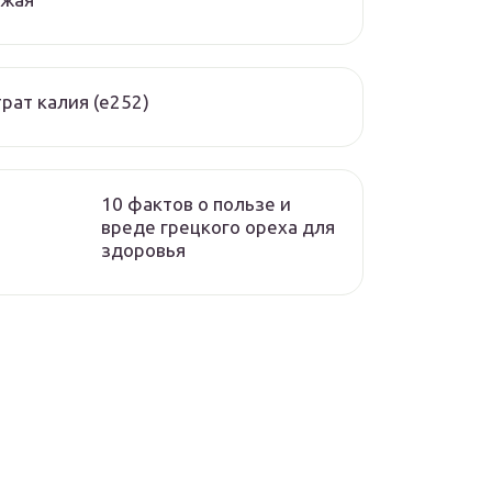
рат калия (е252)
10 фактов о пользе и
вреде грецкого ореха для
здоровья