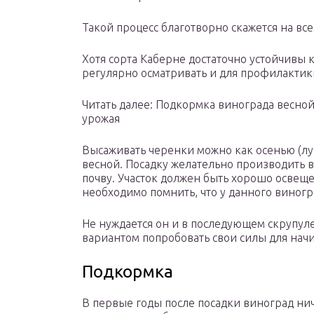
Такой процесс благотворно скажется на вс
Хотя сорта Каберне достаточно устойчивы 
регулярно осматривать и для профилактик
Читать далее: Подкормка винограда весной
урожая
Высаживать черенки можно как осенью (лу
весной. Посадку желательно производить
почву. Участок должен быть хорошо освещ
необходимо помнить, что у данного виногр
Не нуждается он и в последующем скрупул
вариантом попробовать свои силы для нач
Подкормка
В первые годы после посадки виноград ни