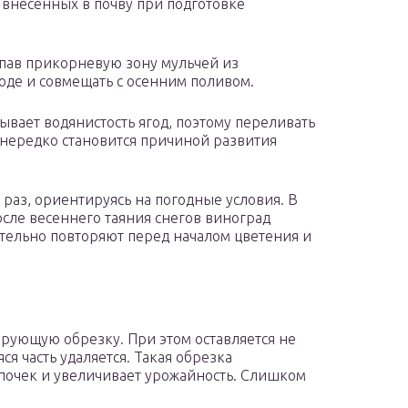
внесенных в почву при подготовке
пав прикорневую зону мульчей из
оде и совмещать с осенним поливом.
вает водянистость ягод, поэтому переливать
 нередко становится причиной развития
 раз, ориентируясь на погодные условия. В
сле весеннего таяния снегов виноград
ательно повторяют перед началом цветения и
рующую обрезку. При этом оставляется не
ся часть удаляется. Такая обрезка
почек и увеличивает урожайность. Слишком