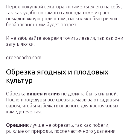
Перед покупкой секатора «примерьте» его на себя,
так как удобство самого садовода тоже играет
немаловажную роль в том, насколько быстрым и
безболезненным будет разрез.
И не забывайте вовремя точить лезвия, так как они
затупляются.
greendacha.com
Обрезка ягодных и плодовых
культур
Обрезка
вишен и слив
не должна быть сильной.
После процедуры все срезы замазывают садовым
варом, чтобы избежать опасного для косточковых
камедетечения.
Орешник
лучше не обрезать, так как побеги,
рыхлые от природы, после частичного удаления