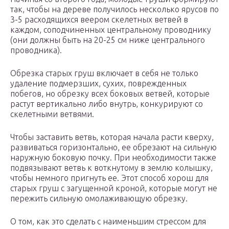
так, чтобы на дереве получилось несколько ярусов по
3-5 расходящихся веером скелетных ветвей в
каждом, соподчиненных центральному проводнику
(они должны быть на 20-25 см ниже центрального
проводника).
Обрезка старых груш включает в себя не только
удаление подмерзших, сухих, поврежденных
побегов, но обрезку всех боковых ветвей, которые
растут вертикально либо внутрь, конкурируют со
скелетными ветвями.
Чтобы заставить ветвь, которая начала расти кверху,
развиваться горизонтально, ее обрезают на сильную
наружную боковую почку. При необходимости также
подвязывают ветвь к воткнутому в землю колышку,
чтобы немного пригнуть ее. Этот способ хорош для
старых груш с загущенной кроной, которые могут не
пережить сильную омолаживающую обрезку.
О том, как это сделать с наименьшим стрессом для