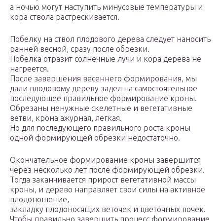
а ночью могут наступить минусовые температуры и
кора ствола растрескивается.
Побелку на ствол плодового дерева следует наносить
ранней весной, сразу после обрезки.
Побелка отразит солнечные лучи и кора дерева не
нагреется.
После завершения весеннего формирования, мы
дали плодовому дереву задел на самостоятельное
последующее правильное формирование кроны.
Обрезаны ненужные скелетные и вегетативные
ветви, крона ажурная, легкая.
Но для последующего правильного роста кроны
одной формирующей обрезки недостаточно.
Окончательное формирование кроны завершится
через несколько лет после формирующей обрезки.
Тогда заканчивается прирост вегетативной массы
кроны, и дерево направляет свои силы на активное
плодоношение,
закладку плодоносящих веточек и цветочных почек.
Чтобы правильно завершить процесс формирование