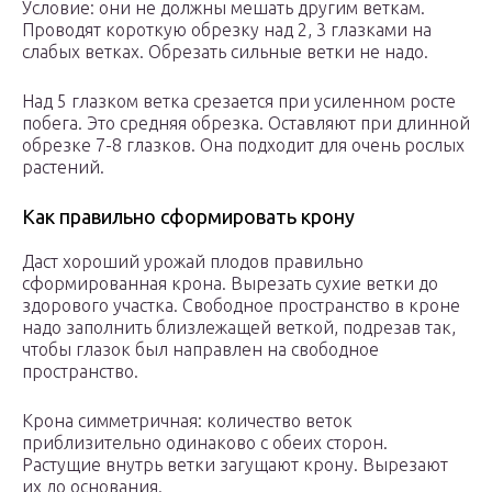
Условие: они не должны мешать другим веткам.
Проводят короткую обрезку над 2, 3 глазками на
слабых ветках. Обрезать сильные ветки не надо.
Над 5 глазком ветка срезается при усиленном росте
побега. Это средняя обрезка. Оставляют при длинной
обрезке 7-8 глазков. Она подходит для очень рослых
растений.
Как правильно сформировать крону
Даст хороший урожай плодов правильно
сформированная крона. Вырезать сухие ветки до
здорового участка. Свободное пространство в кроне
надо заполнить близлежащей веткой, подрезав так,
чтобы глазок был направлен на свободное
пространство.
Крона симметричная: количество веток
приблизительно одинаково с обеих сторон.
Растущие внутрь ветки загущают крону. Вырезают
их до основания.