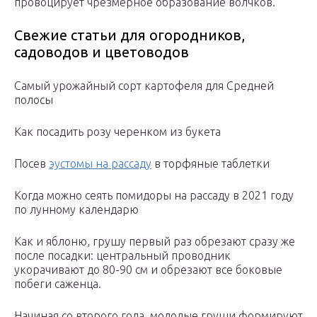
провоцирует чрезмерное образование волчков.
Свежие статьи для огородников,
садоводов и цветоводов
Самый урожайный сорт картофеля для Средней
полосы
Как посадить розу черенком из букета
Посев
эустомы на рассаду
в торфяные таблетки
Когда можно сеять помидоры на рассаду в 2021 году
по лунному календарю
Как и яблоню, грушу первый раз обрезают сразу же
после посадки: центральный проводник
укорачивают до 80-90 см и обрезают все боковые
побеги саженца.
Начиная со второго года, молодые груши формируют