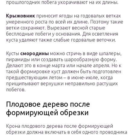
прошлогодних побега укорачивают на их длины.
Крыжовник
приносит ягоды на годовалых ветках
умеренного роста по всей их длине. Поэтому такие
ветки сохраняют. Вырезают весной старые
бесплодные побеги у основания. Для осветления
куста удаляют также слабые годовалые веточки.
Кусты
смородины
можно стричь в виде шпалеры,
пирамиды или создавать шарообразную форму.
Делают это в конце марта или начале апреля. Но к
такой формировке куст должен быть подготовлен
предшествующим летом – в июне-июле, когда
прищипывают верхушки неправильно растущих
побегов.
Плодовое дерево после
формирующей обрезки
Крона плодового дерева после формирующей
обрезки должна включать в себя одного проводника