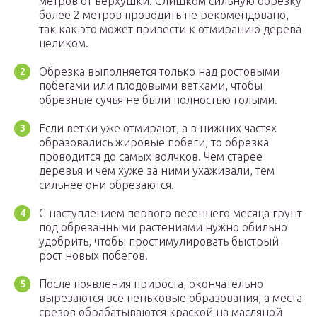
метров от верхушки. Слишком сильную обрезку
более 2 метров проводить не рекомендовано,
так как это может привести к отмиранию дерева
целиком.
Обрезка выполняется только над ростовыми
побегами или плодовыми ветками, чтобы
обрезные сучья не были полностью голыми.
Если ветки уже отмирают, а в нижних частях
образовались жировые побеги, то обрезка
проводится до самых волчков. Чем старее
деревья и чем хуже за ними ухаживали, тем
сильнее они обрезаются.
С наступлением первого весеннего месяца грунт
под обрезанными растениями нужно обильно
удобрить, чтобы простимулировать быстрый
рост новых побегов.
После появления прироста, окончательно
вырезаются все пеньковые образования, а места
срезов обрабатываются краской на масляной