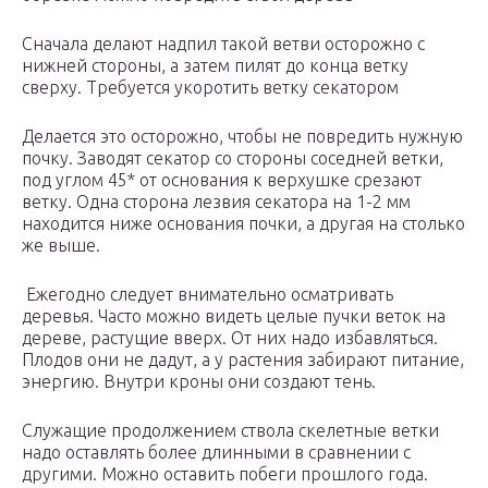
Сначала делают надпил такой ветви осторожно с
нижней стороны, а затем пилят до конца ветку
сверху. Требуется укоротить ветку секатором
Делается это осторожно, чтобы не повредить нужную
почку. Заводят секатор со стороны соседней ветки,
под углом 45* от основания к верхушке срезают
ветку. Одна сторона лезвия секатора на 1-2 мм
находится ниже основания почки, а другая на столько
же выше.
Ежегодно следует внимательно осматривать
деревья. Часто можно видеть целые пучки веток на
дереве, растущие вверх. От них надо избавляться.
Плодов они не дадут, а у растения забирают питание,
энергию. Внутри кроны они создают тень.
Служащие продолжением ствола скелетные ветки
надо оставлять более длинными в сравнении с
другими. Можно оставить побеги прошлого года.