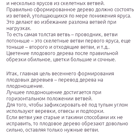
и несколько ярусов из скелетных ветвей.
Правильно сформированное дерево должно состоять
из ветвей, утолщающихся по мере понижения яруса.
Это делают во избежание разлома ветвей при
нагрузках.
То есть самая толстая ветвь – проводник, ветви
потоньше – это скелетные ветви первого яруса, еще
тоньше – второго и отходящие ветви, и т.д..
Цветение плодового дерева после правильной
обрезки обильное, цветки большие и сочные.
Итак, главная цель весеннего формирования
плодовых деревьев – перевод дерева на
плодоношение.
Лучшее плодоношение достигается при
горизонтальном положении ветвей.
Для того, чтобы зафиксировать её под тупым углом
используют веревки, отвесы и подпорки.
Если ветви уже старые и такими способами их не
исправить, то плодовое дерево обрезают довольно
сильно, оставляя только нужные ветви.