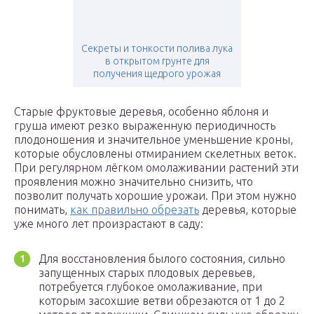
Секреты и тонкости полива лука
в открытом грунте для
получения щедрого урожая
Старые фруктовые деревья, особенно яблоня и
груша имеют резко выраженную периодичность
плодоношения и значительное уменьшение кроны,
которые обусловлены отмиранием скелетных веток.
При регулярном лёгком омолаживании растений эти
проявления можно значительно снизить, что
позволит получать хорошие урожаи. При этом нужно
понимать,
как правильно обрезать
деревья, которые
уже много лет произрастают в саду:
Для восстановления былого состояния, сильно
запущенных старых плодовых деревьев,
потребуется глубокое омолаживание, при
которым засохшие ветви обрезаются от 1 до 2