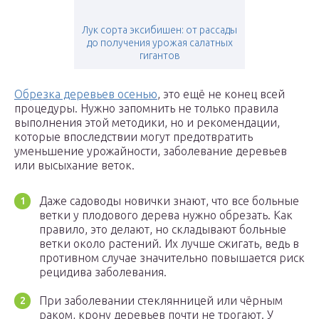
Лук сорта эксибишен: от рассады
до получения урожая салатных
гигантов
Обрезка деревьев осенью
, это ещё не конец всей
процедуры. Нужно запомнить не только правила
выполнения этой методики, но и рекомендации,
которые впоследствии могут предотвратить
уменьшение урожайности, заболевание деревьев
или высыхание веток.
Даже садоводы новички знают, что все больные
ветки у плодового дерева нужно обрезать. Как
правило, это делают, но складывают больные
ветки около растений. Их лучше сжигать, ведь в
противном случае значительно повышается риск
рецидива заболевания.
При заболевании стеклянницей или чёрным
раком, крону деревьев почти не трогают. У