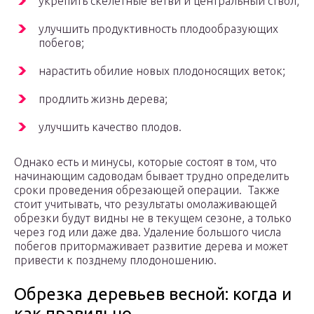
укрепить скелетные ветви и центральный ствол;
улучшить продуктивность плодообразующих
побегов;
нарастить обилие новых плодоносящих веток;
продлить жизнь дерева;
улучшить качество плодов.
Однако есть и минусы, которые состоят в том, что
начинающим садоводам бывает трудно определить
сроки проведения обрезающей операции. Также
стоит учитывать, что результаты омолаживающей
обрезки будут видны не в текущем сезоне, а только
через год или даже два. Удаление большого числа
побегов притормаживает развитие дерева и может
привести к позднему плодоношению.
Обрезка деревьев весной: когда и
как правильно