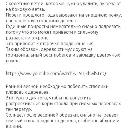
Скелетные ветви, которые нужно удалить, вырезают
на боковую ветвь.
Побеги прошлого года вырезают на внешнюю почку,
направленную от кроны дерева.
Годичные приросты нежелательно сильно подрезать,
потому что это может привести к сильному
разрастанию кроны.
Это приводит к отсрочке плодоношения.
Таким образом, дерево стимулируют на
горизонтальный рост побегов и закладку цветочных
почек.
https://www.youtube.com/watch?v=9TjkbwlSLqQ
Ранней весной необходимо побелить стволики
плодовых деревьев.
Это нужно для того, чтобы не допустить
растрескивания коры ствола при сильных перепадах
температур.
Солнце, после весенней обрезки, сильно нагревает
темный ствол плодового дерева, особенно яблони и
вишни,