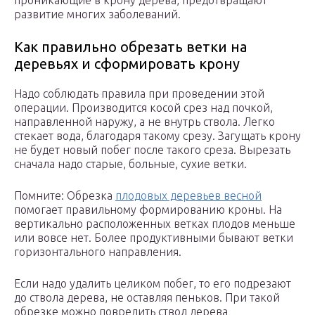
проникающие в крону дерева, предотвращают
развитие многих заболеваний.
Как правильно обрезать ветки на
деревьях и сформировать крону
Надо соблюдать правила при проведении этой
операции. Производится косой срез над почкой,
направленной наружу, а не внутрь ствола. Легко
стекает вода, благодаря такому срезу. Загущать крону
не будет новый побег после такого среза. Вырезать
сначала надо старые, больные, сухие ветки.
Помните: Обрезка
плодовых деревьев весной
помогает правильному формированию кроны. На
вертикально расположенных ветках плодов меньше
или вовсе нет. Более продуктивными бывают ветки
горизонтального направления.
Если надо удалить целиком побег, то его подрезают
до ствола дерева, не оставляя пеньков. При такой
обрезке можно повредить ствол дерева